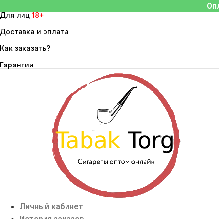
Перейти
Оп
Для лиц
18+
к
содержимому
Доставка и оплата
Как заказать?
Гарантии
Личный кабинет
История заказов