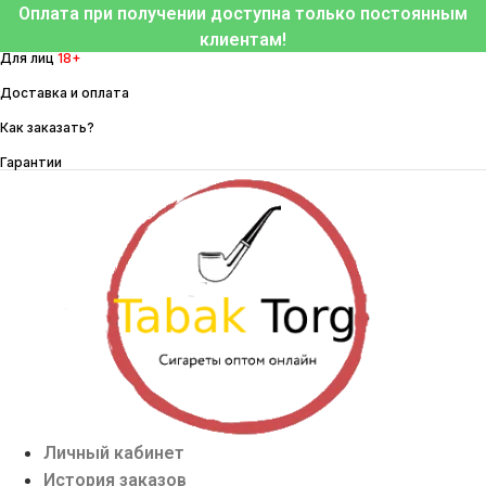
Перейти
Оплата при получении доступна только постоянным
к
клиентам!
Для лиц
18+
содержимому
Доставка и оплата
Как заказать?
Гарантии
Личный кабинет
История заказов