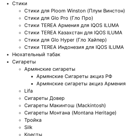
Стики
Стики для Ploom Winston (Плум Винстон)
Стики для Glo Pro (Гло Про)
Стики TEREA Армения для IQOS ILUMA
Стики TEREA Казахстан для IQOS ILUMA
Стики для Glo Hyper (Гло Хайпер)
Стики TEREA Индонезия для IQOS ILUMA
Нюхательный табак
Сигареты
Армянские сигареты
Армянские Сигареты акциз РФ
Армянские сигареты акциз Армения
Lifa
Сигареты Довер
Сигареты Макинтош (Mackintosh)
Сигареты Монтана (Montana Heritage)
Тройка
Silk
Кресты