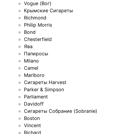
Vogue (Вог)
Крымские Сигареты
Richmond
Philip Morris
Bond
Chesterfield
Ява
Папиросы
Milano
Camel
Marlboro
Сигареты Harvest
Parker & Simpson
Parliament
Davidoff
Сигареты Собрание (Sobranie)
Boston
Vincent
Richard