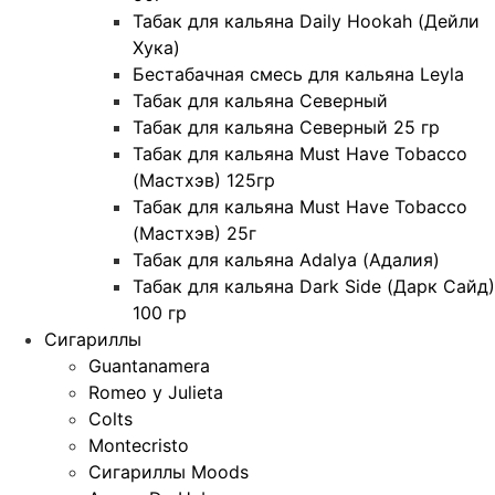
Табак для кальяна Daily Hookah (Дейли
Хука)
Бестабачная смесь для кальяна Leyla
Табак для кальяна Северный
Табак для кальяна Северный 25 гр
Табак для кальяна Must Have Tobacco
(Мастхэв) 125гр
Табак для кальяна Must Have Tobacco
(Мастхэв) 25г
Табак для кальяна Adalya (Адалия)
Табак для кальяна Dark Side (Дарк Сайд)
100 гр
Сигариллы
Guantanamera
Romeo y Julieta
Colts
Montecristo
Сигариллы Moods