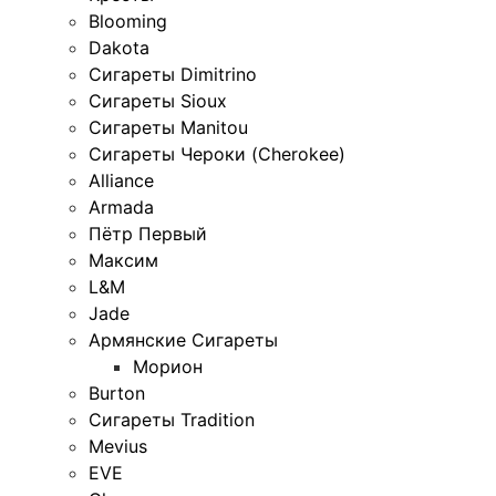
Blooming
Dakota
Сигареты Dimitrino
Сигареты Sioux
Сигареты Manitou
Сигареты Чероки (Cherokee)
Alliance
Armada
Пётр Первый
Максим
L&M
Jade
Армянские Сигареты
Морион
Burton
Сигареты Tradition
Mevius
EVE