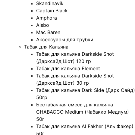
Skandinavik
Captain Black
Amphora
Alsbo
Mac Baren
Аксессуары для трубки
Табак для Кальяна
Табак для кальяна Darkside Shot
(Дарксайд Шот) 120 гр
Табак для кальяна Element
Табак для кальяна Darkside Shot
(Дарксайд Шот) 30 гр
Табак для кальяна Dark Side (Дарк Сайд)
50гр
Бестабачная смесь для кальяна
CHABACCO Medium (Чабакко Медиум)
50г
Табак для кальяна Al Fakher (Аль Факер)
50г