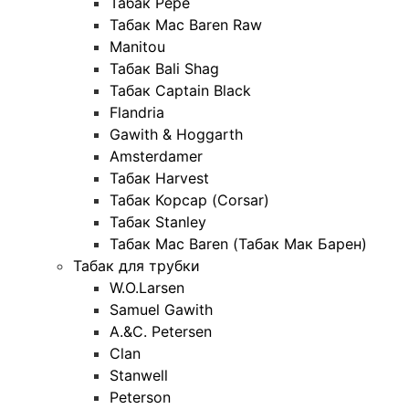
Табак Pepe
Табак Mac Baren Raw
Manitou
Табак Bali Shag
Табак Captain Black
Flandria
Gawith & Hoggarth
Amsterdamer
Табак Harvest
Табак Корсар (Corsar)
Табак Stanley
Табак Mac Baren (Табак Мак Барен)
Табак для трубки
W.O.Larsen
Samuel Gawith
A.&C. Petersen
Clan
Stanwell
Peterson