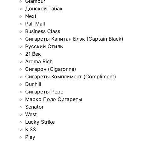
Glamour
Донской Табак
Next
Pall Mall
Business Class
Сигареты Капитан Блэк (Captain Black)
Русский Стиль
21 Век
Aroma Rich
Сигарон (Cigaronne)
Сигареты Комплимент (Compliment)
Dunhill
Сигареты Pepe
Марко Поло Сигареты
Senator
West
Lucky Strike
KISS
Play