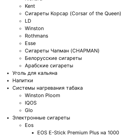
Kent
Сигареты Корсар (Corsar of the Queen)
LD
Winston
Rothmans
Esse
Сигареты Чапман (CHAPMAN)
Белорусские сигареты
Арабские сигареты
Уголь для кальяна
Напитки
Системы нагревания табака
Winston Ploom
IQOS
Glo
Электронные сигареты
Eos
EOS E-Stick Premium Plus на 1000