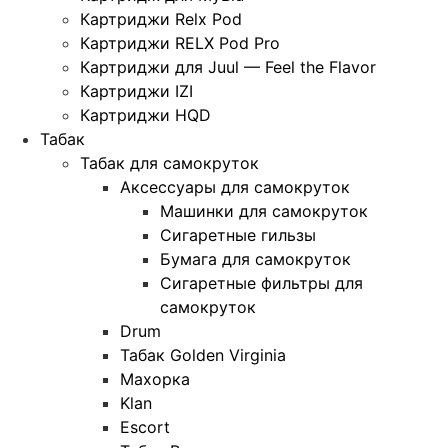
Картриджи Relx Pod
Картриджи RELX Pod Pro
Картриджи для Juul — Feel the Flavor
Картриджи IZI
Картриджи HQD
Табак
Табак для самокруток
Аксессуары для самокруток
Машинки для самокруток
Сигаретные гильзы
Бумага для самокруток
Сигаретные фильтры для
самокруток
Drum
Табак Golden Virginia
Махорка
Klan
Escort