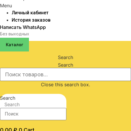
Menu
Личный кабинет
История заказов
Написать WhatsApp
Без выходных
Каталог
Search
Search
Close this search box.
Search
Search
0,00
₽
0
Cart