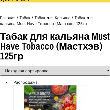
Главная
/
Табак
/
Табак для Кальяна
/ Табак для
кальяна Must Have Tobacco (Мастхэв) 125гр
Табак для кальяна Must
Have Tobacco (Мастхэв)
125гр
Распродажа!