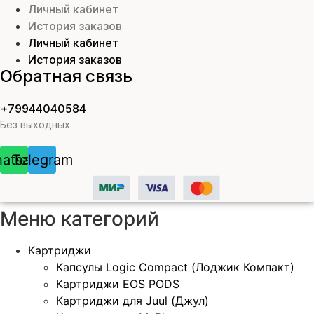
Личный кабинет
История заказов
Личный кабинет
История заказов
Обратная связь
+79944040584
Без выходных
atsapp
Telegram
Меню категорий
Картриджи
Капсулы Logic Compact (Лоджик Компакт)
Картриджи EOS PODS
Картриджи для Juul (Джул)