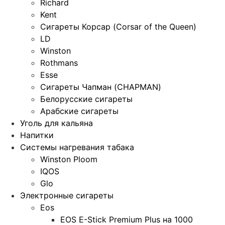
Richard
Kent
Сигареты Корсар (Corsar of the Queen)
LD
Winston
Rothmans
Esse
Сигареты Чапман (CHAPMAN)
Белорусские сигареты
Арабские сигареты
Уголь для кальяна
Напитки
Системы нагревания табака
Winston Ploom
IQOS
Glo
Электронные сигареты
Eos
EOS E-Stick Premium Plus на 1000