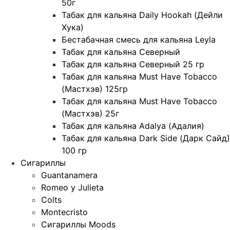
50г
Табак для кальяна Daily Hookah (Дейли
Хука)
Бестабачная смесь для кальяна Leyla
Табак для кальяна Северный
Табак для кальяна Северный 25 гр
Табак для кальяна Must Have Tobacco
(Мастхэв) 125гр
Табак для кальяна Must Have Tobacco
(Мастхэв) 25г
Табак для кальяна Adalya (Адалия)
Табак для кальяна Dark Side (Дарк Сайд)
100 гр
Сигариллы
Guantanamera
Romeo y Julieta
Colts
Montecristo
Сигариллы Moods