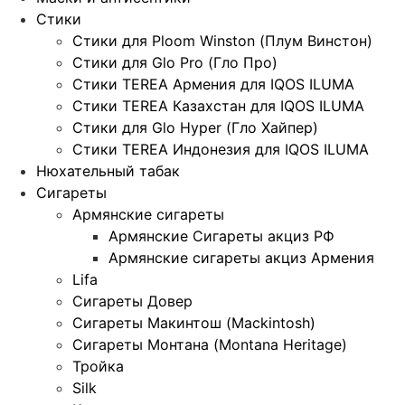
Стики
Стики для Ploom Winston (Плум Винстон)
Стики для Glo Pro (Гло Про)
Стики TEREA Армения для IQOS ILUMA
Стики TEREA Казахстан для IQOS ILUMA
Стики для Glo Hyper (Гло Хайпер)
Стики TEREA Индонезия для IQOS ILUMA
Нюхательный табак
Сигареты
Армянские сигареты
Армянские Сигареты акциз РФ
Армянские сигареты акциз Армения
Lifa
Сигареты Довер
Сигареты Макинтош (Mackintosh)
Сигареты Монтана (Montana Heritage)
Тройка
Silk