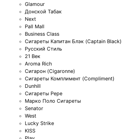
Glamour
Донской Табак
Next
Pall Mall
Business Class
Сигареты Капитан Блэк (Captain Black)
Русский Стиль
21 Век
Aroma Rich
Сигарон (Cigaronne)
Сигареты Комплимент (Compliment)
Dunhill
Сигареты Pepe
Марко Поло Сигареты
Senator
West
Lucky Strike
KISS
Play