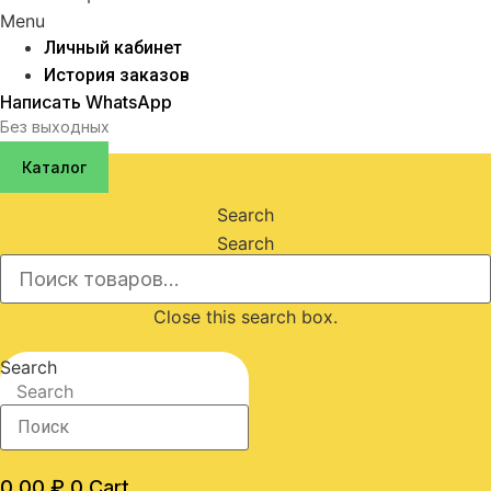
Menu
Личный кабинет
История заказов
Написать WhatsApp
Без выходных
Каталог
Search
Search
Close this search box.
Search
Search
0,00
₽
0
Cart