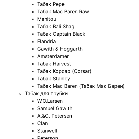
Табак Pepe
Табак Mac Baren Raw
Manitou
Табак Bali Shag
Табак Captain Black
Flandria
Gawith & Hoggarth
Amsterdamer
Табак Harvest
Табак Корсар (Corsar)
Табак Stanley
Табак Mac Baren (Табак Мак Барен)
Табак для трубки
W.O.Larsen
Samuel Gawith
A.&C. Petersen
Clan
Stanwell
Peterson