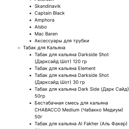
Skandinavik
Captain Black
Amphora
Alsbo
Mac Baren
Аксессуары для трубки
Табак для Кальяна
Табак для кальяна Darkside Shot
(Дарксайд Шот) 120 гр
Табак для кальяна Element
Табак для кальяна Darkside Shot
(Дарксайд Шот) 30 гр
Табак для кальяна Dark Side (Дарк Сайд)
50гр
Бестабачная смесь для кальяна
CHABACCO Medium (Чабакко Медиум)
50г
Табак для кальяна Al Fakher (Аль Факер)