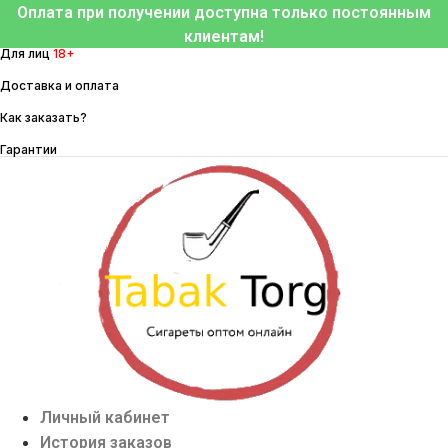
Перейти
Оплата при получении доступна только постоянным
к
клиентам!
Для лиц
18+
содержимому
Доставка и оплата
Как заказать?
Гарантии
Личный кабинет
История заказов