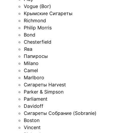
Vogue (Вог)
Крымские Сигареты
Richmond
Philip Morris
Bond
Chesterfield
Ява
Папиросы
Milano
Camel
Marlboro
Сигареты Harvest
Parker & Simpson
Parliament
Davidoff
Сигареты Собрание (Sobranie)
Boston
Vincent