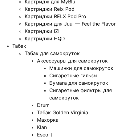
Картридж для MyBlu
Картриджи Relx Pod
Картриджи RELX Pod Pro
Картриджи для Juul — Feel the Flavor
Картриджи IZI
Картриджи HQD
Табак
Табак для самокруток
Аксессуары для самокруток
Машинки для самокруток
Сигаретные гильзы
Бумага для самокруток
Сигаретные фильтры для
самокруток
Drum
Табак Golden Virginia
Махорка
Klan
Escort