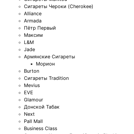
Сигареты Чероки (Cherokee)
Alliance
Armada
Пётр Первый
Максим
L&M
Jade
Армянские Сигареты
Морион
Burton
Сигареты Tradition
Mevius
EVE
Glamour
Донской Табак
Next
Pall Mall
Business Class