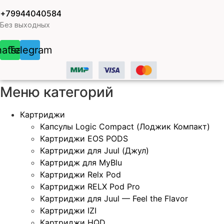
+79944040584
Без выходных
atsapp
Telegram
Меню категорий
Картриджи
Капсулы Logic Compact (Лоджик Компакт)
Картриджи EOS PODS
Картриджи для Juul (Джул)
Картридж для MyBlu
Картриджи Relx Pod
Картриджи RELX Pod Pro
Картриджи для Juul — Feel the Flavor
Картриджи IZI
Картриджи HQD