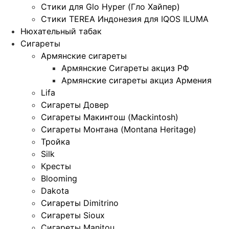
Стики для Glo Hyper (Гло Хайпер)
Стики TEREA Индонезия для IQOS ILUMA
Нюхательный табак
Сигареты
Армянские сигареты
Армянские Сигареты акциз РФ
Армянские сигареты акциз Армения
Lifa
Сигареты Довер
Сигареты Макинтош (Mackintosh)
Сигареты Монтана (Montana Heritage)
Тройка
Silk
Кресты
Blooming
Dakota
Сигареты Dimitrino
Сигареты Sioux
Сигареты Manitou