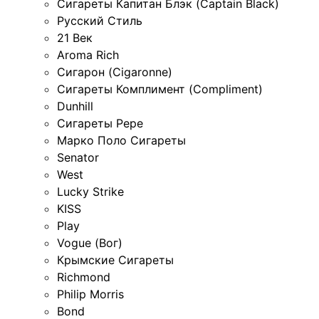
Сигареты Капитан Блэк (Captain Black)
Русский Стиль
21 Век
Aroma Rich
Сигарон (Cigaronne)
Сигареты Комплимент (Compliment)
Dunhill
Сигареты Pepe
Марко Поло Сигареты
Senator
West
Lucky Strike
KISS
Play
Vogue (Вог)
Крымские Сигареты
Richmond
Philip Morris
Bond