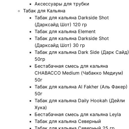
Аксессуары для трубки
Табак для Кальяна
Табак для кальяна Darkside Shot
(Дарксайд Шот) 120 гр
Табак для кальяна Element
Табак для кальяна Darkside Shot
(Дарксайд Шот) 30 гр
Табак для кальяна Dark Side (Дарк Сайд)
50гр
Бестабачная смесь для кальяна
CHABACCO Medium (Чабакко Медиум)
50г
Табак для кальяна Al Fakher (Аль Факер)
50г
Табак для кальяна Daily Hookah (Дейли
Хука)
Бестабачная смесь для кальяна Leyla
Табак для кальяна Северный
Табак для кальяна Северный 25 гр