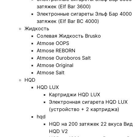
затяжек (Elf Bar 3600)
Электронные сигареты Эльф Бар 4000
затяжек (Elf Bar BC 4000)
Жидкость
Солевая Жидкость Brusko
Atmose OOPS
Atmose REBORN
Atmose Ouroboros Salt
Atmose Original
Atmose Salt
HQD
HQD LUX
Картриджи HQD LUX
Электронная сигарета HQD LUX
(устройство + 2 картриджа)
hqd
HQD на 200 затяжек 22 вкуса Вид
HQD V2