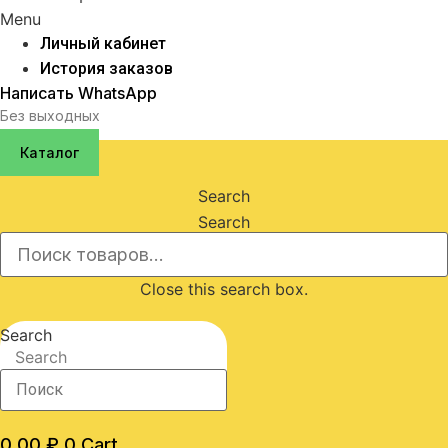
Menu
Личный кабинет
История заказов
Написать WhatsApp
Без выходных
Каталог
Search
Search
Close this search box.
Search
Search
0,00
₽
0
Cart