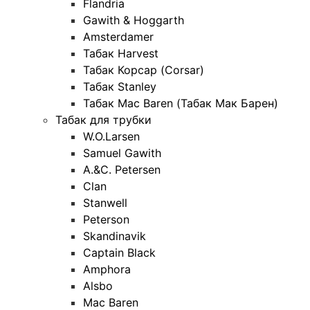
Flandria
Gawith & Hoggarth
Amsterdamer
Табак Harvest
Табак Корсар (Corsar)
Табак Stanley
Табак Mac Baren (Табак Мак Барен)
Табак для трубки
W.O.Larsen
Samuel Gawith
A.&C. Petersen
Clan
Stanwell
Peterson
Skandinavik
Captain Black
Amphora
Alsbo
Mac Baren