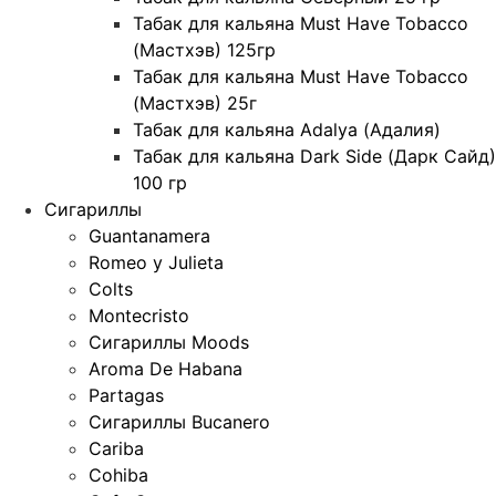
Табак для кальяна Must Have Tobacco
(Мастхэв) 125гр
Табак для кальяна Must Have Tobacco
(Мастхэв) 25г
Табак для кальяна Adalya (Адалия)
Табак для кальяна Dark Side (Дарк Сайд)
100 гр
Сигариллы
Guantanamera
Romeo y Julieta
Colts
Montecristo
Сигариллы Moods
Aroma De Habana
Partagas
Сигариллы Bucanero
Cariba
Cohiba