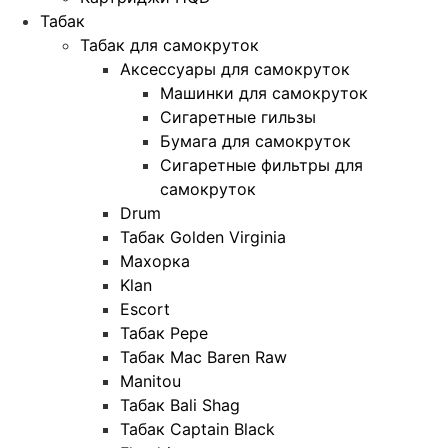
Табак
Табак для самокруток
Аксессуары для самокруток
Машинки для самокруток
Сигаретные гильзы
Бумага для самокруток
Сигаретные фильтры для
самокруток
Drum
Табак Golden Virginia
Махорка
Klan
Escort
Табак Pepe
Табак Mac Baren Raw
Manitou
Табак Bali Shag
Табак Captain Black