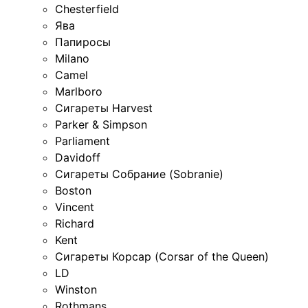
Chesterfield
Ява
Папиросы
Milano
Camel
Marlboro
Сигареты Harvest
Parker & Simpson
Parliament
Davidoff
Сигареты Собрание (Sobranie)
Boston
Vincent
Richard
Kent
Сигареты Корсар (Corsar of the Queen)
LD
Winston
Rothmans