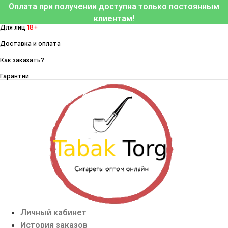
Перейти
Оплата при получении доступна только постоянным
к
клиентам!
Для лиц
18+
содержимому
Доставка и оплата
Как заказать?
Гарантии
Личный кабинет
История заказов