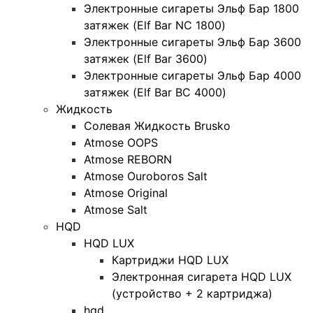
Электронные сигареты Эльф Бар 1800
затяжек (Elf Bar NC 1800)
Электронные сигареты Эльф Бар 3600
затяжек (Elf Bar 3600)
Электронные сигареты Эльф Бар 4000
затяжек (Elf Bar BC 4000)
Жидкость
Солевая Жидкость Brusko
Atmose OOPS
Atmose REBORN
Atmose Ouroboros Salt
Atmose Original
Atmose Salt
HQD
HQD LUX
Картриджи HQD LUX
Электронная сигарета HQD LUX
(устройство + 2 картриджа)
hqd