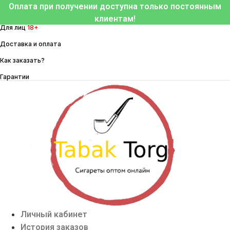
Перейти
Оплата при получении доступна только постоянным
к
клиентам!
Для лиц
18+
содержимому
Доставка и оплата
Как заказать?
Гарантии
Личный кабинет
История заказов