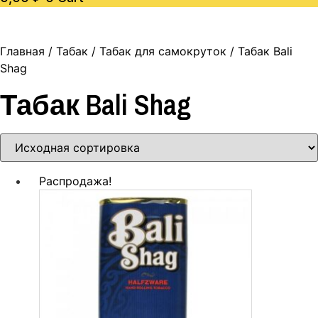
Главная
/
Табак
/
Табак для самокруток
/ Табак Bali
Shag
Табак Bali Shag
Распродажа!