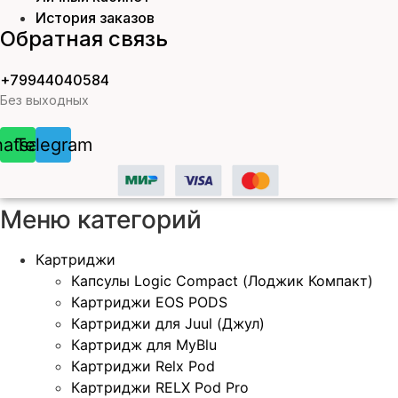
История заказов
Обратная связь
+79944040584
Без выходных
atsapp
Telegram
Меню категорий
Картриджи
Капсулы Logic Compact (Лоджик Компакт)
Картриджи EOS PODS
Картриджи для Juul (Джул)
Картридж для MyBlu
Картриджи Relx Pod
Картриджи RELX Pod Pro