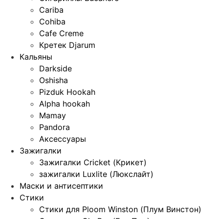
Cariba
Cohiba
Cafe Creme
Кретек Djarum
Кальяны
Darkside
Oshisha
Pizduk Hookah
Alpha hookah
Mamay
Pandora
Аксессуары
Зажигалки
Зажигалки Cricket (Крикет)
зажигалки Luxlite (Люкслайт)
Маски и антисептики
Стики
Стики для Ploom Winston (Плум Винстон)