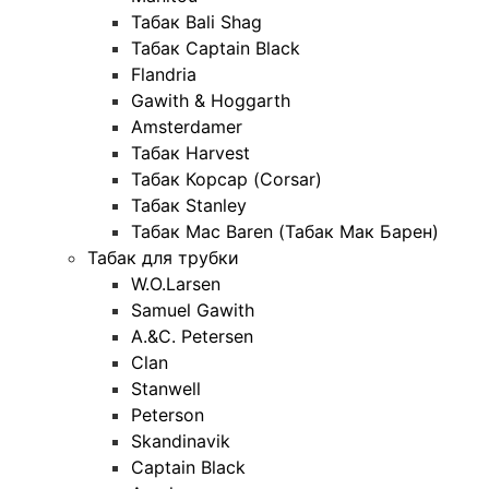
Табак Bali Shag
Табак Captain Black
Flandria
Gawith & Hoggarth
Amsterdamer
Табак Harvest
Табак Корсар (Corsar)
Табак Stanley
Табак Mac Baren (Табак Мак Барен)
Табак для трубки
W.O.Larsen
Samuel Gawith
A.&C. Petersen
Clan
Stanwell
Peterson
Skandinavik
Captain Black