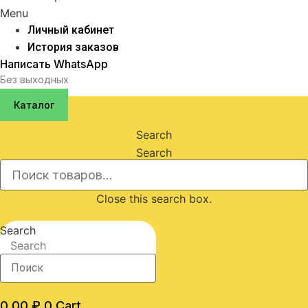
Menu
Личный кабинет
История заказов
Написать WhatsApp
Без выходных
Каталог
Search
Search
Close this search box.
Search
Search
0,00
₽
0
Cart