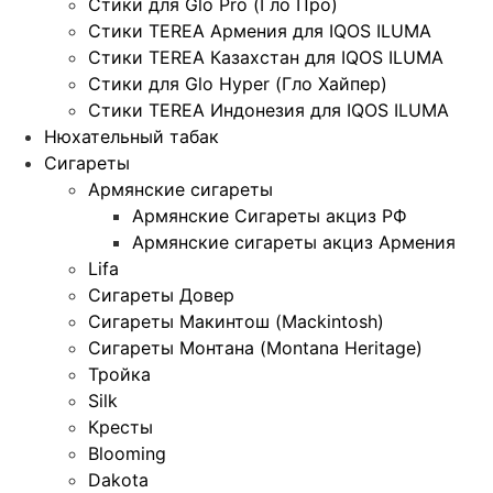
Стики для Glo Pro (Гло Про)
Стики TEREA Армения для IQOS ILUMA
Стики TEREA Казахстан для IQOS ILUMA
Стики для Glo Hyper (Гло Хайпер)
Стики TEREA Индонезия для IQOS ILUMA
Нюхательный табак
Сигареты
Армянские сигареты
Армянские Сигареты акциз РФ
Армянские сигареты акциз Армения
Lifa
Сигареты Довер
Сигареты Макинтош (Mackintosh)
Сигареты Монтана (Montana Heritage)
Тройка
Silk
Кресты
Blooming
Dakota