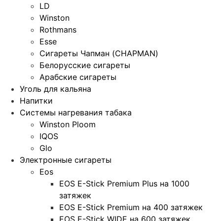
LD
Winston
Rothmans
Esse
Сигареты Чапман (CHAPMAN)
Белорусские сигареты
Арабские сигареты
Уголь для кальяна
Напитки
Системы нагревания табака
Winston Ploom
IQOS
Glo
Электронные сигареты
Eos
EOS E-Stick Premium Plus на 1000
затяжек
EOS E-Stick Premium на 400 затяжек
EOS E-Stick WIDE на 600 затяжек