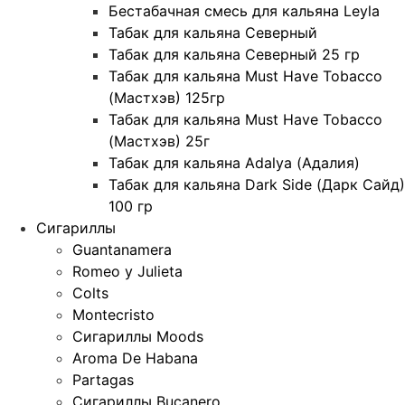
Бестабачная смесь для кальяна Leyla
Табак для кальяна Северный
Табак для кальяна Северный 25 гр
Табак для кальяна Must Have Tobacco
(Мастхэв) 125гр
Табак для кальяна Must Have Tobacco
(Мастхэв) 25г
Табак для кальяна Adalya (Адалия)
Табак для кальяна Dark Side (Дарк Сайд)
100 гр
Сигариллы
Guantanamera
Romeo y Julieta
Colts
Montecristo
Сигариллы Moods
Aroma De Habana
Partagas
Сигариллы Bucanero