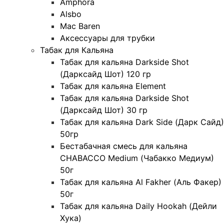
Amphora
Alsbo
Mac Baren
Аксессуары для трубки
Табак для Кальяна
Табак для кальяна Darkside Shot
(Дарксайд Шот) 120 гр
Табак для кальяна Element
Табак для кальяна Darkside Shot
(Дарксайд Шот) 30 гр
Табак для кальяна Dark Side (Дарк Сайд)
50гр
Бестабачная смесь для кальяна
CHABACCO Medium (Чабакко Медиум)
50г
Табак для кальяна Al Fakher (Аль Факер)
50г
Табак для кальяна Daily Hookah (Дейли
Хука)