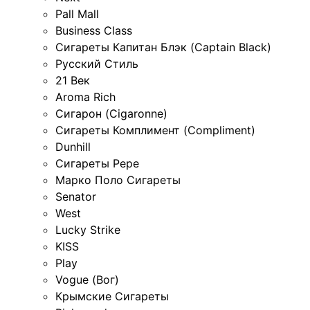
Pall Mall
Business Class
Сигареты Капитан Блэк (Captain Black)
Русский Стиль
21 Век
Aroma Rich
Сигарон (Cigaronne)
Сигареты Комплимент (Compliment)
Dunhill
Сигареты Pepe
Марко Поло Сигареты
Senator
West
Lucky Strike
KISS
Play
Vogue (Вог)
Крымские Сигареты