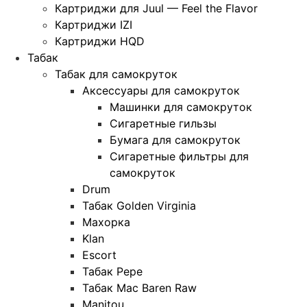
Картриджи для Juul — Feel the Flavor
Картриджи IZI
Картриджи HQD
Табак
Табак для самокруток
Аксессуары для самокруток
Машинки для самокруток
Сигаретные гильзы
Бумага для самокруток
Сигаретные фильтры для
самокруток
Drum
Табак Golden Virginia
Махорка
Klan
Escort
Табак Pepe
Табак Mac Baren Raw
Manitou