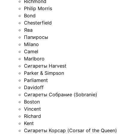
Richmond
Philip Morris
Bond
Chesterfield
Ява
Папиросы
Milano
Camel
Marlboro
Сигареты Harvest
Parker & Simpson
Parliament
Davidoff
Сигареты Собрание (Sobranie)
Boston
Vincent
Richard
Kent
Сигареты Корсар (Corsar of the Queen)