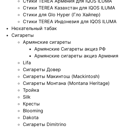
Стики TEREA Армения для IQOS ILUMA
Стики TEREA Казахстан для IQOS ILUMA
Стики для Glo Hyper (Гло Хайпер)
Стики TEREA Индонезия для IQOS ILUMA
Нюхательный табак
Сигареты
Армянские сигареты
Армянские Сигареты акциз РФ
Армянские сигареты акциз Армения
Lifa
Сигареты Довер
Сигареты Макинтош (Mackintosh)
Сигареты Монтана (Montana Heritage)
Тройка
Silk
Кресты
Blooming
Dakota
Сигареты Dimitrino