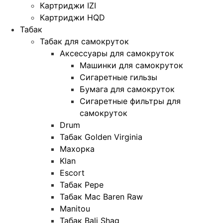
Картриджи IZI
Картриджи HQD
Табак
Табак для самокруток
Аксессуары для самокруток
Машинки для самокруток
Сигаретные гильзы
Бумага для самокруток
Сигаретные фильтры для
самокруток
Drum
Табак Golden Virginia
Махорка
Klan
Escort
Табак Pepe
Табак Mac Baren Raw
Manitou
Табак Bali Shag