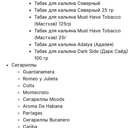
Табак для кальяна Северный
Табак для кальяна Северный 25 гр
Табак для кальяна Must Have Tobacco
(Мастхэв) 125гр
Табак для кальяна Must Have Tobacco
(Мастхэв) 25г
Табак для кальяна Adalya (Адалия)
Табак для кальяна Dark Side (Дарк Сайд)
100 гр
Сигариллы
Guantanamera
Romeo y Julieta
Colts
Montecristo
Сигариллы Moods
Aroma De Habana
Partagas
Сигариллы Bucanero
Cariba