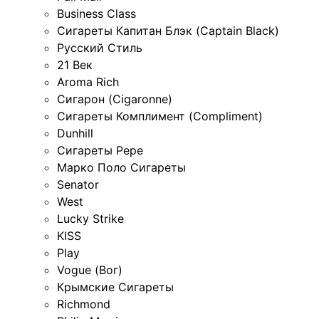
Business Class
Сигареты Капитан Блэк (Captain Black)
Русский Стиль
21 Век
Aroma Rich
Сигарон (Cigaronne)
Сигареты Комплимент (Compliment)
Dunhill
Сигареты Pepe
Марко Поло Сигареты
Senator
West
Lucky Strike
KISS
Play
Vogue (Вог)
Крымские Сигареты
Richmond