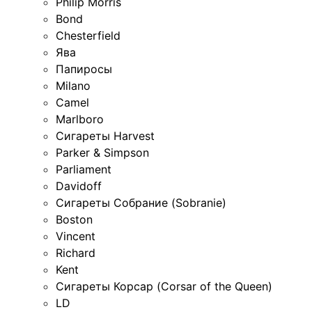
Philip Morris
Bond
Chesterfield
Ява
Папиросы
Milano
Camel
Marlboro
Сигареты Harvest
Parker & Simpson
Parliament
Davidoff
Сигареты Собрание (Sobranie)
Boston
Vincent
Richard
Kent
Сигареты Корсар (Corsar of the Queen)
LD