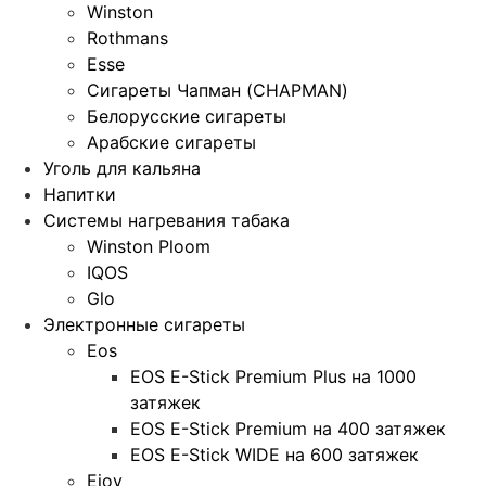
Winston
Rothmans
Esse
Сигареты Чапман (CHAPMAN)
Белорусские сигареты
Арабские сигареты
Уголь для кальяна
Напитки
Системы нагревания табака
Winston Ploom
IQOS
Glo
Электронные сигареты
Eos
EOS E-Stick Premium Plus на 1000
затяжек
EOS E-Stick Premium на 400 затяжек
EOS E-Stick WIDE на 600 затяжек
Ejoy