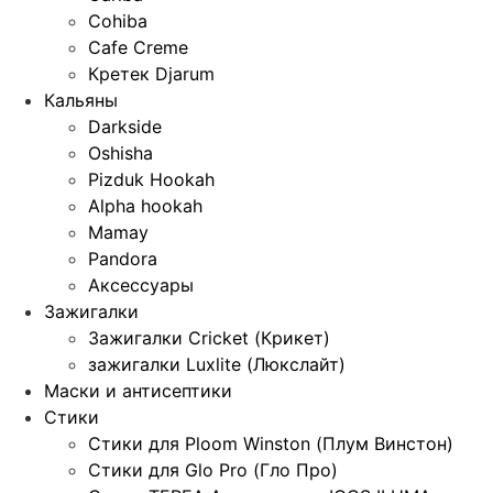
Cohiba
Cafe Creme
Кретек Djarum
Кальяны
Darkside
Oshisha
Pizduk Hookah
Alpha hookah
Mamay
Pandora
Аксессуары
Зажигалки
Зажигалки Cricket (Крикет)
зажигалки Luxlite (Люкслайт)
Маски и антисептики
Стики
Стики для Ploom Winston (Плум Винстон)
Стики для Glo Pro (Гло Про)