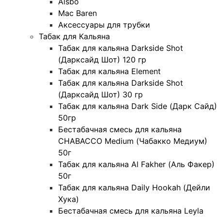
Alsbo
Mac Baren
Аксессуары для трубки
Табак для Кальяна
Табак для кальяна Darkside Shot
(Дарксайд Шот) 120 гр
Табак для кальяна Element
Табак для кальяна Darkside Shot
(Дарксайд Шот) 30 гр
Табак для кальяна Dark Side (Дарк Сайд)
50гр
Бестабачная смесь для кальяна
CHABACCO Medium (Чабакко Медиум)
50г
Табак для кальяна Al Fakher (Аль Факер)
50г
Табак для кальяна Daily Hookah (Дейли
Хука)
Бестабачная смесь для кальяна Leyla