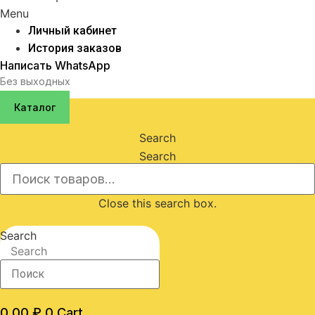
Menu
Личный кабинет
История заказов
Написать WhatsApp
Без выходных
Каталог
Search
Search
Close this search box.
Search
Search
0,00
₽
0
Cart