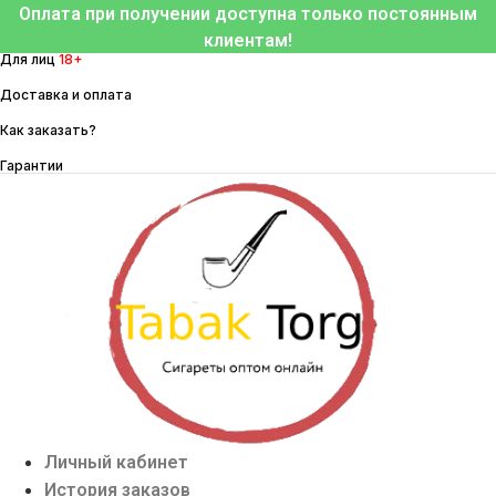
Перейти
Оплата при получении доступна только постоянным
к
клиентам!
Для лиц
18+
содержимому
Доставка и оплата
Как заказать?
Гарантии
Личный кабинет
История заказов