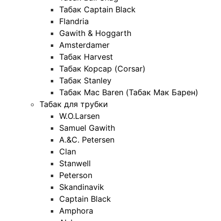
Табак Captain Black
Flandria
Gawith & Hoggarth
Amsterdamer
Табак Harvest
Табак Корсар (Corsar)
Табак Stanley
Табак Mac Baren (Табак Мак Барен)
Табак для трубки
W.O.Larsen
Samuel Gawith
A.&C. Petersen
Clan
Stanwell
Peterson
Skandinavik
Captain Black
Amphora