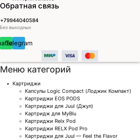
Обратная связь
+79944040584
Без выходных
atsapp
Telegram
Меню категорий
Картриджи
Капсулы Logic Compact (Лоджик Компакт)
Картриджи EOS PODS
Картриджи для Juul (Джул)
Картридж для MyBlu
Картриджи Relx Pod
Картриджи RELX Pod Pro
Картриджи для Juul — Feel the Flavor