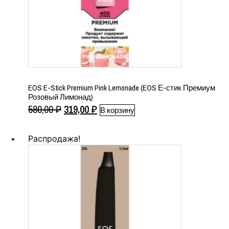
EOS E-Stick Premium Pink Lemonade (EOS Е-стик Премиум
Розовый Лимонад)
Первоначальная
Текущая
580,00
₽
319,00
₽
В корзину
цена
цена:
составляла
319,00 ₽.
Распродажа!
580,00 ₽.