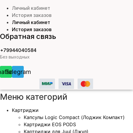
Личный кабинет
История заказов
Личный кабинет
История заказов
Обратная связь
+79944040584
Без выходных
atsapp
Telegram
Меню категорий
Картриджи
Капсулы Logic Compact (Лоджик Компакт)
Картриджи EOS PODS
Картриджи для Juul (Джул)