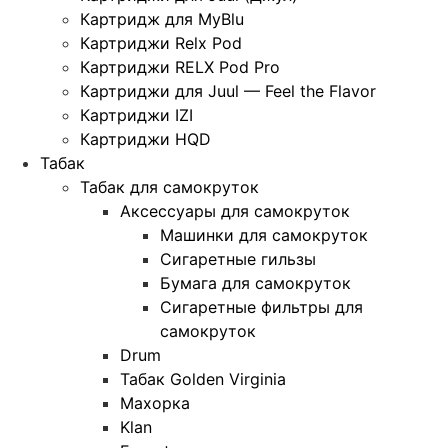
Картридж для MyBlu
Картриджи Relx Pod
Картриджи RELX Pod Pro
Картриджи для Juul — Feel the Flavor
Картриджи IZI
Картриджи HQD
Табак
Табак для самокруток
Аксессуары для самокруток
Машинки для самокруток
Сигаретные гильзы
Бумага для самокруток
Сигаретные фильтры для
самокруток
Drum
Табак Golden Virginia
Махорка
Klan