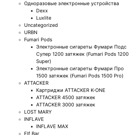
Одноразовые электронные устройства
Dexx
Luxlite
Uncategorized
URBN
Fumari Pods
Электронные сигареты Фумари Подс
Супер 1200 затяжек (Fumari Pods 1200
Super)
Электронные сигареты Фумари Про
1500 затяжек (Fumari Pods 1500 Pro)
ATTACKER
Картриджи ATTACKER K-ONE
ATTACKER 4500 затяжек
ATTACKER 3000 затяжек
LOST MARY
INFLAVE
INFLAVE MAX
Elf Bar