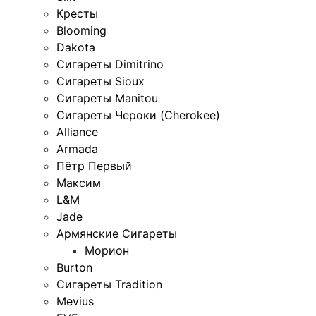
Кресты
Blooming
Dakota
Сигареты Dimitrino
Сигареты Sioux
Сигареты Manitou
Сигареты Чероки (Cherokee)
Alliance
Armada
Пётр Первый
Максим
L&M
Jade
Армянские Сигареты
Морион
Burton
Сигареты Tradition
Mevius