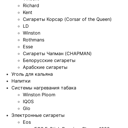
Richard
Kent
Сигареты Корсар (Corsar of the Queen)
LD
Winston
Rothmans
Esse
Сигареты Чапман (CHAPMAN)
Белорусские сигареты
Арабские сигареты
Уголь для кальяна
Напитки
Системы нагревания табака
Winston Ploom
IQOS
Glo
Электронные сигареты
Eos