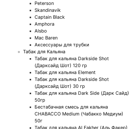
Peterson
Skandinavik
Captain Black
Amphora
Alsbo
Mac Baren
Аксессуары для трубки
Табак для Кальяна
Табак для кальяна Darkside Shot
(Дарксайд Шот) 120 гр
Табак для кальяна Element
Табак для кальяна Darkside Shot
(Дарксайд Шот) 30 гр
Табак для кальяна Dark Side (Дарк Сайд)
50гр
Бестабачная смесь для кальяна
CHABACCO Medium (Чабакко Медиум)
50г
Табак для кальяна Al Fakher (Аль Факер)