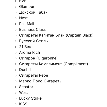
EVE
Glamour
Донской Табак
Next
Pall Mall
Business Class
Сигареты Капитан Блэк (Captain Black)
Русский Стиль
21 Век
Aroma Rich
Сигарон (Cigaronne)
Сигареты Комплимент (Compliment)
Dunhill
Сигареты Pepe
Марко Поло Сигареты
Senator
West
Lucky Strike
KISS