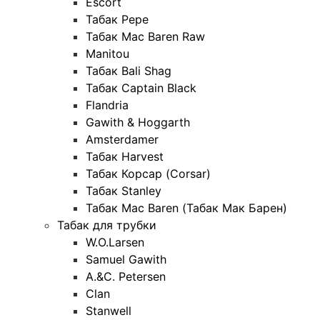
Escort
Табак Pepe
Табак Mac Baren Raw
Manitou
Табак Bali Shag
Табак Captain Black
Flandria
Gawith & Hoggarth
Amsterdamer
Табак Harvest
Табак Корсар (Corsar)
Табак Stanley
Табак Mac Baren (Табак Мак Барен)
Табак для трубки
W.O.Larsen
Samuel Gawith
A.&C. Petersen
Clan
Stanwell