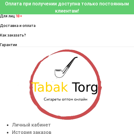
Перейти
Оплата при получении доступна только постоянным
к
клиентам!
Для лиц
18+
содержимому
Доставка и оплата
Как заказать?
Гарантии
Личный кабинет
История заказов