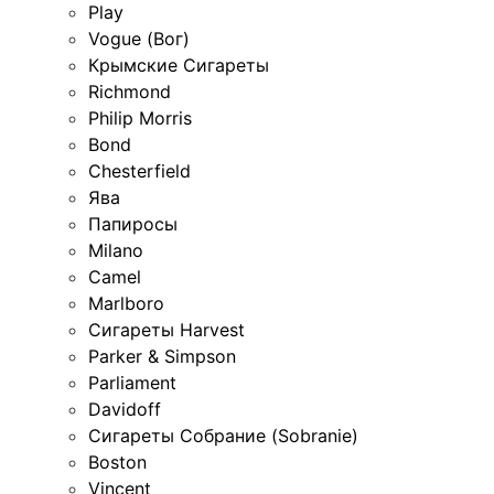
Play
Vogue (Вог)
Крымские Сигареты
Richmond
Philip Morris
Bond
Chesterfield
Ява
Папиросы
Milano
Camel
Marlboro
Сигареты Harvest
Parker & Simpson
Parliament
Davidoff
Сигареты Собрание (Sobranie)
Boston
Vincent