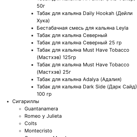
50г
Табак для кальяна Daily Hookah (Дейли
Хука)
Бестабачная смесь для кальяна Leyla
Табак для кальяна Северный
Табак для кальяна Северный 25 гр
Табак для кальяна Must Have Tobacco
(Мастхэв) 125гр
Табак для кальяна Must Have Tobacco
(Мастхэв) 25г
Табак для кальяна Adalya (Адалия)
Табак для кальяна Dark Side (Дарк Сайд)
100 гр
Сигариллы
Guantanamera
Romeo y Julieta
Colts
Montecristo