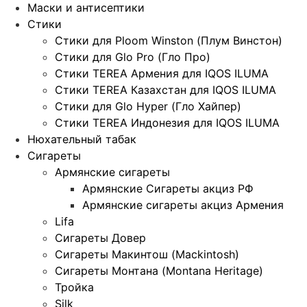
Маски и антисептики
Стики
Стики для Ploom Winston (Плум Винстон)
Стики для Glo Pro (Гло Про)
Стики TEREA Армения для IQOS ILUMA
Стики TEREA Казахстан для IQOS ILUMA
Стики для Glo Hyper (Гло Хайпер)
Стики TEREA Индонезия для IQOS ILUMA
Нюхательный табак
Сигареты
Армянские сигареты
Армянские Сигареты акциз РФ
Армянские сигареты акциз Армения
Lifa
Сигареты Довер
Сигареты Макинтош (Mackintosh)
Сигареты Монтана (Montana Heritage)
Тройка
Silk