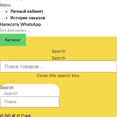
Menu
Личный кабинет
История заказов
Написать WhatsApp
Без выходных
Каталог
Search
Search
Close this search box.
Search
Search
0,00
₽
0
Cart