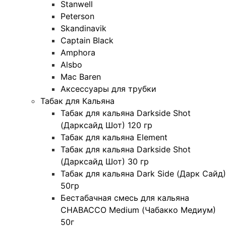
Stanwell
Peterson
Skandinavik
Captain Black
Amphora
Alsbo
Mac Baren
Аксессуары для трубки
Табак для Кальяна
Табак для кальяна Darkside Shot
(Дарксайд Шот) 120 гр
Табак для кальяна Element
Табак для кальяна Darkside Shot
(Дарксайд Шот) 30 гр
Табак для кальяна Dark Side (Дарк Сайд)
50гр
Бестабачная смесь для кальяна
CHABACCO Medium (Чабакко Медиум)
50г