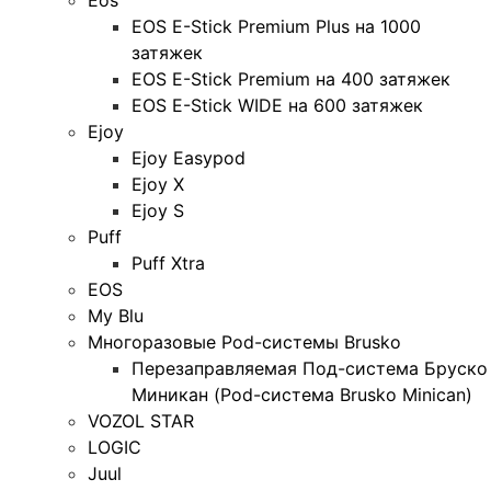
EOS E-Stick Premium Plus на 1000
затяжек
EOS E-Stick Premium на 400 затяжек
EOS E-Stick WIDE на 600 затяжек
Ejoy
Ejoy Easypod
Ejoy X
Ejoy S
Puff
Puff Xtra
EOS
My Blu
Многоразовые Pod-системы Brusko
Перезаправляемая Под-система Бруско
Миникан (Pod-система Brusko Minican)
VOZOL STAR
LOGIC
Juul