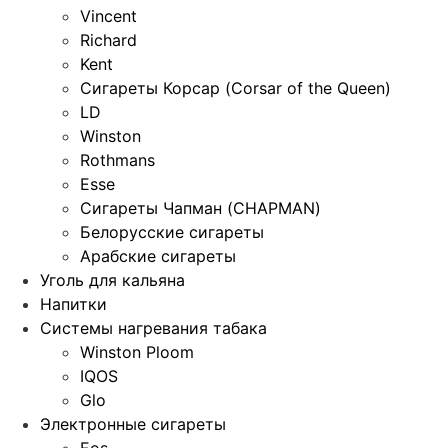
Vincent
Richard
Kent
Сигареты Корсар (Corsar of the Queen)
LD
Winston
Rothmans
Esse
Сигареты Чапман (CHAPMAN)
Белорусские сигареты
Арабские сигареты
Уголь для кальяна
Напитки
Системы нагревания табака
Winston Ploom
IQOS
Glo
Электронные сигареты
Eos