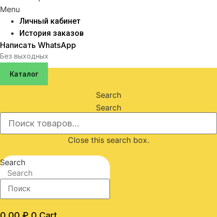
Menu
Личный кабинет
История заказов
Написать WhatsApp
Без выходных
Каталог
Search
Search
Close this search box.
Search
Search
0,00
₽
0
Cart