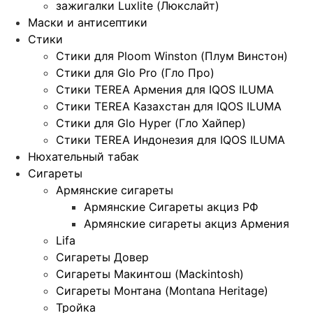
зажигалки Luxlite (Люкслайт)
Маски и антисептики
Стики
Стики для Ploom Winston (Плум Винстон)
Стики для Glo Pro (Гло Про)
Стики TEREA Армения для IQOS ILUMA
Стики TEREA Казахстан для IQOS ILUMA
Стики для Glo Hyper (Гло Хайпер)
Стики TEREA Индонезия для IQOS ILUMA
Нюхательный табак
Сигареты
Армянские сигареты
Армянские Сигареты акциз РФ
Армянские сигареты акциз Армения
Lifa
Сигареты Довер
Сигареты Макинтош (Mackintosh)
Сигареты Монтана (Montana Heritage)
Тройка