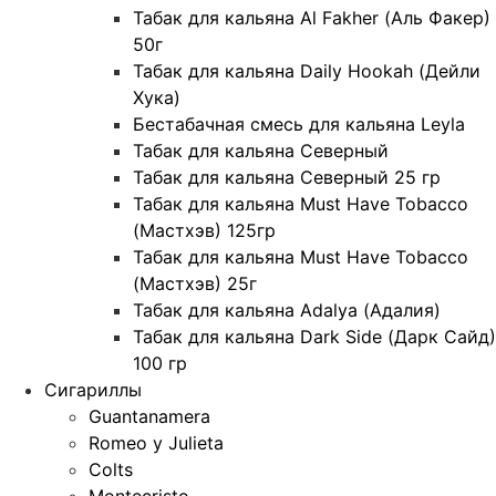
Табак для кальяна Al Fakher (Аль Факер)
50г
Табак для кальяна Daily Hookah (Дейли
Хука)
Бестабачная смесь для кальяна Leyla
Табак для кальяна Северный
Табак для кальяна Северный 25 гр
Табак для кальяна Must Have Tobacco
(Мастхэв) 125гр
Табак для кальяна Must Have Tobacco
(Мастхэв) 25г
Табак для кальяна Adalya (Адалия)
Табак для кальяна Dark Side (Дарк Сайд)
100 гр
Сигариллы
Guantanamera
Romeo y Julieta
Colts
Montecristo