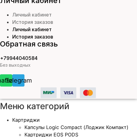
Личный кабинет
Личный кабинет
История заказов
Личный кабинет
История заказов
Обратная связь
+79944040584
Без выходных
atsapp
Telegram
Меню категорий
Картриджи
Капсулы Logic Compact (Лоджик Компакт)
Картриджи EOS PODS