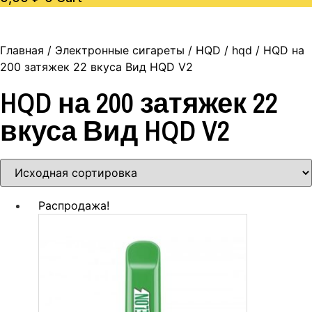
Главная
/
Электронные сигареты
/
HQD
/
hqd
/ HQD на
200 затяжек 22 вкуса Вид HQD V2
HQD на 200 затяжек 22
вкуса Вид HQD V2
Распродажа!