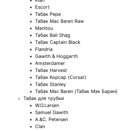
Escort
Табак Pepe
Табак Mac Baren Raw
Manitou
Табак Bali Shag
Табак Captain Black
Flandria
Gawith & Hoggarth
Amsterdamer
Табак Harvest
Табак Корсар (Corsar)
Табак Stanley
Табак Mac Baren (Табак Мак Барен)
Табак для трубки
W.O.Larsen
Samuel Gawith
A.&C. Petersen
Clan