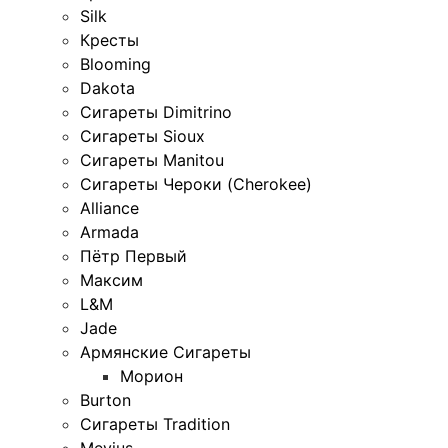
Silk
Кресты
Blooming
Dakota
Сигареты Dimitrino
Сигареты Sioux
Сигареты Manitou
Сигареты Чероки (Cherokee)
Alliance
Armada
Пётр Первый
Максим
L&M
Jade
Армянские Сигареты
Морион
Burton
Сигареты Tradition
Mevius