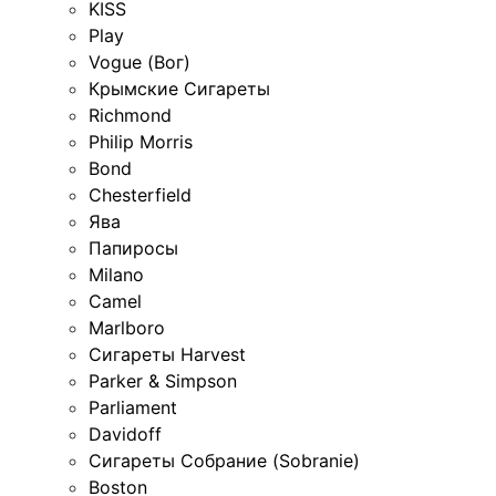
KISS
Play
Vogue (Вог)
Крымские Сигареты
Richmond
Philip Morris
Bond
Chesterfield
Ява
Папиросы
Milano
Camel
Marlboro
Сигареты Harvest
Parker & Simpson
Parliament
Davidoff
Сигареты Собрание (Sobranie)
Boston