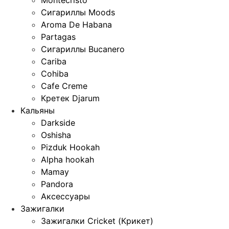
Сигариллы Moods
Aroma De Habana
Partagas
Сигариллы Bucanero
Cariba
Cohiba
Cafe Creme
Кретек Djarum
Кальяны
Darkside
Oshisha
Pizduk Hookah
Alpha hookah
Mamay
Pandora
Аксессуары
Зажигалки
Зажигалки Cricket (Крикет)