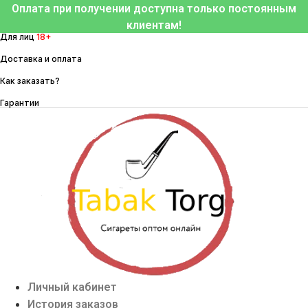
Перейти
Оплата при получении доступна только постоянным
к
клиентам!
Для лиц
18+
содержимому
Доставка и оплата
Как заказать?
Гарантии
Личный кабинет
История заказов