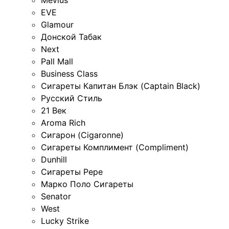
EVE
Glamour
Донской Табак
Next
Pall Mall
Business Class
Сигареты Капитан Блэк (Captain Black)
Русский Стиль
21 Век
Aroma Rich
Сигарон (Cigaronne)
Сигареты Комплимент (Compliment)
Dunhill
Сигареты Pepe
Марко Поло Сигареты
Senator
West
Lucky Strike