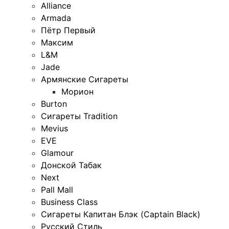
Alliance
Armada
Пётр Первый
Максим
L&M
Jade
Армянские Сигареты
Морион
Burton
Сигареты Tradition
Mevius
EVE
Glamour
Донской Табак
Next
Pall Mall
Business Class
Сигареты Капитан Блэк (Captain Black)
Русский Стиль