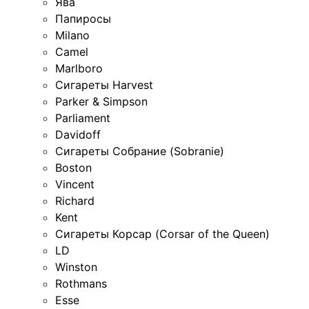
Ява
Папиросы
Milano
Camel
Marlboro
Сигареты Harvest
Parker & Simpson
Parliament
Davidoff
Сигареты Собрание (Sobranie)
Boston
Vincent
Richard
Kent
Сигареты Корсар (Corsar of the Queen)
LD
Winston
Rothmans
Esse