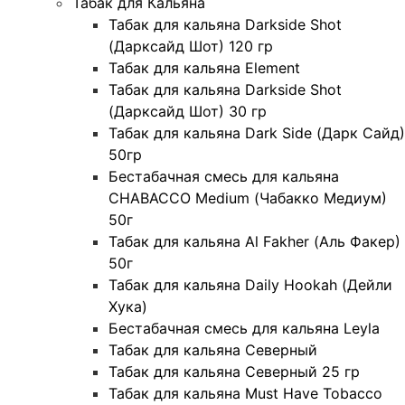
Табак для Кальяна
Табак для кальяна Darkside Shot
(Дарксайд Шот) 120 гр
Табак для кальяна Element
Табак для кальяна Darkside Shot
(Дарксайд Шот) 30 гр
Табак для кальяна Dark Side (Дарк Сайд)
50гр
Бестабачная смесь для кальяна
CHABACCO Medium (Чабакко Медиум)
50г
Табак для кальяна Al Fakher (Аль Факер)
50г
Табак для кальяна Daily Hookah (Дейли
Хука)
Бестабачная смесь для кальяна Leyla
Табак для кальяна Северный
Табак для кальяна Северный 25 гр
Табак для кальяна Must Have Tobacco