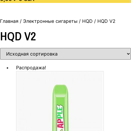
Главная
/
Электронные сигареты
/
HQD
/ HQD V2
HQD V2
Распродажа!