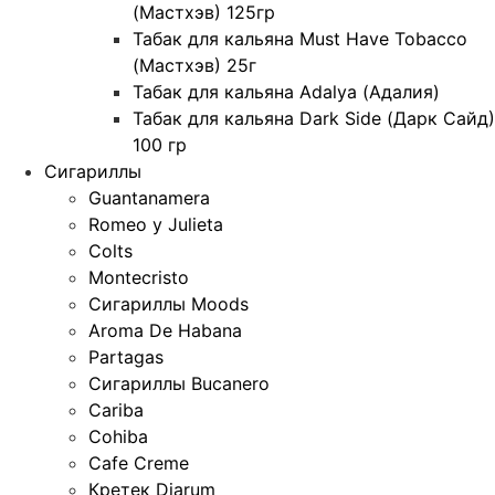
(Мастхэв) 125гр
Табак для кальяна Must Have Tobacco
(Мастхэв) 25г
Табак для кальяна Adalya (Адалия)
Табак для кальяна Dark Side (Дарк Сайд)
100 гр
Сигариллы
Guantanamera
Romeo y Julieta
Colts
Montecristo
Сигариллы Moods
Aroma De Habana
Partagas
Сигариллы Bucanero
Cariba
Cohiba
Cafe Creme
Кретек Djarum