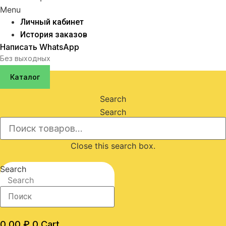
Menu
Личный кабинет
История заказов
Написать WhatsApp
Без выходных
Каталог
Search
Search
Close this search box.
Search
Search
0,00
₽
0
Cart