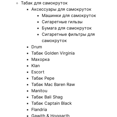
Табак для самокруток
Аксессуары для самокруток
Машинки для самокруток
Сигаретные гильзы
Бумага для самокруток
Сигаретные фильтры для
самокруток
Drum
Табак Golden Virginia
Махорка
Klan
Escort
Табак Pepe
Табак Mac Baren Raw
Manitou
Табак Bali Shag
Табак Captain Black
Flandria
Gawith & Hoggarth