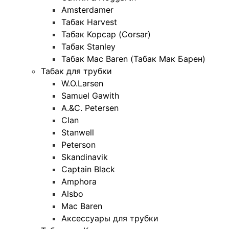
Amsterdamer
Табак Harvest
Табак Корсар (Corsar)
Табак Stanley
Табак Mac Baren (Табак Мак Барен)
Табак для трубки
W.O.Larsen
Samuel Gawith
A.&C. Petersen
Clan
Stanwell
Peterson
Skandinavik
Captain Black
Amphora
Alsbo
Mac Baren
Аксессуары для трубки