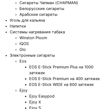
Сигареты Чапман (CHAPMAN)
Белорусские сигареты
Арабские сигареты
Уголь для кальяна
Напитки
Системы нагревания табака
Winston Ploom
IQOS
Glo
Электронные сигареты
Eos
EOS E-Stick Premium Plus на 1000
затяжек
EOS E-Stick Premium на 400 затяжек
EOS E-Stick WIDE на 600 затяжек
Ejoy
Ejoy Easypod
Ejoy X
Ejoy S