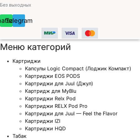
Без выходных
atsapp
Telegram
Меню категорий
Картриджи
Капсулы Logic Compact (Лоджик Компакт)
Картриджи EOS PODS
Картриджи для Juul (Джул)
Картридж для MyBlu
Картриджи Relx Pod
Картриджи RELX Pod Pro
Картриджи для Juul — Feel the Flavor
Картриджи IZI
Картриджи HQD
Табак