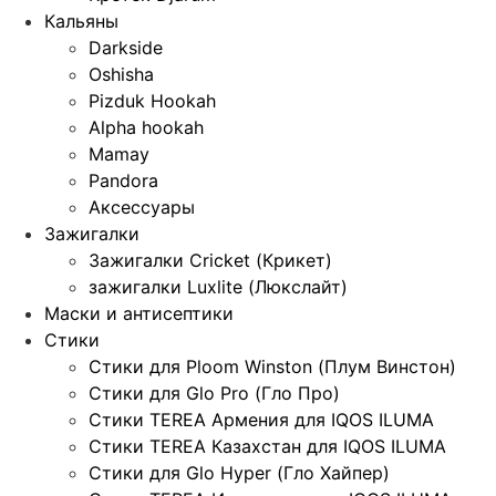
Кальяны
Darkside
Oshisha
Pizduk Hookah
Alpha hookah
Mamay
Pandora
Аксессуары
Зажигалки
Зажигалки Cricket (Крикет)
зажигалки Luxlite (Люкслайт)
Маски и антисептики
Стики
Стики для Ploom Winston (Плум Винстон)
Стики для Glo Pro (Гло Про)
Стики TEREA Армения для IQOS ILUMA
Стики TEREA Казахстан для IQOS ILUMA
Стики для Glo Hyper (Гло Хайпер)