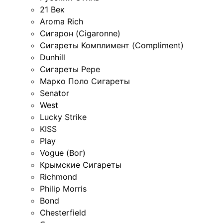
21 Век
Aroma Rich
Сигарон (Cigaronne)
Сигареты Комплимент (Compliment)
Dunhill
Сигареты Pepe
Марко Поло Сигареты
Senator
West
Lucky Strike
KISS
Play
Vogue (Вог)
Крымские Сигареты
Richmond
Philip Morris
Bond
Chesterfield