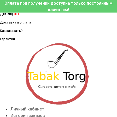
Перейти
Оплата при получении доступна только постоянным
к
клиентам!
Для лиц
18+
содержимому
Доставка и оплата
Как заказать?
Гарантии
Личный кабинет
История заказов