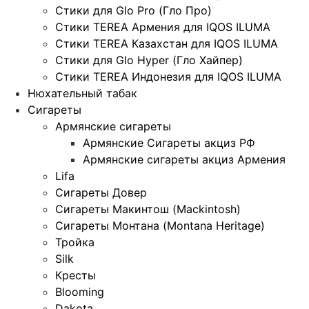
Стики для Glo Pro (Гло Про)
Стики TEREA Армения для IQOS ILUMA
Стики TEREA Казахстан для IQOS ILUMA
Стики для Glo Hyper (Гло Хайпер)
Стики TEREA Индонезия для IQOS ILUMA
Нюхательный табак
Сигареты
Армянские сигареты
Армянские Сигареты акциз РФ
Армянские сигареты акциз Армения
Lifa
Сигареты Довер
Сигареты Макинтош (Mackintosh)
Сигареты Монтана (Montana Heritage)
Тройка
Silk
Кресты
Blooming
Dakota