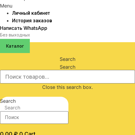
Menu
Личный кабинет
История заказов
Написать WhatsApp
Без выходных
Каталог
Search
Search
Close this search box.
Search
Search
0,00
₽
0
Cart