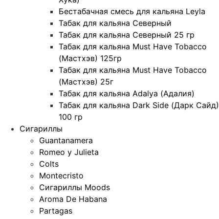
Бестабачная смесь для кальяна Leyla
Табак для кальяна Северный
Табак для кальяна Северный 25 гр
Табак для кальяна Must Have Tobacco
(Мастхэв) 125гр
Табак для кальяна Must Have Tobacco
(Мастхэв) 25г
Табак для кальяна Adalya (Адалия)
Табак для кальяна Dark Side (Дарк Сайд)
100 гр
Сигариллы
Guantanamera
Romeo y Julieta
Colts
Montecristo
Сигариллы Moods
Aroma De Habana
Partagas