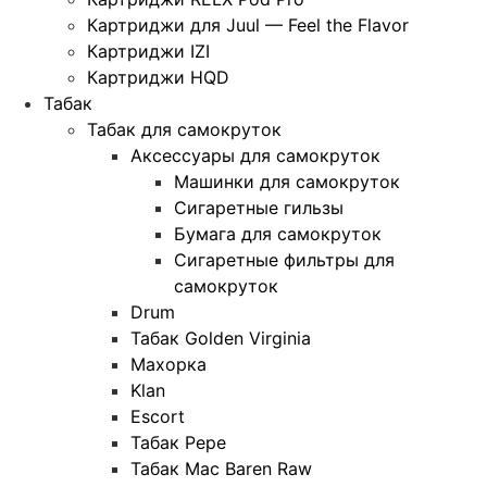
Картриджи для Juul — Feel the Flavor
Картриджи IZI
Картриджи HQD
Табак
Табак для самокруток
Аксессуары для самокруток
Машинки для самокруток
Сигаретные гильзы
Бумага для самокруток
Сигаретные фильтры для
самокруток
Drum
Табак Golden Virginia
Махорка
Klan
Escort
Табак Pepe
Табак Mac Baren Raw