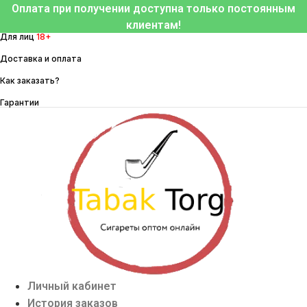
Перейти
Оплата при получении доступна только постоянным
к
клиентам!
Для лиц
18+
содержимому
Доставка и оплата
Как заказать?
Гарантии
Личный кабинет
История заказов