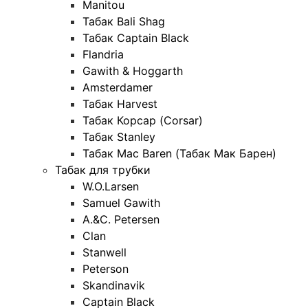
Manitou
Табак Bali Shag
Табак Captain Black
Flandria
Gawith & Hoggarth
Amsterdamer
Табак Harvest
Табак Корсар (Corsar)
Табак Stanley
Табак Mac Baren (Табак Мак Барен)
Табак для трубки
W.O.Larsen
Samuel Gawith
A.&C. Petersen
Clan
Stanwell
Peterson
Skandinavik
Captain Black