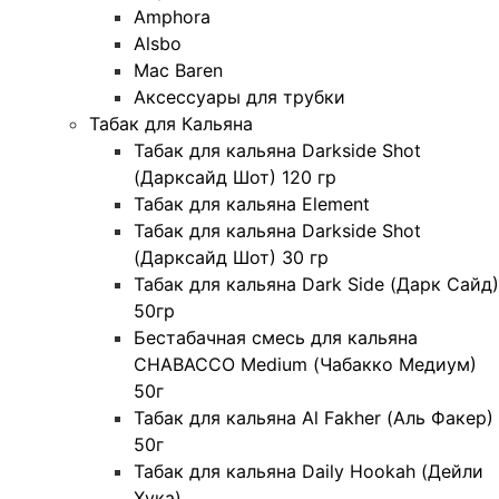
Amphora
Alsbo
Mac Baren
Аксессуары для трубки
Табак для Кальяна
Табак для кальяна Darkside Shot
(Дарксайд Шот) 120 гр
Табак для кальяна Element
Табак для кальяна Darkside Shot
(Дарксайд Шот) 30 гр
Табак для кальяна Dark Side (Дарк Сайд)
50гр
Бестабачная смесь для кальяна
CHABACCO Medium (Чабакко Медиум)
50г
Табак для кальяна Al Fakher (Аль Факер)
50г
Табак для кальяна Daily Hookah (Дейли
Хука)