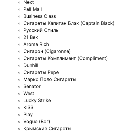
Next
Pall Mall
Business Class
Сигареты Капитан Блэк (Captain Black)
Русский Стиль
21 Век
Aroma Rich
Сигарон (Cigaronne)
Сигареты Комплимент (Compliment)
Dunhill
Сигареты Pepe
Марко Поло Сигареты
Senator
West
Lucky Strike
KISS
Play
Vogue (Вог)
Крымские Сигареты