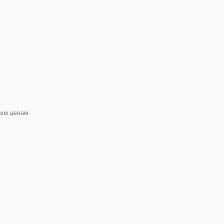
ным ценам.