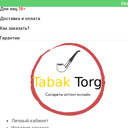
Перейти
Оп
Для лиц
18+
к
содержимому
Доставка и оплата
Как заказать?
Гарантии
Личный кабинет
История заказов