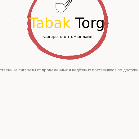
чественные сигареты от проведенных и надёжных поставщиков по доступ