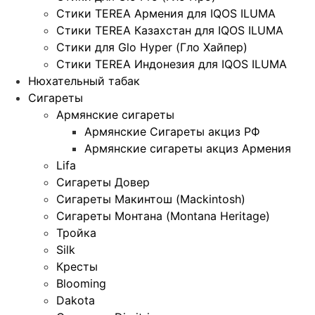
Стики TEREA Армения для IQOS ILUMA
Стики TEREA Казахстан для IQOS ILUMA
Стики для Glo Hyper (Гло Хайпер)
Стики TEREA Индонезия для IQOS ILUMA
Нюхательный табак
Сигареты
Армянские сигареты
Армянские Сигареты акциз РФ
Армянские сигареты акциз Армения
Lifa
Сигареты Довер
Сигареты Макинтош (Mackintosh)
Сигареты Монтана (Montana Heritage)
Тройка
Silk
Кресты
Blooming
Dakota