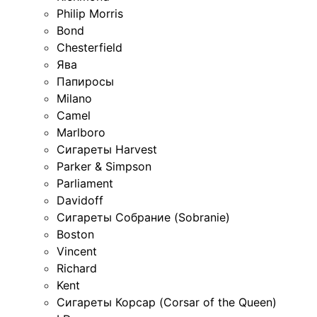
Philip Morris
Bond
Chesterfield
Ява
Папиросы
Milano
Camel
Marlboro
Сигареты Harvest
Parker & Simpson
Parliament
Davidoff
Сигареты Собрание (Sobranie)
Boston
Vincent
Richard
Kent
Сигареты Корсар (Corsar of the Queen)