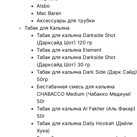
Alsbo
Mac Baren
Аксессуары для трубки
Табак для Кальяна
Табак для кальяна Darkside Shot
(Дарксайд Шот) 120 гр
Табак для кальяна Element
Табак для кальяна Darkside Shot
(Дарксайд Шот) 30 гр
Табак для кальяна Dark Side (Дарк Сайд)
50гр
Бестабачная смесь для кальяна
CHABACCO Medium (Чабакко Медиум)
50г
Табак для кальяна Al Fakher (Аль Факер)
50г
Табак для кальяна Daily Hookah (Дейли
Хука)