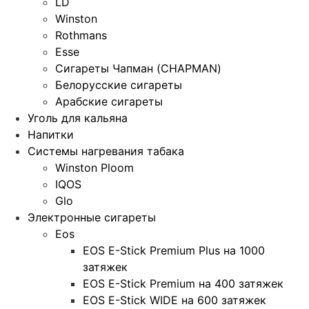
LD
Winston
Rothmans
Esse
Сигареты Чапман (CHAPMAN)
Белорусские сигареты
Арабские сигареты
Уголь для кальяна
Напитки
Системы нагревания табака
Winston Ploom
IQOS
Glo
Электронные сигареты
Eos
EOS E-Stick Premium Plus на 1000
затяжек
EOS E-Stick Premium на 400 затяжек
EOS E-Stick WIDE на 600 затяжек