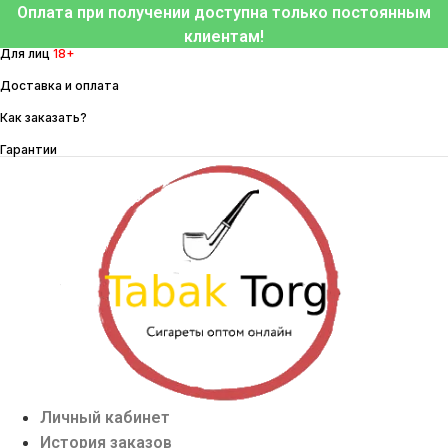
Перейти
Оплата при получении доступна только постоянным
к
клиентам!
Для лиц
18+
содержимому
Доставка и оплата
Как заказать?
Гарантии
Личный кабинет
История заказов