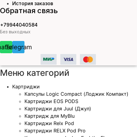
История заказов
Обратная связь
+79944040584
Без выходных
atsapp
Telegram
Меню категорий
Картриджи
Капсулы Logic Compact (Лоджик Компакт)
Картриджи EOS PODS
Картриджи для Juul (Джул)
Картридж для MyBlu
Картриджи Relx Pod
Картриджи RELX Pod Pro