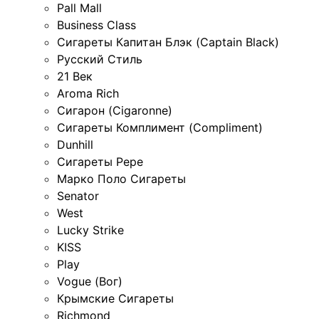
Pall Mall
Business Class
Сигареты Капитан Блэк (Captain Black)
Русский Стиль
21 Век
Aroma Rich
Сигарон (Cigaronne)
Сигареты Комплимент (Compliment)
Dunhill
Сигареты Pepe
Марко Поло Сигареты
Senator
West
Lucky Strike
KISS
Play
Vogue (Вог)
Крымские Сигареты
Richmond