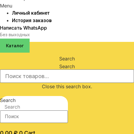
Menu
Личный кабинет
История заказов
Написать WhatsApp
Без выходных
Каталог
Search
Search
Close this search box.
Search
Search
0,00
₽
0
Cart