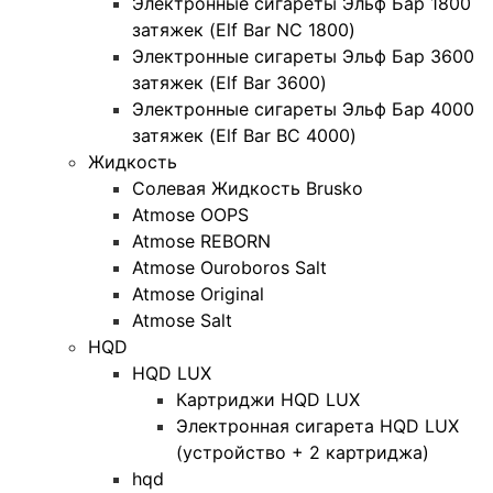
Электронные сигареты Эльф Бар 1800
затяжек (Elf Bar NC 1800)
Электронные сигареты Эльф Бар 3600
затяжек (Elf Bar 3600)
Электронные сигареты Эльф Бар 4000
затяжек (Elf Bar BC 4000)
Жидкость
Солевая Жидкость Brusko
Atmose OOPS
Atmose REBORN
Atmose Ouroboros Salt
Atmose Original
Atmose Salt
HQD
HQD LUX
Картриджи HQD LUX
Электронная сигарета HQD LUX
(устройство + 2 картриджа)
hqd