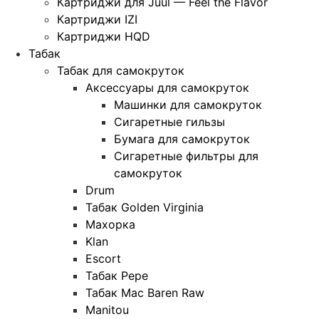
Картриджи для Juul — Feel the Flavor
Картриджи IZI
Картриджи HQD
Табак
Табак для самокруток
Аксессуары для самокруток
Машинки для самокруток
Сигаретные гильзы
Бумага для самокруток
Сигаретные фильтры для
самокруток
Drum
Табак Golden Virginia
Махорка
Klan
Escort
Табак Pepe
Табак Mac Baren Raw
Manitou