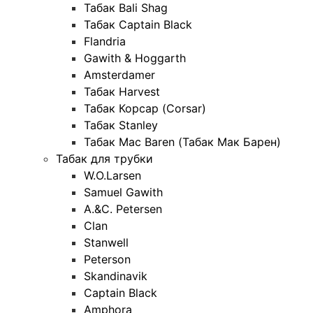
Табак Bali Shag
Табак Captain Black
Flandria
Gawith & Hoggarth
Amsterdamer
Табак Harvest
Табак Корсар (Corsar)
Табак Stanley
Табак Mac Baren (Табак Мак Барен)
Табак для трубки
W.O.Larsen
Samuel Gawith
A.&C. Petersen
Clan
Stanwell
Peterson
Skandinavik
Captain Black
Amphora