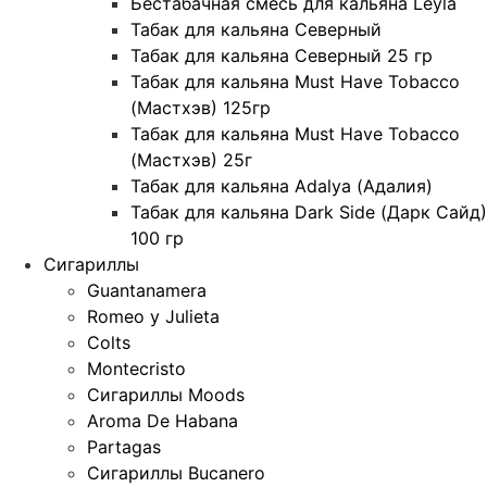
Бестабачная смесь для кальяна Leyla
Табак для кальяна Северный
Табак для кальяна Северный 25 гр
Табак для кальяна Must Have Tobacco
(Мастхэв) 125гр
Табак для кальяна Must Have Tobacco
(Мастхэв) 25г
Табак для кальяна Adalya (Адалия)
Табак для кальяна Dark Side (Дарк Сайд)
100 гр
Сигариллы
Guantanamera
Romeo y Julieta
Colts
Montecristo
Сигариллы Moods
Aroma De Habana
Partagas
Сигариллы Bucanero