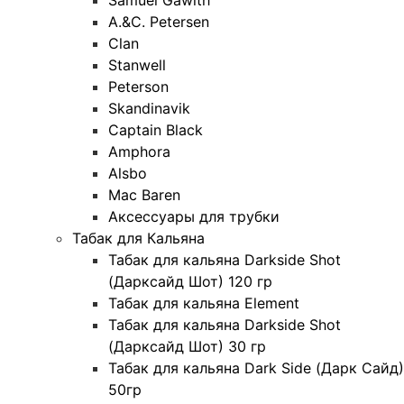
A.&C. Petersen
Clan
Stanwell
Peterson
Skandinavik
Captain Black
Amphora
Alsbo
Mac Baren
Аксессуары для трубки
Табак для Кальяна
Табак для кальяна Darkside Shot
(Дарксайд Шот) 120 гр
Табак для кальяна Element
Табак для кальяна Darkside Shot
(Дарксайд Шот) 30 гр
Табак для кальяна Dark Side (Дарк Сайд)
50гр