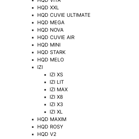
HQD XXL
HQD CUVIE ULTIMATE
HQD MEGA
HQD NOVA
HQD CUVIE AIR
HQD MINI
HQD STARK
HQD MELO
IZI
IZI XS
IZI LIT
IZI MAX
IZI X8
IZI X3
IZI XL
HQD MAXIM
HQD ROSY
HQD V2