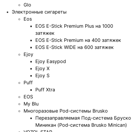
Glo
Электронные сигареты
Eos
EOS E-Stick Premium Plus на 1000
затяжек
EOS E-Stick Premium на 400 затяжек
EOS E-Stick WIDE на 600 затяжек
Ejoy
Ejoy Easypod
Ejoy X
Ejoy S
Puff
Puff Xtra
EOS
My Blu
Многоразовые Pod-системы Brusko
Перезаправляемая Под-система Бруско
Миникан (Pod-система Brusko Minican)
VOZOL STAR