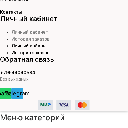
Контакты
Личный кабинет
Личный кабинет
История заказов
Личный кабинет
История заказов
Обратная связь
+79944040584
Без выходных
atsapp
Telegram
Меню категорий