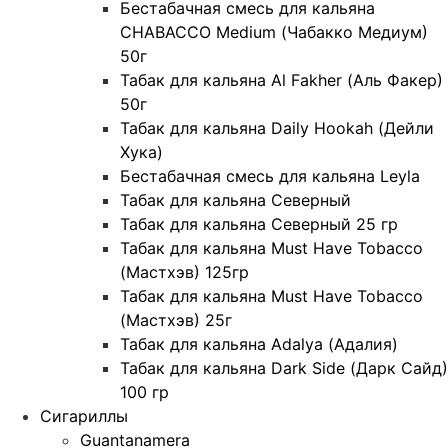
Бестабачная смесь для кальяна
CHABACCO Medium (Чабакко Медиум)
50г
Табак для кальяна Al Fakher (Аль Факер)
50г
Табак для кальяна Daily Hookah (Дейли
Хука)
Бестабачная смесь для кальяна Leyla
Табак для кальяна Северный
Табак для кальяна Северный 25 гр
Табак для кальяна Must Have Tobacco
(Мастхэв) 125гр
Табак для кальяна Must Have Tobacco
(Мастхэв) 25г
Табак для кальяна Adalya (Адалия)
Табак для кальяна Dark Side (Дарк Сайд)
100 гр
Сигариллы
Guantanamera