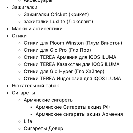
Зажигалки
Зажигалки Cricket (Крикет)
зажигалки Luxlite (Люкслайт)
Маски и антисептики
Стики
Стики для Ploom Winston (Плум Винстон)
Стики для Glo Pro (Гло Про)
Стики TEREA Армения для IQOS ILUMA
Стики TEREA Казахстан для IQOS ILUMA
Стики для Glo Hyper (Гло Хайпер)
Стики TEREA Индонезия для IQOS ILUMA
Нюхательный табак
Сигареты
Армянские сигареты
Армянские Сигареты акциз РФ
Армянские сигареты акциз Армения
Lifa
Сигареты Довер