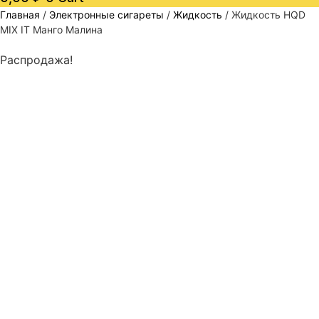
Главная
/
Электронные сигареты
/
Жидкость
/ Жидкость HQD
MIX IT Манго Малина
Распродажа!