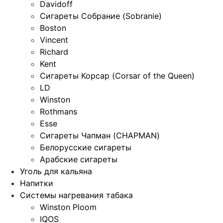
Davidoff
Сигареты Собрание (Sobranie)
Boston
Vincent
Richard
Kent
Сигареты Корсар (Corsar of the Queen)
LD
Winston
Rothmans
Esse
Сигареты Чапман (CHAPMAN)
Белорусские сигареты
Арабские сигареты
Уголь для кальяна
Напитки
Системы нагревания табака
Winston Ploom
IQOS