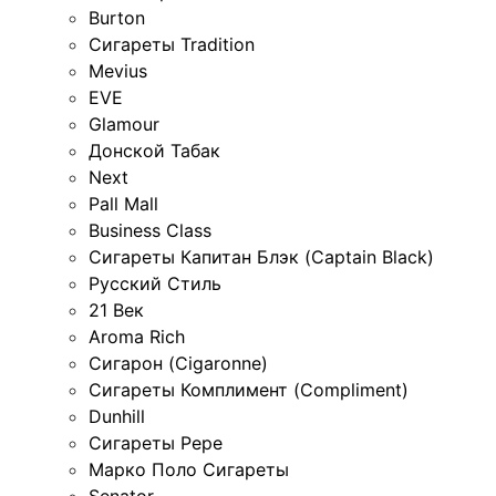
Burton
Сигареты Tradition
Mevius
EVE
Glamour
Донской Табак
Next
Pall Mall
Business Class
Сигареты Капитан Блэк (Captain Black)
Русский Стиль
21 Век
Aroma Rich
Сигарон (Cigaronne)
Сигареты Комплимент (Compliment)
Dunhill
Сигареты Pepe
Марко Поло Сигареты
Senator