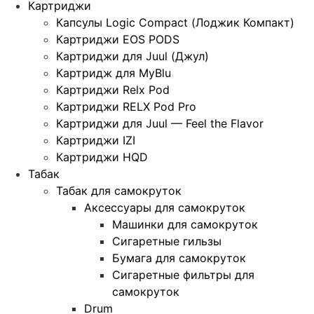
Картриджи
Капсулы Logic Compact (Лоджик Компакт)
Картриджи EOS PODS
Картриджи для Juul (Джул)
Картридж для MyBlu
Картриджи Relx Pod
Картриджи RELX Pod Pro
Картриджи для Juul — Feel the Flavor
Картриджи IZI
Картриджи HQD
Табак
Табак для самокруток
Аксессуары для самокруток
Машинки для самокруток
Сигаретные гильзы
Бумага для самокруток
Сигаретные фильтры для
самокруток
Drum