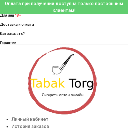
Перейти
Оплата при получении доступна только постоянным
к
клиентам!
Для лиц
18+
содержимому
Доставка и оплата
Как заказать?
Гарантии
Личный кабинет
История заказов