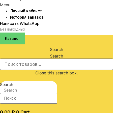
Menu
Личный кабинет
История заказов
Написать WhatsApp
Без выходных
Каталог
Search
Search
Close this search box.
Search
Search
0,00
₽
0
Cart