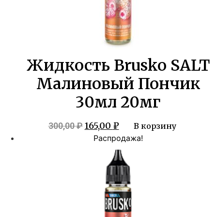
Жидкость Brusko SALT
Малиновый Пончик
30мл 20мг
Первоначальная
Текущая
165,00
₽
300,00
₽
В корзину
цена
цена:
Распродажа!
составляла
165,00 ₽.
300,00 ₽.