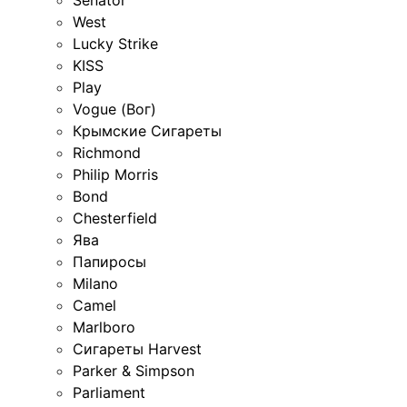
West
Lucky Strike
KISS
Play
Vogue (Вог)
Крымские Сигареты
Richmond
Philip Morris
Bond
Chesterfield
Ява
Папиросы
Milano
Camel
Marlboro
Сигареты Harvest
Parker & Simpson
Parliament