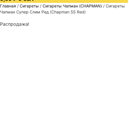
Главная
/
Сигареты
/
Сигареты Чапман (CHAPMAN)
/ Сигареты
Чапман Супер Слим Ред (Chapman SS Red)
Распродажа!