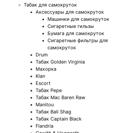
Табак для самокруток
Аксессуары для самокруток
Машинки для самокруток
Сигаретные гильзы
Бумага для самокруток
Сигаретные фильтры для
самокруток
Drum
Табак Golden Virginia
Махорка
Klan
Escort
Табак Pepe
Табак Mac Baren Raw
Manitou
Табак Bali Shag
Табак Captain Black
Flandria
Gawith & Hoggarth