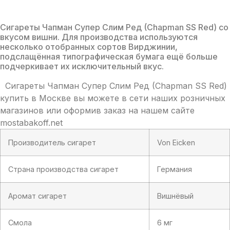
(Chapman
SS
Red)
Сигареты Чапман Супер Слим Ред (Chapman SS Red) со
вкусом вишни. Для производства используются
несколько отобранных сортов Вирджинии,
подслащённая типографическая бумага ещё больше
подчеркивает их исключительный вкус.
Сигареты Чапман Супер Слим Ред (Chapman SS Red)
купить в Москве вы можете в сети наших розничных
магазинов или оформив заказ на нашем сайте
mostabakoff.net
Производитель сигарет
Von Eicken
Страна производства сигарет
Германия
Аромат сигарет
Вишнёвый
Смола
6 мг