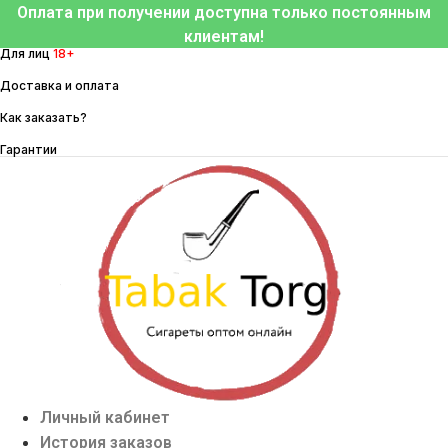
Перейти
Оплата при получении доступна только постоянным
к
клиентам!
Для лиц
18+
содержимому
Доставка и оплата
Как заказать?
Гарантии
Личный кабинет
История заказов