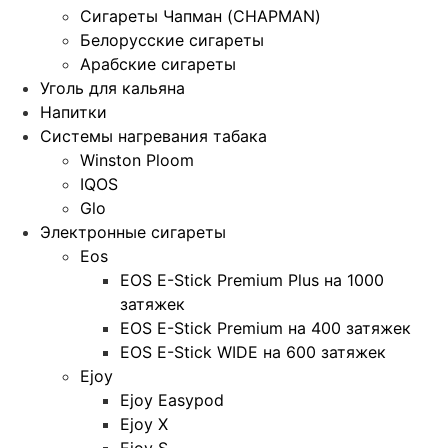
Сигареты Чапман (CHAPMAN)
Белорусские сигареты
Арабские сигареты
Уголь для кальяна
Напитки
Системы нагревания табака
Winston Ploom
IQOS
Glo
Электронные сигареты
Eos
EOS E-Stick Premium Plus на 1000
затяжек
EOS E-Stick Premium на 400 затяжек
EOS E-Stick WIDE на 600 затяжек
Ejoy
Ejoy Easypod
Ejoy X
Ejoy S