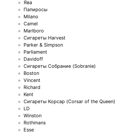
Ява
Папиросы
Milano
Camel
Marlboro
Сигареты Harvest
Parker & Simpson
Parliament
Davidoff
Сигареты Собрание (Sobranie)
Boston
Vincent
Richard
Kent
Сигареты Корсар (Corsar of the Queen)
LD
Winston
Rothmans
Esse