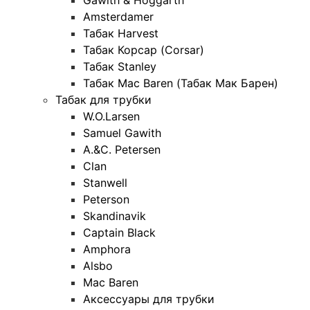
Amsterdamer
Табак Harvest
Табак Корсар (Corsar)
Табак Stanley
Табак Mac Baren (Табак Мак Барен)
Табак для трубки
W.O.Larsen
Samuel Gawith
A.&C. Petersen
Clan
Stanwell
Peterson
Skandinavik
Captain Black
Amphora
Alsbo
Mac Baren
Аксессуары для трубки