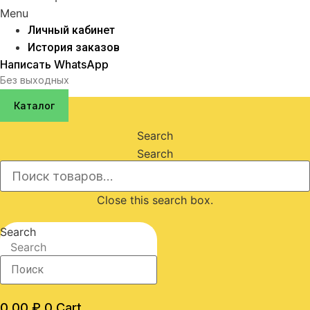
Menu
Личный кабинет
История заказов
Написать WhatsApp
Без выходных
Каталог
Search
Search
Close this search box.
Search
Search
0,00
₽
0
Cart