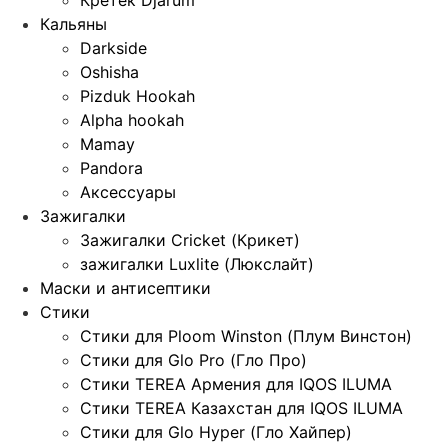
Кальяны
Darkside
Oshisha
Pizduk Hookah
Alpha hookah
Mamay
Pandora
Аксессуары
Зажигалки
Зажигалки Cricket (Крикет)
зажигалки Luxlite (Люкслайт)
Маски и антисептики
Стики
Стики для Ploom Winston (Плум Винстон)
Стики для Glo Pro (Гло Про)
Стики TEREA Армения для IQOS ILUMA
Стики TEREA Казахстан для IQOS ILUMA
Стики для Glo Hyper (Гло Хайпер)