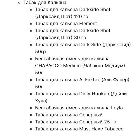
Табак для Кальяна
Табак для кальяна Darkside Shot
(Дарксайд Шот) 120 гр
Табак для кальяна Element
Табак для кальяна Darkside Shot
(Дарксайд Шот) 30 гр
Табак для кальяна Dark Side (Дарк Сайд)
50гр
Бестабачная смесь для кальяна
CHABACCO Medium (Чабакко Медиум)
50г
Табак для кальяна Al Fakher (Аль Факер)
50г
Табак для кальяна Daily Hookah (Дейли
Хука)
Бестабачная смесь для кальяна Leyla
Табак для кальяна Северный
Табак для кальяна Северный 25 гр
Табак для кальяна Must Have Tobacco