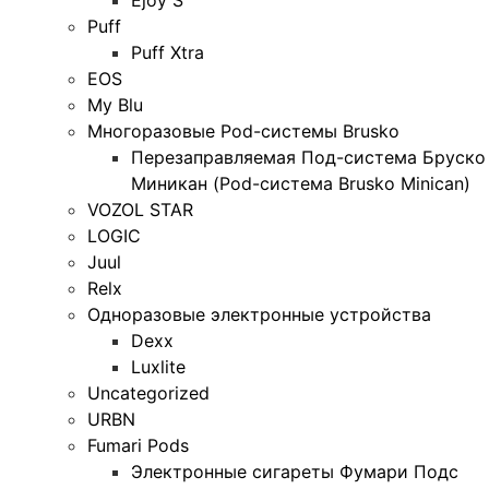
Puff
Puff Xtra
EOS
My Blu
Многоразовые Pod-системы Brusko
Перезаправляемая Под-система Бруско
Миникан (Pod-система Brusko Minican)
VOZOL STAR
LOGIC
Juul
Relx
Одноразовые электронные устройства
Dexx
Luxlite
Uncategorized
URBN
Fumari Pods
Электронные сигареты Фумари Подс