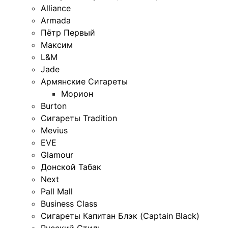
Alliance
Armada
Пётр Первый
Максим
L&M
Jade
Армянские Сигареты
Морион
Burton
Сигареты Tradition
Mevius
EVE
Glamour
Донской Табак
Next
Pall Mall
Business Class
Сигареты Капитан Блэк (Captain Black)
Русский Стиль