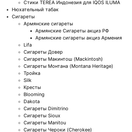
Стики TEREA Индонезия для IQOS ILUMA
Нюхательный табак
Сигареты
Армянские сигареты
Армянские Сигареты акциз РФ
Армянские сигареты акциз Армения
Lifa
Сигареты Довер
Сигареты Макинтош (Mackintosh)
Сигареты Монтана (Montana Heritage)
Тройка
Silk
Кресты
Blooming
Dakota
Сигареты Dimitrino
Сигареты Sioux
Сигареты Manitou
Сигареты Чероки (Cherokee)