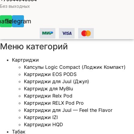
Без выходных
atsapp
Telegram
Меню категорий
Картриджи
Капсулы Logic Compact (Лоджик Компакт)
Картриджи EOS PODS
Картриджи для Juul (Джул)
Картридж для MyBlu
Картриджи Relx Pod
Картриджи RELX Pod Pro
Картриджи для Juul — Feel the Flavor
Картриджи IZI
Картриджи HQD
Табак