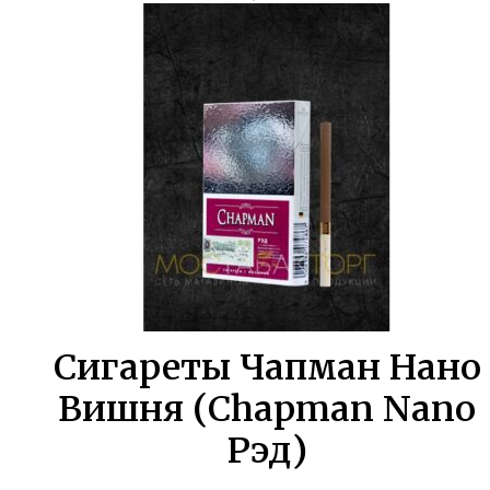
составляла
825,00 ₽.
1500,00 ₽.
Сигареты Чапман Нано
Вишня (Chapman Nano
Рэд)