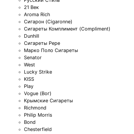
21 Век
Aroma Rich
Сигарон (Cigaronne)
Сигареты Комплимент (Compliment)
Dunhill
Сигареты Pepe
Марко Поло Сигареты
Senator
West
Lucky Strike
KISS
Play
Vogue (Вог)
Крымские Сигареты
Richmond
Philip Morris
Bond
Chesterfield