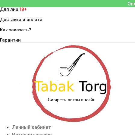
Перейти
Оп
Для лиц
18+
к
содержимому
Доставка и оплата
Как заказать?
Гарантии
Личный кабинет
История заказов