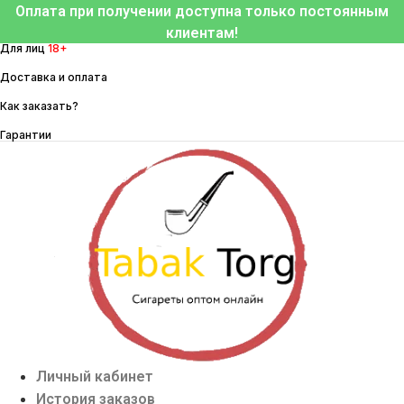
Перейти
Оплата при получении доступна только постоянным
к
клиентам!
Для лиц
18+
содержимому
Доставка и оплата
Как заказать?
Гарантии
Личный кабинет
История заказов