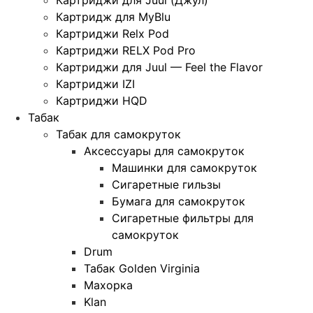
Картридж для MyBlu
Картриджи Relx Pod
Картриджи RELX Pod Pro
Картриджи для Juul — Feel the Flavor
Картриджи IZI
Картриджи HQD
Табак
Табак для самокруток
Аксессуары для самокруток
Машинки для самокруток
Сигаретные гильзы
Бумага для самокруток
Сигаретные фильтры для
самокруток
Drum
Табак Golden Virginia
Махорка
Klan