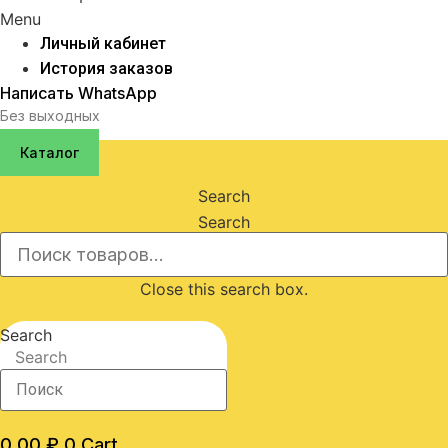
Menu
Личный кабинет
История заказов
Написать WhatsApp
Без выходных
Каталог
Search
Search
Close this search box.
Search
Search
0,00
₽
0
Cart