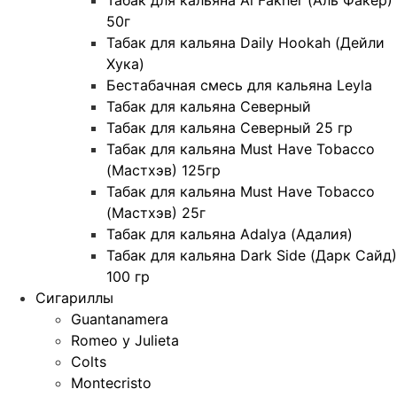
50г
Табак для кальяна Daily Hookah (Дейли
Хука)
Бестабачная смесь для кальяна Leyla
Табак для кальяна Северный
Табак для кальяна Северный 25 гр
Табак для кальяна Must Have Tobacco
(Мастхэв) 125гр
Табак для кальяна Must Have Tobacco
(Мастхэв) 25г
Табак для кальяна Adalya (Адалия)
Табак для кальяна Dark Side (Дарк Сайд)
100 гр
Сигариллы
Guantanamera
Romeo y Julieta
Colts
Montecristo