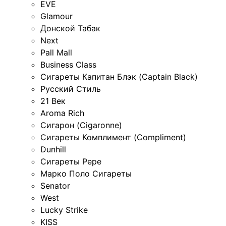
EVE
Glamour
Донской Табак
Next
Pall Mall
Business Class
Сигареты Капитан Блэк (Captain Black)
Русский Стиль
21 Век
Aroma Rich
Сигарон (Cigaronne)
Сигареты Комплимент (Compliment)
Dunhill
Сигареты Pepe
Марко Поло Сигареты
Senator
West
Lucky Strike
KISS