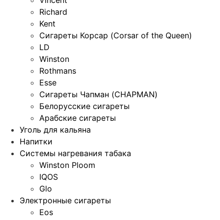
Richard
Kent
Сигареты Корсар (Corsar of the Queen)
LD
Winston
Rothmans
Esse
Сигареты Чапман (CHAPMAN)
Белорусские сигареты
Арабские сигареты
Уголь для кальяна
Напитки
Системы нагревания табака
Winston Ploom
IQOS
Glo
Электронные сигареты
Eos