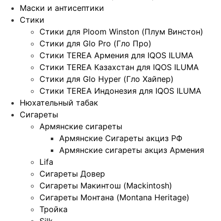
Маски и антисептики
Стики
Стики для Ploom Winston (Плум Винстон)
Стики для Glo Pro (Гло Про)
Стики TEREA Армения для IQOS ILUMA
Стики TEREA Казахстан для IQOS ILUMA
Стики для Glo Hyper (Гло Хайпер)
Стики TEREA Индонезия для IQOS ILUMA
Нюхательный табак
Сигареты
Армянские сигареты
Армянские Сигареты акциз РФ
Армянские сигареты акциз Армения
Lifa
Сигареты Довер
Сигареты Макинтош (Mackintosh)
Сигареты Монтана (Montana Heritage)
Тройка
Silk