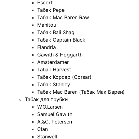
Escort
Табак Pepe
Табак Mac Baren Raw
Manitou
Табак Bali Shag
Табак Captain Black
Flandria
Gawith & Hoggarth
Amsterdamer
Табак Harvest
Табак Корсар (Corsar)
Табак Stanley
Табак Mac Baren (Табак Мак Барен)
Табак для трубки
W.O.Larsen
Samuel Gawith
A.&C. Petersen
Clan
Stanwell