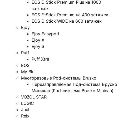
EOS E-Stick Premium Plus на 1000
затяжек
EOS E-Stick Premium на 400 затяжек
EOS E-Stick WIDE на 600 затяжек
Ejoy
Ejoy Easypod
Ejoy X
Ejoy S
Puff
Puff Xtra
EOS
My Blu
Многоразовые Pod-системы Brusko
Перезаправляемая Под-система Бруско
Миникан (Pod-система Brusko Minican)
VOZOL STAR
LOGIC
Juul
Relx