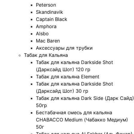
Peterson
Skandinavik
Captain Black
Amphora
Alsbo
Mac Baren
Аксессуары для трубки
Табак для Кальяна
Табак для кальяна Darkside Shot
(Дарксайд Шот) 120 гр
Табак для кальяна Element
Табак для кальяна Darkside Shot
(Дарксайд Шот) 30 гр
Табак для кальяна Dark Side (Дарк Сайд)
50гр
Бестабачная смесь для кальяна
CHABACCO Medium (Чабакко Медиум)
50г
Табак для кальяна Al Fakher (Аль Факер)