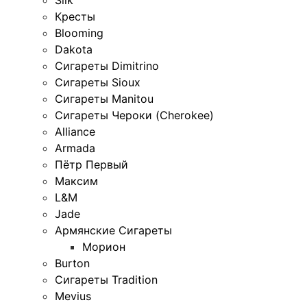
Кресты
Blooming
Dakota
Сигареты Dimitrino
Сигареты Sioux
Сигареты Manitou
Сигареты Чероки (Cherokee)
Alliance
Armada
Пётр Первый
Максим
L&M
Jade
Армянские Сигареты
Морион
Burton
Сигареты Tradition
Mevius