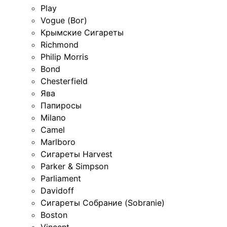
Play
Vogue (Вог)
Крымские Сигареты
Richmond
Philip Morris
Bond
Chesterfield
Ява
Папиросы
Milano
Camel
Marlboro
Сигареты Harvest
Parker & Simpson
Parliament
Davidoff
Сигареты Собрание (Sobranie)
Boston
Vincent