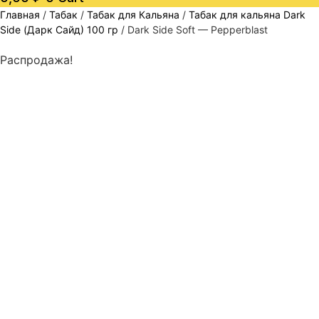
Главная
/
Табак
/
Табак для Кальяна
/
Табак для кальяна Dark
Side (Дарк Сайд) 100 гр
/ Dark Side Soft — Pepperblast
Распродажа!