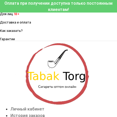
Перейти
Оплата при получении доступна только постоянным
к
клиентам!
Для лиц
18+
содержимому
Доставка и оплата
Как заказать?
Гарантии
Личный кабинет
История заказов