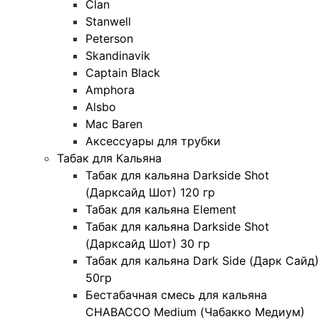
Clan
Stanwell
Peterson
Skandinavik
Captain Black
Amphora
Alsbo
Mac Baren
Аксессуары для трубки
Табак для Кальяна
Табак для кальяна Darkside Shot
(Дарксайд Шот) 120 гр
Табак для кальяна Element
Табак для кальяна Darkside Shot
(Дарксайд Шот) 30 гр
Табак для кальяна Dark Side (Дарк Сайд)
50гр
Бестабачная смесь для кальяна
CHABACCO Medium (Чабакко Медиум)