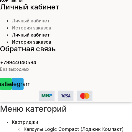
Личный кабинет
Личный кабинет
История заказов
Личный кабинет
История заказов
Обратная связь
+79944040584
Без выходных
atsapp
Telegram
Меню категорий
Картриджи
Капсулы Logic Compact (Лоджик Компакт)