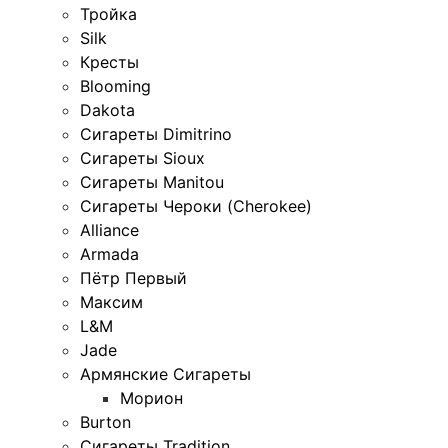
Тройка
Silk
Кресты
Blooming
Dakota
Сигареты Dimitrino
Сигареты Sioux
Сигареты Manitou
Сигареты Чероки (Cherokee)
Alliance
Armada
Пётр Первый
Максим
L&M
Jade
Армянские Сигареты
Морион
Burton
Сигареты Tradition