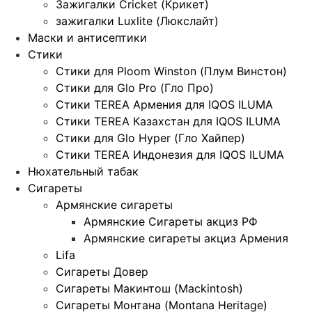
Зажигалки Cricket (Крикет)
зажигалки Luxlite (Люкслайт)
Маски и антисептики
Стики
Стики для Ploom Winston (Плум Винстон)
Стики для Glo Pro (Гло Про)
Стики TEREA Армения для IQOS ILUMA
Стики TEREA Казахстан для IQOS ILUMA
Стики для Glo Hyper (Гло Хайпер)
Стики TEREA Индонезия для IQOS ILUMA
Нюхательный табак
Сигареты
Армянские сигареты
Армянские Сигареты акциз РФ
Армянские сигареты акциз Армения
Lifa
Сигареты Довер
Сигареты Макинтош (Mackintosh)
Сигареты Монтана (Montana Heritage)