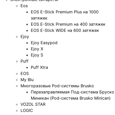
Eos
EOS E-Stick Premium Plus на 1000
затяжек
EOS E-Stick Premium на 400 затяжек
EOS E-Stick WIDE на 600 затяжек
Ejoy
Ejoy Easypod
Ejoy X
Ejoy S
Puff
Puff Xtra
EOS
My Blu
Многоразовые Pod-системы Brusko
Перезаправляемая Под-система Бруско
Миникан (Pod-система Brusko Minican)
VOZOL STAR
LOGIC