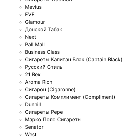
Mevius
EVE
Glamour
Донской Табак
Next
Pall Mall
Business Class
Сигареты Капитан Блэк (Captain Black)
Русский Стиль
21 Век
Aroma Rich
Сигарон (Cigaronne)
Сигареты Комплимент (Compliment)
Dunhill
Сигареты Pepe
Марко Поло Сигареты
Senator
West