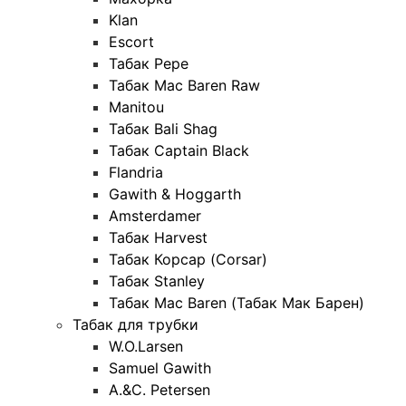
Klan
Escort
Табак Pepe
Табак Mac Baren Raw
Manitou
Табак Bali Shag
Табак Captain Black
Flandria
Gawith & Hoggarth
Amsterdamer
Табак Harvest
Табак Корсар (Corsar)
Табак Stanley
Табак Mac Baren (Табак Мак Барен)
Табак для трубки
W.O.Larsen
Samuel Gawith
A.&C. Petersen