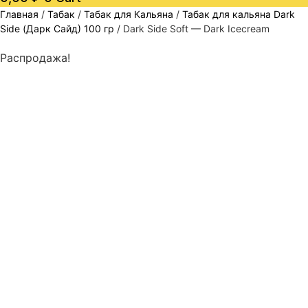
Главная
/
Табак
/
Табак для Кальяна
/
Табак для кальяна Dark
Side (Дарк Сайд) 100 гр
/ Dark Side Soft — Dark Icecream
Распродажа!