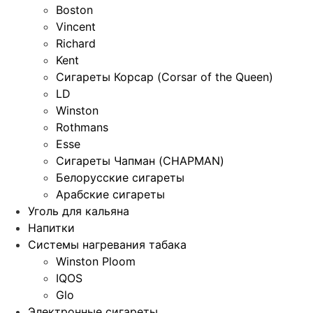
Boston
Vincent
Richard
Kent
Сигареты Корсар (Corsar of the Queen)
LD
Winston
Rothmans
Esse
Сигареты Чапман (CHAPMAN)
Белорусские сигареты
Арабские сигареты
Уголь для кальяна
Напитки
Системы нагревания табака
Winston Ploom
IQOS
Glo
Электронные сигареты