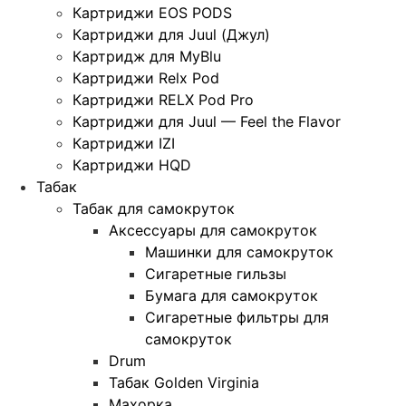
Картриджи EOS PODS
Картриджи для Juul (Джул)
Картридж для MyBlu
Картриджи Relx Pod
Картриджи RELX Pod Pro
Картриджи для Juul — Feel the Flavor
Картриджи IZI
Картриджи HQD
Табак
Табак для самокруток
Аксессуары для самокруток
Машинки для самокруток
Сигаретные гильзы
Бумага для самокруток
Сигаретные фильтры для
самокруток
Drum
Табак Golden Virginia
Махорка