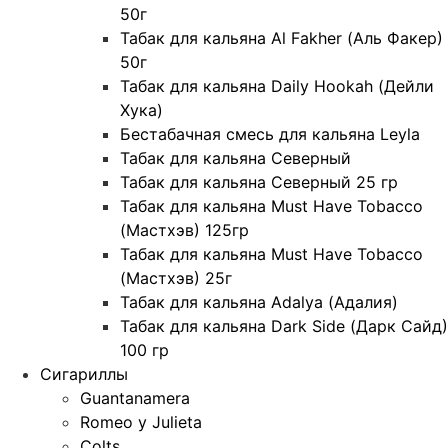
50г
Табак для кальяна Al Fakher (Аль Факер)
50г
Табак для кальяна Daily Hookah (Дейли
Хука)
Бестабачная смесь для кальяна Leyla
Табак для кальяна Северный
Табак для кальяна Северный 25 гр
Табак для кальяна Must Have Tobacco
(Мастхэв) 125гр
Табак для кальяна Must Have Tobacco
(Мастхэв) 25г
Табак для кальяна Adalya (Адалия)
Табак для кальяна Dark Side (Дарк Сайд)
100 гр
Сигариллы
Guantanamera
Romeo y Julieta
Colts