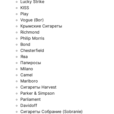
Lucky Strike
KISS
Play
Vogue (Вог)
Крымские Сигареты
Richmond
Philip Morris
Bond
Chesterfield
Ява
Папиросы
Milano
Camel
Marlboro
Сигареты Harvest
Parker & Simpson
Parliament
Davidoff
Сигареты Собрание (Sobranie)