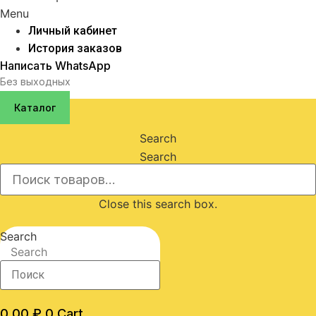
Menu
Личный кабинет
История заказов
Написать WhatsApp
Без выходных
Каталог
Search
Search
Close this search box.
Search
Search
0,00
₽
0
Cart