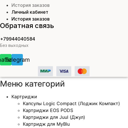
История заказов
Личный кабинет
История заказов
Обратная связь
+79944040584
Без выходных
atsapp
Telegram
Меню категорий
Картриджи
Капсулы Logic Compact (Лоджик Компакт)
Картриджи EOS PODS
Картриджи для Juul (Джул)
Картридж для MyBlu