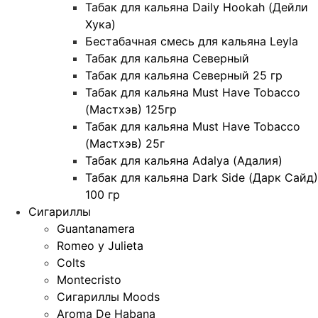
Табак для кальяна Daily Hookah (Дейли
Хука)
Бестабачная смесь для кальяна Leyla
Табак для кальяна Северный
Табак для кальяна Северный 25 гр
Табак для кальяна Must Have Tobacco
(Мастхэв) 125гр
Табак для кальяна Must Have Tobacco
(Мастхэв) 25г
Табак для кальяна Adalya (Адалия)
Табак для кальяна Dark Side (Дарк Сайд)
100 гр
Сигариллы
Guantanamera
Romeo y Julieta
Colts
Montecristo
Сигариллы Moods
Aroma De Habana