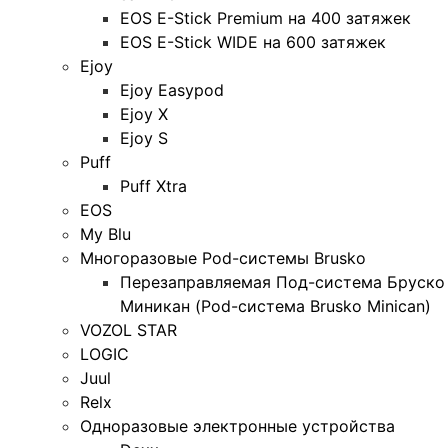
EOS E-Stick Premium на 400 затяжек
EOS E-Stick WIDE на 600 затяжек
Ejoy
Ejoy Easypod
Ejoy X
Ejoy S
Puff
Puff Xtra
EOS
My Blu
Многоразовые Pod-системы Brusko
Перезаправляемая Под-система Бруско
Миникан (Pod-система Brusko Minican)
VOZOL STAR
LOGIC
Juul
Relx
Одноразовые электронные устройства