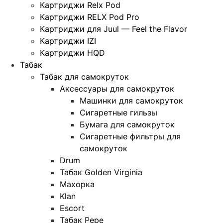
Картриджи Relx Pod
Картриджи RELX Pod Pro
Картриджи для Juul — Feel the Flavor
Картриджи IZI
Картриджи HQD
Табак
Табак для самокруток
Аксессуары для самокруток
Машинки для самокруток
Сигаретные гильзы
Бумага для самокруток
Сигаретные фильтры для
самокруток
Drum
Табак Golden Virginia
Махорка
Klan
Escort
Табак Pepe