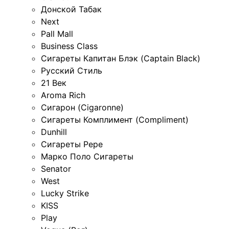
Донской Табак
Next
Pall Mall
Business Class
Сигареты Капитан Блэк (Captain Black)
Русский Стиль
21 Век
Aroma Rich
Сигарон (Cigaronne)
Сигареты Комплимент (Compliment)
Dunhill
Сигареты Pepe
Марко Поло Сигареты
Senator
West
Lucky Strike
KISS
Play