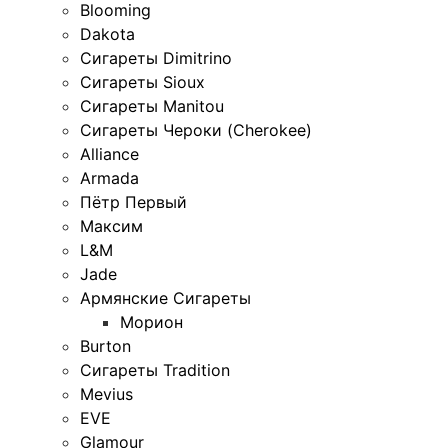
Blooming
Dakota
Сигареты Dimitrino
Сигареты Sioux
Сигареты Manitou
Сигареты Чероки (Cherokee)
Alliance
Armada
Пётр Первый
Максим
L&M
Jade
Армянские Сигареты
Морион
Burton
Сигареты Tradition
Mevius
EVE
Glamour