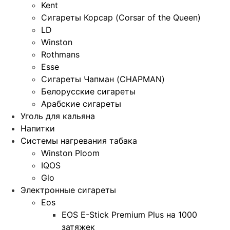
Kent
Сигареты Корсар (Corsar of the Queen)
LD
Winston
Rothmans
Esse
Сигареты Чапман (CHAPMAN)
Белорусские сигареты
Арабские сигареты
Уголь для кальяна
Напитки
Системы нагревания табака
Winston Ploom
IQOS
Glo
Электронные сигареты
Eos
EOS E-Stick Premium Plus на 1000
затяжек