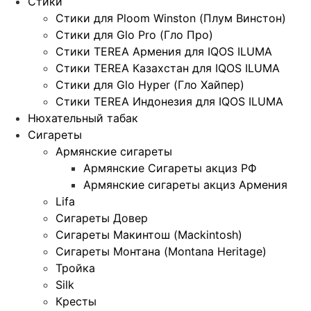
Стики
Стики для Ploom Winston (Плум Винстон)
Стики для Glo Pro (Гло Про)
Стики TEREA Армения для IQOS ILUMA
Стики TEREA Казахстан для IQOS ILUMA
Стики для Glo Hyper (Гло Хайпер)
Стики TEREA Индонезия для IQOS ILUMA
Нюхательный табак
Сигареты
Армянские сигареты
Армянские Сигареты акциз РФ
Армянские сигареты акциз Армения
Lifa
Сигареты Довер
Сигареты Макинтош (Mackintosh)
Сигареты Монтана (Montana Heritage)
Тройка
Silk
Кресты