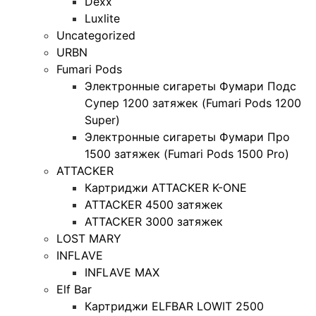
Dexx
Luxlite
Uncategorized
URBN
Fumari Pods
Электронные сигареты Фумари Подс
Супер 1200 затяжек (Fumari Pods 1200
Super)
Электронные сигареты Фумари Про
1500 затяжек (Fumari Pods 1500 Pro)
ATTACKER
Картриджи ATTACKER K-ONE
ATTACKER 4500 затяжек
ATTACKER 3000 затяжек
LOST MARY
INFLAVE
INFLAVE MAX
Elf Bar
Картриджи ELFBAR LOWIT 2500