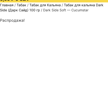
Главная
/
Табак
/
Табак для Кальяна
/
Табак для кальяна Dark
Side (Дарк Сайд) 100 гр
/ Dark Side Soft — Cucumstar
Распродажа!