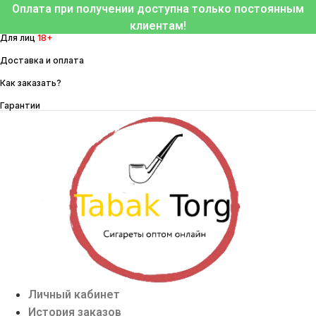
Перейти
Оплата при получении доступна только постоянным
к
клиентам!
Для лиц
18+
содержимому
Доставка и оплата
Как заказать?
Гарантии
Личный кабинет
История заказов