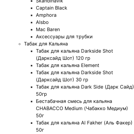
Skandinavik
Captain Black
Amphora
Alsbo
Mac Baren
Аксессуары для трубки
Табак для Кальяна
Табак для кальяна Darkside Shot
(Дарксайд Шот) 120 гр
Табак для кальяна Element
Табак для кальяна Darkside Shot
(Дарксайд Шот) 30 гр
Табак для кальяна Dark Side (Дарк Сайд)
50гр
Бестабачная смесь для кальяна
CHABACCO Medium (Чабакко Медиум)
50г
Табак для кальяна Al Fakher (Аль Факер)
50г