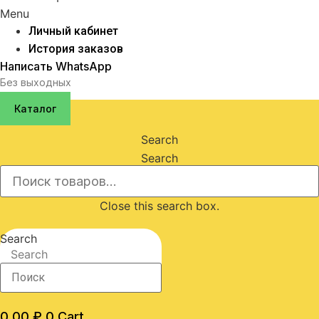
Menu
Личный кабинет
История заказов
Написать WhatsApp
Без выходных
Каталог
Search
Search
Close this search box.
Search
Search
0,00
₽
0
Cart