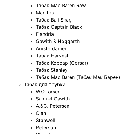
Табак Mac Baren Raw
Manitou
Табак Bali Shag
Табак Captain Black
Flandria
Gawith & Hoggarth
Amsterdamer
Табак Harvest
Табак Корсар (Corsar)
Табак Stanley
Табак Mac Baren (Табак Мак Барен)
Табак для трубки
W.O.Larsen
Samuel Gawith
A.&C. Petersen
Clan
Stanwell
Peterson