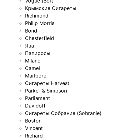
Vogue (Вог)
Крымские Сигареты
Richmond
Philip Morris
Bond
Chesterfield
Ява
Папиросы
Milano
Camel
Marlboro
Сигареты Harvest
Parker & Simpson
Parliament
Davidoff
Сигареты Собрание (Sobranie)
Boston
Vincent
Richard