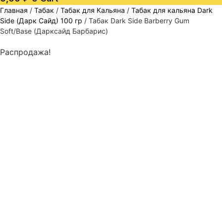
Главная
/
Табак
/
Табак для Кальяна
/
Табак для кальяна Dark
Side (Дарк Сайд) 100 гр
/ Табак Dark Side Barberry Gum
Soft/Base (Дарксайд Барбарис)
Распродажа!