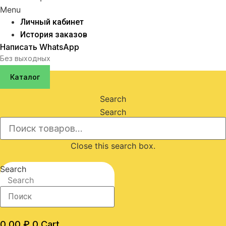
Menu
Личный кабинет
История заказов
Написать WhatsApp
Без выходных
Каталог
Search
Search
Close this search box.
Search
Search
0,00
₽
0
Cart