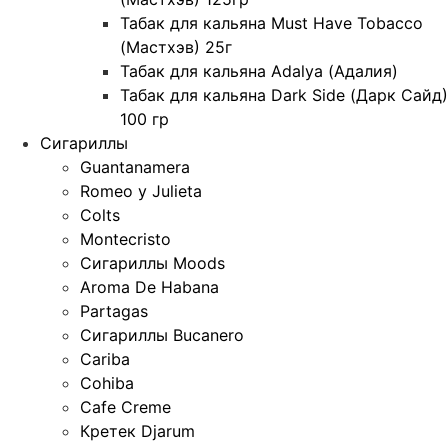
Табак для кальяна Must Have Tobacco
(Мастхэв) 25г
Табак для кальяна Adalya (Адалия)
Табак для кальяна Dark Side (Дарк Сайд)
100 гр
Сигариллы
Guantanamera
Romeo y Julieta
Colts
Montecristo
Сигариллы Moods
Aroma De Habana
Partagas
Сигариллы Bucanero
Cariba
Cohiba
Cafe Creme
Кретек Djarum