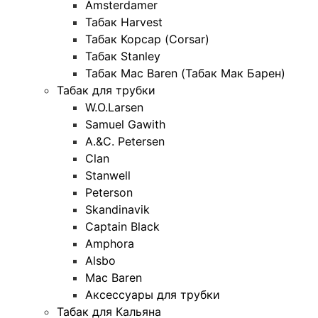
Amsterdamer
Табак Harvest
Табак Корсар (Corsar)
Табак Stanley
Табак Mac Baren (Табак Мак Барен)
Табак для трубки
W.O.Larsen
Samuel Gawith
A.&C. Petersen
Clan
Stanwell
Peterson
Skandinavik
Captain Black
Amphora
Alsbo
Mac Baren
Аксессуары для трубки
Табак для Кальяна