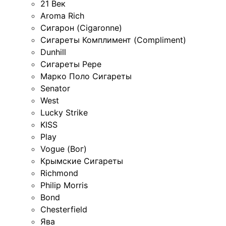
21 Век
Aroma Rich
Сигарон (Cigaronne)
Сигареты Комплимент (Compliment)
Dunhill
Сигареты Pepe
Марко Поло Сигареты
Senator
West
Lucky Strike
KISS
Play
Vogue (Вог)
Крымские Сигареты
Richmond
Philip Morris
Bond
Chesterfield
Ява