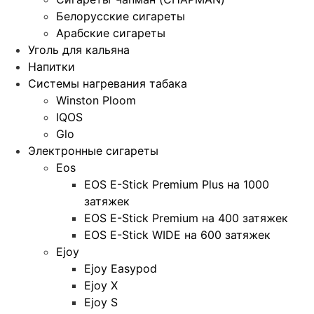
Белорусские сигареты
Арабские сигареты
Уголь для кальяна
Напитки
Системы нагревания табака
Winston Ploom
IQOS
Glo
Электронные сигареты
Eos
EOS E-Stick Premium Plus на 1000
затяжек
EOS E-Stick Premium на 400 затяжек
EOS E-Stick WIDE на 600 затяжек
Ejoy
Ejoy Easypod
Ejoy X
Ejoy S