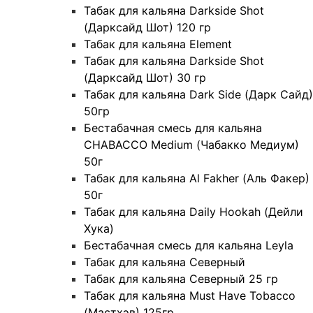
Табак для кальяна Darkside Shot
(Дарксайд Шот) 120 гр
Табак для кальяна Element
Табак для кальяна Darkside Shot
(Дарксайд Шот) 30 гр
Табак для кальяна Dark Side (Дарк Сайд)
50гр
Бестабачная смесь для кальяна
CHABACCO Medium (Чабакко Медиум)
50г
Табак для кальяна Al Fakher (Аль Факер)
50г
Табак для кальяна Daily Hookah (Дейли
Хука)
Бестабачная смесь для кальяна Leyla
Табак для кальяна Северный
Табак для кальяна Северный 25 гр
Табак для кальяна Must Have Tobacco
(Мастхэв) 125гр