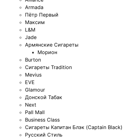
Armada
Пётр Первый
Максим
L&M
Jade
Армянские Сигареты
Морион
Burton
Сигареты Tradition
Mevius
EVE
Glamour
Донской Табак
Next
Pall Mall
Business Class
Сигареты Капитан Блэк (Captain Black)
Русский Стиль