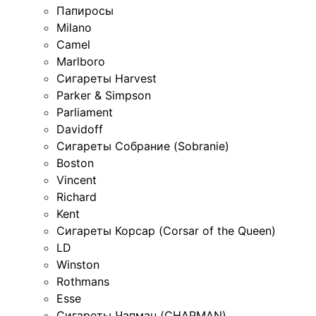
Папиросы
Milano
Camel
Marlboro
Сигареты Harvest
Parker & Simpson
Parliament
Davidoff
Сигареты Собрание (Sobranie)
Boston
Vincent
Richard
Kent
Сигареты Корсар (Corsar of the Queen)
LD
Winston
Rothmans
Esse
Сигареты Чапман (CHAPMAN)