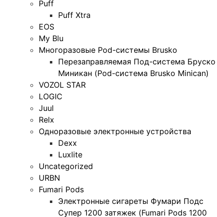
Puff
Puff Xtra
EOS
My Blu
Многоразовые Pod-системы Brusko
Перезаправляемая Под-система Бруско
Миникан (Pod-система Brusko Minican)
VOZOL STAR
LOGIC
Juul
Relx
Одноразовые электронные устройства
Dexx
Luxlite
Uncategorized
URBN
Fumari Pods
Электронные сигареты Фумари Подс
Супер 1200 затяжек (Fumari Pods 1200