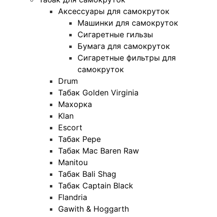
Аксессуары для самокруток
Машинки для самокруток
Сигаретные гильзы
Бумага для самокруток
Сигаретные фильтры для
самокруток
Drum
Табак Golden Virginia
Махорка
Klan
Escort
Табак Pepe
Табак Mac Baren Raw
Manitou
Табак Bali Shag
Табак Captain Black
Flandria
Gawith & Hoggarth