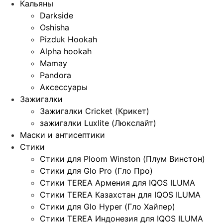
Кальяны
Darkside
Oshisha
Pizduk Hookah
Alpha hookah
Mamay
Pandora
Аксессуары
Зажигалки
Зажигалки Cricket (Крикет)
зажигалки Luxlite (Люкслайт)
Маски и антисептики
Стики
Стики для Ploom Winston (Плум Винстон)
Стики для Glo Pro (Гло Про)
Стики TEREA Армения для IQOS ILUMA
Стики TEREA Казахстан для IQOS ILUMA
Стики для Glo Hyper (Гло Хайпер)
Стики TEREA Индонезия для IQOS ILUMA