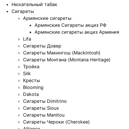
Нюхательный табак
Сигареты
Армянские сигареты
Армянские Сигареты акциз РФ
Армянские сигареты акциз Армения
Lifa
Сигареты Довер
Сигареты Макинтош (Mackintosh)
Сигареты Монтана (Montana Heritage)
Тройка
Silk
Кресты
Blooming
Dakota
Сигареты Dimitrino
Сигареты Sioux
Сигареты Manitou
Сигареты Чероки (Cherokee)
Alliance