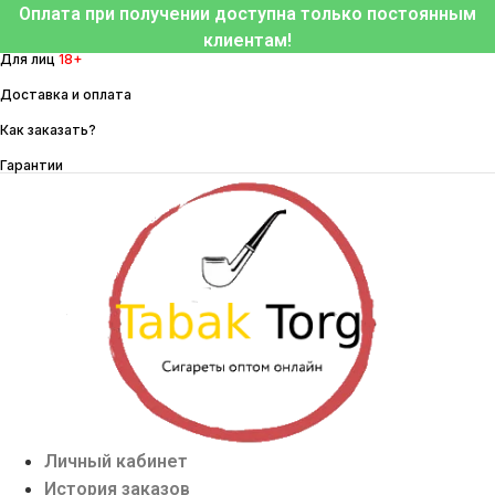
Перейти
Оплата при получении доступна только постоянным
к
клиентам!
Для лиц
18+
содержимому
Доставка и оплата
Как заказать?
Гарантии
Личный кабинет
История заказов