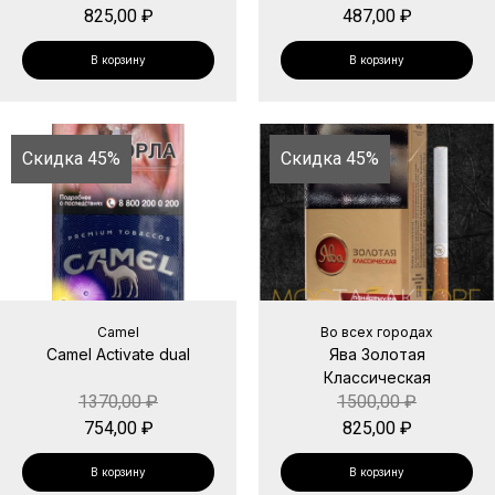
825,00
₽
487,00
₽
В корзину
В корзину
Скидка 45%
Скидка 45%
Camel
Во всех городах
Camel Activate dual
Ява Золотая
Классическая
1370,00
₽
1500,00
₽
754,00
₽
825,00
₽
В корзину
В корзину