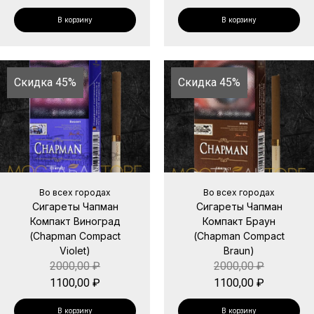
В корзину
В корзину
Скидка 45%
Скидка 45%
Во всех городах
Во всех городах
Сигареты Чапман
Сигареты Чапман
Компакт Виноград
Компакт Браун
(Chapman Compact
(Chapman Compact
Violet)
Braun)
2000,00
₽
2000,00
₽
1100,00
₽
1100,00
₽
В корзину
В корзину