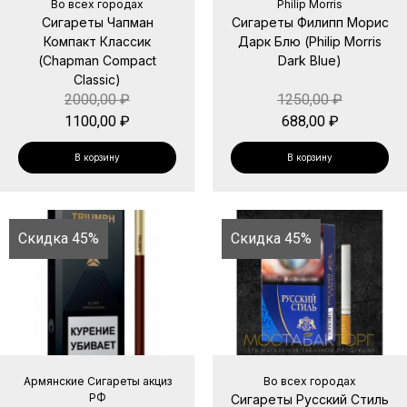
Во всех городах
Philip Morris
Сигареты Чапман
Сигареты Филипп Морис
Компакт Классик
Дарк Блю (Philip Morris
(Chapman Compact
Dark Blue)
Classic)
2000,00
₽
1250,00
₽
1100,00
₽
688,00
₽
В корзину
В корзину
Скидка 45%
Скидка 45%
Армянские Сигареты акциз
Во всех городах
РФ
Сигареты Русский Стиль