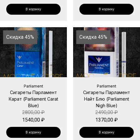
В корзину
В корзину
Скидка 45%
Скидка 45%
Parliament
Parliament
Сигареты Парламент
Сигареты Парламент
Карат (Parliament Carat
Найт Блю (Parliament
Blue)
Nigh Blue)
2800,00
₽
2490,00
₽
1540,00
₽
1370,00
₽
В корзину
В корзину