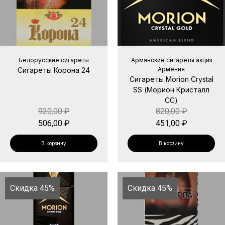
Белорусские сигареты
Армянские сигареты акциз
Армения
Сигареты Корона 24
Сигареты Morion Crystal
SS (Морион Кристалл
СС)
920,00
₽
820,00
₽
506,00
₽
451,00
₽
В корзину
В корзину
Скидка 45%
Скидка 45%