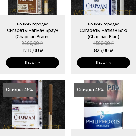
Во всех городах
Во всех городах
Сигареты Чапман Браун
Сигареты Чапман Блю
(Chapman Braun)
(Chapman Blue)
2200,00
₽
1500,00
₽
1210,00
₽
825,00
₽
В корзину
В корзину
Скидка 45%
Скидка 45%