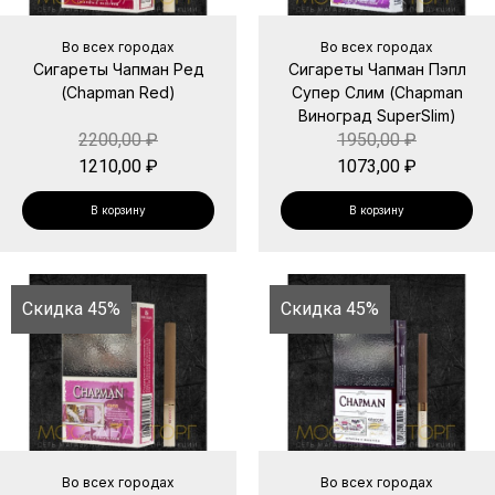
Во всех городах
Во всех городах
Сигареты Чапман Ред
Сигареты Чапман Пэпл
(Chapman Red)
Супер Слим (Chapman
Виноград SuperSlim)
2200,00
₽
1950,00
₽
1210,00
₽
1073,00
₽
В корзину
В корзину
Скидка 45%
Скидка 45%
Во всех городах
Во всех городах