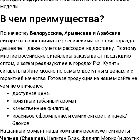
модели.
В чем преимущества?
По качеству
Белорусские, Армянские и Арабские
сигареты
сопоставимы с российскими, но стоят гораздо
дешевле – даже с учетом расходов на доставку. Поэтому
многие российские ритейлеры заказывают продукцию
оптом, и затем реализуют ее в городах РФ. Купить
сигареты в
Ялте
можно по самым доступным ценам, и с
гарантией качества. Готовая продукция на нашем сайте не
чем не отличается:
доступная цена;
приятный табачный аромат;
качественные фильтры;
красивое оформление: и самих сигарет, и пачек/
блоков.
На данный момент наша компания реализует сигареты
Чапман (Chapman
), Капитан Блэк, Филипп Морис (и других