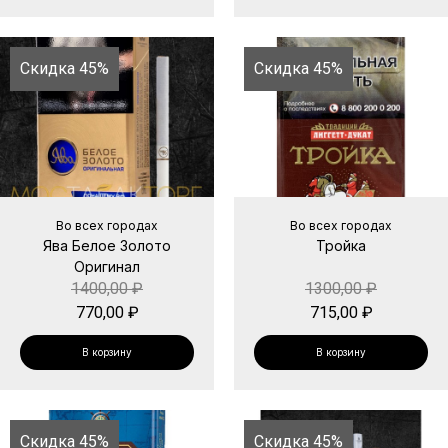
Скидка 45%
Скидка 45%
Во всех городах
Во всех городах
Ява Белое Золото
Тройка
Оригинал
1400,00
₽
1300,00
₽
770,00
₽
715,00
₽
В корзину
В корзину
Скидка 45%
Скидка 45%