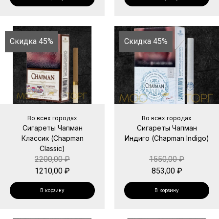
Скидка 45%
Скидка 45%
Во всех городах
Во всех городах
Сигареты Чапман
Сигареты Чапман
Классик (Chapman
Индиго (Chapman Indigo)
Classic)
2200,00
₽
1550,00
₽
1210,00
₽
853,00
₽
В корзину
В корзину