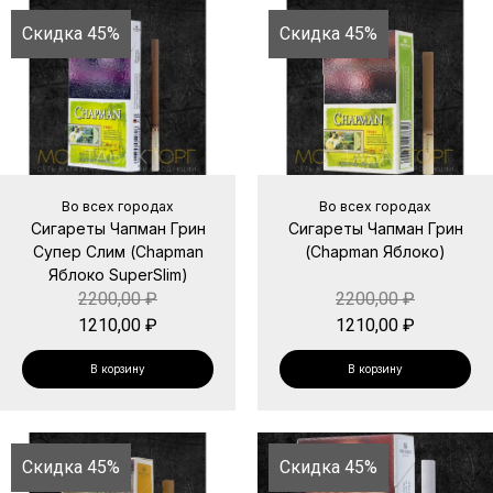
Скидка 45%
Скидка 45%
Во всех городах
Во всех городах
Сигареты Чапман Грин
Сигареты Чапман Грин
Супер Слим (Chapman
(Chapman Яблоко)
Яблоко SuperSlim)
2200,00
₽
2200,00
₽
1210,00
₽
1210,00
₽
В корзину
В корзину
Скидка 45%
Скидка 45%