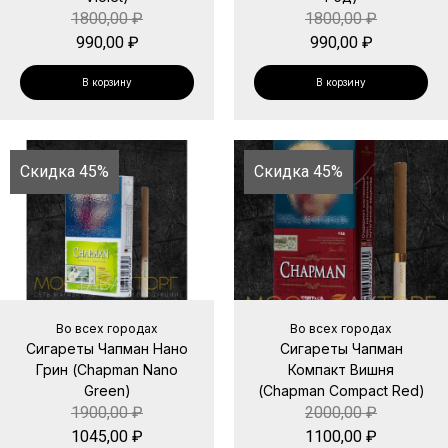
1800,00
₽
1800,00
₽
990,00
₽
990,00
₽
В корзину
В корзину
Скидка 45%
Скидка 45%
Во всех городах
Во всех городах
Сигареты Чапман Нано
Сигареты Чапман
Грин (Chapman Nano
Компакт Вишня
Green)
(Chapman Compact Red)
1900,00
₽
2000,00
₽
1045,00
₽
1100,00
₽