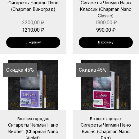
Сигареты Чапман Пэпл
Сигареты Чапман Нано
(Chapman Виноград)
Классик (Chapman Nano
Classic)
2200,00
₽
1800,00
₽
1210,00
₽
990,00
₽
В корзину
В корзину
Скидка 45%
Скидка 45%
Во всех городах
Во всех городах
Сигареты Чапман Нано
Сигареты Чапман Нано
Виолет (Chapman Nano
Вишня (Chapman Nano
Violet)
Рэд)