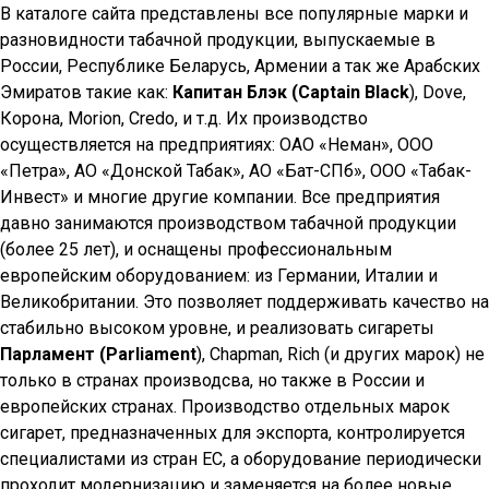
В каталоге сайта представлены все популярные марки и
разновидности табачной продукции, выпускаемые в
России, Республике Беларусь, Армении а так же Арабских
Эмиратов такие как:
Капитан Блэк (Captain Black
), Dove,
Корона, Morion, Credo, и т.д. Их производство
осуществляется на предприятиях: ОАО «Неман», ООО
«Петра», АО «Донской Табак», АО «Бат-СПб», ООО «Табак-
Инвест» и многие другие компании. Все предприятия
давно занимаются производством табачной продукции
(более 25 лет), и оснащены профессиональным
европейским оборудованием: из Германии, Италии и
Великобритании. Это позволяет поддерживать качество на
стабильно высоком уровне, и реализовать сигареты
Парламент (Parliament
), Chapman, Rich (и других марок) не
только в странах производсва, но также в России и
европейских странах. Производство отдельных марок
сигарет, предназначенных для экспорта, контролируется
специалистами из стран ЕС, а оборудование периодически
проходит модернизацию и заменяется на более новые