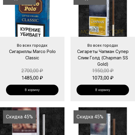
Во всех городах
Во всех городах
Сигариллы Marco Polo
Сигареты Чапман Супер
Classic
Слим Голд (Chapman SS
Gold)
2700,00
₽
1950,00
₽
1485,00
₽
1073,00
₽
В корзину
В корзину
Скидка 45%
Скидка 45%