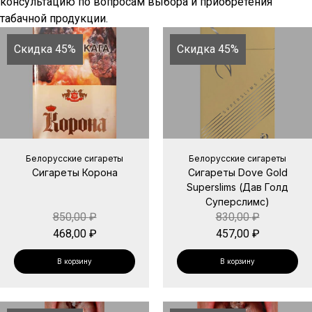
консультацию по вопросам выбора и приобретения
табачной продукции.
Скидка 45%
Скидка 45%
Белорусские сигареты
Белорусские сигареты
Сигареты Корона
Сигареты Dove Gold
Superslims (Дав Голд
Суперслимс)
850,00
₽
830,00
₽
468,00
₽
457,00
₽
В корзину
В корзину