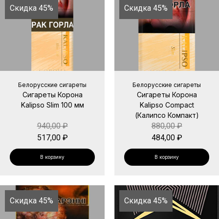
Скидка 45%
Скидка 45%
Белорусские сигареты
Белорусские сигареты
Сигареты Корона
Сигареты Корона
Kalipso Slim 100 мм
Kalipso Compact
(Калипсо Компакт)
940,00
₽
880,00
₽
517,00
₽
484,00
₽
В корзину
В корзину
Скидка 45%
Скидка 45%