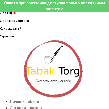
Перейти
Оплата при получении доступна только постоянным
к
клиентам!
Для лиц
18+
содержимому
Доставка и оплата
Как заказать?
Гарантии
Личный кабинет
История заказов