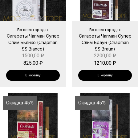
Во всех городах
Во всех городах
Сигареты Чапман Супер
Сигареты Чапман Супер
Слим Бьянко (Chapman
Слим Браун (Chapman
SS Bianco)
SS Braun)
1500,00
₽
2200,00
₽
825,00
₽
1210,00
₽
В корзину
В корзину
Скидка 45%
Скидка 45%