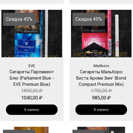
Скидка 45%
Скидка 45%
EVE
Marlboro
Сигареты Парламент
Сигареты Мальборо
Блю (Parliament Blue -
Виста Арома Зинг (Bond
EVE Premium Blue)
Compact Premium Mix)
1890,00
₽
1790,00
₽
1040,00
₽
985,00
₽
В корзину
В корзину