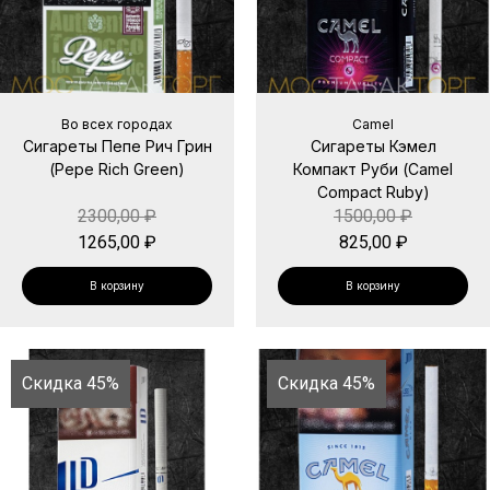
Во всех городах
Camel
Сигареты Пепе Рич Грин
Сигареты Кэмел
(Pepe Rich Green)
Компакт Руби (Camel
Compact Ruby)
2300,00
₽
1500,00
₽
1265,00
₽
825,00
₽
В корзину
В корзину
Скидка 45%
Скидка 45%