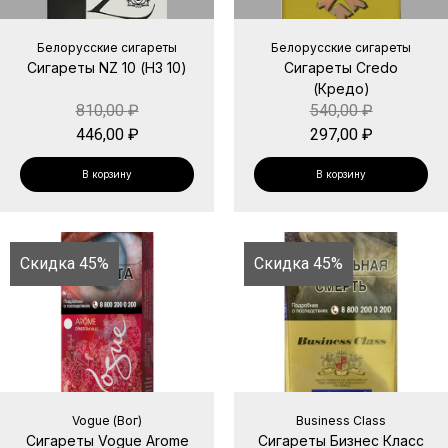
Белорусские сигареты
Белорусские сигареты
Сигареты NZ 10 (НЗ 10)
Сигареты Credo
(Кредо)
810,00
₽
540,00
₽
446,00
₽
297,00
₽
В корзину
В корзину
Скидка 45%
Скидка 45%
Vogue (Вог)
Business Class
Сигареты Vogue Arome
Сигареты Бизнес Класс