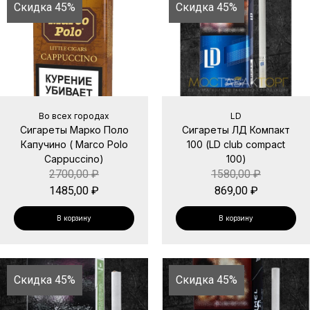
Скидка 45%
Скидка 45%
Во всех городах
LD
Сигареты Марко Поло
Сигареты ЛД Компакт
Капучино ( Marco Polo
100 (LD club compact
Cappuccino)
100)
2700,00
₽
1580,00
₽
1485,00
₽
869,00
₽
В корзину
В корзину
Скидка 45%
Скидка 45%