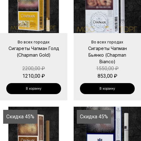
Во всех городах
Во всех городах
Сигареты Чапман Голд
Сигареты Чапман
(Chapman Gold)
Бьянко (Chapman
Bianco)
2200,00
₽
1550,00
₽
1210,00
₽
853,00
₽
В корзину
В корзину
Скидка 45%
Скидка 45%