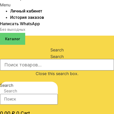
Menu
Личный кабинет
История заказов
Написать WhatsApp
Без выходных
Каталог
Search
Search
Close this search box.
Search
Search
0,00
₽
0
Cart