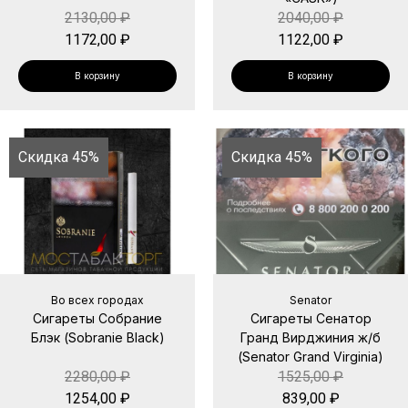
2130,00
₽
2040,00
₽
1172,00
₽
1122,00
₽
В корзину
В корзину
Скидка 45%
Скидка 45%
Во всех городах
Senator
Сигареты Собрание
Сигареты Сенатор
Блэк (Sobranie Black)
Гранд Вирджиния ж/б
(Senator Grand Virginia)
2280,00
₽
1525,00
₽
1254,00
₽
839,00
₽