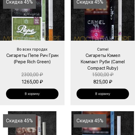
Скидка 45%
Скидка 45%
Во всех городах
Camel
Сигареты Пепе Рич Грин
Сигареты Кэмел
(Pepe Rich Green)
Компакт Руби (Camel
Compact Ruby)
2300,00
₽
1500,00
₽
1265,00
₽
825,00
₽
В корзину
В корзину
Скидка 45%
Скидка 45%