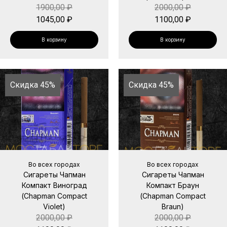
1900,00
₽
2000,00
₽
1045,00
₽
1100,00
₽
В корзину
В корзину
Скидка 45%
Скидка 45%
Во всех городах
Во всех городах
Сигареты Чапман
Сигареты Чапман
Компакт Виноград
Компакт Браун
(Chapman Compact
(Chapman Compact
Violet)
Braun)
2000,00
₽
2000,00
₽