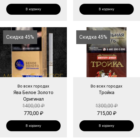
В корзину
В корзину
Скидка 45%
Скидка 45%
Во всех городах
Во всех городах
Ява Белое Золото
Тройка
Оригинал
1400,00
₽
1300,00
₽
770,00
₽
715,00
₽
В корзину
В корзину