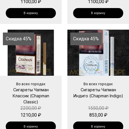
1100,00
₽
1100,00
₽
В корзину
В корзину
Скидка 45%
Скидка 45%
Во всех городах
Во всех городах
Сигареты Чапман
Сигареты Чапман
Классик (Chapman
Индиго (Chapman Indigo)
Classic)
2200,00
₽
1550,00
₽
1210,00
₽
853,00
₽
В корзину
В корзину