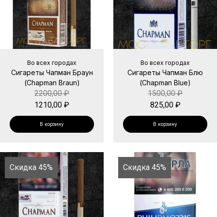
Во всех городах
Во всех городах
Сигареты Чапман Браун
Сигареты Чапман Блю
(Chapman Braun)
(Chapman Blue)
2200,00
₽
1500,00
₽
1210,00
₽
825,00
₽
В корзину
В корзину
Скидка 45%
Скидка 45%