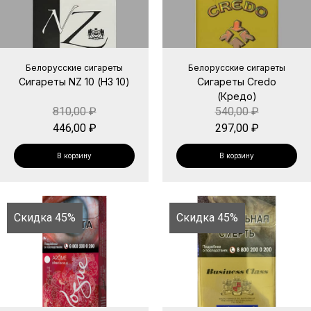
Белорусские сигареты
Белорусские сигареты
Сигареты NZ 10 (НЗ 10)
Сигареты Credo
(Кредо)
810,00
₽
540,00
₽
446,00
₽
297,00
₽
В корзину
В корзину
Скидка 45%
Скидка 45%