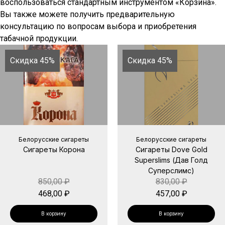
воспользоваться стандартным инструментом «Корзина».
Вы также можете получить предварительную
консультацию по вопросам выбора и приобретения
табачной продукции.
Скидка 45%
Скидка 45%
Белорусские сигареты
Белорусские сигареты
Сигареты Корона
Сигареты Dove Gold
Superslims (Дав Голд
Суперслимс)
850,00
₽
830,00
₽
468,00
₽
457,00
₽
В корзину
В корзину