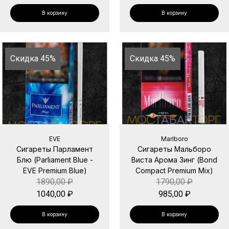
В корзину
В корзину
Скидка 45%
Скидка 45%
EVE
Marlboro
Сигареты Парламент
Сигареты Мальборо
Блю (Parliament Blue -
Виста Арома Зинг (Bond
EVE Premium Blue)
Compact Premium Mix)
1890,00
₽
1790,00
₽
1040,00
₽
985,00
₽
В корзину
В корзину