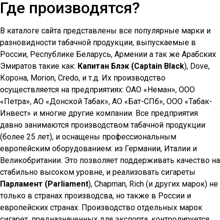
Где производятся?
В каталоге сайта представлены все популярные марки и
разновидности табачной продукции, выпускаемые в
России, Республике Беларусь, Армении а так же Арабских
Эмиратов такие как:
Капитан Блэк (Captain Black
), Dove,
Корона, Morion, Credo, и т.д. Их производство
осуществляется на предприятиях: ОАО «Неман», ООО
«Петра», АО «Донской Табак», АО «Бат-СПб», ООО «Табак-
Инвест» и многие другие компании. Все предприятия
давно занимаются производством табачной продукции
(более 25 лет), и оснащены профессиональным
европейским оборудованием: из Германии, Италии и
Великобритании. Это позволяет поддерживать качество на
стабильно высоком уровне, и реализовать сигареты
Парламент (Parliament
), Chapman, Rich (и других марок) не
только в странах производсва, но также в России и
европейских странах. Производство отдельных марок
сигарет, предназначенных для экспорта, контролируется