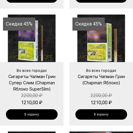
Скидка 45%
Скидка 45%
Во всех городах
Во всех городах
Сигареты Чапман Грин
Сигареты Чапман Грин
Супер Слим (Chapman
(Chapman Яблоко)
Яблоко SuperSlim)
2200,00
₽
2200,00
₽
1210,00
₽
1210,00
₽
В корзину
В корзину