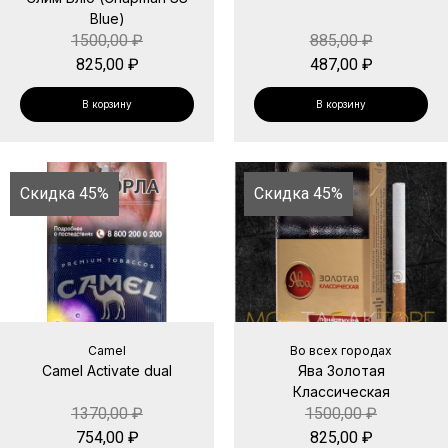
Blue)
1500,00
₽
885,00
₽
825,00
₽
487,00
₽
В корзину
В корзину
Скидка 45%
Скидка 45%
Camel
Во всех городах
Camel Activate dual
Ява Золотая
Классическая
1370,00
₽
1500,00
₽
754,00
₽
825,00
₽