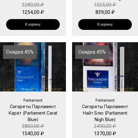
2280,00
₽
1525,00
₽
1254,00
₽
839,00
₽
В корзину
В корзину
Скидка 45%
Скидка 45%
Parliament
Parliament
Сигареты Парламент
Сигареты Парламент
Карат (Parliament Carat
Найт Блю (Parliament
Blue)
Nigh Blue)
2800,00
₽
2490,00
₽
1540,00
₽
1370,00
₽