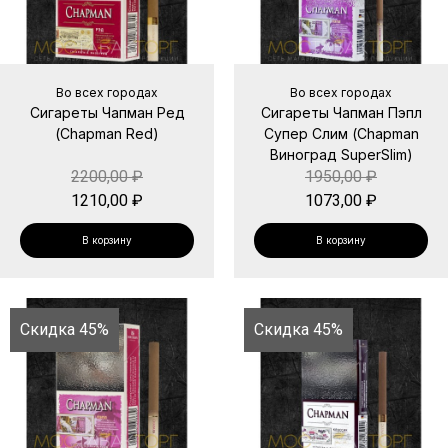
Во всех городах
Во всех городах
Сигареты Чапман Ред
Сигареты Чапман Пэпл
(Chapman Red)
Супер Слим (Chapman
Виноград SuperSlim)
2200,00
₽
1950,00
₽
1210,00
₽
1073,00
₽
В корзину
В корзину
Скидка 45%
Скидка 45%