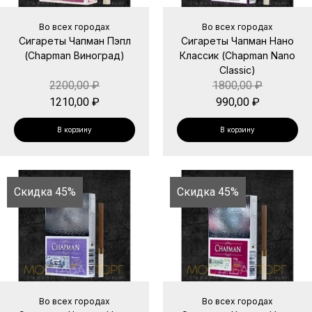
Во всех городах
Во всех городах
Сигареты Чапман Пэпл
Сигареты Чапман Нано
(Chapman Виноград)
Классик (Chapman Nano
Classic)
2200,00
₽
1800,00
₽
1210,00
₽
990,00
₽
В корзину
В корзину
Скидка 45%
Скидка 45%
Во всех городах
Во всех городах