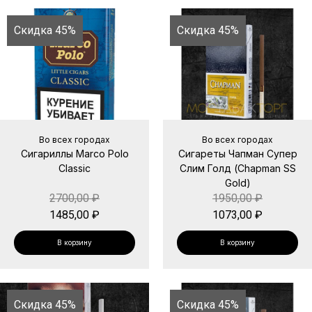
Скидка 45%
Скидка 45%
Во всех городах
Во всех городах
Сигариллы Marco Polo
Сигареты Чапман Супер
Classic
Слим Голд (Chapman SS
Gold)
2700,00
₽
1950,00
₽
1485,00
₽
1073,00
₽
В корзину
В корзину
Скидка 45%
Скидка 45%