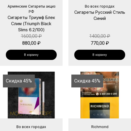
Армянские Сигареты акциз
Во всех городах
РФ
Сигареты Русский Стиль
Сигареты Триумф Блек
Синий
Слим (Triumph Black
Slims 6.2/100)
1600,00
₽
1400,00
₽
880,00
₽
770,00
₽
В корзину
В корзину
Скидка 45%
Скидка 45%
Во всех городах
Richmond