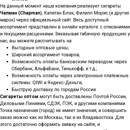
На данный момент наша компания реализует сигареты
Чапман (Chapman
), Капитан Блэк, Филипп Морис (и других
марок) через официальный сайт. Весь доступный
ассортимент представлен в онлайн-каталоге: с описаниями
и текущими расценками. Заказывая табачную продукцию у
нас, вы можете рассчитывать на:
Выгодные оптовые цены;
Широкий ассортимент товаров;
Возможность оплаты банковским переводом: через
Сбербанк, АльфаБанк, Тинькофф, и т.д.;
Возможность оплаты через электронные платежные
системы: QIWI и Яндекс-Деньги;
Быструю доставку по городам России.
Сигареты оптом
могут быть доставлены Почтой России,
Деловыми Линиями, СДЭК, ПЭК, и другими компаниями.
Точка назначения (город) не имеет значения, и совершить
заказ можно как из Москвы, так и из Владивостока. Для
этого достаточно оформить заявку на сайте, и