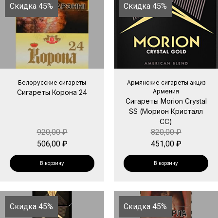
Скидка 45%
Скидка 45%
Белорусские сигареты
Армянские сигареты акциз
Армения
Сигареты Корона 24
Сигареты Morion Crystal
SS (Морион Кристалл
СС)
920,00
₽
820,00
₽
506,00
₽
451,00
₽
В корзину
В корзину
Скидка 45%
Скидка 45%