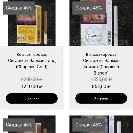
Скидка 45%
Скидка 45%
Во всех городах
Во всех городах
Сигареты Чапман Голд
Сигареты Чапман
(Chapman Gold)
Бьянко (Chapman
Bianco)
2200,00
₽
1550,00
₽
1210,00
₽
853,00
₽
В корзину
В корзину
Скидка 45%
Скидка 45%