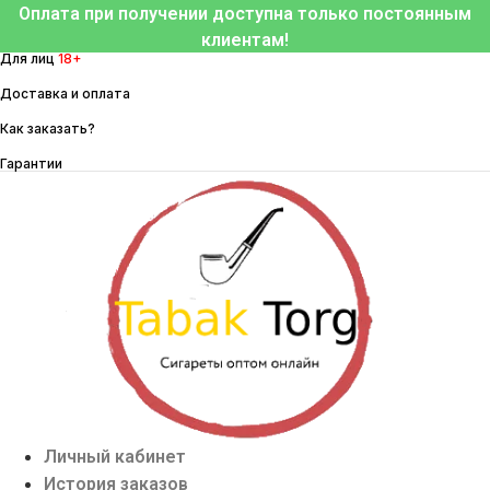
Перейти
Оплата при получении доступна только постоянным
к
клиентам!
Для лиц
18+
содержимому
Доставка и оплата
Как заказать?
Гарантии
Личный кабинет
История заказов