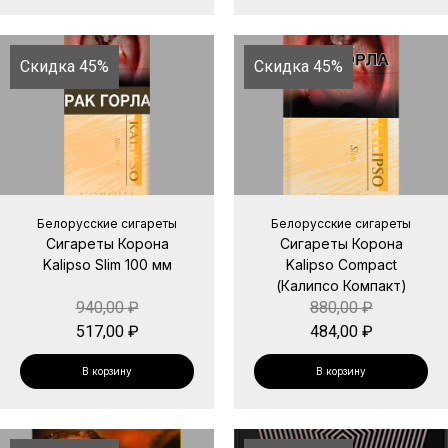
Скидка 45%
Скидка 45%
Белорусские сигареты
Белорусские сигареты
Сигареты Корона
Сигареты Корона
Kalipso Slim 100 мм
Kalipso Compact
(Калипсо Компакт)
940,00
₽
880,00
₽
517,00
₽
484,00
₽
В корзину
В корзину