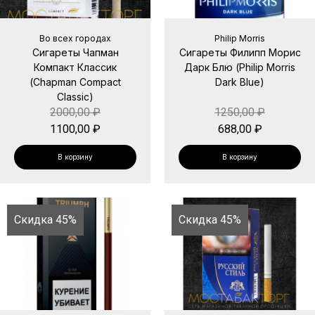
Во всех городах
Philip Morris
Сигареты Чапман
Сигареты Филипп Морис
Компакт Классик
Дарк Блю (Philip Morris
(Chapman Compact
Dark Blue)
Classic)
2000,00
₽
1250,00
₽
1100,00
₽
688,00
₽
В корзину
В корзину
Скидка 45%
Скидка 45%