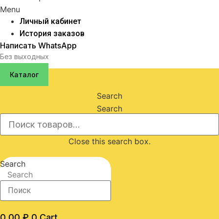
Menu
Личный кабинет
История заказов
Написать WhatsApp
Без выходных
Каталог
Search
Search
Close this search box.
Search
Search
0,00
₽
0
Cart