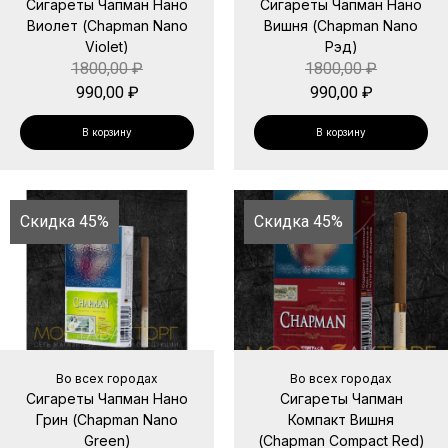
Сигареты Чапман Нано
Сигареты Чапман Нано
Виолет (Chapman Nano
Вишня (Chapman Nano
Violet)
Рэд)
1800,00
₽
1800,00
₽
990,00
₽
990,00
₽
В корзину
В корзину
Скидка 45%
Скидка 45%
Во всех городах
Во всех городах
Сигареты Чапман Нано
Сигареты Чапман
Грин (Chapman Nano
Компакт Вишня
Green)
(Chapman Compact Red)