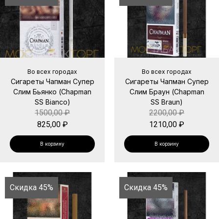
Во всех городах
Во всех городах
Сигареты Чапман Супер
Сигареты Чапман Супер
Слим Бьянко (Chapman
Слим Браун (Chapman
SS Bianco)
SS Braun)
1500,00
₽
2200,00
₽
825,00
₽
1210,00
₽
В корзину
В корзину
Скидка 45%
Скидка 45%