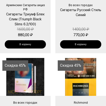
Армянские Сигареты акциз
Во всех городах
РФ
Сигареты Русский Стиль
Сигареты Триумф Блек
Синий
Слим (Triumph Black
Slims 6.2/100)
1600,00
₽
1400,00
₽
880,00
₽
770,00
₽
В корзину
В корзину
Скидка 45%
Скидка 45%
Во всех городах
Richmond