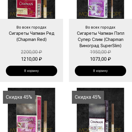
Во всех городах
Во всех городах
Сигареты Чапман Ред
Сигареты Чапман Пэпл
(Chapman Red)
Супер Слим (Chapman
Виноград SuperSlim)
2200,00
₽
1950,00
₽
1210,00
₽
1073,00
₽
В корзину
В корзину
Скидка 45%
Скидка 45%