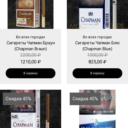
Во всех городах
Во всех городах
Сигареты Чапман Браун
Сигареты Чапман Блю
(Chapman Braun)
(Chapman Blue)
2200,00
₽
1500,00
₽
1210,00
₽
825,00
₽
В корзину
В корзину
Скидка 45%
Скидка 45%