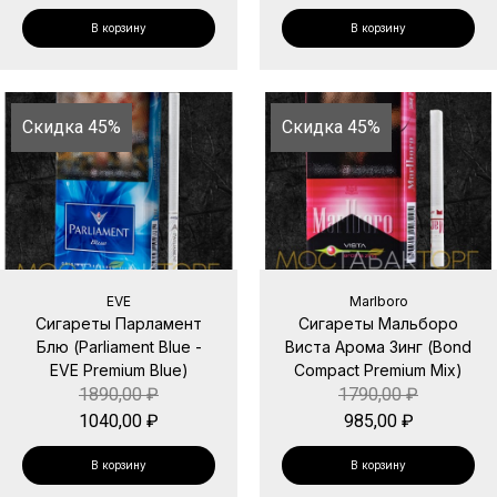
В корзину
В корзину
Скидка 45%
Скидка 45%
EVE
Marlboro
Сигареты Парламент
Сигареты Мальборо
Блю (Parliament Blue -
Виста Арома Зинг (Bond
EVE Premium Blue)
Compact Premium Mix)
1890,00
₽
1790,00
₽
1040,00
₽
985,00
₽
В корзину
В корзину