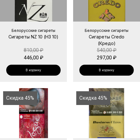
Белорусские сигареты
Белорусские сигареты
Сигареты NZ 10 (НЗ 10)
Сигареты Credo
(Кредо)
810,00
₽
540,00
₽
446,00
₽
297,00
₽
В корзину
В корзину
Скидка 45%
Скидка 45%