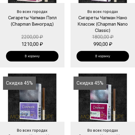
Во всех городах
Во всех городах
Сигареты Чапман Пэпл
Сигареты Чапман Нано
(Chapman Виноград)
Классик (Chapman Nano
Classic)
2200,00
₽
1800,00
₽
1210,00
₽
990,00
₽
В корзину
В корзину
Скидка 45%
Скидка 45%
Во всех городах
Во всех городах