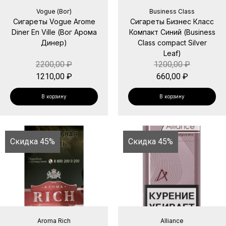
Vogue (Вог)
Business Class
Сигареты Vogue Arome
Сигареты Бизнес Класс
Diner En Ville (Вог Арома
Компакт Синий (Business
Динер)
Class compact Silver
Leaf)
2200,00
₽
1200,00
₽
1210,00
₽
660,00
₽
В корзину
В корзину
Скидка 45%
Скидка 45%
Aroma Rich
Alliance