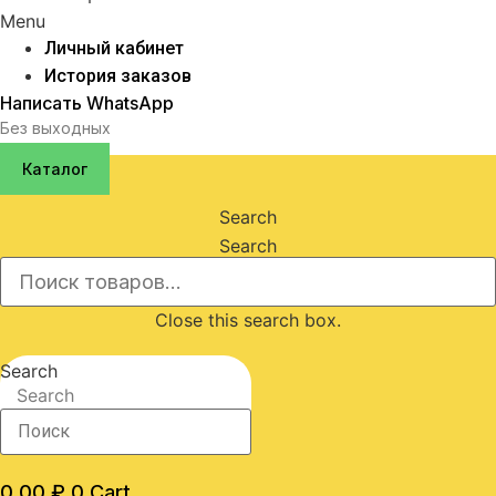
Menu
Личный кабинет
История заказов
Написать WhatsApp
Без выходных
Каталог
Search
Search
Close this search box.
Search
Search
0,00
₽
0
Cart