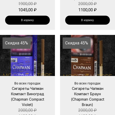
1900,00
₽
2000,00
₽
1045,00
₽
1100,00
₽
В корзину
В корзину
Скидка 45%
Скидка 45%
Во всех городах
Во всех городах
Сигареты Чапман
Сигареты Чапман
Компакт Виноград
Компакт Браун
(Chapman Compact
(Chapman Compact
Violet)
Braun)
2000,00
₽
2000,00
₽