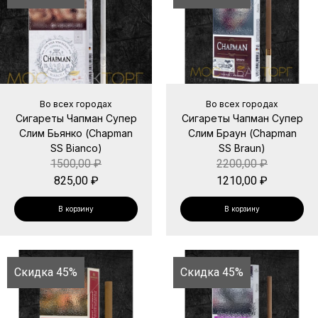
Во всех городах
Во всех городах
Сигареты Чапман Супер
Сигареты Чапман Супер
Слим Бьянко (Chapman
Слим Браун (Chapman
SS Bianco)
SS Braun)
1500,00
₽
2200,00
₽
825,00
₽
1210,00
₽
В корзину
В корзину
Скидка 45%
Скидка 45%