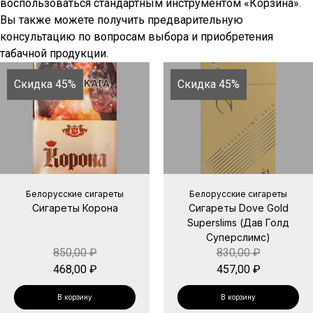
воспользоваться стандартным инструментом «Корзина».
Вы также можете получить предварительную
консультацию по вопросам выбора и приобретения
табачной продукции.
Скидка 45%
Скидка 45%
Белорусские сигареты
Белорусские сигареты
Сигареты Корона
Сигареты Dove Gold
Superslims (Дав Голд
Суперслимс)
850,00
₽
830,00
₽
468,00
₽
457,00
₽
В корзину
В корзину