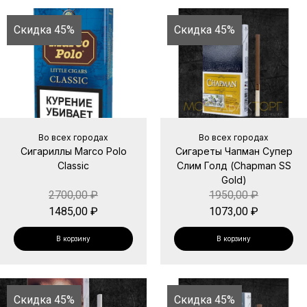
Скидка 45%
Скидка 45%
Во всех городах
Во всех городах
Сигариллы Marco Polo
Сигареты Чапман Супер
Classic
Слим Голд (Chapman SS
Gold)
2700,00
₽
1950,00
₽
1485,00
₽
1073,00
₽
В корзину
В корзину
Скидка 45%
Скидка 45%