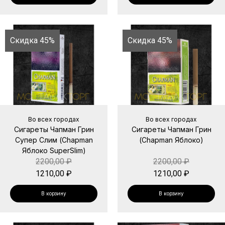
Скидка 45%
Скидка 45%
Во всех городах
Во всех городах
Сигареты Чапман Грин
Сигареты Чапман Грин
Супер Слим (Chapman
(Chapman Яблоко)
Яблоко SuperSlim)
2200,00
₽
2200,00
₽
1210,00
₽
1210,00
₽
В корзину
В корзину