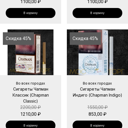
1100,00
₽
1100,00
₽
В корзину
В корзину
Скидка 45%
Скидка 45%
Во всех городах
Во всех городах
Сигареты Чапман
Сигареты Чапман
Классик (Chapman
Индиго (Chapman Indigo)
Classic)
2200,00
₽
1550,00
₽
1210,00
₽
853,00
₽
В корзину
В корзину