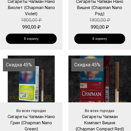
Сигареты Чапман Нано
Сигареты Чапман Нано
Виолет (Chapman Nano
Вишня (Chapman Nano
Violet)
Рэд)
1800,00
₽
1800,00
₽
990,00
₽
990,00
₽
В корзину
В корзину
Скидка 45%
Скидка 45%
Во всех городах
Во всех городах
Сигареты Чапман Нано
Сигареты Чапман
Грин (Chapman Nano
Компакт Вишня
Green)
(Chapman Compact Red)