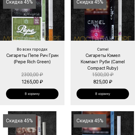
Скидка 45%
Скидка 45%
Во всех городах
Camel
Сигареты Пепе Рич Грин
Сигареты Кэмел
(Pepe Rich Green)
Компакт Руби (Camel
Compact Ruby)
2300,00
₽
1500,00
₽
1265,00
₽
825,00
₽
В корзину
В корзину
Скидка 45%
Скидка 45%