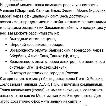
На данный момент наша компания реализует сигареты
Чапман (Chapman
), Капитан Блэк, Филипп Морис (и других
марок) через официальный сайт. Весь доступный
ассортимент представлен в онлайн-каталоге: с описаниями
и текущими расценками. Заказывая табачную продукцию у
нас, вы можете рассчитывать на:
Выгодные оптовые цены;
Широкий ассортимент товаров;
Возможность оплаты банковским переводом: через
Сбербанк, АльфаБанк, Тинькофф, и т.д.;
Возможность оплаты через электронные платежные
системы: QIWI и Яндекс-Деньги;
Быструю доставку по городам России.
Сигареты оптом
могут быть доставлены Почтой России,
Деловыми Линиями, СДЭК, ПЭК, и другими компаниями.
Точка назначения (город) не имеет значения, и совершить
заказ можно как из Москвы, так и из Владивостока. Для
этого достаточно оформить заявку на сайте, и