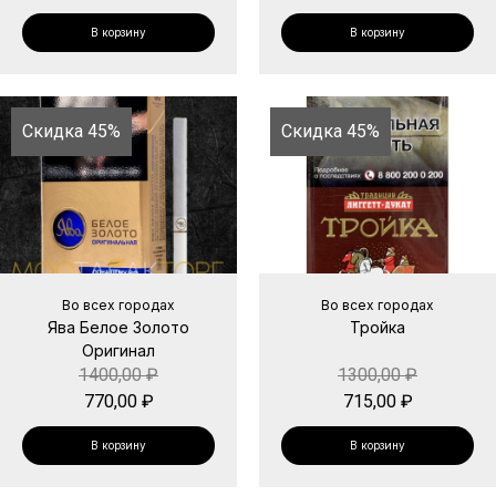
В корзину
В корзину
Скидка 45%
Скидка 45%
Во всех городах
Во всех городах
Ява Белое Золото
Тройка
Оригинал
1400,00
₽
1300,00
₽
770,00
₽
715,00
₽
В корзину
В корзину