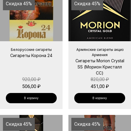
Скидка 45%
Скидка 45%
Белорусские сигареты
Армянские сигареты акциз
Армения
Сигареты Корона 24
Сигареты Morion Crystal
SS (Морион Кристалл
СС)
920,00
₽
820,00
₽
506,00
₽
451,00
₽
В корзину
В корзину
Скидка 45%
Скидка 45%