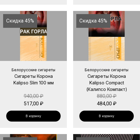
Скидка 45%
Скидка 45%
Белорусские сигареты
Белорусские сигареты
Сигареты Корона
Сигареты Корона
Kalipso Slim 100 мм
Kalipso Compact
(Калипсо Компакт)
940,00
₽
880,00
₽
517,00
₽
484,00
₽
В корзину
В корзину