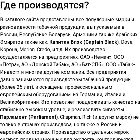
Где производятся?
В каталоге сайта представлены все популярные марки и
разновидности табачной продукции, выпускаемые в
России, Республике Беларусь, Армении а так же Арабских
Эмиратов такие как:
Капитан Блэк (Captain Black
), Dove,
Корона, Morion, Credo, и т.д. Их производство
осуществляется на предприятиях: ОАО «Неман», ООО
«Петра», АО «Донской Табак», АО «Бат-СПб», ООО «Табак-
Инвест» и многие другие компании. Все предприятия
давно занимаются производством табачной продукции
(более 25 лет), и оснащены профессиональным
европейским оборудованием: из Германии, Италии и
Великобритании. Это позволяет поддерживать качество на
стабильно высоком уровне, и реализовать сигареты
Парламент (Parliament
), Chapman, Rich (и других марок) не
только в странах производсва, но также в России и
европейских странах. Производство отдельных марок
сигарет, предназначенных для экспорта, контролируется