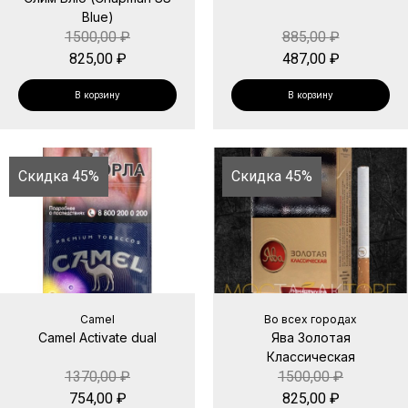
Blue)
1500,00
₽
885,00
₽
825,00
₽
487,00
₽
В корзину
В корзину
Скидка 45%
Скидка 45%
Camel
Во всех городах
Camel Activate dual
Ява Золотая
Классическая
1370,00
₽
1500,00
₽
754,00
₽
825,00
₽