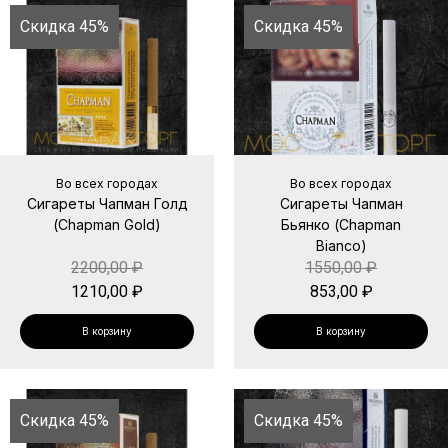
Скидка 45%
Скидка 45%
Во всех городах
Во всех городах
Сигареты Чапман Голд
Сигареты Чапман
(Chapman Gold)
Бьянко (Chapman
Bianco)
2200,00
₽
1550,00
₽
1210,00
₽
853,00
₽
В корзину
В корзину
Скидка 45%
Скидка 45%