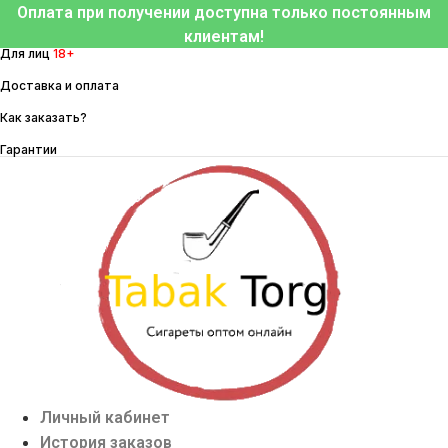
Перейти
Оплата при получении доступна только постоянным
к
клиентам!
Для лиц
18+
содержимому
Доставка и оплата
Как заказать?
Гарантии
Личный кабинет
История заказов