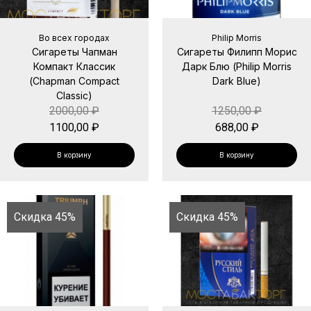
Во всех городах
Philip Morris
Сигареты Чапман
Сигареты Филипп Морис
Компакт Классик
Дарк Блю (Philip Morris
(Chapman Compact
Dark Blue)
Classic)
2000,00
₽
1250,00
₽
1100,00
₽
688,00
₽
В корзину
В корзину
Скидка 45%
Скидка 45%