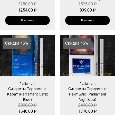
2280,00
₽
1525,00
₽
1254,00
₽
839,00
₽
В корзину
В корзину
Скидка 45%
Скидка 45%
Parliament
Parliament
Сигареты Парламент
Сигареты Парламент
Карат (Parliament Carat
Найт Блю (Parliament
Blue)
Nigh Blue)
2800,00
₽
2490,00
₽
1540,00
₽
1370,00
₽