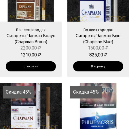
Во всех городах
Во всех городах
Сигареты Чапман Браун
Сигареты Чапман Блю
(Chapman Braun)
(Chapman Blue)
2200,00
₽
1500,00
₽
1210,00
₽
825,00
₽
В корзину
В корзину
Скидка 45%
Скидка 45%