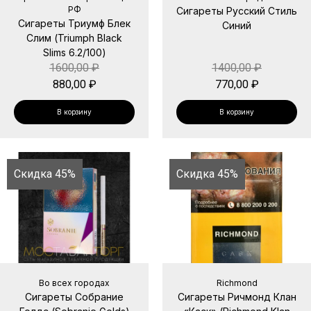
РФ
Сигареты Русский Стиль
Сигареты Триумф Блек
Синий
Слим (Triumph Black
Slims 6.2/100)
1600,00
₽
1400,00
₽
880,00
₽
770,00
₽
В корзину
В корзину
Скидка 45%
Скидка 45%
Во всех городах
Richmond
Сигареты Собрание
Сигареты Ричмонд Клан