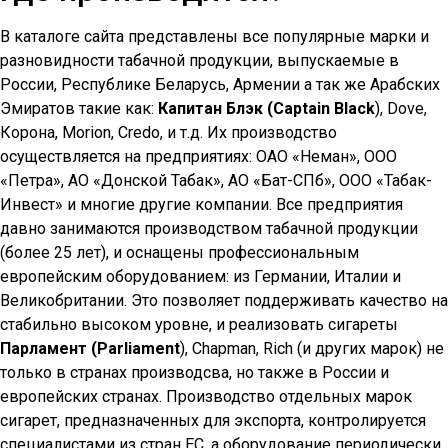
В каталоге сайта представлены все популярные марки и
разновидности табачной продукции, выпускаемые в
России, Республике Беларусь, Армении а так же Арабских
Эмиратов такие как:
Капитан Блэк (Captain Black
), Dove,
Корона, Morion, Credo, и т.д. Их производство
осуществляется на предприятиях: ОАО «Неман», ООО
«Петра», АО «Донской Табак», АО «Бат-СПб», ООО «Табак-
Инвест» и многие другие компании. Все предприятия
давно занимаются производством табачной продукции
(более 25 лет), и оснащены профессиональным
европейским оборудованием: из Германии, Италии и
Великобритании. Это позволяет поддерживать качество на
стабильно высоком уровне, и реализовать сигареты
Парламент (Parliament
), Chapman, Rich (и других марок) не
только в странах производсва, но также в России и
европейских странах. Производство отдельных марок
сигарет, предназначенных для экспорта, контролируется
специалистами из стран ЕС, а оборудование периодически