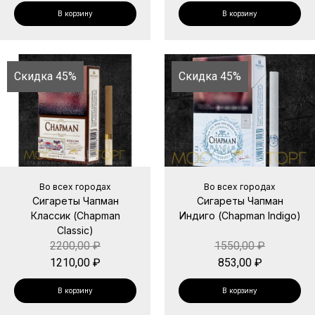
В корзину
В корзину
Скидка 45%
Скидка 45%
Во всех городах
Во всех городах
Сигареты Чапман
Сигареты Чапман
Классик (Chapman
Индиго (Chapman Indigo)
Classic)
2200,00
₽
1550,00
₽
1210,00
₽
853,00
₽
В корзину
В корзину