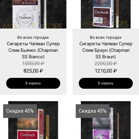
Во всех городах
Во всех городах
Сигареты Чапман Супер
Сигареты Чапман Супер
Слим Бьянко (Chapman
Слим Браун (Chapman
SS Bianco)
SS Braun)
1500,00
₽
2200,00
₽
825,00
₽
1210,00
₽
В корзину
В корзину
Скидка 45%
Скидка 45%