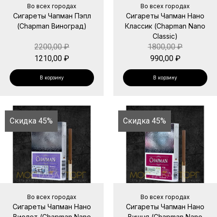
Во всех городах
Во всех городах
Сигареты Чапман Пэпл
Сигареты Чапман Нано
(Chapman Виноград)
Классик (Chapman Nano
Classic)
2200,00
₽
1800,00
₽
1210,00
₽
990,00
₽
В корзину
В корзину
Скидка 45%
Скидка 45%
Во всех городах
Во всех городах
Сигареты Чапман Нано
Сигареты Чапман Нано
Виолет (Chapman Nano
Вишня (Chapman Nano