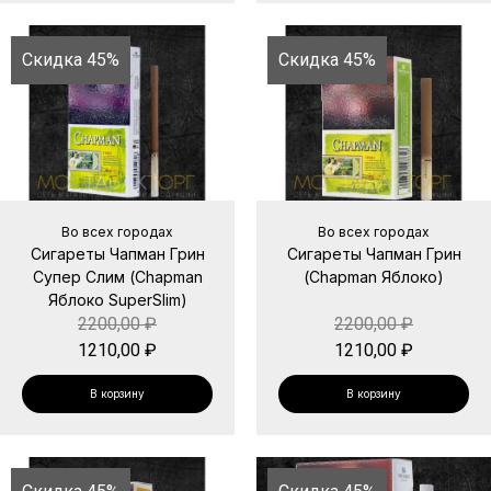
Скидка 45%
Скидка 45%
Во всех городах
Во всех городах
Сигареты Чапман Грин
Сигареты Чапман Грин
Супер Слим (Chapman
(Chapman Яблоко)
Яблоко SuperSlim)
2200,00
₽
2200,00
₽
1210,00
₽
1210,00
₽
В корзину
В корзину