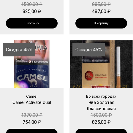
1500,00
₽
885,00
₽
825,00
₽
487,00
₽
В корзину
В корзину
Скидка 45%
Скидка 45%
Camel
Во всех городах
Camel Activate dual
Ява Золотая
Классическая
1370,00
₽
1500,00
₽
754,00
₽
825,00
₽