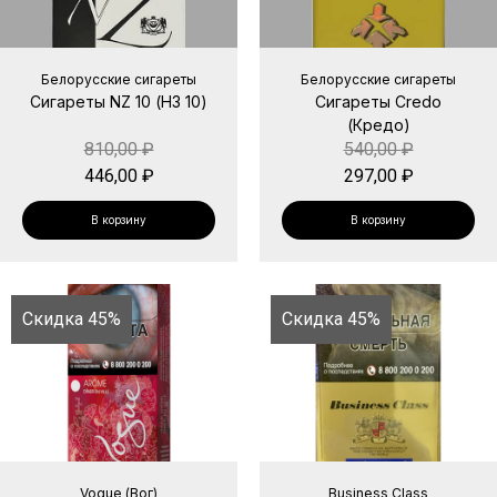
Белорусские сигареты
Белорусские сигареты
Сигареты NZ 10 (НЗ 10)
Сигареты Credo
(Кредо)
810,00
₽
540,00
₽
446,00
₽
297,00
₽
В корзину
В корзину
Скидка 45%
Скидка 45%
Vogue (Вог)
Business Class