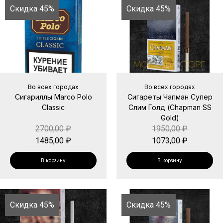
Скидка 45%
Скидка 45%
Во всех городах
Во всех городах
Сигариллы Marco Polo
Сигареты Чапман Супер
Classic
Слим Голд (Chapman SS
Gold)
2700,00
₽
1950,00
₽
1485,00
₽
1073,00
₽
В корзину
В корзину
Скидка 45%
Скидка 45%