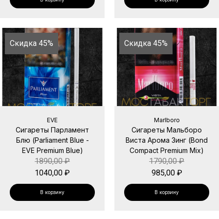
Скидка 45%
Скидка 45%
EVE
Marlboro
Сигареты Парламент
Сигареты Мальборо
Блю (Parliament Blue -
Виста Арома Зинг (Bond
EVE Premium Blue)
Compact Premium Mix)
1890,00
₽
1790,00
₽
1040,00
₽
985,00
₽
В корзину
В корзину