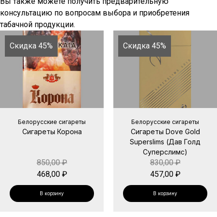
Вы также можете получить предварительную
консультацию по вопросам выбора и приобретения
табачной продукции.
Скидка 45%
Скидка 45%
Белорусские сигареты
Белорусские сигареты
Сигареты Корона
Сигареты Dove Gold
Superslims (Дав Голд
Суперслимс)
850,00
₽
830,00
₽
468,00
₽
457,00
₽
В корзину
В корзину