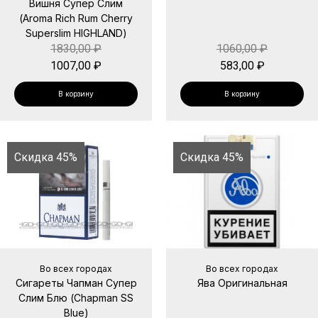
Вишня Супер Слим
(Aroma Rich Rum Cherry
Superslim HIGHLAND)
1830,00
₽
1060,00
₽
1007,00
₽
583,00
₽
В корзину
В корзину
Скидка 45%
Скидка 45%
Во всех городах
Во всех городах
Сигареты Чапман Супер
Ява Оригинальная
Слим Блю (Chapman SS
Blue)