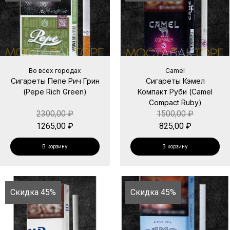
Во всех городах
Camel
Сигареты Пепе Рич Грин
Сигареты Кэмел
(Pepe Rich Green)
Компакт Руби (Camel
Compact Ruby)
2300,00
₽
1500,00
₽
1265,00
₽
825,00
₽
В корзину
В корзину
Скидка 45%
Скидка 45%