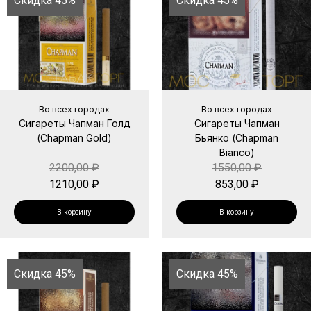
Скидка 45%
Скидка 45%
Во всех городах
Во всех городах
Сигареты Чапман Голд
Сигареты Чапман
(Chapman Gold)
Бьянко (Chapman
Bianco)
2200,00
₽
1550,00
₽
1210,00
₽
853,00
₽
В корзину
В корзину
Скидка 45%
Скидка 45%