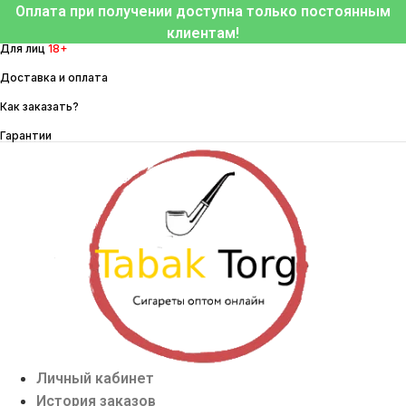
Перейти
Оплата при получении доступна только постоянным
к
клиентам!
Для лиц
18+
содержимому
Доставка и оплата
Как заказать?
Гарантии
Личный кабинет
История заказов