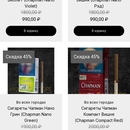
Violet)
Рэд)
1800,00
₽
1800,00
₽
990,00
₽
990,00
₽
В корзину
В корзину
Скидка 45%
Скидка 45%
Во всех городах
Во всех городах
Сигареты Чапман Нано
Сигареты Чапман
Грин (Chapman Nano
Компакт Вишня
Green)
(Chapman Compact Red)
1900,00
₽
2000,00
₽