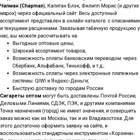
Чапман (Chapman
), Капитан Блэк, Филипп Морис (и других
марок) через официальный сайт. Весь доступный
ассортимент представлен в онлайн-каталоге: с описаниями
и текущими расценками. Заказывая табачную продукцию у
нас, вы можете рассчитывать на:
Выгодные оптовые цены;
Широкий ассортимент товаров;
Возможность оплаты банковским переводом: через
Сбербанк, АльфаБанк, Тинькофф, и т.д.;
Возможность оплаты через электронные платежные
системы: QIWI и Яндекс-Деньги;
Быструю доставку по городам России.
Сигареты оптом
могут быть доставлены Почтой России,
Деловыми Линиями, СДЭК, ПЭК, и другими компаниями.
Точка назначения (город) не имеет значения, и совершить
заказ можно как из Москвы, так и из Владивостока. Для
этого достаточно оформить заявку на сайте, и
воспользоваться стандартным инструментом «Корзина».