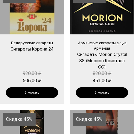
Белорусские сигареты
Армянские сигареты акциз
Армения
Сигареты Корона 24
Сигареты Morion Crystal
SS (Морион Кристалл
СС)
920,00
₽
820,00
₽
506,00
₽
451,00
₽
В корзину
В корзину
Скидка 45%
Скидка 45%