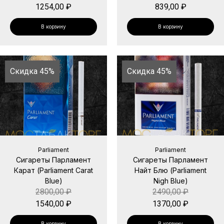
1254,00
₽
839,00
₽
В корзину
В корзину
Скидка 45%
Скидка 45%
Parliament
Parliament
Сигареты Парламент
Сигареты Парламент
Карат (Parliament Carat
Найт Блю (Parliament
Blue)
Nigh Blue)
2800,00
₽
2490,00
₽
1540,00
₽
1370,00
₽
В корзину
В корзину