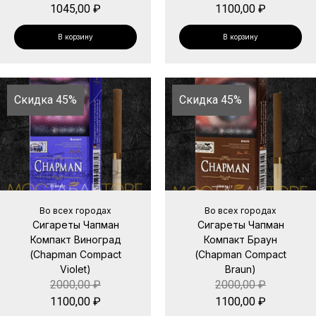
1045,00
₽
1100,00
₽
В корзину
В корзину
Скидка 45%
Скидка 45%
Во всех городах
Во всех городах
Сигареты Чапман
Сигареты Чапман
Компакт Виноград
Компакт Браун
(Chapman Compact
(Chapman Compact
Violet)
Braun)
2000,00
₽
2000,00
₽
1100,00
₽
1100,00
₽