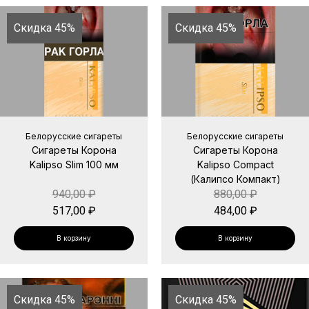
Скидка 45%
Скидка 45%
Белорусские сигареты
Белорусские сигареты
Сигареты Корона
Сигареты Корона
Kalipso Slim 100 мм
Kalipso Compact
(Калипсо Компакт)
940,00
₽
880,00
₽
517,00
₽
484,00
₽
В корзину
В корзину
Скидка 45%
Скидка 45%