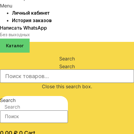
Menu
Личный кабинет
История заказов
Написать WhatsApp
Без выходных
Каталог
Search
Search
Close this search box.
Search
Search
0,00
₽
0
Cart