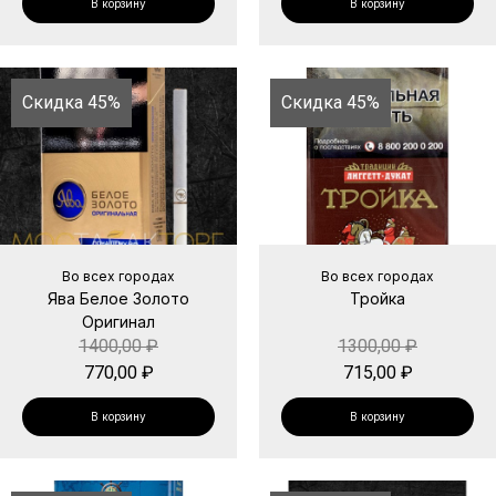
В корзину
В корзину
Скидка 45%
Скидка 45%
Во всех городах
Во всех городах
Ява Белое Золото
Тройка
Оригинал
1400,00
₽
1300,00
₽
770,00
₽
715,00
₽
В корзину
В корзину