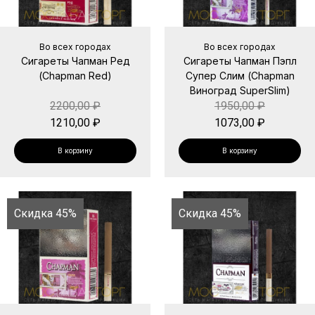
Во всех городах
Во всех городах
Сигареты Чапман Ред
Сигареты Чапман Пэпл
(Chapman Red)
Супер Слим (Chapman
Виноград SuperSlim)
2200,00
₽
1950,00
₽
1210,00
₽
1073,00
₽
В корзину
В корзину
Скидка 45%
Скидка 45%