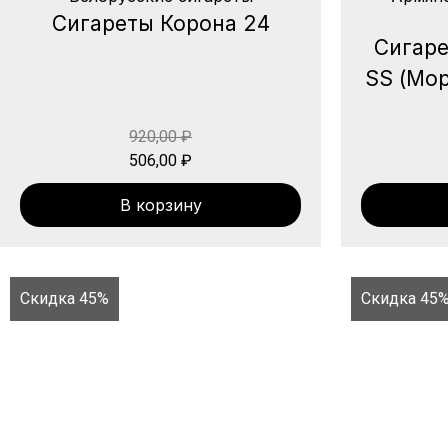
Сигареты Корона 24
Сигаре
SS (Мор
920,00
₽
506,00
₽
В корзину
Скидка 45%
Скидка 45