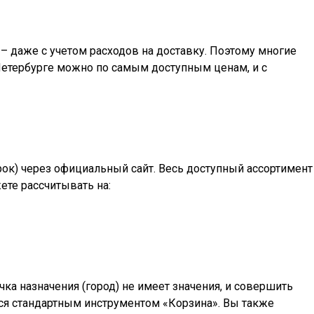
– даже с учетом расходов на доставку. Поэтому многие
Петербурге
можно по самым доступным ценам, и с
арок) через официальный сайт. Весь доступный ассортимент
ете рассчитывать на:
а назначения (город) не имеет значения, и совершить
ться стандартным инструментом «Корзина». Вы также