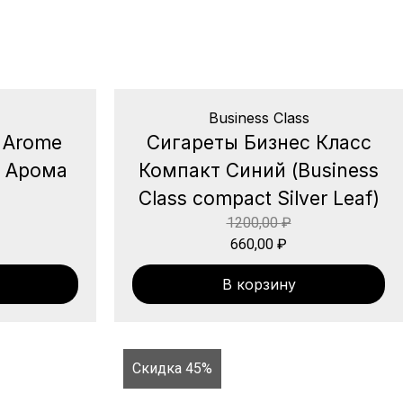
Business Class
 Arome
Сигареты Бизнес Класс
ог Арома
Компакт Синий (Business
Class compact Silver Leaf)
1200,00
₽
660,00
₽
В корзину
Скидка 45%