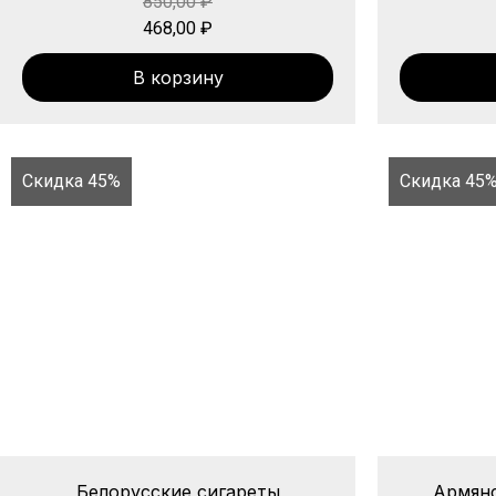
850,00
₽
468,00
₽
В корзину
Скидка 45%
Скидка 45
Белорусские сигареты
Армянс