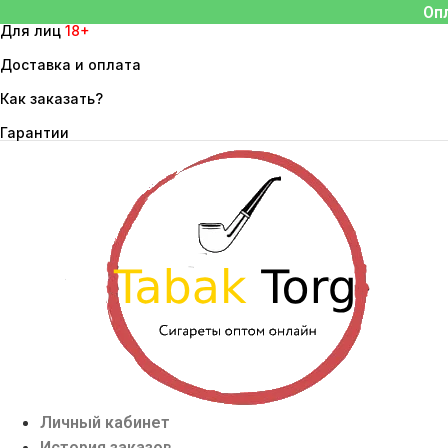
Перейти
Оп
Для лиц
18+
к
содержимому
Доставка и оплата
Как заказать?
Гарантии
Личный кабинет
История заказов