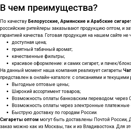
В чем преимущества?
По качеству
Белорусские, Армянские и Арабские сигар
российские ритейлеры заказывают продукцию оптом, и зат
гарантией качества. Готовая продукция на нашем сайте не ч
доступная цена;
приятный табачный аромат;
качественные фильтры;
красивое оформление: и самих сигарет, и пачек/блок
На данный момент наша компания реализует сигареты
Ча
представлен в онлайн-каталоге: с описаниями и текущими
Выгодные оптовые цены;
Широкий ассортимент товаров;
Возможность оплаты банковским переводом: через Сб
Возможность оплаты через электронные платежные с
Быструю доставку по городам России.
Сигареты оптом
могут быть доставлены Почтой России, 
заказ можно как из Москвы, так и из Владивостока. Для э