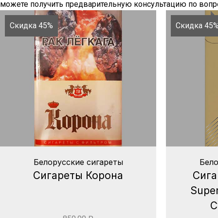
можете получить предварительную консультацию по вопро
Скидка 45%
Скидка 45
Белорусские сигареты
Бело
Сигареты Корона
Сига
Super
С