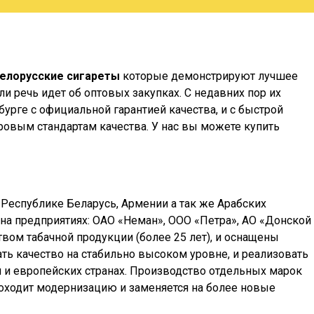
елорусские сигареты
которые демонстрируют лучшее
 речь идет об оптовых закупках. С недавних пор их
бурге
с официальной гарантией качества, и с быстрой
ровым стандартам качества. У нас вы можете купить
 Республике Беларусь, Армении а так же Арабских
тся на предприятиях: ОАО «Неман», ООО «Петра», АО «Донской
вом табачной продукции (более 25 лет), и оснащены
ь качество на стабильно высоком уровне, и реализовать
сии и европейских странах. Производство отдельных марок
проходит модернизацию и заменяется на более новые