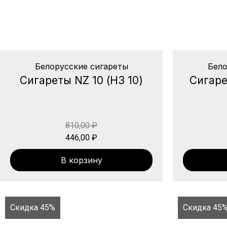
Белорусские сигареты
Бело
Сигареты NZ 10 (НЗ 10)
Сигаре
810,00
₽
446,00
₽
В корзину
Скидка 45%
Скидка 45