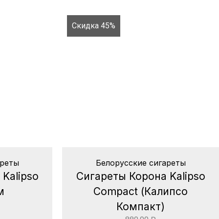
Скидка 45%
ареты
Белорусские сигареты
Kalipso
Сигареты Корона Kalipso
м
Compact (Калипсо
Компакт)