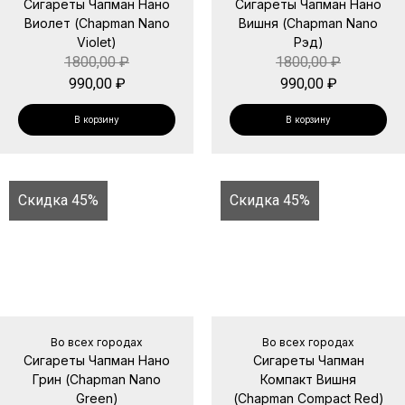
Сигареты Чапман Нано
Сигареты Чапман Нано
Виолет (Chapman Nano
Вишня (Chapman Nano
Violet)
Рэд)
1800,00
₽
1800,00
₽
990,00
₽
990,00
₽
В корзину
В корзину
Скидка 45%
Скидка 45%
Во всех городах
Во всех городах
Сигареты Чапман Нано
Сигареты Чапман
Грин (Chapman Nano
Компакт Вишня
Green)
(Chapman Compact Red)