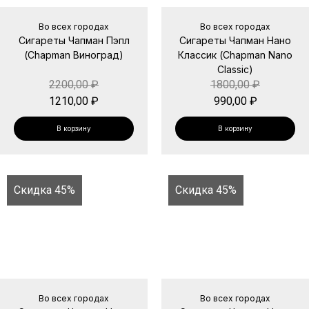
Во всех городах
Во всех городах
Сигареты Чапман Пэпл
Сигареты Чапман Нано
(Chapman Виноград)
Классик (Chapman Nano
Classic)
2200,00
₽
1800,00
₽
1210,00
₽
990,00
₽
В корзину
В корзину
Скидка 45%
Скидка 45%
Во всех городах
Во всех городах