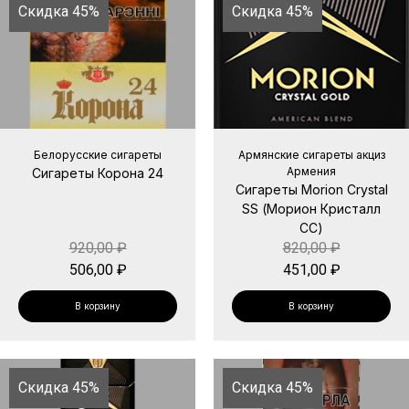
Скидка 45%
Скидка 45%
Белорусские сигареты
Армянские сигареты акциз
Армения
Сигареты Корона 24
Сигареты Morion Crystal
SS (Морион Кристалл
СС)
920,00
₽
820,00
₽
506,00
₽
451,00
₽
В корзину
В корзину
Скидка 45%
Скидка 45%