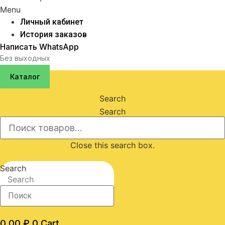
Menu
Личный кабинет
История заказов
Написать WhatsApp
Без выходных
Каталог
Search
Search
Close this search box.
Search
Search
0,00
₽
0
Cart