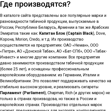
Где производятся?
В каталоге сайта представлены все популярные марки и
разновидности табачной продукции, выпускаемые в
России, Республике Беларусь, Армении а так же Арабских
Эмиратов такие как:
Капитан Блэк (Captain Black
), Dove,
Корона, Morion, Credo, и т.д. Их производство
осуществляется на предприятиях: ОАО «Неман», ООО
«Петра», АО «Донской Табак», АО «Бат-СПб», ООО «Табак-
Инвест» и многие другие компании. Все предприятия
давно занимаются производством табачной продукции
(более 25 лет), и оснащены профессиональным
европейским оборудованием: из Германии, Италии и
Великобритании. Это позволяет поддерживать качество на
стабильно высоком уровне, и реализовать сигареты
Парламент (Parliament
), Chapman, Rich (и других марок) не
только в странах производсва, но также в России и
европейских странах. Производство отдельных марок
сигарет, предназначенных для экспорта, контролируется