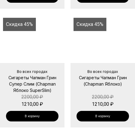
Скидка 45%
Скидка 45%
Во всех городах
Во всех городах
Сигареты Чапман Грин
Сигареты Чапман Грин
Супер Слим (Chapman
(Chapman Яблоко)
Яблоко SuperSlim)
2200,00
₽
2200,00
₽
1210,00
₽
1210,00
₽
В корзину
В корзину