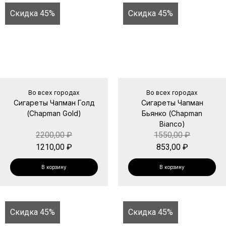
Скидка 45%
Скидка 45%
Во всех городах
Во всех городах
Сигареты Чапман Голд
Сигареты Чапман
(Chapman Gold)
Бьянко (Chapman
Bianco)
2200,00
₽
1550,00
₽
1210,00
₽
853,00
₽
В корзину
В корзину
Скидка 45%
Скидка 45%