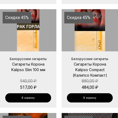
Скидка 45%
Скидка 45%
Белорусские сигареты
Белорусские сигареты
Сигареты Корона
Сигареты Корона
Kalipso Slim 100 мм
Kalipso Compact
(Калипсо Компакт)
940,00
₽
880,00
₽
517,00
₽
484,00
₽
В корзину
В корзину