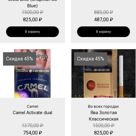
Blue)
1500,00
₽
885,00
₽
825,00
₽
487,00
₽
В корзину
В корзину
Скидка 45%
Скидка 45%
Camel
Во всех городах
Camel Activate dual
Ява Золотая
Классическая
1370,00
₽
1500,00
₽
754,00
₽
825,00
₽