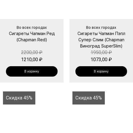
Во всех городах
Во всех городах
Сигареты Чапман Ред
Сигареты Чапман Пэпл
(Chapman Red)
Супер Слим (Chapman
Виноград SuperSlim)
2200,00
₽
1950,00
₽
1210,00
₽
1073,00
₽
В корзину
В корзину
Скидка 45%
Скидка 45%