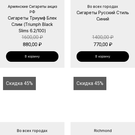
Армянские Сигареты акциз
Во всех городах
РФ
Сигареты Русский Стиль
Сигареты Триумф Блек
Синий
Слим (Triumph Black
Slims 6.2/100)
1600,00
₽
1400,00
₽
880,00
₽
770,00
₽
В корзину
В корзину
Скидка 45%
Скидка 45%
Во всех городах
Richmond