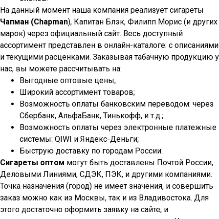
На данный момент наша компания реализует сигареты
Чапман (Chapman
), Капитан Блэк, Филипп Морис (и других
марок) через официальный сайт. Весь доступный
ассортимент представлен в онлайн-каталоге: с описаниями
и текущими расценками. Заказывая табачную продукцию у
нас, вы можете рассчитывать на:
Выгодные оптовые цены;
Широкий ассортимент товаров;
Возможность оплаты банковским переводом: через
Сбербанк, АльфаБанк, Тинькофф, и т.д.;
Возможность оплаты через электронные платежные
системы: QIWI и Яндекс-Деньги;
Быструю доставку по городам России.
Сигареты оптом
могут быть доставлены Почтой России,
Деловыми Линиями, СДЭК, ПЭК, и другими компаниями.
Точка назначения (город) не имеет значения, и совершить
заказ можно как из Москвы, так и из Владивостока. Для
этого достаточно оформить заявку на сайте, и