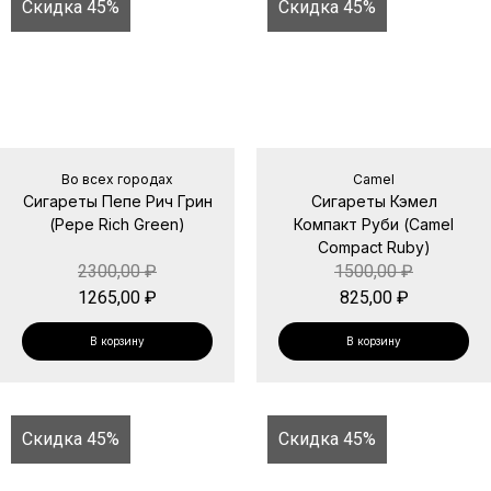
Скидка 45%
Скидка 45%
Во всех городах
Camel
Сигареты Пепе Рич Грин
Сигареты Кэмел
(Pepe Rich Green)
Компакт Руби (Camel
Compact Ruby)
2300,00
₽
1500,00
₽
1265,00
₽
825,00
₽
В корзину
В корзину
Скидка 45%
Скидка 45%