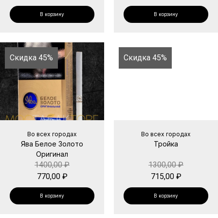
В корзину
В корзину
Скидка 45%
Скидка 45%
Во всех городах
Во всех городах
Ява Белое Золото
Тройка
Оригинал
1400,00
₽
1300,00
₽
770,00
₽
715,00
₽
В корзину
В корзину