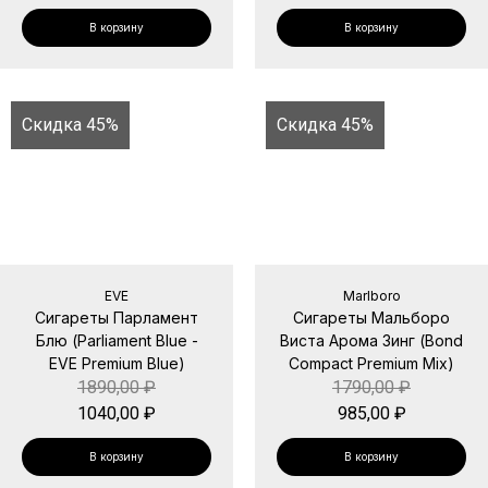
В корзину
В корзину
Скидка 45%
Скидка 45%
EVE
Marlboro
Сигареты Парламент
Сигареты Мальборо
Блю (Parliament Blue -
Виста Арома Зинг (Bond
EVE Premium Blue)
Compact Premium Mix)
1890,00
₽
1790,00
₽
1040,00
₽
985,00
₽
В корзину
В корзину