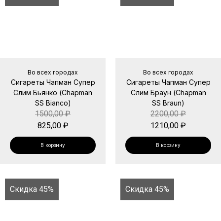
Во всех городах
Во всех городах
Сигареты Чапман Супер
Сигареты Чапман Супер
Слим Бьянко (Chapman
Слим Браун (Chapman
SS Bianco)
SS Braun)
1500,00
₽
2200,00
₽
825,00
₽
1210,00
₽
В корзину
В корзину
Скидка 45%
Скидка 45%