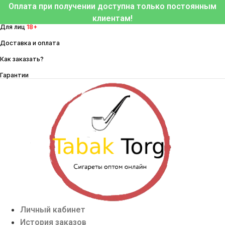
Перейти
Оплата при получении доступна только постоянным
к
клиентам!
Для лиц
18+
содержимому
Доставка и оплата
Как заказать?
Гарантии
Личный кабинет
История заказов