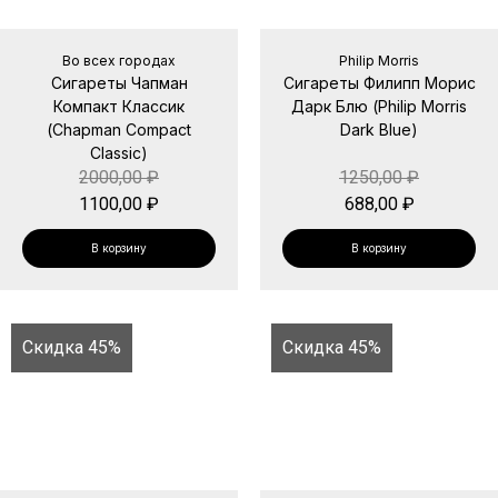
Во всех городах
Philip Morris
Сигареты Чапман
Сигареты Филипп Морис
Компакт Классик
Дарк Блю (Philip Morris
(Chapman Compact
Dark Blue)
Classic)
2000,00
₽
1250,00
₽
1100,00
₽
688,00
₽
В корзину
В корзину
Скидка 45%
Скидка 45%