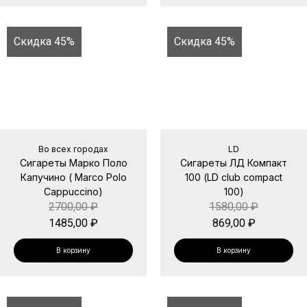
Скидка 45%
Скидка 45%
Во всех городах
LD
Сигареты Марко Поло
Сигареты ЛД Компакт
Капучино ( Marco Polo
100 (LD club compact
Cappuccino)
100)
2700,00
₽
1580,00
₽
1485,00
₽
869,00
₽
В корзину
В корзину