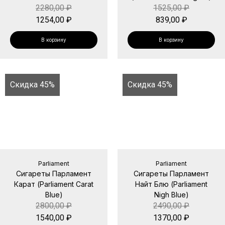
2280,00
₽
1525,00
₽
1254,00
₽
839,00
₽
В корзину
В корзину
Скидка 45%
Скидка 45%
Parliament
Parliament
Сигареты Парламент
Сигареты Парламент
Карат (Parliament Carat
Найт Блю (Parliament
Blue)
Nigh Blue)
2800,00
₽
2490,00
₽
1540,00
₽
1370,00
₽