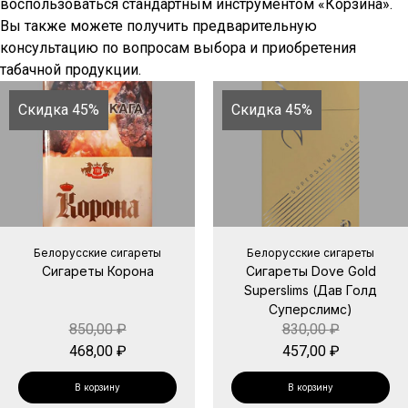
воспользоваться стандартным инструментом «Корзина».
Вы также можете получить предварительную
консультацию по вопросам выбора и приобретения
табачной продукции.
Скидка 45%
Скидка 45%
Белорусские сигареты
Белорусские сигареты
Сигареты Корона
Сигареты Dove Gold
Superslims (Дав Голд
Суперслимс)
850,00
₽
830,00
₽
468,00
₽
457,00
₽
В корзину
В корзину