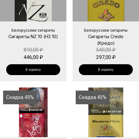
Белорусские сигареты
Белорусские сигареты
Сигареты NZ 10 (НЗ 10)
Сигареты Credo
(Кредо)
810,00
₽
540,00
₽
446,00
₽
297,00
₽
В корзину
В корзину
Скидка 45%
Скидка 45%