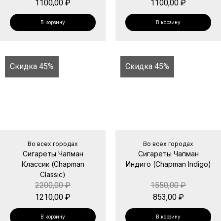
1100,00
₽
1100,00
₽
В корзину
В корзину
Скидка 45%
Скидка 45%
Во всех городах
Во всех городах
Сигареты Чапман
Сигареты Чапман
Классик (Chapman
Индиго (Chapman Indigo)
Classic)
2200,00
₽
1550,00
₽
1210,00
₽
853,00
₽
В корзину
В корзину