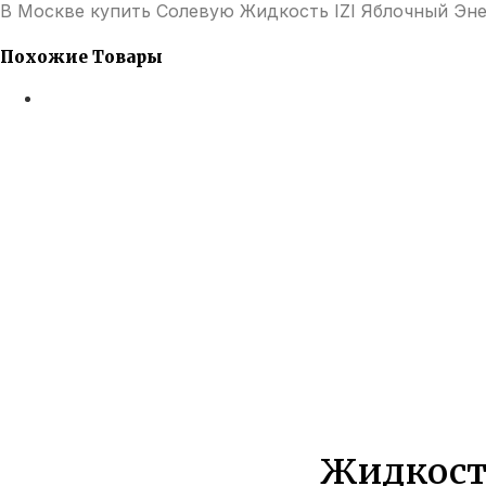
В Москве купить Солевую Жидкость IZI Яблочный Эне
Похожие Товары
Жидкость