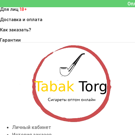
Перейти
Оп
Для лиц
18+
к
содержимому
Доставка и оплата
Как заказать?
Гарантии
Личный кабинет
История заказов