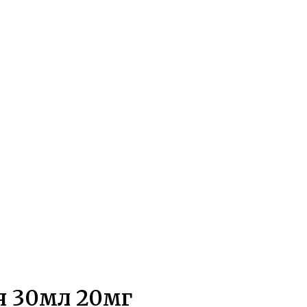
я 30мл 20мг