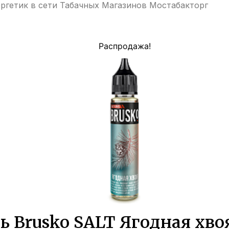
ргетик в сети Табачных Магазинов Мостабакторг
Распродажа!
 Brusko SALT Ягодная хво