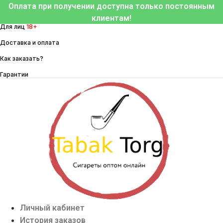
Перейти
Оплата при получении доступна только постоянным
к
клиентам!
Для лиц
18+
содержимому
Доставка и оплата
Как заказать?
Гарантии
Личный кабинет
История заказов