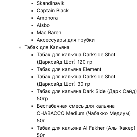
Skandinavik
Captain Black
Amphora
Alsbo
Mac Baren
Аксессуары для трубки
Табак для Кальяна
Табак для кальяна Darkside Shot
(Дарксайд Шот) 120 гр
Табак для кальяна Element
Табак для кальяна Darkside Shot
(Дарксайд Шот) 30 гр
Табак для кальяна Dark Side (Дарк Сайд)
50гр
Бестабачная смесь для кальяна
CHABACCO Medium (Чабакко Медиум)
50г
Табак для кальяна Al Fakher (Аль Факер)
50г