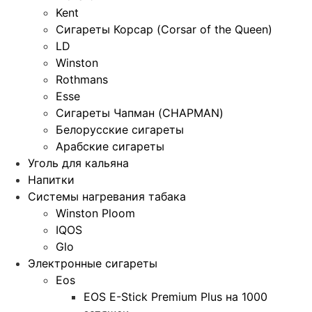
Kent
Сигареты Корсар (Corsar of the Queen)
LD
Winston
Rothmans
Esse
Сигареты Чапман (CHAPMAN)
Белорусские сигареты
Арабские сигареты
Уголь для кальяна
Напитки
Системы нагревания табака
Winston Ploom
IQOS
Glo
Электронные сигареты
Eos
EOS E-Stick Premium Plus на 1000