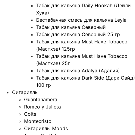
Табак для кальяна Daily Hookah (Дейли
Хука)
Бестабачная смесь для кальяна Leyla
Табак для кальяна Северный
Табак для кальяна Северный 25 гр
Табак для кальяна Must Have Tobacco
(Мастхэв) 125гр
Табак для кальяна Must Have Tobacco
(Мастхэв) 25г
Табак для кальяна Adalya (Адалия)
Табак для кальяна Dark Side (Дарк Сайд)
100 гр
Сигариллы
Guantanamera
Romeo y Julieta
Colts
Montecristo
Сигариллы Moods