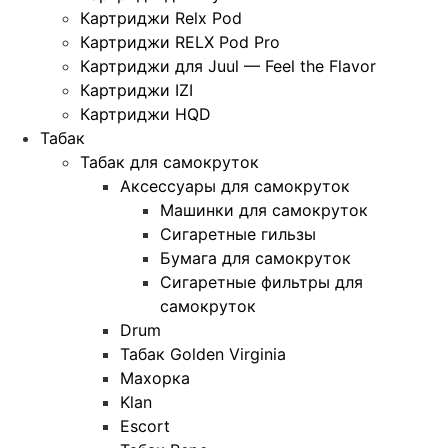
Картриджи Relx Pod
Картриджи RELX Pod Pro
Картриджи для Juul — Feel the Flavor
Картриджи IZI
Картриджи HQD
Табак
Табак для самокруток
Аксессуары для самокруток
Машинки для самокруток
Сигаретные гильзы
Бумага для самокруток
Сигаретные фильтры для
самокруток
Drum
Табак Golden Virginia
Махорка
Klan
Escort