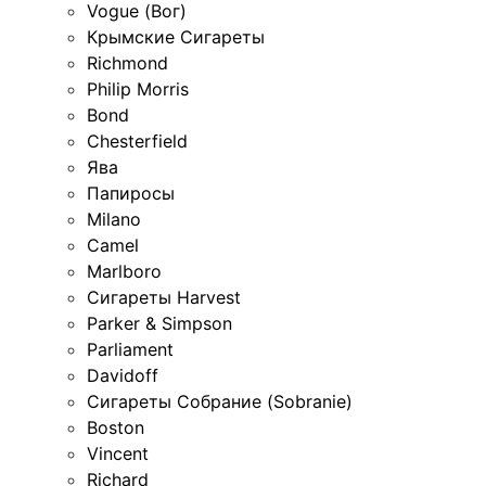
Vogue (Вог)
Крымские Сигареты
Richmond
Philip Morris
Bond
Chesterfield
Ява
Папиросы
Milano
Camel
Marlboro
Сигареты Harvest
Parker & Simpson
Parliament
Davidoff
Сигареты Собрание (Sobranie)
Boston
Vincent
Richard