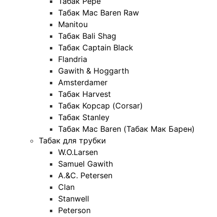
Табак Pepe
Табак Mac Baren Raw
Manitou
Табак Bali Shag
Табак Captain Black
Flandria
Gawith & Hoggarth
Amsterdamer
Табак Harvest
Табак Корсар (Corsar)
Табак Stanley
Табак Mac Baren (Табак Мак Барен)
Табак для трубки
W.O.Larsen
Samuel Gawith
A.&C. Petersen
Clan
Stanwell
Peterson