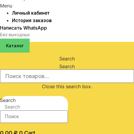
Menu
Личный кабинет
История заказов
Написать WhatsApp
Без выходных
Каталог
Search
Search
Close this search box.
Search
Search
0,00
₽
0
Cart