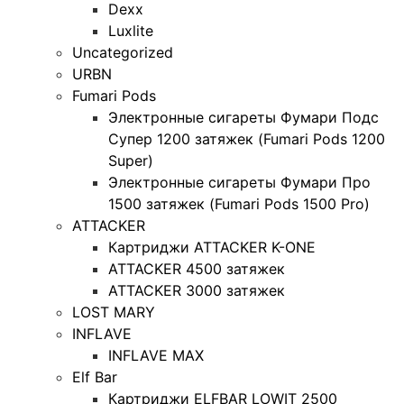
Dexx
Luxlite
Uncategorized
URBN
Fumari Pods
Электронные сигареты Фумари Подс
Супер 1200 затяжек (Fumari Pods 1200
Super)
Электронные сигареты Фумари Про
1500 затяжек (Fumari Pods 1500 Pro)
ATTACKER
Картриджи ATTACKER K-ONE
ATTACKER 4500 затяжек
ATTACKER 3000 затяжек
LOST MARY
INFLAVE
INFLAVE MAX
Elf Bar
Картриджи ELFBAR LOWIT 2500