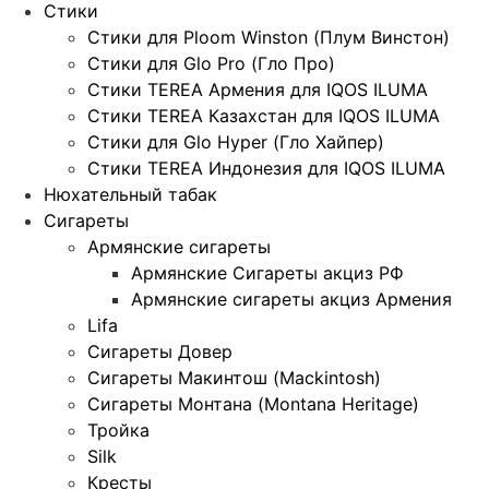
Стики
Стики для Ploom Winston (Плум Винстон)
Стики для Glo Pro (Гло Про)
Стики TEREA Армения для IQOS ILUMA
Стики TEREA Казахстан для IQOS ILUMA
Стики для Glo Hyper (Гло Хайпер)
Стики TEREA Индонезия для IQOS ILUMA
Нюхательный табак
Сигареты
Армянские сигареты
Армянские Сигареты акциз РФ
Армянские сигареты акциз Армения
Lifa
Сигареты Довер
Сигареты Макинтош (Mackintosh)
Сигареты Монтана (Montana Heritage)
Тройка
Silk
Кресты