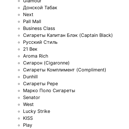
Glamour
Донской Табак
Next
Pall Mall
Business Class
Сигареты Капитан Блэк (Captain Black)
Русский Стиль
21 Век
Aroma Rich
Сигарон (Cigaronne)
Сигареты Комплимент (Compliment)
Dunhill
Сигареты Pepe
Марко Поло Сигареты
Senator
West
Lucky Strike
KISS
Play