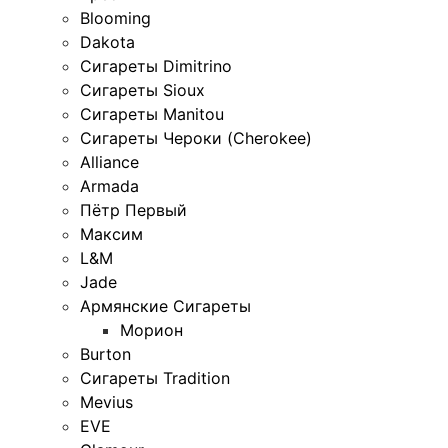
Blooming
Dakota
Сигареты Dimitrino
Сигареты Sioux
Сигареты Manitou
Сигареты Чероки (Cherokee)
Alliance
Armada
Пётр Первый
Максим
L&M
Jade
Армянские Сигареты
Морион
Burton
Сигареты Tradition
Mevius
EVE