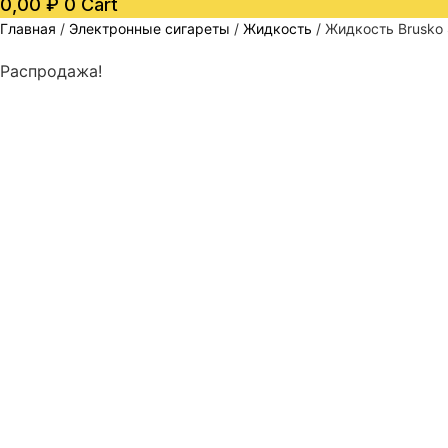
0,00
₽
0
Cart
Главная
/
Электронные сигареты
/
Жидкость
/ Жидкость Brusko
Распродажа!