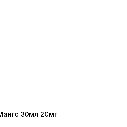
Манго 30мл 20мг