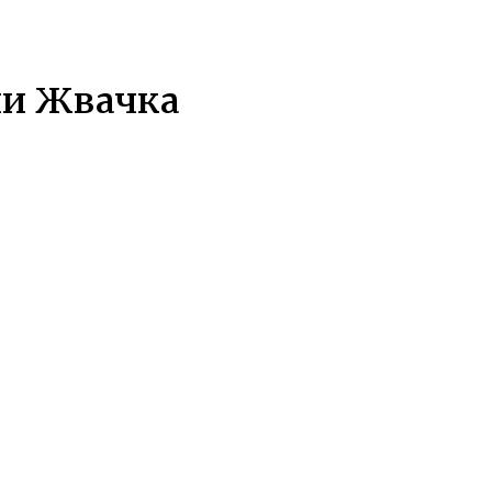
чи Жвачка