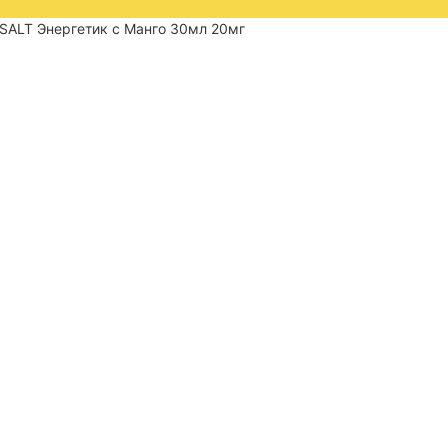
 SALT Энергетик с Манго 30мл 20мг