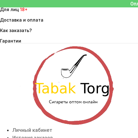
Перейти
Оп
Для лиц
18+
к
содержимому
Доставка и оплата
Как заказать?
Гарантии
Личный кабинет
История заказов