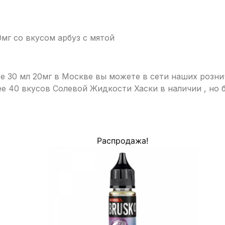
0мг со вкусом арбуз с мятой
ace 30 мл 20мг в Москве вы можете в сети наших розн
ее 40 вкусов Солевой Жидкости Хаски в наличии , но
Распродажа!