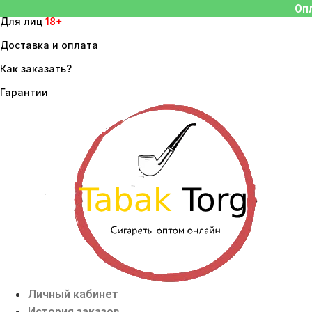
Перейти
Оп
Для лиц
18+
к
содержимому
Доставка и оплата
Как заказать?
Гарантии
Личный кабинет
История заказов