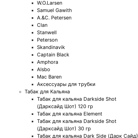
W.O.Larsen
Samuel Gawith
A.&C. Petersen
Clan
Stanwell
Peterson
Skandinavik
Captain Black
Amphora
Alsbo
Mac Baren
Аксессуары для трубки
Табак для Кальяна
Табак для кальяна Darkside Shot
(Дарксайд Шот) 120 гр
Табак для кальяна Element
Табак для кальяна Darkside Shot
(Дарксайд Шот) 30 гр
Табак для кальяна Dark Side (Дарк Сайд)