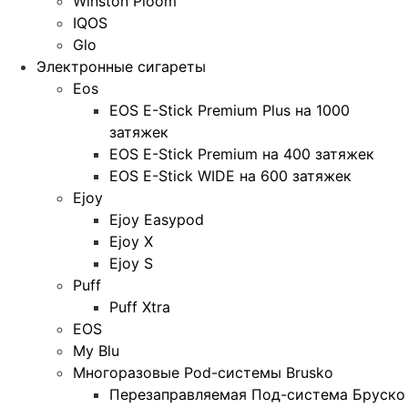
Winston Ploom
IQOS
Glo
Электронные сигареты
Eos
EOS E-Stick Premium Plus на 1000
затяжек
EOS E-Stick Premium на 400 затяжек
EOS E-Stick WIDE на 600 затяжек
Ejoy
Ejoy Easypod
Ejoy X
Ejoy S
Puff
Puff Xtra
EOS
My Blu
Многоразовые Pod-системы Brusko
Перезаправляемая Под-система Бруско