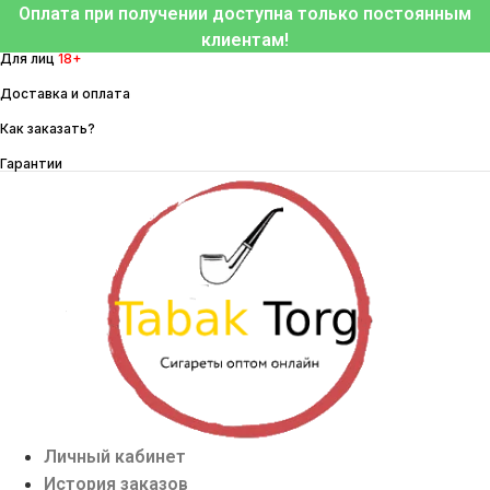
Перейти
Оплата при получении доступна только постоянным
к
клиентам!
Для лиц
18+
содержимому
Доставка и оплата
Как заказать?
Гарантии
Личный кабинет
История заказов