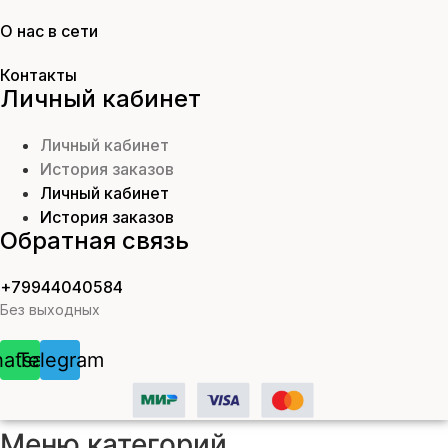
О нас в сети
Контакты
Личный кабинет
Личный кабинет
История заказов
Личный кабинет
История заказов
Обратная связь
+79944040584
Без выходных
atsapp
Telegram
Меню категорий