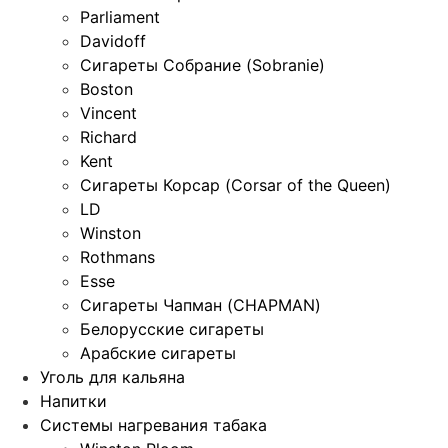
Parliament
Davidoff
Сигареты Собрание (Sobranie)
Boston
Vincent
Richard
Kent
Сигареты Корсар (Corsar of the Queen)
LD
Winston
Rothmans
Esse
Сигареты Чапман (CHAPMAN)
Белорусские сигареты
Арабские сигареты
Уголь для кальяна
Напитки
Системы нагревания табака