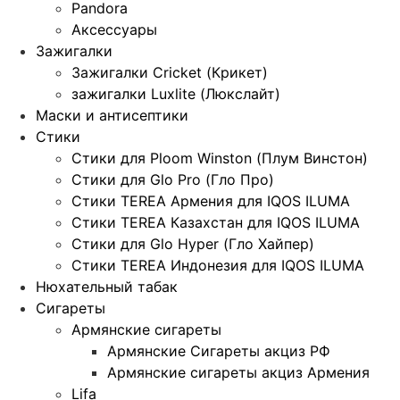
Pandora
Аксессуары
Зажигалки
Зажигалки Cricket (Крикет)
зажигалки Luxlite (Люкслайт)
Маски и антисептики
Стики
Стики для Ploom Winston (Плум Винстон)
Стики для Glo Pro (Гло Про)
Стики TEREA Армения для IQOS ILUMA
Стики TEREA Казахстан для IQOS ILUMA
Стики для Glo Hyper (Гло Хайпер)
Стики TEREA Индонезия для IQOS ILUMA
Нюхательный табак
Сигареты
Армянские сигареты
Армянские Сигареты акциз РФ
Армянские сигареты акциз Армения
Lifa