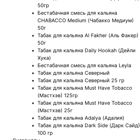
50гр
Бестабачная смесь для кальяна
CHABACCO Medium (Чабакко Медиум)
50г
Табак для кальяна Al Fakher (Аль Факер)
50г
Табак для кальяна Daily Hookah (Дейли
Хука)
Бестабачная смесь для кальяна Leyla
Табак для кальяна Северный
Табак для кальяна Северный 25 гр
Табак для кальяна Must Have Tobacco
(Мастхэв) 125гр
Табак для кальяна Must Have Tobacco
(Мастхэв) 25г
Табак для кальяна Adalya (Адалия)
Табак для кальяна Dark Side (Дарк Сайд)
100 гр