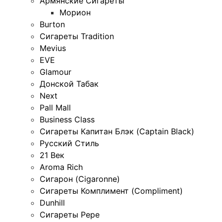
Армянские Сигареты
Морион
Burton
Сигареты Tradition
Mevius
EVE
Glamour
Донской Табак
Next
Pall Mall
Business Class
Сигареты Капитан Блэк (Captain Black)
Русский Стиль
21 Век
Aroma Rich
Сигарон (Cigaronne)
Сигареты Комплимент (Compliment)
Dunhill
Сигареты Pepe