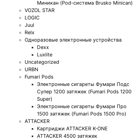
Миникан (Pod-система Brusko Minican)
VOZOL STAR
LOGIC
Juul
Relx
Одноразовые электронные устройства
Dexx
Luxlite
Uncategorized
URBN
Fumari Pods
Электронные сигареты Фумари Подс
Супер 1200 затяжек (Fumari Pods 1200
Super)
Электронные сигареты Фумари Про
1500 затяжек (Fumari Pods 1500 Pro)
ATTACKER
Картриджи ATTACKER K-ONE
ATTACKER 4500 затяжек