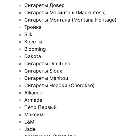
Сигареты Довер
Сигареты Макинтош (Mackintosh)
Сигареты Монтана (Montana Heritage)
Тройка
Silk
Кресты
Blooming
Dakota
Сигареты Dimitrino
Сигареты Sioux
Сигареты Manitou
Сигареты Чероки (Cherokee)
Alliance
Armada
Пётр Первый
Максим
L&M
Jade