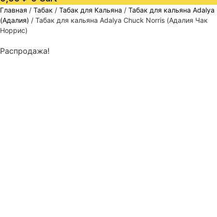
Главная
/
Табак
/
Табак для Кальяна
/
Табак для кальяна Adalya
(Адалия)
/ Табак для кальяна Adalya Chuck Norris (Адалия Чак
Норрис)
Распродажа!