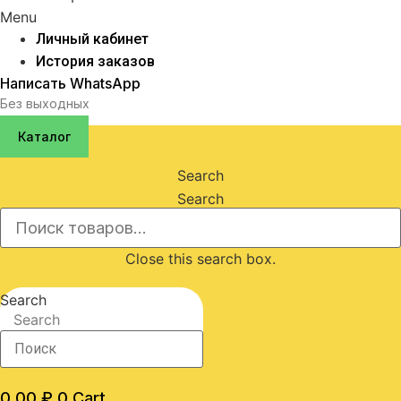
Menu
Личный кабинет
История заказов
Написать WhatsApp
Без выходных
Каталог
Search
Search
Close this search box.
Search
Search
0,00
₽
0
Cart