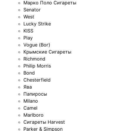
Марко Поло Сигареты
Senator
West
Lucky Strike
KISS
Play
Vogue (Вог)
Крымские Сигареты
Richmond
Philip Morris
Bond
Chesterfield
Ява
Папиросы
Milano
Camel
Marlboro
Сигареты Harvest
Parker & Simpson