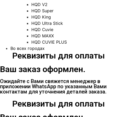
HQD V2
HQD Super
HQD King
HQD Ultra Stick
HQD Cuvie
HQD MAXX
HQD CUVIE PLUS
Во всех городах
Реквизиты для оплаты
Ваш заказ оформлен.
Ожидайте с Вами свяжется менеджер в
приложении WhatsApp по указанным Вами
контактам для уточнения деталей заказа.
Реквизиты для оплаты