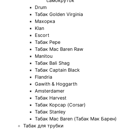
самокруток
Drum
Табак Golden Virginia
Махорка
Klan
Escort
Табак Pepe
Табак Mac Baren Raw
Manitou
Табак Bali Shag
Табак Captain Black
Flandria
Gawith & Hoggarth
Amsterdamer
Табак Harvest
Табак Корсар (Corsar)
Табак Stanley
Табак Mac Baren (Табак Мак Барен)
Табак для трубки