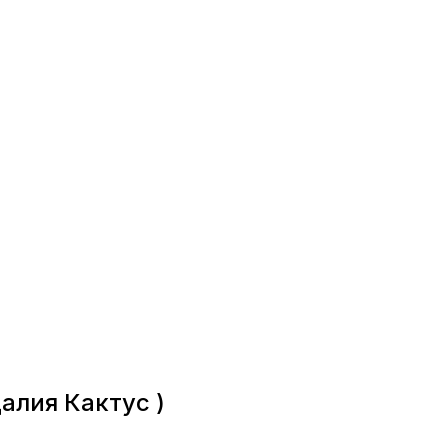
далия Кактус )