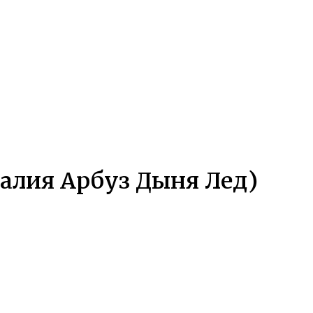
далия Арбуз Дыня Лед)