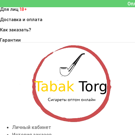
Перейти
Оп
Для лиц
18+
к
содержимому
Доставка и оплата
Как заказать?
Гарантии
Личный кабинет
История заказов