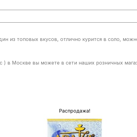
 один из топовых вкусов, отлично курится в соло, мож
тус ) в Москве вы можете в сети наших розничных маг
Распродажа!