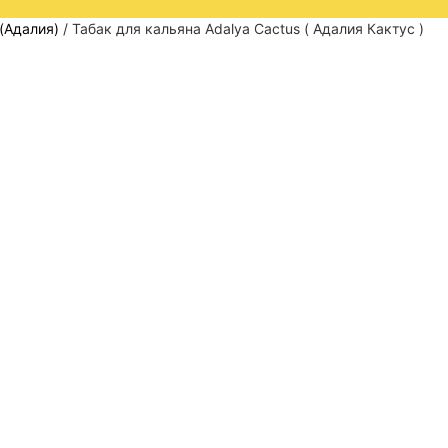
 (Адалия)
/ Табак для кальяна Adalya Cactus ( Адалия Кактус )