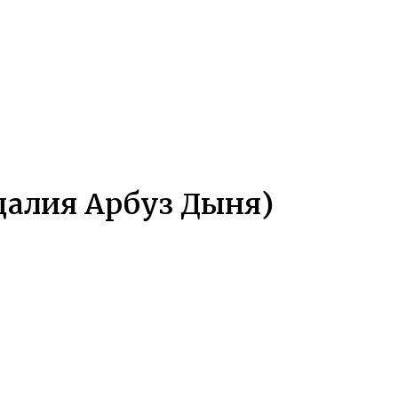
Адалия Арбуз Дыня)