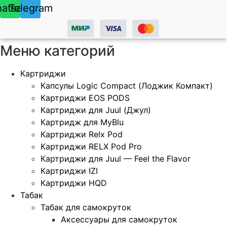
atsapp
Telegram
Меню категорий
Картриджи
Капсулы Logic Compact (Лоджик Компакт)
Картриджи EOS PODS
Картриджи для Juul (Джул)
Картридж для MyBlu
Картриджи Relx Pod
Картриджи RELX Pod Pro
Картриджи для Juul — Feel the Flavor
Картриджи IZI
Картриджи HQD
Табак
Табак для самокруток
Аксессуары для самокруток