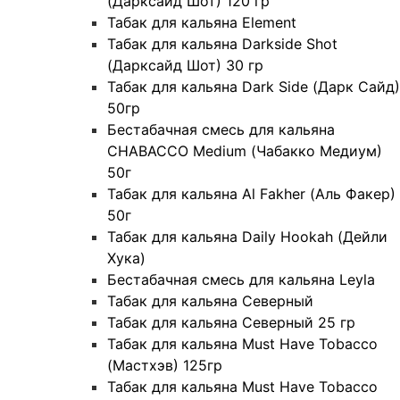
(Дарксайд Шот) 120 гр
Табак для кальяна Element
Табак для кальяна Darkside Shot
(Дарксайд Шот) 30 гр
Табак для кальяна Dark Side (Дарк Сайд)
50гр
Бестабачная смесь для кальяна
CHABACCO Medium (Чабакко Медиум)
50г
Табак для кальяна Al Fakher (Аль Факер)
50г
Табак для кальяна Daily Hookah (Дейли
Хука)
Бестабачная смесь для кальяна Leyla
Табак для кальяна Северный
Табак для кальяна Северный 25 гр
Табак для кальяна Must Have Tobacco
(Мастхэв) 125гр
Табак для кальяна Must Have Tobacco