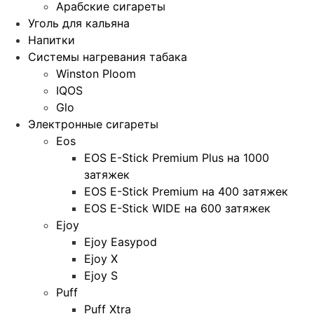
Арабские сигареты
Уголь для кальяна
Напитки
Системы нагревания табака
Winston Ploom
IQOS
Glo
Электронные сигареты
Eos
EOS E-Stick Premium Plus на 1000
затяжек
EOS E-Stick Premium на 400 затяжек
EOS E-Stick WIDE на 600 затяжек
Ejoy
Ejoy Easypod
Ejoy X
Ejoy S
Puff
Puff Xtra