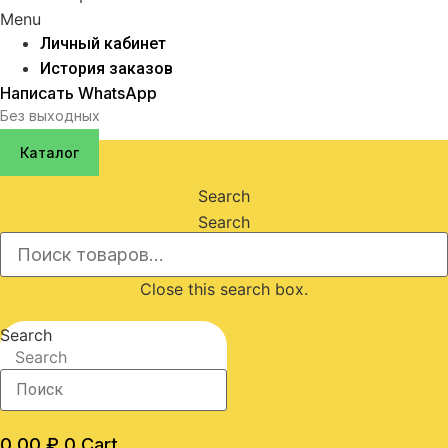
Menu
Личный кабинет
История заказов
Написать WhatsApp
Без выходных
Каталог
Search
Search
Close this search box.
Search
Search
0,00
₽
0
Cart