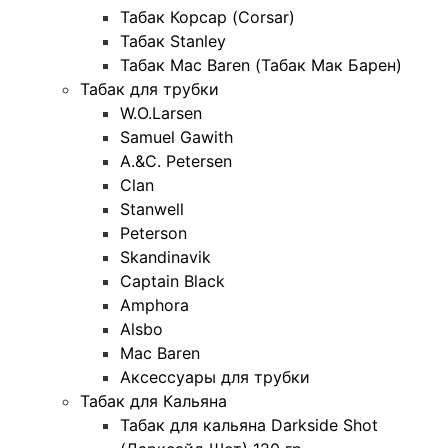
Табак Корсар (Corsar)
Табак Stanley
Табак Mac Baren (Табак Мак Барен)
Табак для трубки
W.O.Larsen
Samuel Gawith
A.&C. Petersen
Clan
Stanwell
Peterson
Skandinavik
Captain Black
Amphora
Alsbo
Mac Baren
Аксессуары для трубки
Табак для Кальяна
Табак для кальяна Darkside Shot