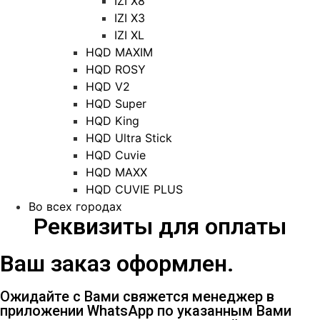
IZI X8
IZI X3
IZI XL
HQD MAXIM
HQD ROSY
HQD V2
HQD Super
HQD King
HQD Ultra Stick
HQD Cuvie
HQD MAXX
HQD CUVIE PLUS
Во всех городах
Реквизиты для оплаты
Ваш заказ оформлен.
Ожидайте с Вами свяжется менеджер в
приложении WhatsApp по указанным Вами