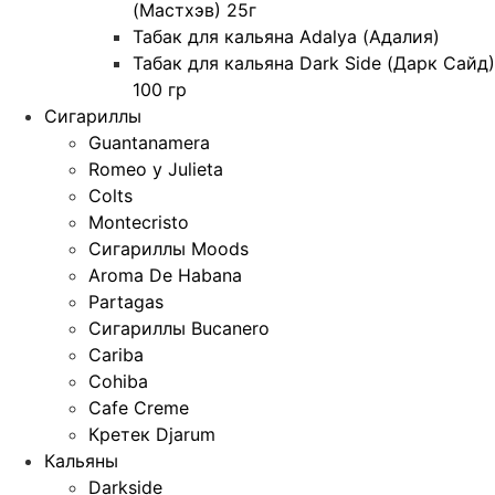
(Мастхэв) 25г
Табак для кальяна Adalya (Адалия)
Табак для кальяна Dark Side (Дарк Сайд)
100 гр
Сигариллы
Guantanamera
Romeo y Julieta
Colts
Montecristo
Сигариллы Moods
Aroma De Habana
Partagas
Сигариллы Bucanero
Cariba
Cohiba
Cafe Creme
Кретек Djarum
Кальяны
Darkside