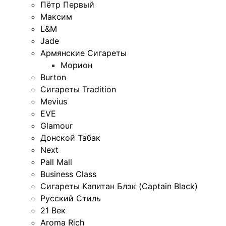
Пётр Первый
Максим
L&M
Jade
Армянские Сигареты
Морион
Burton
Сигареты Tradition
Mevius
EVE
Glamour
Донской Табак
Next
Pall Mall
Business Class
Сигареты Капитан Блэк (Captain Black)
Русский Стиль
21 Век
Aroma Rich