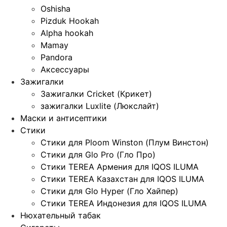
Oshisha
Pizduk Hookah
Alpha hookah
Mamay
Pandora
Аксессуары
Зажигалки
Зажигалки Cricket (Крикет)
зажигалки Luxlite (Люкслайт)
Маски и антисептики
Стики
Стики для Ploom Winston (Плум Винстон)
Стики для Glo Pro (Гло Про)
Стики TEREA Армения для IQOS ILUMA
Стики TEREA Казахстан для IQOS ILUMA
Стики для Glo Hyper (Гло Хайпер)
Стики TEREA Индонезия для IQOS ILUMA
Нюхательный табак