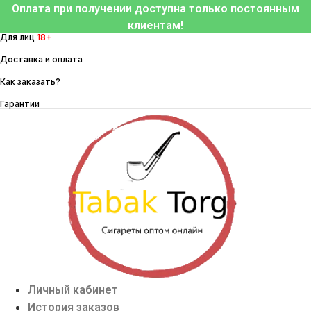
Перейти
Оплата при получении доступна только постоянным
к
клиентам!
Для лиц
18+
содержимому
Доставка и оплата
Как заказать?
Гарантии
Личный кабинет
История заказов