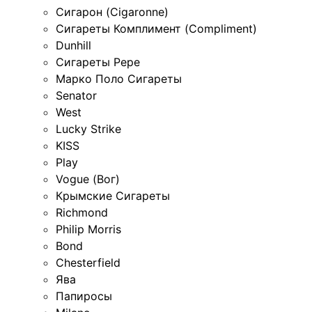
Сигарон (Cigaronne)
Сигареты Комплимент (Compliment)
Dunhill
Сигареты Pepe
Марко Поло Сигареты
Senator
West
Lucky Strike
KISS
Play
Vogue (Вог)
Крымские Сигареты
Richmond
Philip Morris
Bond
Chesterfield
Ява
Папиросы