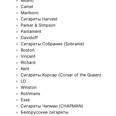
Milano
Camel
Marlboro
Сигареты Harvest
Parker & Simpson
Parliament
Davidoff
Сигареты Собрание (Sobranie)
Boston
Vincent
Richard
Kent
Сигареты Корсар (Corsar of the Queen)
LD
Winston
Rothmans
Esse
Сигареты Чапман (CHAPMAN)
Белорусские сигареты