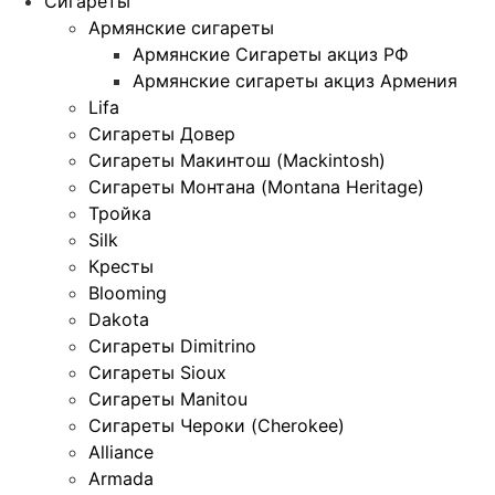
Сигареты
Армянские сигареты
Армянские Сигареты акциз РФ
Армянские сигареты акциз Армения
Lifa
Сигареты Довер
Сигареты Макинтош (Mackintosh)
Сигареты Монтана (Montana Heritage)
Тройка
Silk
Кресты
Blooming
Dakota
Сигареты Dimitrino
Сигареты Sioux
Сигареты Manitou
Сигареты Чероки (Cherokee)
Alliance
Armada