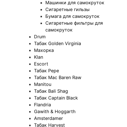
Машинки для самокруток
Сигаретные гильзы
Бумага для самокруток
Сигаретные фильтры для
самокруток
Drum
Табак Golden Virginia
Махорка
Klan
Escort
Табак Pepe
Табак Mac Baren Raw
Manitou
Табак Bali Shag
Табак Captain Black
Flandria
Gawith & Hoggarth
Amsterdamer
Табак Harvest