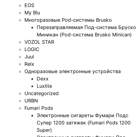
EOS
My Blu
Многоразовые Pod-системы Brusko
Перезаправляемая Под-система Бруско
Миникан (Pod-система Brusko Minican)
VOZOL STAR
LOGIC
Juul
Relx
Одноразовые электронные устройства
Dexx
Luxlite
Uncategorized
URBN
Fumari Pods
Электронные сигареты Фумари Подс
Супер 1200 затяжек (Fumari Pods 1200
Super)