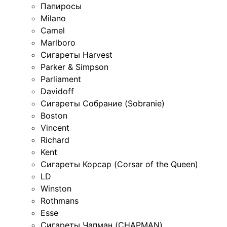
Папиросы
Milano
Camel
Marlboro
Сигареты Harvest
Parker & Simpson
Parliament
Davidoff
Сигареты Собрание (Sobranie)
Boston
Vincent
Richard
Kent
Сигареты Корсар (Corsar of the Queen)
LD
Winston
Rothmans
Esse
Сигареты Чапман (CHAPMAN)