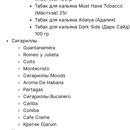
Табак для кальяна Must Have Tobacco
(Мастхэв) 25г
Табак для кальяна Adalya (Адалия)
Табак для кальяна Dark Side (Дарк Сайд)
100 гр
Сигариллы
Guantanamera
Romeo y Julieta
Colts
Montecristo
Сигариллы Moods
Aroma De Habana
Partagas
Сигариллы Bucanero
Cariba
Cohiba
Cafe Creme
Кретек Djarum