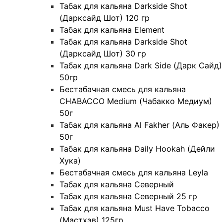
Табак для кальяна Darkside Shot
(Дарксайд Шот) 120 гр
Табак для кальяна Element
Табак для кальяна Darkside Shot
(Дарксайд Шот) 30 гр
Табак для кальяна Dark Side (Дарк Сайд)
50гр
Бестабачная смесь для кальяна
CHABACCO Medium (Чабакко Медиум)
50г
Табак для кальяна Al Fakher (Аль Факер)
50г
Табак для кальяна Daily Hookah (Дейли
Хука)
Бестабачная смесь для кальяна Leyla
Табак для кальяна Северный
Табак для кальяна Северный 25 гр
Табак для кальяна Must Have Tobacco
(Мастхэв) 125гр