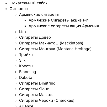
Нюхательный табак
Сигареты
Армянские сигареты
Армянские Сигареты акциз РФ
Армянские сигареты акциз Армения
Lifa
Сигареты Довер
Сигареты Макинтош (Mackintosh)
Сигареты Монтана (Montana Heritage)
Тройка
Silk
Кресты
Blooming
Dakota
Сигареты Dimitrino
Сигареты Sioux
Сигареты Manitou
Сигареты Чероки (Cherokee)
Alliance