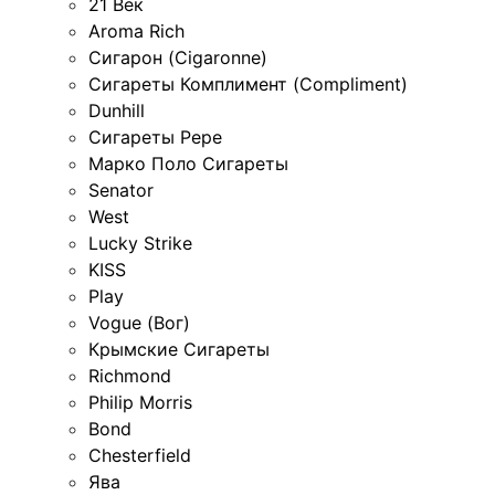
21 Век
Aroma Rich
Сигарон (Cigaronne)
Сигареты Комплимент (Compliment)
Dunhill
Сигареты Pepe
Марко Поло Сигареты
Senator
West
Lucky Strike
KISS
Play
Vogue (Вог)
Крымские Сигареты
Richmond
Philip Morris
Bond
Chesterfield
Ява