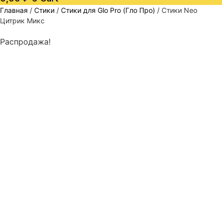
Главная
/
Стики
/
Стики для Glo Pro (Гло Про)
/ Стики Neo
Цитрик Микс
Распродажа!