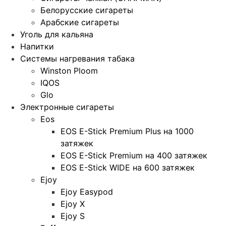
Белорусские сигареты
Арабские сигареты
Уголь для кальяна
Напитки
Системы нагревания табака
Winston Ploom
IQOS
Glo
Электронные сигареты
Eos
EOS E-Stick Premium Plus на 1000
затяжек
EOS E-Stick Premium на 400 затяжек
EOS E-Stick WIDE на 600 затяжек
Ejoy
Ejoy Easypod
Ejoy X
Ejoy S