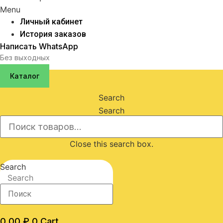
Menu
Личный кабинет
История заказов
Написать WhatsApp
Без выходных
Каталог
Search
Search
Close this search box.
Search
Search
0,00
₽
0
Cart