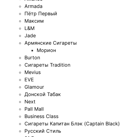
Armada
Пётр Первый
Максим
L&M
Jade
Армянские Сигареты
Морион
Burton
Сигареты Tradition
Mevius
EVE
Glamour
Донской Табак
Next
Pall Mall
Business Class
Сигареты Капитан Блэк (Captain Black)
Русский Стиль