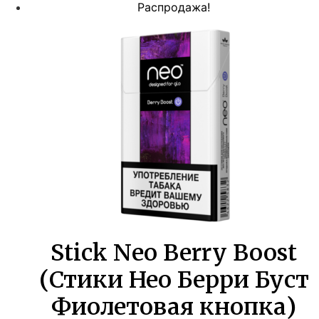
цена
цена:
Распродажа!
составляла
880,00 ₽.
1600,00 ₽.
Stick Neo Berry Boost
(Стики Нео Берри Буст
Фиолетовая кнопка)