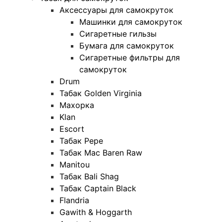
Аксессуары для самокруток
Машинки для самокруток
Сигаретные гильзы
Бумага для самокруток
Сигаретные фильтры для
самокруток
Drum
Табак Golden Virginia
Махорка
Klan
Escort
Табак Pepe
Табак Mac Baren Raw
Manitou
Табак Bali Shag
Табак Captain Black
Flandria
Gawith & Hoggarth