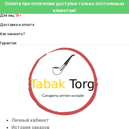
Перейти
Оплата при получении доступна только постоянным
к
клиентам!
Для лиц
18+
содержимому
Доставка и оплата
Как заказать?
Гарантии
Личный кабинет
История заказов