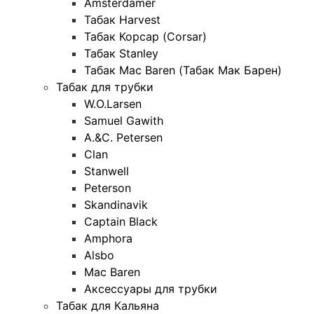
Amsterdamer
Табак Harvest
Табак Корсар (Corsar)
Табак Stanley
Табак Mac Baren (Табак Мак Барен)
Табак для трубки
W.O.Larsen
Samuel Gawith
A.&C. Petersen
Clan
Stanwell
Peterson
Skandinavik
Captain Black
Amphora
Alsbo
Mac Baren
Аксессуары для трубки
Табак для Кальяна