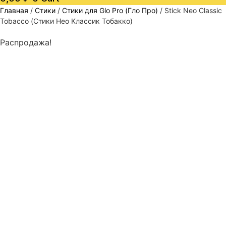
Главная
/
Стики
/
Стики для Glo Pro (Гло Про)
/ Stick Neo Classic
Tobacco (Стики Нео Классик Тобакко)
Распродажа!