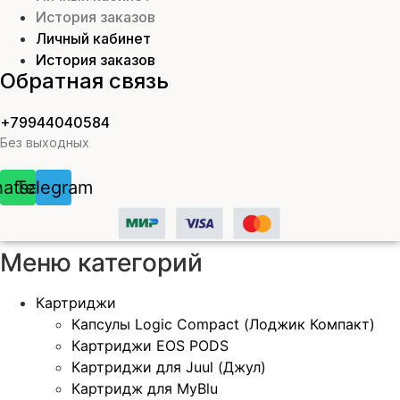
История заказов
Личный кабинет
История заказов
Обратная связь
+79944040584
Без выходных
atsapp
Telegram
Меню категорий
Картриджи
Капсулы Logic Compact (Лоджик Компакт)
Картриджи EOS PODS
Картриджи для Juul (Джул)
Картридж для MyBlu