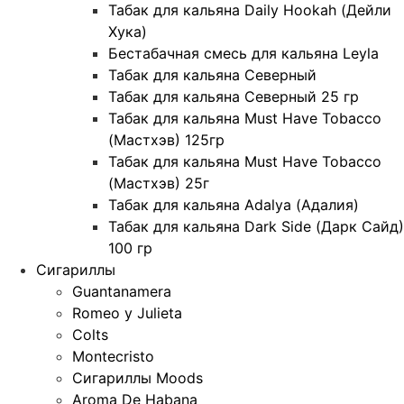
Табак для кальяна Daily Hookah (Дейли
Хука)
Бестабачная смесь для кальяна Leyla
Табак для кальяна Северный
Табак для кальяна Северный 25 гр
Табак для кальяна Must Have Tobacco
(Мастхэв) 125гр
Табак для кальяна Must Have Tobacco
(Мастхэв) 25г
Табак для кальяна Adalya (Адалия)
Табак для кальяна Dark Side (Дарк Сайд)
100 гр
Сигариллы
Guantanamera
Romeo y Julieta
Colts
Montecristo
Сигариллы Moods
Aroma De Habana