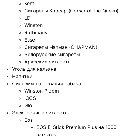
Kent
Сигареты Корсар (Corsar of the Queen)
LD
Winston
Rothmans
Esse
Сигареты Чапман (CHAPMAN)
Белорусские сигареты
Арабские сигареты
Уголь для кальяна
Напитки
Системы нагревания табака
Winston Ploom
IQOS
Glo
Электронные сигареты
Eos
EOS E-Stick Premium Plus на 1000
затяжек