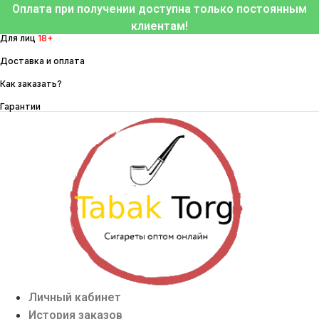
Перейти
Оплата при получении доступна только постоянным
к
клиентам!
Для лиц
18+
содержимому
Доставка и оплата
Как заказать?
Гарантии
Личный кабинет
История заказов