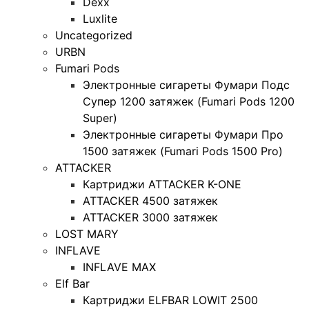
Dexx
Luxlite
Uncategorized
URBN
Fumari Pods
Электронные сигареты Фумари Подс
Супер 1200 затяжек (Fumari Pods 1200
Super)
Электронные сигареты Фумари Про
1500 затяжек (Fumari Pods 1500 Pro)
ATTACKER
Картриджи ATTACKER K-ONE
ATTACKER 4500 затяжек
ATTACKER 3000 затяжек
LOST MARY
INFLAVE
INFLAVE MAX
Elf Bar
Картриджи ELFBAR LOWIT 2500