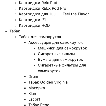
Картриджи Relx Pod
Картриджи RELX Pod Pro
Картриджи для Juul — Feel the Flavor
Картриджи IZI
Картриджи HQD
Табак
Табак для самокруток
Аксессуары для самокруток
Машинки для самокруток
Сигаретные гильзы
Бумага для самокруток
Сигаретные фильтры для
самокруток
Drum
Табак Golden Virginia
Махорка
Klan
Escort
Табак Pepe