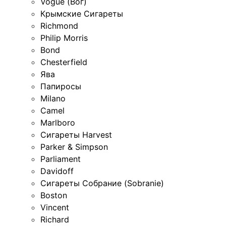
Vogue (Вог)
Крымские Сигареты
Richmond
Philip Morris
Bond
Chesterfield
Ява
Папиросы
Milano
Camel
Marlboro
Сигареты Harvest
Parker & Simpson
Parliament
Davidoff
Сигареты Собрание (Sobranie)
Boston
Vincent
Richard