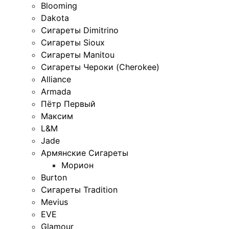
Blooming
Dakota
Сигареты Dimitrino
Сигареты Sioux
Сигареты Manitou
Сигареты Чероки (Cherokee)
Alliance
Armada
Пётр Первый
Максим
L&M
Jade
Армянские Сигареты
Морион
Burton
Сигареты Tradition
Mevius
EVE
Glamour