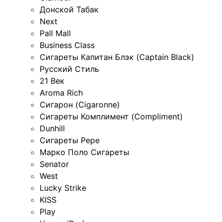
Донской Табак
Next
Pall Mall
Business Class
Сигареты Капитан Блэк (Captain Black)
Русский Стиль
21 Век
Aroma Rich
Сигарон (Cigaronne)
Сигареты Комплимент (Compliment)
Dunhill
Сигареты Pepe
Марко Поло Сигареты
Senator
West
Lucky Strike
KISS
Play