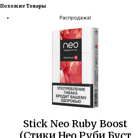
Похожие Товары
Распродажа!
Stick Neo Ruby Boost
(Стики Нео Руби Буст