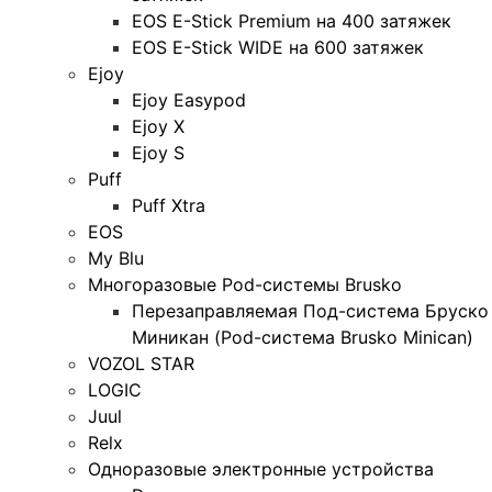
EOS E-Stick Premium на 400 затяжек
EOS E-Stick WIDE на 600 затяжек
Ejoy
Ejoy Easypod
Ejoy X
Ejoy S
Puff
Puff Xtra
EOS
My Blu
Многоразовые Pod-системы Brusko
Перезаправляемая Под-система Бруско
Миникан (Pod-система Brusko Minican)
VOZOL STAR
LOGIC
Juul
Relx
Одноразовые электронные устройства