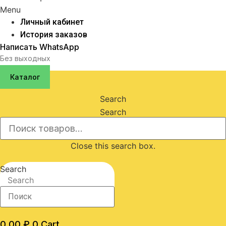
Menu
Личный кабинет
История заказов
Написать WhatsApp
Без выходных
Каталог
Search
Search
Close this search box.
Search
Search
0,00
₽
0
Cart