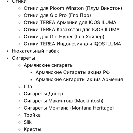
Стики
Стики для Ploom Winston (Плум Винстон)
Стики для Glo Pro (Гло Про)
Стики TEREA Армения для IQOS ILUMA
Стики TEREA Казахстан для IQOS ILUMA
Стики для Glo Hyper (Гло Хайпер)
Стики TEREA Индонезия для IQOS ILUMA
Нюхательный табак
Сигареты
Армянские сигареты
Армянские Сигареты акциз РФ
Армянские сигареты акциз Армения
Lifa
Сигареты Довер
Сигареты Макинтош (Mackintosh)
Сигареты Монтана (Montana Heritage)
Тройка
Silk
Кресты