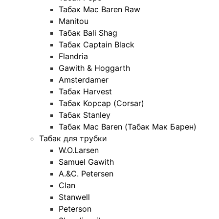
Табак Mac Baren Raw
Manitou
Табак Bali Shag
Табак Captain Black
Flandria
Gawith & Hoggarth
Amsterdamer
Табак Harvest
Табак Корсар (Corsar)
Табак Stanley
Табак Mac Baren (Табак Мак Барен)
Табак для трубки
W.O.Larsen
Samuel Gawith
A.&C. Petersen
Clan
Stanwell
Peterson