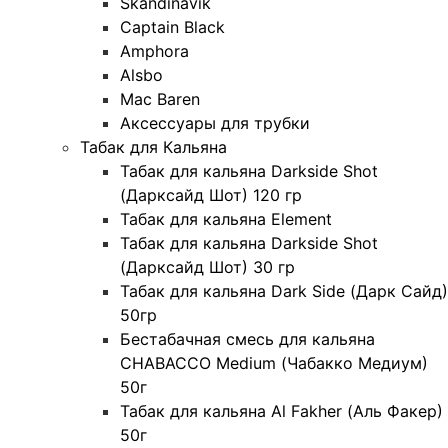
Skandinavik
Captain Black
Amphora
Alsbo
Mac Baren
Аксессуары для трубки
Табак для Кальяна
Табак для кальяна Darkside Shot
(Дарксайд Шот) 120 гр
Табак для кальяна Element
Табак для кальяна Darkside Shot
(Дарксайд Шот) 30 гр
Табак для кальяна Dark Side (Дарк Сайд)
50гр
Бестабачная смесь для кальяна
CHABACCO Medium (Чабакко Медиум)
50г
Табак для кальяна Al Fakher (Аль Факер)
50г