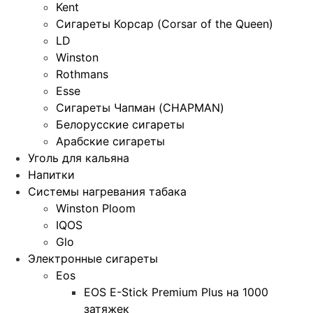
Kent
Сигареты Корсар (Corsar of the Queen)
LD
Winston
Rothmans
Esse
Сигареты Чапман (CHAPMAN)
Белорусские сигареты
Арабские сигареты
Уголь для кальяна
Напитки
Системы нагревания табака
Winston Ploom
IQOS
Glo
Электронные сигареты
Eos
EOS E-Stick Premium Plus на 1000
затяжек