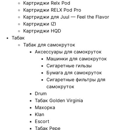
Картриджи Relx Pod
Картриджи RELX Pod Pro
Картриджи для Juul — Feel the Flavor
Картриджи IZI
Картриджи HQD
Табак
Табак для самокруток
Аксессуары для самокруток
Машинки для самокруток
Сигаретные гильзы
Бумага для самокруток
Сигаретные фильтры для
самокруток
Drum
Табак Golden Virginia
Махорка
Klan
Escort
Табак Pepe