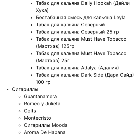
Табак для кальяна Daily Hookah (Дейли
Хука)
Бестабачная смесь для кальяна Leyla
Табак для кальяна Северный
Табак для кальяна Северный 25 гр
Табак для кальяна Must Have Tobacco
(Мастхэв) 125гр
Табак для кальяна Must Have Tobacco
(Мастхэв) 25г
Табак для кальяна Adalya (Адалия)
Табак для кальяна Dark Side (Дарк Сайд)
100 гр
Сигариллы
Guantanamera
Romeo y Julieta
Colts
Montecristo
Сигариллы Moods
Aroma De Habana