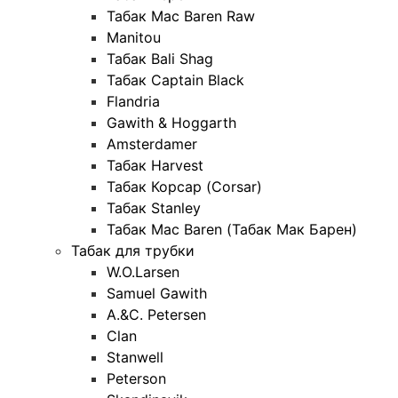
Табак Mac Baren Raw
Manitou
Табак Bali Shag
Табак Captain Black
Flandria
Gawith & Hoggarth
Amsterdamer
Табак Harvest
Табак Корсар (Corsar)
Табак Stanley
Табак Mac Baren (Табак Мак Барен)
Табак для трубки
W.O.Larsen
Samuel Gawith
A.&C. Petersen
Clan
Stanwell
Peterson