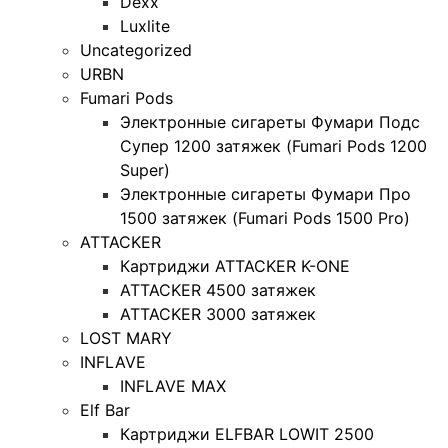
Dexx
Luxlite
Uncategorized
URBN
Fumari Pods
Электронные сигареты Фумари Подс
Супер 1200 затяжек (Fumari Pods 1200
Super)
Электронные сигареты Фумари Про
1500 затяжек (Fumari Pods 1500 Pro)
ATTACKER
Картриджи ATTACKER K-ONE
ATTACKER 4500 затяжек
ATTACKER 3000 затяжек
LOST MARY
INFLAVE
INFLAVE MAX
Elf Bar
Картриджи ELFBAR LOWIT 2500