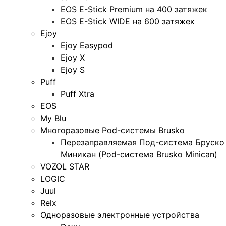
EOS E-Stick Premium на 400 затяжек
EOS E-Stick WIDE на 600 затяжек
Ejoy
Ejoy Easypod
Ejoy X
Ejoy S
Puff
Puff Xtra
EOS
My Blu
Многоразовые Pod-системы Brusko
Перезаправляемая Под-система Бруско
Миникан (Pod-система Brusko Minican)
VOZOL STAR
LOGIC
Juul
Relx
Одноразовые электронные устройства