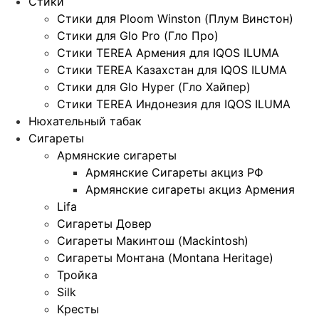
Стики
Стики для Ploom Winston (Плум Винстон)
Стики для Glo Pro (Гло Про)
Стики TEREA Армения для IQOS ILUMA
Стики TEREA Казахстан для IQOS ILUMA
Стики для Glo Hyper (Гло Хайпер)
Стики TEREA Индонезия для IQOS ILUMA
Нюхательный табак
Сигареты
Армянские сигареты
Армянские Сигареты акциз РФ
Армянские сигареты акциз Армения
Lifa
Сигареты Довер
Сигареты Макинтош (Mackintosh)
Сигареты Монтана (Montana Heritage)
Тройка
Silk
Кресты