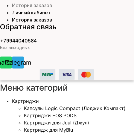
История заказов
Личный кабинет
История заказов
Обратная связь
+79944040584
Без выходных
atsapp
Telegram
Меню категорий
Картриджи
Капсулы Logic Compact (Лоджик Компакт)
Картриджи EOS PODS
Картриджи для Juul (Джул)
Картридж для MyBlu