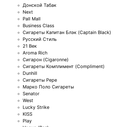
Донской Табак
Next
Pall Mall
Business Class
Сигареты Капитан Блэк (Captain Black)
Русский Стиль
21 Век
Aroma Rich
Сигарон (Cigaronne)
Сигареты Комплимент (Compliment)
Dunhill
Сигареты Pepe
Марко Поло Сигареты
Senator
West
Lucky Strike
KISS
Play