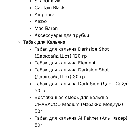
Skandinavik
Captain Black
Amphora
Alsbo
Mac Baren
Аксессуары для трубки
Табак для Кальяна
Табак для кальяна Darkside Shot
(Дарксайд Шот) 120 гр
Табак для кальяна Element
Табак для кальяна Darkside Shot
(Дарксайд Шот) 30 гр
Табак для кальяна Dark Side (Дарк Сайд)
50гр
Бестабачная смесь для кальяна
CHABACCO Medium (Чабакко Медиум)
50г
Табак для кальяна Al Fakher (Аль Факер)
50г