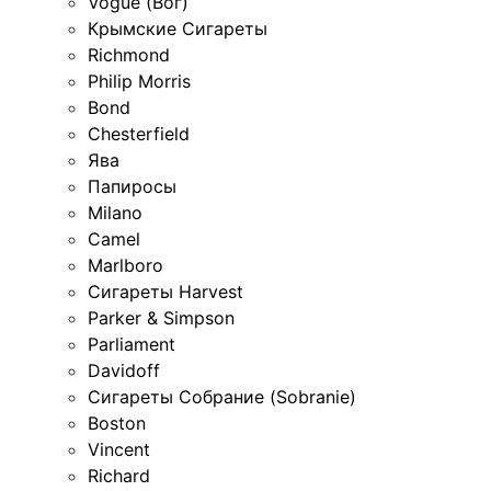
Vogue (Вог)
Крымские Сигареты
Richmond
Philip Morris
Bond
Chesterfield
Ява
Папиросы
Milano
Camel
Marlboro
Сигареты Harvest
Parker & Simpson
Parliament
Davidoff
Сигареты Собрание (Sobranie)
Boston
Vincent
Richard