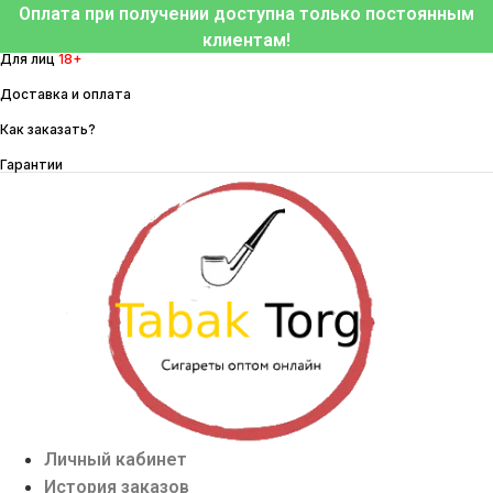
Перейти
Оплата при получении доступна только постоянным
к
клиентам!
Для лиц
18+
содержимому
Доставка и оплата
Как заказать?
Гарантии
Личный кабинет
История заказов