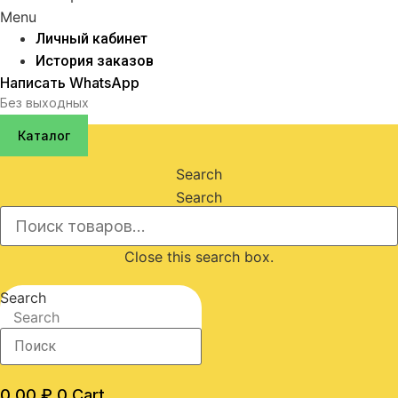
Menu
Личный кабинет
История заказов
Написать WhatsApp
Без выходных
Каталог
Search
Search
Close this search box.
Search
Search
0,00
₽
0
Cart