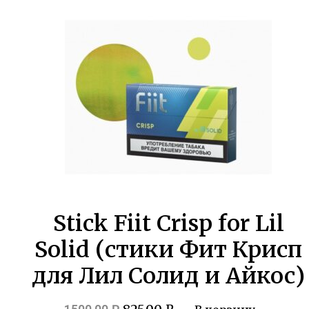
Stick Fiit Crisp for Lil
Solid (стики Фит Крисп
для Лил Солид и Айкос)
Первоначальная
Текущая