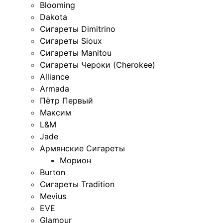
Blooming
Dakota
Сигареты Dimitrino
Сигареты Sioux
Сигареты Manitou
Сигареты Чероки (Cherokee)
Alliance
Armada
Пётр Первый
Максим
L&M
Jade
Армянские Сигареты
Морион
Burton
Сигареты Tradition
Mevius
EVE
Glamour