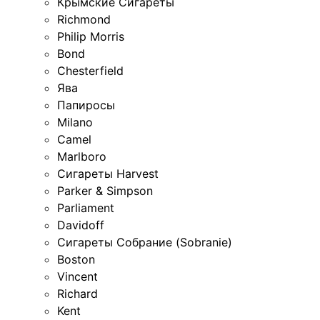
Крымские Сигареты
Richmond
Philip Morris
Bond
Chesterfield
Ява
Папиросы
Milano
Camel
Marlboro
Сигареты Harvest
Parker & Simpson
Parliament
Davidoff
Сигареты Собрание (Sobranie)
Boston
Vincent
Richard
Kent