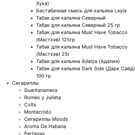
Хука)
Бестабачная смесь для кальяна Leyla
Табак для кальяна Северный
Табак для кальяна Северный 25 гр
Табак для кальяна Must Have Tobacco
(Мастхэв) 125гр
Табак для кальяна Must Have Tobacco
(Мастхэв) 25г
Табак для кальяна Adalya (Адалия)
Табак для кальяна Dark Side (Дарк Сайд)
100 гр
Сигариллы
Guantanamera
Romeo y Julieta
Colts
Montecristo
Сигариллы Moods
Aroma De Habana
Partagas