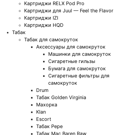
Картриджи RELX Pod Pro
Картриджи для Juul — Feel the Flavor
Картриджи IZI
Картриджи HQD
Табак
Табак для самокруток
Аксессуары для самокруток
Машинки для самокруток
Сигаретные гильзы
Бумага для самокруток
Сигаретные фильтры для
самокруток
Drum
Табак Golden Virginia
Махорка
Klan
Escort
Табак Pepe
Табак Mac Baren Raw