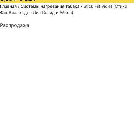
Главная
/
Системы нагревания табака
/ Stick Fiit Violet (Стики
Фит Виолет для Лил Солид и Айкос)
Распродажа!