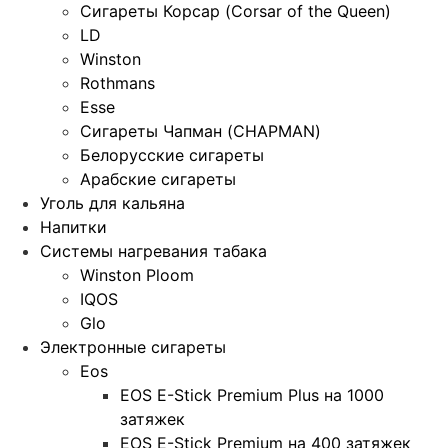
Сигареты Корсар (Corsar of the Queen)
LD
Winston
Rothmans
Esse
Сигареты Чапман (CHAPMAN)
Белорусские сигареты
Арабские сигареты
Уголь для кальяна
Напитки
Системы нагревания табака
Winston Ploom
IQOS
Glo
Электронные сигареты
Eos
EOS E-Stick Premium Plus на 1000
затяжек
EOS E-Stick Premium на 400 затяжек