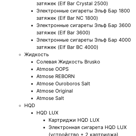
затяжек (Elf Bar Crystal 2500)
Электронные сигареты Эльф Бар 1800
затяжек (Elf Bar NC 1800)
Электронные сигареты Эльф Бар 3600
затяжек (Elf Bar 3600)
Электронные сигареты Эльф Бар 4000
затяжек (Elf Bar BC 4000)
Жидкость
Солевая Жидкость Brusko
Atmose OOPS
Atmose REBORN
Atmose Ouroboros Salt
Atmose Original
Atmose Salt
HQD
HQD LUX
Картриджи HQD LUX
Электронная сигарета HQD LUX
(устройство + 2 картриджа)