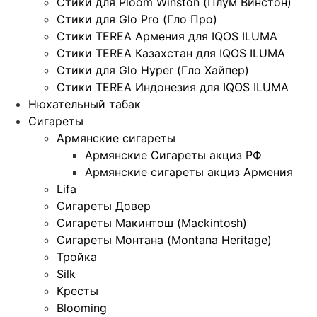
Стики для Ploom Winston (Плум Винстон)
Стики для Glo Pro (Гло Про)
Стики TEREA Армения для IQOS ILUMA
Стики TEREA Казахстан для IQOS ILUMA
Стики для Glo Hyper (Гло Хайпер)
Стики TEREA Индонезия для IQOS ILUMA
Нюхательный табак
Сигареты
Армянские сигареты
Армянские Сигареты акциз РФ
Армянские сигареты акциз Армения
Lifa
Сигареты Довер
Сигареты Макинтош (Mackintosh)
Сигареты Монтана (Montana Heritage)
Тройка
Silk
Кресты
Blooming