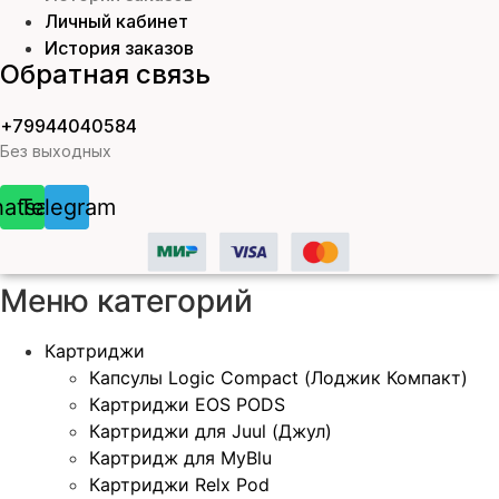
Личный кабинет
История заказов
Обратная связь
+79944040584
Без выходных
atsapp
Telegram
Меню категорий
Картриджи
Капсулы Logic Compact (Лоджик Компакт)
Картриджи EOS PODS
Картриджи для Juul (Джул)
Картридж для MyBlu
Картриджи Relx Pod