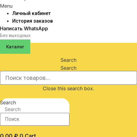
Menu
Личный кабинет
История заказов
Написать WhatsApp
Без выходных
Каталог
Search
Search
Close this search box.
Search
Search
0,00
₽
0
Cart