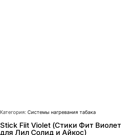
Категория:
Системы нагревания табака
Stick Fiit Violet (Стики Фит Виолет
для Лил Солид и Айкос)