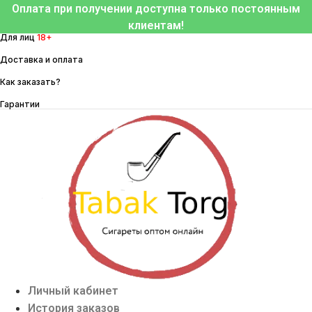
Перейти
Оплата при получении доступна только постоянным
к
клиентам!
Для лиц
18+
содержимому
Доставка и оплата
Как заказать?
Гарантии
Личный кабинет
История заказов