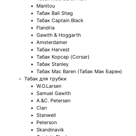
Manitou
Табак Bali Shag
Табак Captain Black
Flandria
Gawith & Hoggarth
Amsterdamer
Табак Harvest
Табак Корсар (Corsar)
Табак Stanley
Табак Mac Baren (Табак Мак Барен)
Табак для трубки
W.O.Larsen
Samuel Gawith
A.&C. Petersen
Clan
Stanwell
Peterson
Skandinavik