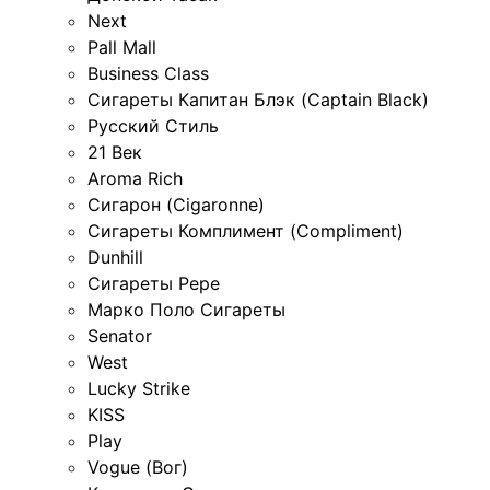
Next
Pall Mall
Business Class
Сигареты Капитан Блэк (Captain Black)
Русский Стиль
21 Век
Aroma Rich
Сигарон (Cigaronne)
Сигареты Комплимент (Compliment)
Dunhill
Сигареты Pepe
Марко Поло Сигареты
Senator
West
Lucky Strike
KISS
Play
Vogue (Вог)