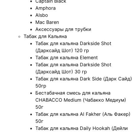
Captain Black
Amphora
Alsbo
Mac Baren
Аксессуары для трубки
Табак для Кальяна
Табак для кальяна Darkside Shot
(Дарксайд Шот) 120 гр
Табак для кальяна Element
Табак для кальяна Darkside Shot
(Дарксайд Шот) 30 гр
Табак для кальяна Dark Side (Дарк Сайд)
50гр
Бестабачная смесь для кальяна
CHABACCO Medium (Чабакко Медиум)
50г
Табак для кальяна Al Fakher (Аль Факер)
50г
Табак для кальяна Daily Hookah (Дейли