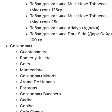
Табак для кальяна Must Have Tobacco
(Мастхэв) 125гр
Табак для кальяна Must Have Tobacco
(Мастхэв) 25г
Табак для кальяна Adalya (Адалия)
Табак для кальяна Dark Side (Дарк Сайд)
100 гр
Сигариллы
Guantanamera
Romeo y Julieta
Colts
Montecristo
Сигариллы Moods
Aroma De Habana
Partagas
Сигариллы Bucanero
Cariba
Cohiba
Cafe Creme