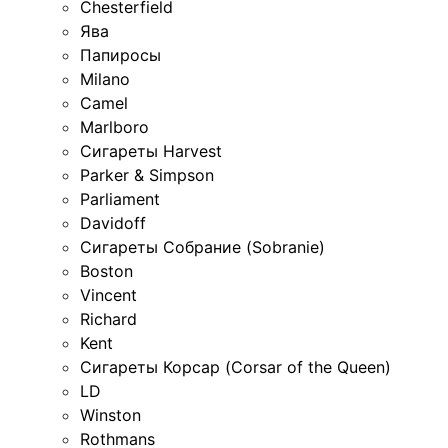
Chesterfield
Ява
Папиросы
Milano
Camel
Marlboro
Сигареты Harvest
Parker & Simpson
Parliament
Davidoff
Сигареты Собрание (Sobranie)
Boston
Vincent
Richard
Kent
Сигареты Корсар (Corsar of the Queen)
LD
Winston
Rothmans