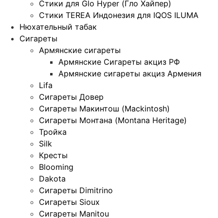
Стики для Glo Hyper (Гло Хайпер)
Стики TEREA Индонезия для IQOS ILUMA
Нюхательный табак
Сигареты
Армянские сигареты
Армянские Сигареты акциз РФ
Армянские сигареты акциз Армения
Lifa
Сигареты Довер
Сигареты Макинтош (Mackintosh)
Сигареты Монтана (Montana Heritage)
Тройка
Silk
Кресты
Blooming
Dakota
Сигареты Dimitrino
Сигареты Sioux
Сигареты Manitou