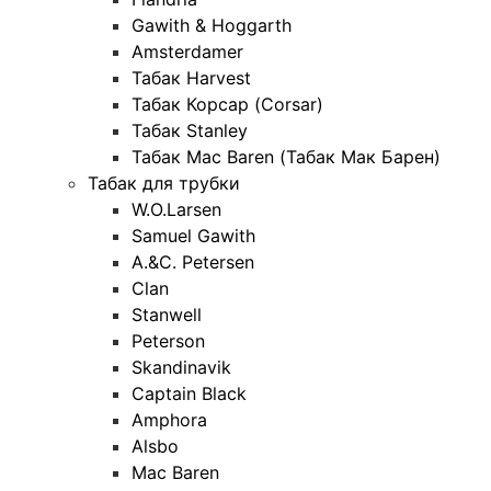
Gawith & Hoggarth
Amsterdamer
Табак Harvest
Табак Корсар (Corsar)
Табак Stanley
Табак Mac Baren (Табак Мак Барен)
Табак для трубки
W.O.Larsen
Samuel Gawith
A.&C. Petersen
Clan
Stanwell
Peterson
Skandinavik
Captain Black
Amphora
Alsbo
Mac Baren