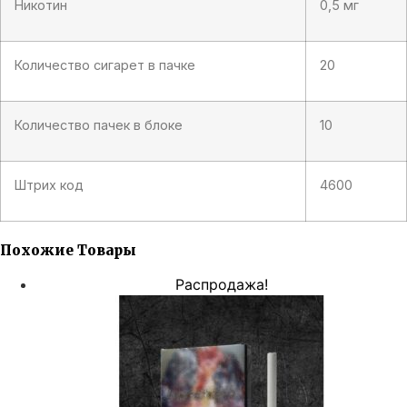
Никотин
0,5 мг
Количество сигарет в пачке
20
Количество пачек в блоке
10
Штрих код
4600
Похожие Товары
Распродажа!