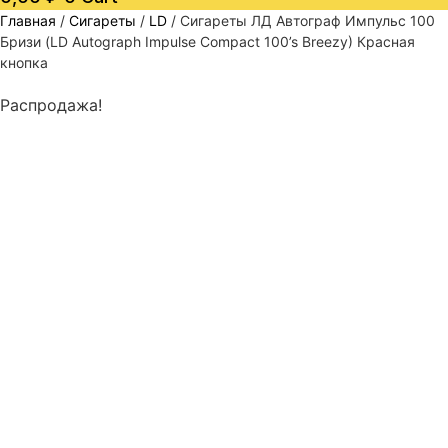
Главная
/
Сигареты
/
LD
/ Сигареты ЛД Автограф Импульс 100
Бризи (LD Autograph Impulse Compact 100’s Breezy) Красная
кнопка
Распродажа!