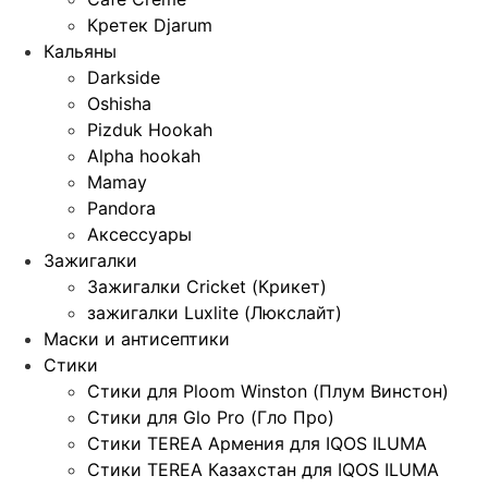
Кретек Djarum
Кальяны
Darkside
Oshisha
Pizduk Hookah
Alpha hookah
Mamay
Pandora
Аксессуары
Зажигалки
Зажигалки Cricket (Крикет)
зажигалки Luxlite (Люкслайт)
Маски и антисептики
Стики
Стики для Ploom Winston (Плум Винстон)
Стики для Glo Pro (Гло Про)
Стики TEREA Армения для IQOS ILUMA
Стики TEREA Казахстан для IQOS ILUMA