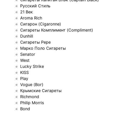
Русский Стиль
21 Век
Aroma Rich
Сигарон (Cigaronne)
Сигареты Комплимент (Compliment)
Dunhill
Сигареты Pepe
Марко Поло Сигареты
Senator
West
Lucky Strike
KISS
Play
Vogue (Вог)
Крымские Сигареты
Richmond
Philip Morris
Bond