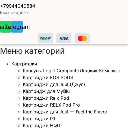
+79944040584
Без выходных
atsapp
Telegram
Меню категорий
Картриджи
Капсулы Logic Compact (Лоджик Компакт)
Картриджи EOS PODS
Картриджи для Juul (Джул)
Картридж для MyBlu
Картриджи Relx Pod
Картриджи RELX Pod Pro
Картриджи для Juul — Feel the Flavor
Картриджи IZI
Картриджи HQD