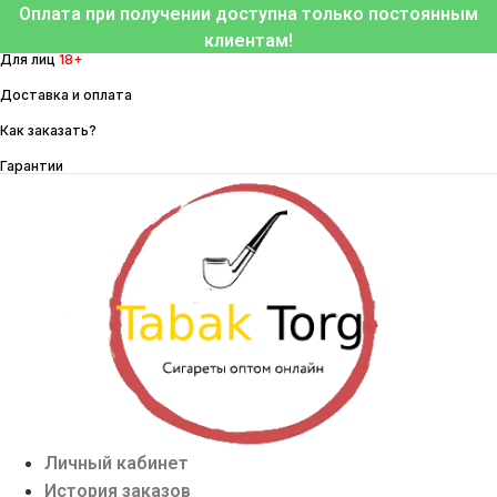
Перейти
Оплата при получении доступна только постоянным
к
клиентам!
Для лиц
18+
содержимому
Доставка и оплата
Как заказать?
Гарантии
Личный кабинет
История заказов