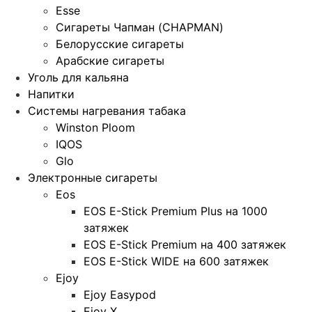
Esse
Сигареты Чапман (CHAPMAN)
Белорусские сигареты
Арабские сигареты
Уголь для кальяна
Напитки
Системы нагревания табака
Winston Ploom
IQOS
Glo
Электронные сигареты
Eos
EOS E-Stick Premium Plus на 1000
затяжек
EOS E-Stick Premium на 400 затяжек
EOS E-Stick WIDE на 600 затяжек
Ejoy
Ejoy Easypod
Ejoy X