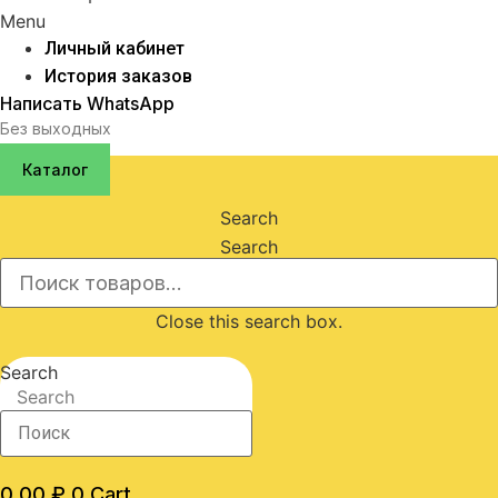
Menu
Личный кабинет
История заказов
Написать WhatsApp
Без выходных
Каталог
Search
Search
Close this search box.
Search
Search
0,00
₽
0
Cart