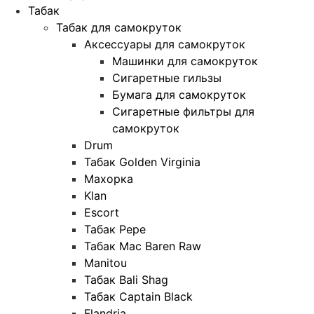
Табак
Табак для самокруток
Аксессуары для самокруток
Машинки для самокруток
Сигаретные гильзы
Бумага для самокруток
Сигаретные фильтры для
самокруток
Drum
Табак Golden Virginia
Махорка
Klan
Escort
Табак Pepe
Табак Mac Baren Raw
Manitou
Табак Bali Shag
Табак Captain Black
Flandria