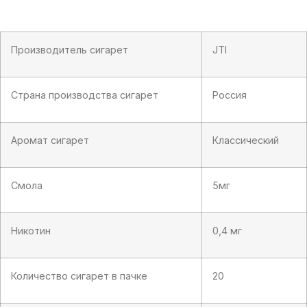
Pink
Superslims)
Производитель сигарет
JTI
Страна производства сигарет
Россия
Аромат сигарет
Классический
Смола
5мг
Никотин
0,4 мг
Количество сигарет в пачке
20