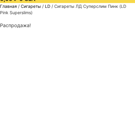
Главная
/
Сигареты
/
LD
/ Сигареты ЛД Суперслим Пинк (LD
Pink Superslims)
Распродажа!