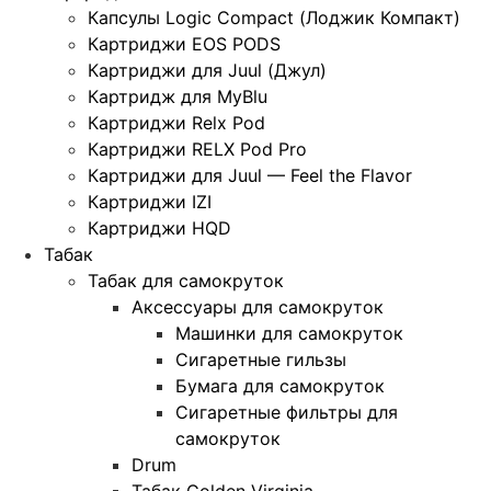
Капсулы Logic Compact (Лоджик Компакт)
Картриджи EOS PODS
Картриджи для Juul (Джул)
Картридж для MyBlu
Картриджи Relx Pod
Картриджи RELX Pod Pro
Картриджи для Juul — Feel the Flavor
Картриджи IZI
Картриджи HQD
Табак
Табак для самокруток
Аксессуары для самокруток
Машинки для самокруток
Сигаретные гильзы
Бумага для самокруток
Сигаретные фильтры для
самокруток
Drum