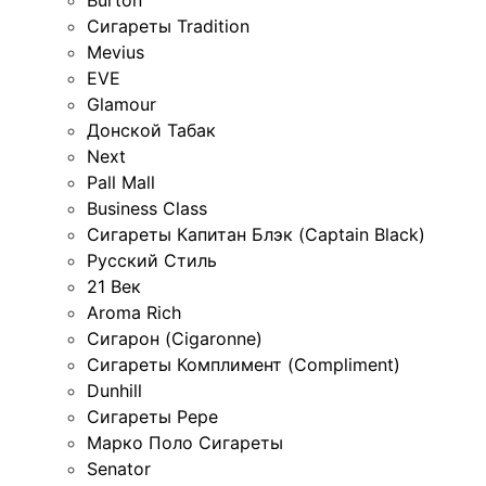
Burton
Сигареты Tradition
Mevius
EVE
Glamour
Донской Табак
Next
Pall Mall
Business Class
Сигареты Капитан Блэк (Captain Black)
Русский Стиль
21 Век
Aroma Rich
Сигарон (Cigaronne)
Сигареты Комплимент (Compliment)
Dunhill
Сигареты Pepe
Марко Поло Сигареты
Senator