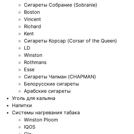
Сигареты Собрание (Sobranie)
Boston
Vincent
Richard
Kent
Сигареты Корсар (Corsar of the Queen)
LD
Winston
Rothmans
Esse
Сигареты Чапман (CHAPMAN)
Белорусские сигареты
Арабские сигареты
Уголь для кальяна
Напитки
Системы нагревания табака
Winston Ploom
IQOS