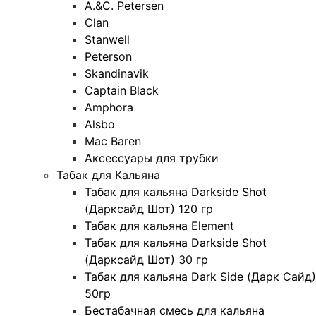
A.&C. Petersen
Clan
Stanwell
Peterson
Skandinavik
Captain Black
Amphora
Alsbo
Mac Baren
Аксессуары для трубки
Табак для Кальяна
Табак для кальяна Darkside Shot
(Дарксайд Шот) 120 гр
Табак для кальяна Element
Табак для кальяна Darkside Shot
(Дарксайд Шот) 30 гр
Табак для кальяна Dark Side (Дарк Сайд)
50гр
Бестабачная смесь для кальяна