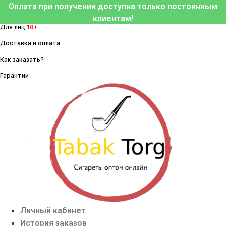
Перейти
Оплата при получении доступна только постоянным
к
клиентам!
Для лиц
18+
содержимому
Доставка и оплата
Как заказать?
Гарантии
Личный кабинет
История заказов