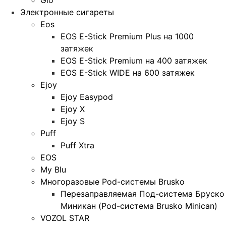
Glo
Электронные сигареты
Eos
EOS E-Stick Premium Plus на 1000
затяжек
EOS E-Stick Premium на 400 затяжек
EOS E-Stick WIDE на 600 затяжек
Ejoy
Ejoy Easypod
Ejoy X
Ejoy S
Puff
Puff Xtra
EOS
My Blu
Многоразовые Pod-системы Brusko
Перезаправляемая Под-система Бруско
Миникан (Pod-система Brusko Minican)
VOZOL STAR