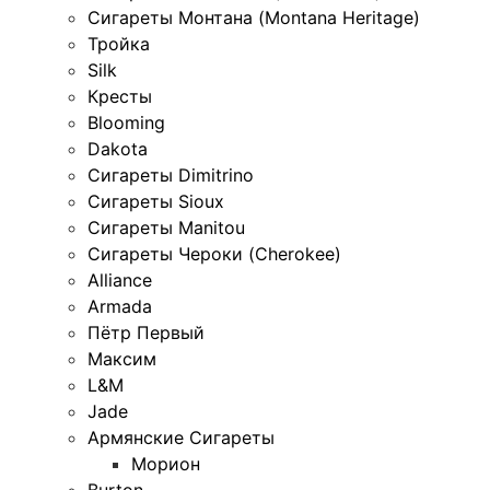
Сигареты Монтана (Montana Heritage)
Тройка
Silk
Кресты
Blooming
Dakota
Сигареты Dimitrino
Сигареты Sioux
Сигареты Manitou
Сигареты Чероки (Cherokee)
Alliance
Armada
Пётр Первый
Максим
L&M
Jade
Армянские Сигареты
Морион