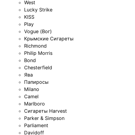
West
Lucky Strike
KISS
Play
Vogue (Вог)
Крымские Сигареты
Richmond
Philip Morris
Bond
Chesterfield
Ява
Папиросы
Milano
Camel
Marlboro
Сигареты Harvest
Parker & Simpson
Parliament
Davidoff