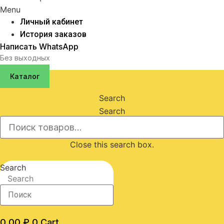
Menu
Личный кабинет
История заказов
Написать WhatsApp
Без выходных
Каталог
Search
Search
Close this search box.
Search
Search
0,00
₽
0
Cart