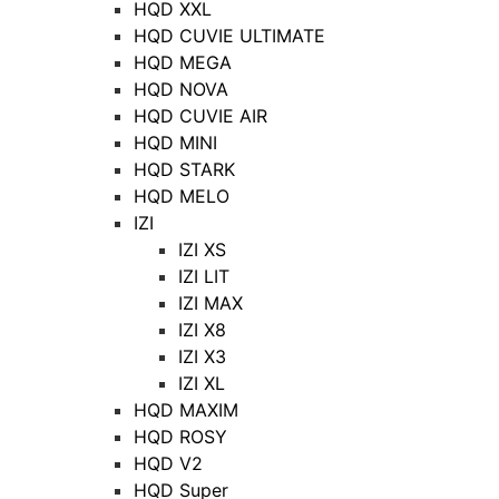
HQD XXL
HQD CUVIE ULTIMATE
HQD MEGA
HQD NOVA
HQD CUVIE AIR
HQD MINI
HQD STARK
HQD MELO
IZI
IZI XS
IZI LIT
IZI MAX
IZI X8
IZI X3
IZI XL
HQD MAXIM
HQD ROSY
HQD V2
HQD Super