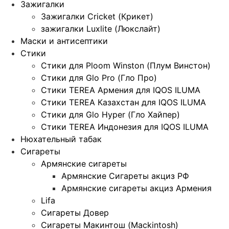
Зажигалки
Зажигалки Cricket (Крикет)
зажигалки Luxlite (Люкслайт)
Маски и антисептики
Стики
Стики для Ploom Winston (Плум Винстон)
Стики для Glo Pro (Гло Про)
Стики TEREA Армения для IQOS ILUMA
Стики TEREA Казахстан для IQOS ILUMA
Стики для Glo Hyper (Гло Хайпер)
Стики TEREA Индонезия для IQOS ILUMA
Нюхательный табак
Сигареты
Армянские сигареты
Армянские Сигареты акциз РФ
Армянские сигареты акциз Армения
Lifa
Сигареты Довер
Сигареты Макинтош (Mackintosh)