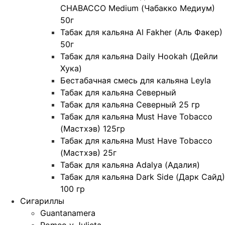
CHABACCO Medium (Чабакко Медиум)
50г
Табак для кальяна Al Fakher (Аль Факер)
50г
Табак для кальяна Daily Hookah (Дейли
Хука)
Бестабачная смесь для кальяна Leyla
Табак для кальяна Северный
Табак для кальяна Северный 25 гр
Табак для кальяна Must Have Tobacco
(Мастхэв) 125гр
Табак для кальяна Must Have Tobacco
(Мастхэв) 25г
Табак для кальяна Adalya (Адалия)
Табак для кальяна Dark Side (Дарк Сайд)
100 гр
Сигариллы
Guantanamera