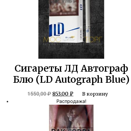
Сигареты ЛД Автограф
Блю (LD Autograph Blue)
Первоначальная
Текущая
853,00
₽
1550,00
₽
В корзину
цена
цена:
Распродажа!
составляла
853,00 ₽.
1550,00 ₽.