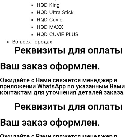
HQD King
HQD Ultra Stick
HQD Cuvie
HQD MAXX
HQD CUVIE PLUS
Во всех городах
Реквизиты для оплаты
Ваш заказ оформлен.
Ожидайте с Вами свяжется менеджер в
приложении WhatsApp по указанным Вами
контактам для уточнения деталей заказа.
Реквизиты для оплаты
Ваш заказ оформлен.
Ожидайте с Вами свяжется менеджер в