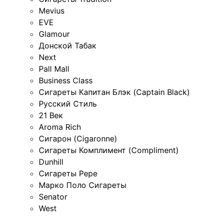
Mevius
EVE
Glamour
Донской Табак
Next
Pall Mall
Business Class
Сигареты Капитан Блэк (Captain Black)
Русский Стиль
21 Век
Aroma Rich
Сигарон (Cigaronne)
Сигареты Комплимент (Compliment)
Dunhill
Сигареты Pepe
Марко Поло Сигареты
Senator
West