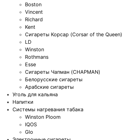
Boston
Vincent
Richard
Kent
Сигареты Корсар (Corsar of the Queen)
LD
Winston
Rothmans
Esse
Сигареты Чапман (CHAPMAN)
Белорусские сигареты
Арабские сигареты
Уголь для кальяна
Напитки
Системы нагревания табака
Winston Ploom
IQOS
Glo
Электронные сигареты