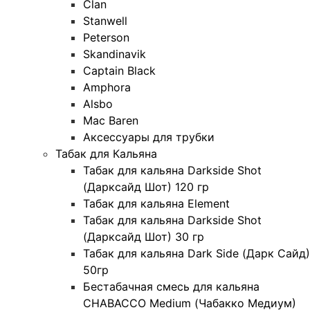
Clan
Stanwell
Peterson
Skandinavik
Captain Black
Amphora
Alsbo
Mac Baren
Аксессуары для трубки
Табак для Кальяна
Табак для кальяна Darkside Shot
(Дарксайд Шот) 120 гр
Табак для кальяна Element
Табак для кальяна Darkside Shot
(Дарксайд Шот) 30 гр
Табак для кальяна Dark Side (Дарк Сайд)
50гр
Бестабачная смесь для кальяна
CHABACCO Medium (Чабакко Медиум)