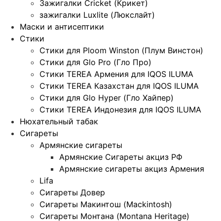
Зажигалки Cricket (Крикет)
зажигалки Luxlite (Люкслайт)
Маски и антисептики
Стики
Стики для Ploom Winston (Плум Винстон)
Стики для Glo Pro (Гло Про)
Стики TEREA Армения для IQOS ILUMA
Стики TEREA Казахстан для IQOS ILUMA
Стики для Glo Hyper (Гло Хайпер)
Стики TEREA Индонезия для IQOS ILUMA
Нюхательный табак
Сигареты
Армянские сигареты
Армянские Сигареты акциз РФ
Армянские сигареты акциз Армения
Lifa
Сигареты Довер
Сигареты Макинтош (Mackintosh)
Сигареты Монтана (Montana Heritage)