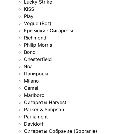
Lucky Strike
KISS
Play
Vogue (Вог)
Крымские Сигареты
Richmond
Philip Morris
Bond
Chesterfield
Ява
Папиросы
Milano
Camel
Marlboro
Сигареты Harvest
Parker & Simpson
Parliament
Davidoff
Сигареты Собрание (Sobranie)