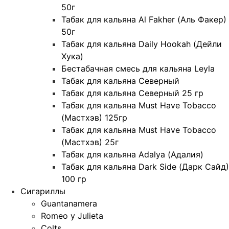
50г
Табак для кальяна Al Fakher (Аль Факер)
50г
Табак для кальяна Daily Hookah (Дейли
Хука)
Бестабачная смесь для кальяна Leyla
Табак для кальяна Северный
Табак для кальяна Северный 25 гр
Табак для кальяна Must Have Tobacco
(Мастхэв) 125гр
Табак для кальяна Must Have Tobacco
(Мастхэв) 25г
Табак для кальяна Adalya (Адалия)
Табак для кальяна Dark Side (Дарк Сайд)
100 гр
Сигариллы
Guantanamera
Romeo y Julieta
Colts