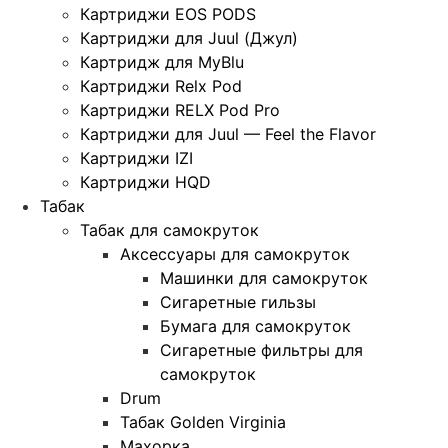
Картриджи EOS PODS
Картриджи для Juul (Джул)
Картридж для MyBlu
Картриджи Relx Pod
Картриджи RELX Pod Pro
Картриджи для Juul — Feel the Flavor
Картриджи IZI
Картриджи HQD
Табак
Табак для самокруток
Аксессуары для самокруток
Машинки для самокруток
Сигаретные гильзы
Бумага для самокруток
Сигаретные фильтры для
самокруток
Drum
Табак Golden Virginia
Махорка