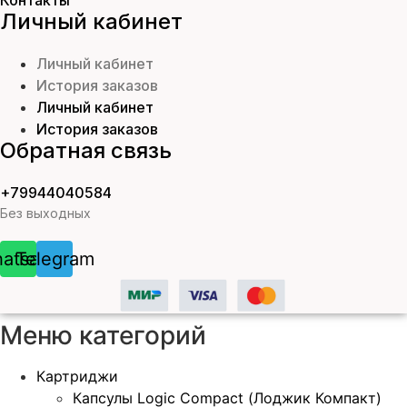
Личный кабинет
Личный кабинет
История заказов
Личный кабинет
История заказов
Обратная связь
+79944040584
Без выходных
atsapp
Telegram
Меню категорий
Картриджи
Капсулы Logic Compact (Лоджик Компакт)