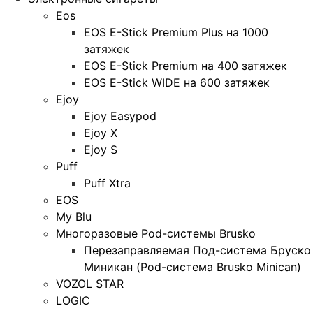
Eos
EOS E-Stick Premium Plus на 1000
затяжек
EOS E-Stick Premium на 400 затяжек
EOS E-Stick WIDE на 600 затяжек
Ejoy
Ejoy Easypod
Ejoy X
Ejoy S
Puff
Puff Xtra
EOS
My Blu
Многоразовые Pod-системы Brusko
Перезаправляемая Под-система Бруско
Миникан (Pod-система Brusko Minican)
VOZOL STAR
LOGIC