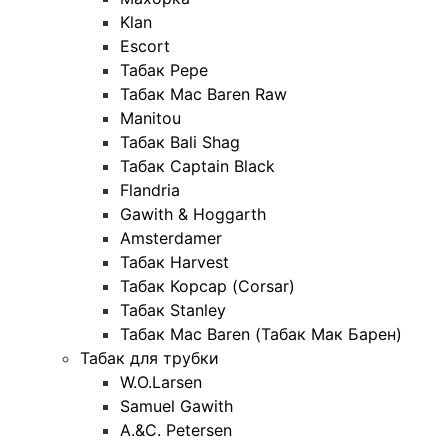
Klan
Escort
Табак Pepe
Табак Mac Baren Raw
Manitou
Табак Bali Shag
Табак Captain Black
Flandria
Gawith & Hoggarth
Amsterdamer
Табак Harvest
Табак Корсар (Corsar)
Табак Stanley
Табак Mac Baren (Табак Мак Барен)
Табак для трубки
W.O.Larsen
Samuel Gawith
A.&C. Petersen