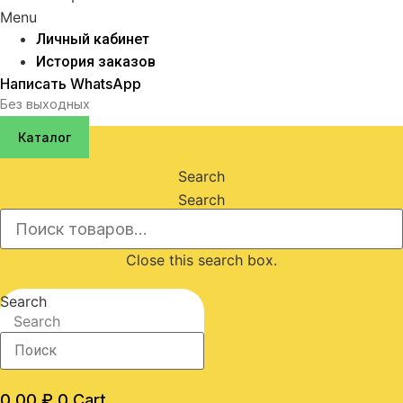
Menu
Личный кабинет
История заказов
Написать WhatsApp
Без выходных
Каталог
Search
Search
Close this search box.
Search
Search
0,00
₽
0
Cart