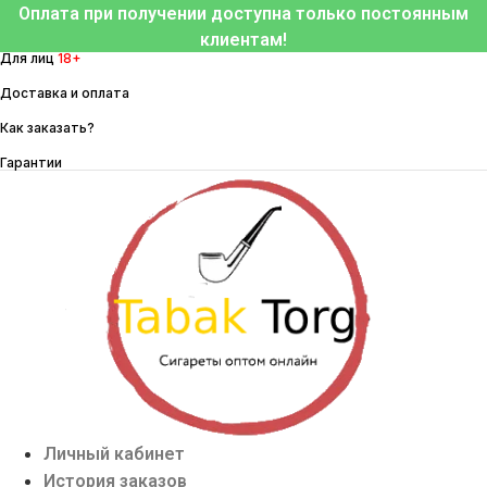
Перейти
Оплата при получении доступна только постоянным
к
клиентам!
Для лиц
18+
содержимому
Доставка и оплата
Как заказать?
Гарантии
Личный кабинет
История заказов