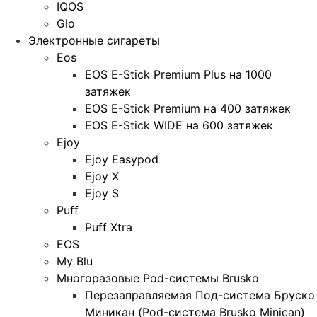
IQOS
Glo
Электронные сигареты
Eos
EOS E-Stick Premium Plus на 1000
затяжек
EOS E-Stick Premium на 400 затяжек
EOS E-Stick WIDE на 600 затяжек
Ejoy
Ejoy Easypod
Ejoy X
Ejoy S
Puff
Puff Xtra
EOS
My Blu
Многоразовые Pod-системы Brusko
Перезаправляемая Под-система Бруско
Миникан (Pod-система Brusko Minican)