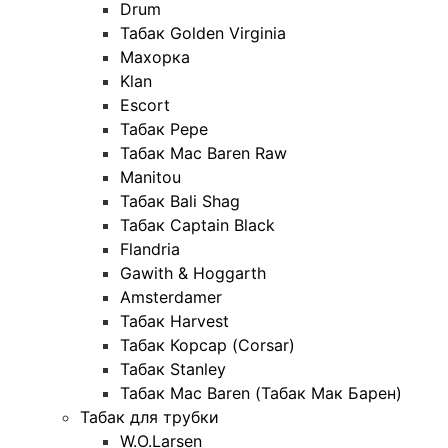
Drum
Табак Golden Virginia
Махорка
Klan
Escort
Табак Pepe
Табак Mac Baren Raw
Manitou
Табак Bali Shag
Табак Captain Black
Flandria
Gawith & Hoggarth
Amsterdamer
Табак Harvest
Табак Корсар (Corsar)
Табак Stanley
Табак Mac Baren (Табак Мак Барен)
Табак для трубки
W.O.Larsen