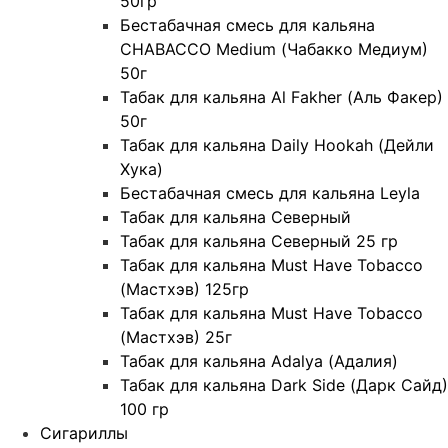
50гр
Бестабачная смесь для кальяна
CHABACCO Medium (Чабакко Медиум)
50г
Табак для кальяна Al Fakher (Аль Факер)
50г
Табак для кальяна Daily Hookah (Дейли
Хука)
Бестабачная смесь для кальяна Leyla
Табак для кальяна Северный
Табак для кальяна Северный 25 гр
Табак для кальяна Must Have Tobacco
(Мастхэв) 125гр
Табак для кальяна Must Have Tobacco
(Мастхэв) 25г
Табак для кальяна Adalya (Адалия)
Табак для кальяна Dark Side (Дарк Сайд)
100 гр
Сигариллы