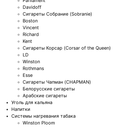
Parliament
Davidoff
Сигареты Собрание (Sobranie)
Boston
Vincent
Richard
Kent
Сигареты Корсар (Corsar of the Queen)
LD
Winston
Rothmans
Esse
Сигареты Чапман (CHAPMAN)
Белорусские сигареты
Арабские сигареты
Уголь для кальяна
Напитки
Системы нагревания табака
Winston Ploom