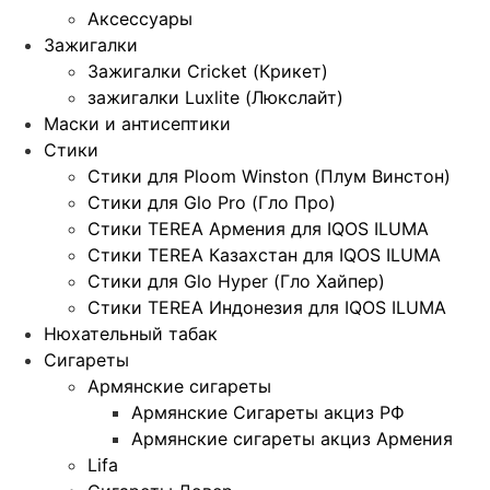
Аксессуары
Зажигалки
Зажигалки Cricket (Крикет)
зажигалки Luxlite (Люкслайт)
Маски и антисептики
Стики
Стики для Ploom Winston (Плум Винстон)
Стики для Glo Pro (Гло Про)
Стики TEREA Армения для IQOS ILUMA
Стики TEREA Казахстан для IQOS ILUMA
Стики для Glo Hyper (Гло Хайпер)
Стики TEREA Индонезия для IQOS ILUMA
Нюхательный табак
Сигареты
Армянские сигареты
Армянские Сигареты акциз РФ
Армянские сигареты акциз Армения
Lifa