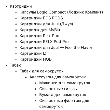
Картриджи
Капсулы Logic Compact (Лоджик Компакт)
Картриджи EOS PODS
Картриджи для Juul (Джул)
Картридж для MyBlu
Картриджи Relx Pod
Картриджи RELX Pod Pro
Картриджи для Juul — Feel the Flavor
Картриджи IZI
Картриджи HQD
Табак
Табак для самокруток
Аксессуары для самокруток
Машинки для самокруток
Сигаретные гильзы
Бумага для самокруток
Сигаретные фильтры для
самокруток