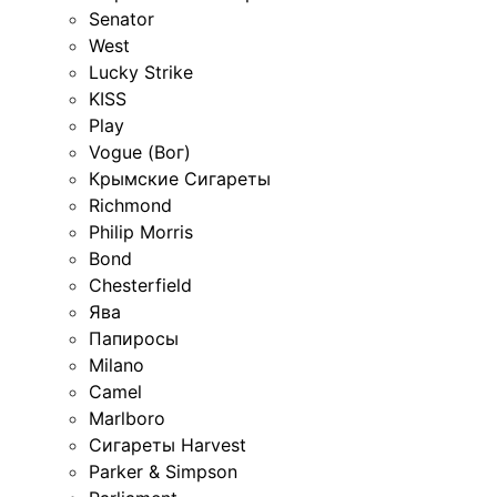
Senator
West
Lucky Strike
KISS
Play
Vogue (Вог)
Крымские Сигареты
Richmond
Philip Morris
Bond
Chesterfield
Ява
Папиросы
Milano
Camel
Marlboro
Сигареты Harvest
Parker & Simpson