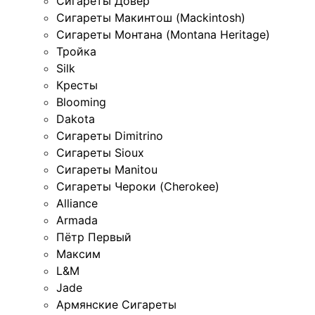
Сигареты Довер
Сигареты Макинтош (Mackintosh)
Сигареты Монтана (Montana Heritage)
Тройка
Silk
Кресты
Blooming
Dakota
Сигареты Dimitrino
Сигареты Sioux
Сигареты Manitou
Сигареты Чероки (Cherokee)
Alliance
Armada
Пётр Первый
Максим
L&M
Jade
Армянские Сигареты