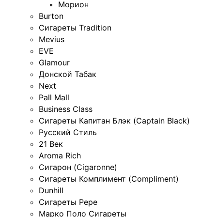
Морион
Burton
Сигареты Tradition
Mevius
EVE
Glamour
Донской Табак
Next
Pall Mall
Business Class
Сигареты Капитан Блэк (Captain Black)
Русский Стиль
21 Век
Aroma Rich
Сигарон (Cigaronne)
Сигареты Комплимент (Compliment)
Dunhill
Сигареты Pepe
Марко Поло Сигареты