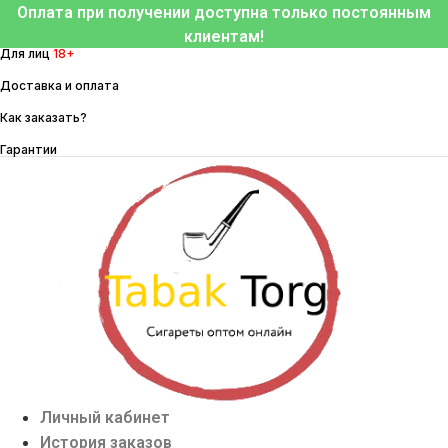
Перейти
Оплата при получении доступна только постоянным
к
клиентам!
Для лиц
18+
содержимому
Доставка и оплата
Как заказать?
Гарантии
Личный кабинет
История заказов