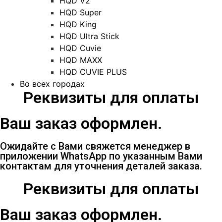
HQD V2
HQD Super
HQD King
HQD Ultra Stick
HQD Cuvie
HQD MAXX
HQD CUVIE PLUS
Во всех городах
Реквизиты для оплаты
Ваш заказ оформлен.
Ожидайте с Вами свяжется менеджер в
приложении WhatsApp по указанным Вами
контактам для уточнения деталей заказа.
Реквизиты для оплаты
Ваш заказ оформлен.