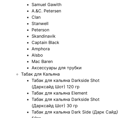
Samuel Gawith
A.&C. Petersen
Clan
Stanwell
Peterson
Skandinavik
Captain Black
Amphora
Alsbo
Mac Baren
Аксессуары для трубки
Табак для Кальяна
Табак для кальяна Darkside Shot
(Дарксайд Шот) 120 гр
Табак для кальяна Element
Табак для кальяна Darkside Shot
(Дарксайд Шот) 30 гр
Табак для кальяна Dark Side (Дарк Сайд)