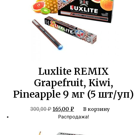
Luxlite REMIX
Grapefruit, Kiwi,
Pineapple 9 мг (5 шт/уп)
Первоначальная
Текущая
165,00
₽
300,00
₽
В корзину
цена
цена:
Распродажа!
составляла
165,00 ₽.
300,00 ₽.