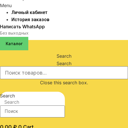
Menu
Личный кабинет
История заказов
Написать WhatsApp
Без выходных
Каталог
Search
Search
Close this search box.
Search
Search
0,00
₽
0
Cart