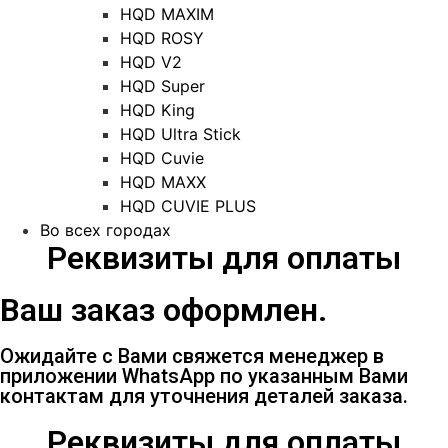
HQD MAXIM
HQD ROSY
HQD V2
HQD Super
HQD King
HQD Ultra Stick
HQD Cuvie
HQD MAXX
HQD CUVIE PLUS
Во всех городах
Реквизиты для оплаты
Ваш заказ оформлен.
Ожидайте с Вами свяжется менеджер в
приложении WhatsApp по указанным Вами
контактам для уточнения деталей заказа.
Реквизиты для оплаты