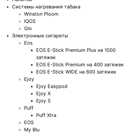
Системы нагревания табака
Winston Ploom
IQOS
Glo
Электронные сигареты
Eos
EOS E-Stick Premium Plus на 1000
затяжек
EOS E-Stick Premium на 400 затяжек
EOS E-Stick WIDE на 600 затяжек
Ejoy
Ejoy Easypod
Ejoy X
Ejoy S
Puff
Puff Xtra
EOS
My Blu