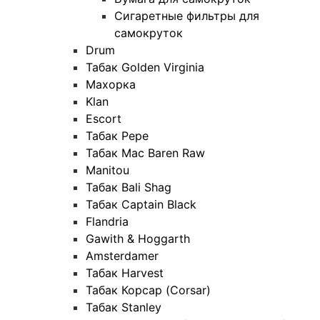
Сигаретные фильтры для
самокруток
Drum
Табак Golden Virginia
Махорка
Klan
Escort
Табак Pepe
Табак Mac Baren Raw
Manitou
Табак Bali Shag
Табак Captain Black
Flandria
Gawith & Hoggarth
Amsterdamer
Табак Harvest
Табак Корсар (Corsar)
Табак Stanley