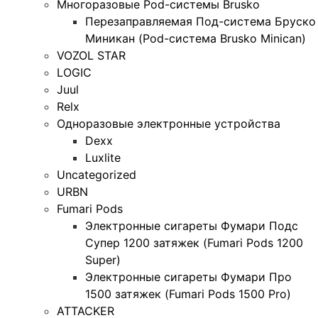
Многоразовые Pod-системы Brusko
Перезаправляемая Под-система Бруско
Миникан (Pod-система Brusko Minican)
VOZOL STAR
LOGIC
Juul
Relx
Одноразовые электронные устройства
Dexx
Luxlite
Uncategorized
URBN
Fumari Pods
Электронные сигареты Фумари Подс
Супер 1200 затяжек (Fumari Pods 1200
Super)
Электронные сигареты Фумари Про
1500 затяжек (Fumari Pods 1500 Pro)
ATTACKER