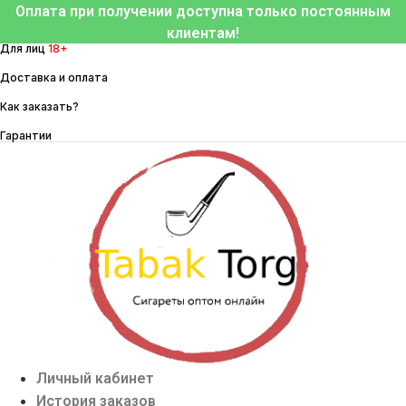
Перейти
Оплата при получении доступна только постоянным
к
клиентам!
Для лиц
18+
содержимому
Доставка и оплата
Как заказать?
Гарантии
Личный кабинет
История заказов