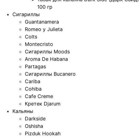
100 гр
Сигариллы
Guantanamera
Romeo y Julieta
Colts
Montecristo
Сигариллы Moods
Aroma De Habana
Partagas
Сигариллы Bucanero
Cariba
Cohiba
Cafe Creme
Кретек Djarum
Кальяны
Darkside
Oshisha
Pizduk Hookah