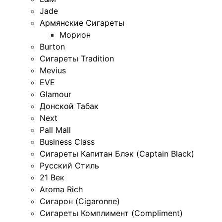
Jade
Армянские Сигареты
Морион
Burton
Сигареты Tradition
Mevius
EVE
Glamour
Донской Табак
Next
Pall Mall
Business Class
Сигареты Капитан Блэк (Captain Black)
Русский Стиль
21 Век
Aroma Rich
Сигарон (Cigaronne)
Сигареты Комплимент (Compliment)