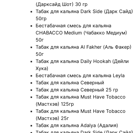
(Дарксайд Шот) 30 гр
Табак для кальяна Dark Side (Дарк Сайд)
50гр
Бестабачная смесь для кальяна
CHABACCO Medium (Чабакко Медиум)
50г
Табак для кальяна Al Fakher (Аль Факер)
50г
Табак для кальяна Daily Hookah (Дейли
Хука)
Бестабачная смесь для кальяна Leyla
Табак для кальяна Северный
Табак для кальяна Северный 25 гр
Табак для кальяна Must Have Tobacco
(Мастхэв) 125гр
Табак для кальяна Must Have Tobacco
(Мастхэв) 25г
Табак для кальяна Adalya (Адалия)
Табак для кальяна Dark Side (Дарк Сайд)