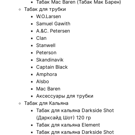
Табак Mac Baren (Табак Мак Барен)
Табак для трубки
W.O.Larsen
Samuel Gawith
A.&C. Petersen
Clan
Stanwell
Peterson
Skandinavik
Captain Black
Amphora
Alsbo
Mac Baren
Аксессуары для трубки
Табак для Кальяна
Табак для кальяна Darkside Shot
(Дарксайд Шот) 120 гр
Табак для кальяна Element
Табак для кальяна Darkside Shot