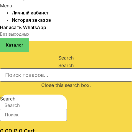
Menu
Личный кабинет
История заказов
Написать WhatsApp
Без выходных
Каталог
Search
Search
Close this search box.
Search
Search
0,00
₽
0
Cart