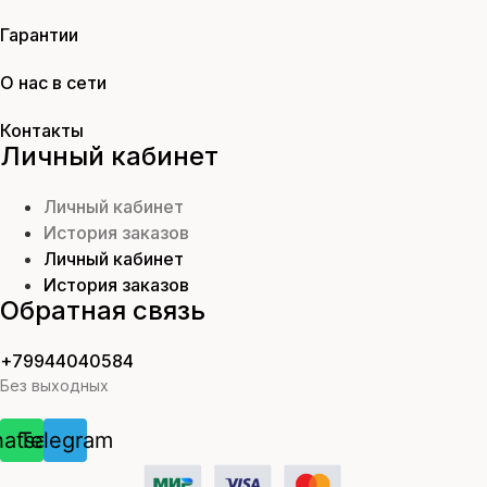
Гарантии
О нас в сети
Контакты
Личный кабинет
Личный кабинет
История заказов
Личный кабинет
История заказов
Обратная связь
+79944040584
Без выходных
atsapp
Telegram