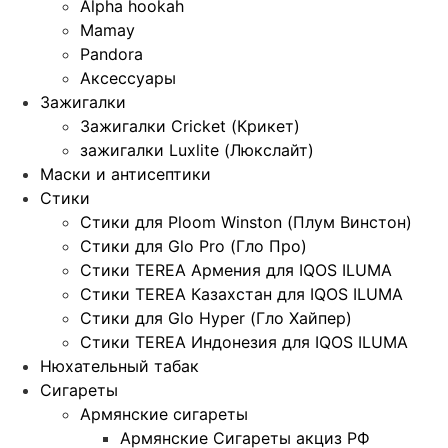
Alpha hookah
Mamay
Pandora
Аксессуары
Зажигалки
Зажигалки Cricket (Крикет)
зажигалки Luxlite (Люкслайт)
Маски и антисептики
Стики
Стики для Ploom Winston (Плум Винстон)
Стики для Glo Pro (Гло Про)
Стики TEREA Армения для IQOS ILUMA
Стики TEREA Казахстан для IQOS ILUMA
Стики для Glo Hyper (Гло Хайпер)
Стики TEREA Индонезия для IQOS ILUMA
Нюхательный табак
Сигареты
Армянские сигареты
Армянские Сигареты акциз РФ