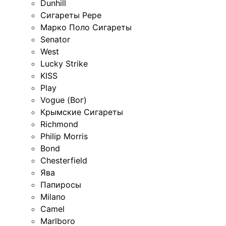
Dunhill
Сигареты Pepe
Марко Поло Сигареты
Senator
West
Lucky Strike
KISS
Play
Vogue (Вог)
Крымские Сигареты
Richmond
Philip Morris
Bond
Chesterfield
Ява
Папиросы
Milano
Camel
Marlboro