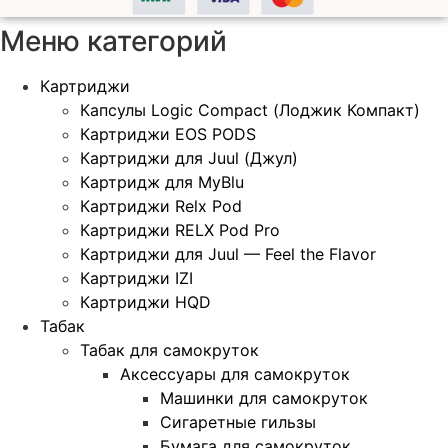
Меню категорий
Картриджи
Капсулы Logic Compact (Лоджик Компакт)
Картриджи EOS PODS
Картриджи для Juul (Джул)
Картридж для MyBlu
Картриджи Relx Pod
Картриджи RELX Pod Pro
Картриджи для Juul — Feel the Flavor
Картриджи IZI
Картриджи HQD
Табак
Табак для самокруток
Аксессуары для самокруток
Машинки для самокруток
Сигаретные гильзы
Бумага для самокруток