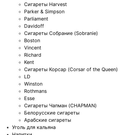
Сигареты Harvest
Parker & Simpson
Parliament
Davidoff
Сигареты Собрание (Sobranie)
Boston
Vincent
Richard
Kent
Сигареты Корсар (Corsar of the Queen)
LD
Winston
Rothmans
Esse
Сигареты Чапман (CHAPMAN)
Белорусские сигареты
Арабские сигареты
Уголь для кальяна
Напитки