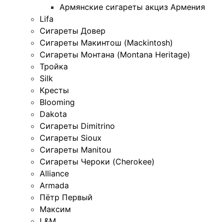
Армянские сигареты акциз Армения
Lifa
Сигареты Довер
Сигареты Макинтош (Mackintosh)
Сигареты Монтана (Montana Heritage)
Тройка
Silk
Кресты
Blooming
Dakota
Сигареты Dimitrino
Сигареты Sioux
Сигареты Manitou
Сигареты Чероки (Cherokee)
Alliance
Armada
Пётр Первый
Максим
L&M