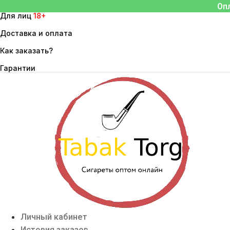
Перейти
Оп
Для лиц
18+
к
содержимому
Доставка и оплата
Как заказать?
Гарантии
Личный кабинет
История заказов