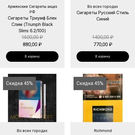
Армянские Сигареты акциз
Во всех городах
РФ
Сигареты Русский Стиль
Сигареты Триумф Блек
Синий
Слим (Triumph Black
Slims 6.2/100)
1600,00
₽
1400,00
₽
880,00
₽
770,00
₽
В корзину
В корзину
Скидка 45%
Скидка 45%
Во всех городах
Richmond