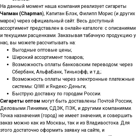
На данный момент наша компания реализует сигареты
Чапман (Chapman
), Капитан Блэк, Филипп Морис (и других
марок) через официальный сайт. Весь доступный
ассортимент представлен в онлайн-каталоге: с описаниями
и текущими расценками. Заказывая табачную продукцию у
нас, вы можете рассчитывать на:
Выгодные оптовые цены;
Широкий ассортимент товаров;
Возможность оплаты банковским переводом: через
Сбербанк, АльфаБанк, Тинькофф, и т.д.;
Возможность оплаты через электронные платежные
системы: QIWI и Яндекс-Деньги;
Быструю доставку по городам России.
Сигареты оптом
могут быть доставлены Почтой России,
Деловыми Линиями, СДЭК, ПЭК, и другими компаниями.
Точка назначения (город) не имеет значения, и совершить
заказ можно как из Москвы, так и из Владивостока. Для
этого достаточно оформить заявку на сайте, и