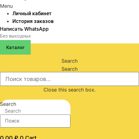
Menu
Личный кабинет
История заказов
Написать WhatsApp
Без выходных
Каталог
Search
Search
Close this search box.
Search
Search
0,00
₽
0
Cart