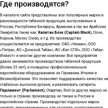
Где производятся?
В каталоге сайта представлены все популярные марки и
разновидности табачной продукции, выпускаемые в
России, Республике Беларусь, Армении а так же Арабских
Эмиратов такие как:
Капитан Блэк (Captain Black
), Dove,
Корона, Morion, Credo, и т.д. Их производство
осуществляется на предприятиях: ОАО «Неман», ООО
«Петра», АО «Донской Табак», АО «Бат-СПб», ООО «Табак-
Инвест» и многие другие компании. Все предприятия
давно занимаются производством табачной продукции
(более 25 лет), и оснащены профессиональным
европейским оборудованием: из Германии, Италии и
Великобритании. Это позволяет поддерживать качество на
стабильно высоком уровне, и реализовать сигареты
Парламент (Parliament
), Chapman, Rich (и других марок) не
только в странах производсва, но также в России и
европейских странах. Производство отдельных марок
сигарет, предназначенных для экспорта, контролируется