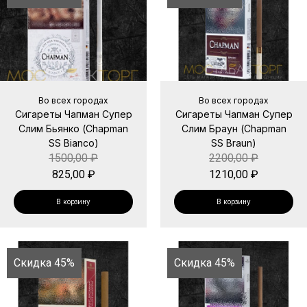
Во всех городах
Во всех городах
Сигареты Чапман Супер
Сигареты Чапман Супер
Слим Бьянко (Chapman
Слим Браун (Chapman
SS Bianco)
SS Braun)
1500,00
₽
2200,00
₽
825,00
₽
1210,00
₽
В корзину
В корзину
Скидка 45%
Скидка 45%