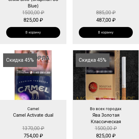
Blue)
1500,00
₽
885,00
₽
825,00
₽
487,00
₽
В корзину
В корзину
Скидка 45%
Скидка 45%
Camel
Во всех городах
Camel Activate dual
Ява Золотая
Классическая
1370,00
₽
1500,00
₽
754,00
₽
825,00
₽