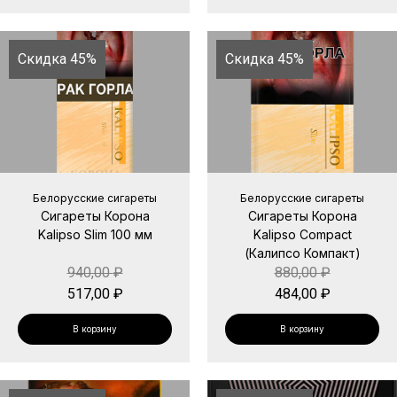
Скидка 45%
Скидка 45%
Белорусские сигареты
Белорусские сигареты
Сигареты Корона
Сигареты Корона
Kalipso Slim 100 мм
Kalipso Compact
(Калипсо Компакт)
940,00
₽
880,00
₽
517,00
₽
484,00
₽
В корзину
В корзину