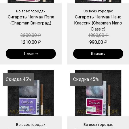
Во всех городах
Во всех городах
Сигареты Чапман Пэпл
Сигареты Чапман Нано
(Chapman Виноград)
Классик (Chapman Nano
Classic)
2200,00
₽
1800,00
₽
1210,00
₽
990,00
₽
В корзину
В корзину
Скидка 45%
Скидка 45%
Во всех городах
Во всех городах