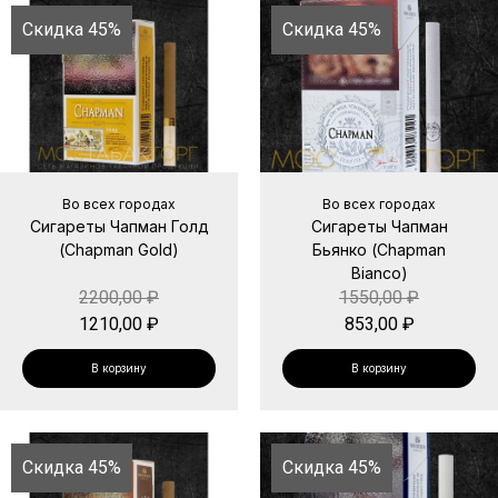
Скидка 45%
Скидка 45%
Во всех городах
Во всех городах
Сигареты Чапман Голд
Сигареты Чапман
(Chapman Gold)
Бьянко (Chapman
Bianco)
2200,00
₽
1550,00
₽
1210,00
₽
853,00
₽
В корзину
В корзину
Скидка 45%
Скидка 45%