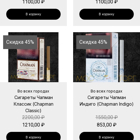
1100,00
₽
1100,00
₽
В корзину
В корзину
Скидка 45%
Скидка 45%
Во всех городах
Во всех городах
Сигареты Чапман
Сигареты Чапман
Классик (Chapman
Индиго (Chapman Indigo)
Classic)
2200,00
₽
1550,00
₽
1210,00
₽
853,00
₽
В корзину
В корзину