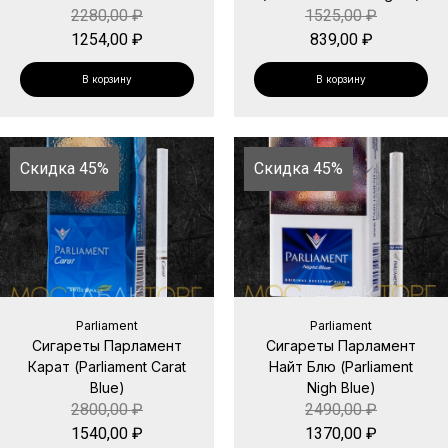
2280,00
₽
1525,00
₽
1254,00
₽
839,00
₽
В корзину
В корзину
Скидка 45%
Скидка 45%
Parliament
Parliament
Сигареты Парламент
Сигареты Парламент
Карат (Parliament Carat
Найт Блю (Parliament
Blue)
Nigh Blue)
2800,00
₽
2490,00
₽
1540,00
₽
1370,00
₽