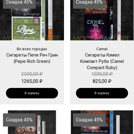
Скидка 45%
Скидка 45%
Во всех городах
Camel
Сигареты Пепе Рич Грин
Сигареты Кэмел
(Pepe Rich Green)
Компакт Руби (Camel
Compact Ruby)
2300,00
₽
1500,00
₽
1265,00
₽
825,00
₽
В корзину
В корзину
Скидка 45%
Скидка 45%