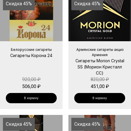
Скидка 45%
Скидка 45%
Белорусские сигареты
Армянские сигареты акциз
Армения
Сигареты Корона 24
Сигареты Morion Crystal
SS (Морион Кристалл
СС)
920,00
₽
820,00
₽
506,00
₽
451,00
₽
В корзину
В корзину
Скидка 45%
Скидка 45%