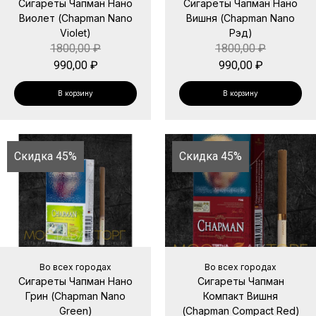
Сигареты Чапман Нано
Сигареты Чапман Нано
Виолет (Chapman Nano
Вишня (Chapman Nano
Violet)
Рэд)
1800,00
₽
1800,00
₽
990,00
₽
990,00
₽
В корзину
В корзину
Скидка 45%
Скидка 45%
Во всех городах
Во всех городах
Сигареты Чапман Нано
Сигареты Чапман
Грин (Chapman Nano
Компакт Вишня
Green)
(Chapman Compact Red)