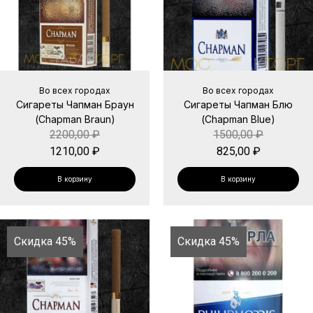
Во всех городах
Во всех городах
Сигареты Чапман Браун
Сигареты Чапман Блю
(Chapman Braun)
(Chapman Blue)
2200,00
₽
1500,00
₽
1210,00
₽
825,00
₽
В корзину
В корзину
Скидка 45%
Скидка 45%