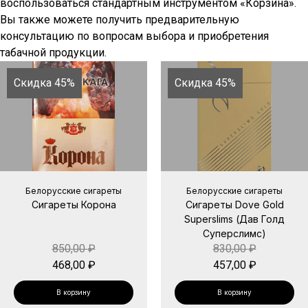
воспользоваться стандартным инструментом «Корзина».
Вы также можете получить предварительную
консультацию по вопросам выбора и приобретения
табачной продукции.
Скидка 45%
Скидка 45%
Белорусские сигареты
Белорусские сигареты
Сигареты Корона
Сигареты Dove Gold
Superslims (Дав Голд
Суперслимс)
850,00
₽
830,00
₽
468,00
₽
457,00
₽
В корзину
В корзину