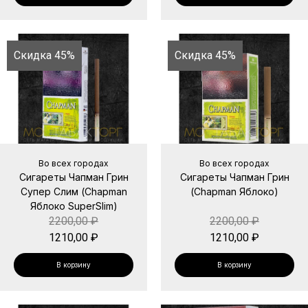
Скидка 45%
Скидка 45%
Во всех городах
Во всех городах
Сигареты Чапман Грин
Сигареты Чапман Грин
Супер Слим (Chapman
(Chapman Яблоко)
Яблоко SuperSlim)
2200,00
₽
2200,00
₽
1210,00
₽
1210,00
₽
В корзину
В корзину