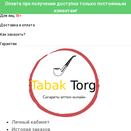
Перейти
Оплата при получении доступна только постоянным
к
клиентам!
Для лиц
18+
содержимому
Доставка и оплата
Как заказать?
Гарантии
Личный кабинет
История заказов