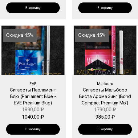
В корзину
В корзину
Скидка 45%
Скидка 45%
EVE
Marlboro
Сигареты Парламент
Сигареты Мальборо
Блю (Parliament Blue -
Виста Арома Зинг (Bond
EVE Premium Blue)
Compact Premium Mix)
1890,00
₽
1790,00
₽
1040,00
₽
985,00
₽
В корзину
В корзину