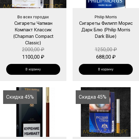
Во всех городах
Philip Morris
Сигареты Чапман
Сигареты Филипп Морис
Компакт Классик
Дарк Блю (Philip Morris
(Chapman Compact
Dark Blue)
Classic)
2000,00
₽
1250,00
₽
1100,00
₽
688,00
₽
В корзину
В корзину
Скидка 45%
Скидка 45%