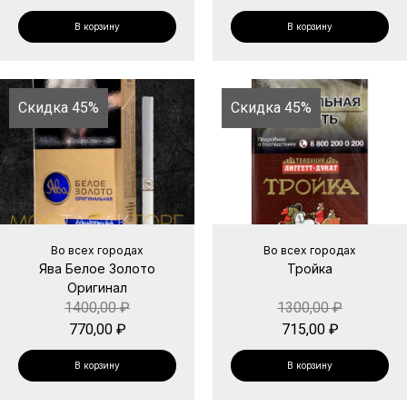
В корзину
В корзину
Скидка 45%
Скидка 45%
Во всех городах
Во всех городах
Ява Белое Золото
Тройка
Оригинал
1400,00
₽
1300,00
₽
770,00
₽
715,00
₽
В корзину
В корзину