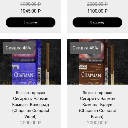
1900,00
₽
2000,00
₽
1045,00
₽
1100,00
₽
В корзину
В корзину
Скидка 45%
Скидка 45%
Во всех городах
Во всех городах
Сигареты Чапман
Сигареты Чапман
Компакт Виноград
Компакт Браун
(Chapman Compact
(Chapman Compact
Violet)
Braun)
2000,00
₽
2000,00
₽