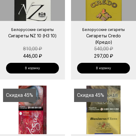
Белорусские сигареты
Белорусские сигареты
Сигареты NZ 10 (НЗ 10)
Сигареты Credo
(Кредо)
810,00
₽
540,00
₽
446,00
₽
297,00
₽
В корзину
В корзину
Скидка 45%
Скидка 45%