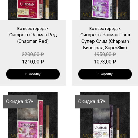
Во всех городах
Во всех городах
Сигареты Чапман Ред
Сигареты Чапман Пэпл
(Chapman Red)
Супер Слим (Chapman
Виноград SuperSlim)
2200,00
₽
1950,00
₽
1210,00
₽
1073,00
₽
В корзину
В корзину
Скидка 45%
Скидка 45%