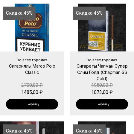
Скидка 45%
Скидка 45%
Во всех городах
Во всех городах
Сигариллы Marco Polo
Сигареты Чапман Супер
Classic
Слим Голд (Chapman SS
Gold)
2700,00
₽
1950,00
₽
1485,00
₽
1073,00
₽
В корзину
В корзину
Скидка 45%
Скидка 45%