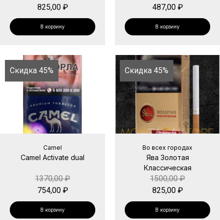
825,00
₽
487,00
₽
В корзину
В корзину
Скидка 45%
Скидка 45%
Camel
Во всех городах
Camel Activate dual
Ява Золотая
Классическая
1370,00
₽
1500,00
₽
754,00
₽
825,00
₽
В корзину
В корзину