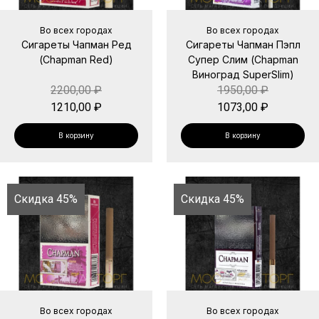
Во всех городах
Во всех городах
Сигареты Чапман Ред
Сигареты Чапман Пэпл
(Chapman Red)
Супер Слим (Chapman
Виноград SuperSlim)
2200,00
₽
1950,00
₽
1210,00
₽
1073,00
₽
В корзину
В корзину
Скидка 45%
Скидка 45%
Во всех городах
Во всех городах