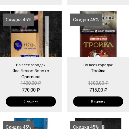
Скидка 45%
Скидка 45%
Во всех городах
Во всех городах
Ява Белое Золото
Тройка
Оригинал
1400,00
₽
1300,00
₽
770,00
₽
715,00
₽
В корзину
В корзину
Скидка 45%
Скидка 45%