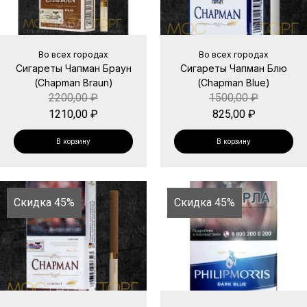
Во всех городах
Во всех городах
Сигареты Чапман Браун
Сигареты Чапман Блю
(Chapman Braun)
(Chapman Blue)
2200,00
₽
1500,00
₽
1210,00
₽
825,00
₽
В корзину
В корзину
Скидка 45%
Скидка 45%