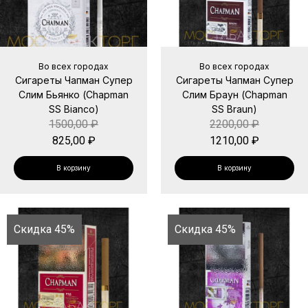
Во всех городах
Во всех городах
Сигареты Чапман Супер
Сигареты Чапман Супер
Слим Бьянко (Chapman
Слим Браун (Chapman
SS Bianco)
SS Braun)
1500,00
₽
2200,00
₽
825,00
₽
1210,00
₽
В корзину
В корзину
Скидка 45%
Скидка 45%