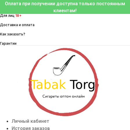
Перейти
Оплата при получении доступна только постоянным
к
клиентам!
Для лиц
18+
содержимому
Доставка и оплата
Как заказать?
Гарантии
Личный кабинет
История заказов