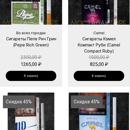
Во всех городах
Camel
Сигареты Пепе Рич Грин
Сигареты Кэмел
(Pepe Rich Green)
Компакт Руби (Camel
Compact Ruby)
2300,00
₽
1500,00
₽
1265,00
₽
825,00
₽
В корзину
В корзину
Скидка 45%
Скидка 45%