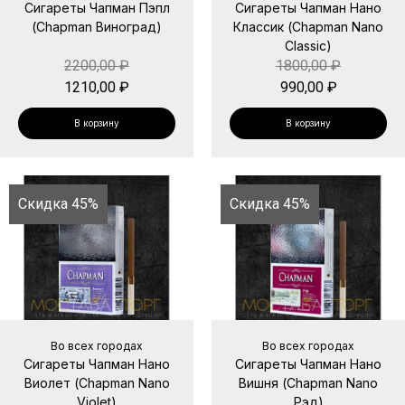
Сигареты Чапман Пэпл
Сигареты Чапман Нано
(Chapman Виноград)
Классик (Chapman Nano
Classic)
2200,00
₽
1800,00
₽
1210,00
₽
990,00
₽
В корзину
В корзину
Скидка 45%
Скидка 45%
Во всех городах
Во всех городах
Сигареты Чапман Нано
Сигареты Чапман Нано
Виолет (Chapman Nano
Вишня (Chapman Nano
Violet)
Рэд)