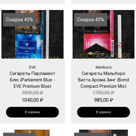
Скидка 45%
Скидка 45%
EVE
Marlboro
Сигареты Парламент
Сигареты Мальборо
Блю (Parliament Blue -
Виста Арома Зинг (Bond
EVE Premium Blue)
Compact Premium Mix)
1890,00
₽
1790,00
₽
1040,00
₽
985,00
₽
В корзину
В корзину