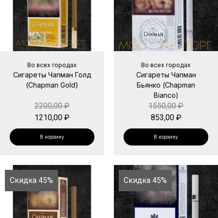
Во всех городах
Во всех городах
Сигареты Чапман Голд
Сигареты Чапман
(Chapman Gold)
Бьянко (Chapman
Bianco)
2200,00
₽
1550,00
₽
1210,00
₽
853,00
₽
В корзину
В корзину
Скидка 45%
Скидка 45%