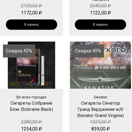
2130,00
₽
2040,00
₽
1172,00
₽
1122,00
₽
В корзину
В корзину
Скидка 45%
Скидка 45%
Во всех городах
Senator
Сигареты Собрание
Сигареты Сенатор
Блэк (Sobranie Black)
Гранд Вирджиния ж/б
(Senator Grand Virginia)
2280,00
₽
1525,00
₽
1254,00
₽
839,00
₽