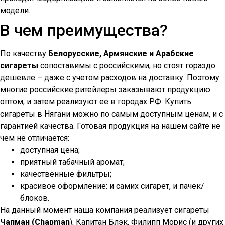
модели.
В чем преимущества?
По качеству
Белорусские, Армянские и Арабские
сигареты
сопоставимы с российскими, но стоят гораздо
дешевле – даже с учетом расходов на доставку. Поэтому
многие российские ритейлеры заказывают продукцию
оптом, и затем реализуют ее в городах РФ. Купить
сигареты в
Нягани
можно по самым доступным ценам, и с
гарантией качества. Готовая продукция на нашем сайте не
чем не отличается:
доступная цена;
приятный табачный аромат;
качественные фильтры;
красивое оформление: и самих сигарет, и пачек/
блоков.
На данный момент наша компания реализует сигареты
Чапман (Chapman
), Капитан Блэк, Филипп Морис (и других