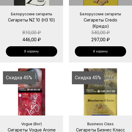
Белорусские сигареты
Белорусские сигареты
Сигареты NZ 10 (НЗ 10)
Сигареты Credo
(Кредо)
810,00
₽
540,00
₽
446,00
₽
297,00
₽
В корзину
В корзину
Скидка 45%
Скидка 45%
Vogue (Вог)
Business Class
Сигареты Vogue Arome
Сигареты Бизнес Класс