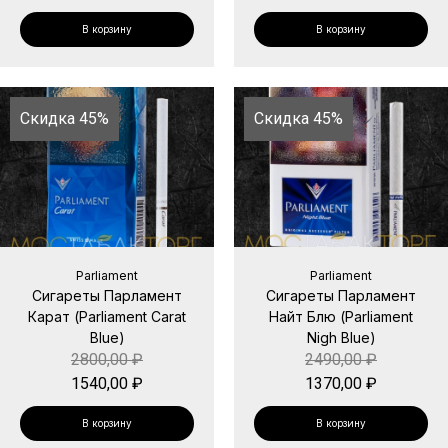
В корзину
В корзину
Скидка 45%
Скидка 45%
Parliament
Parliament
Сигареты Парламент
Сигареты Парламент
Карат (Parliament Carat
Найт Блю (Parliament
Blue)
Nigh Blue)
2800,00
₽
2490,00
₽
1540,00
₽
1370,00
₽
В корзину
В корзину