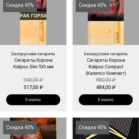
Скидка 45%
Скидка 45%
Белорусские сигареты
Белорусские сигареты
Сигареты Корона
Сигареты Корона
Kalipso Slim 100 мм
Kalipso Compact
(Калипсо Компакт)
940,00
₽
880,00
₽
517,00
₽
484,00
₽
В корзину
В корзину
Скидка 45%
Скидка 45%