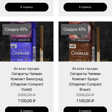
В корзину
В корзину
Скидка 45%
Скидка 45%
Во всех городах
Во всех городах
Сигареты Чапман
Сигареты Чапман
Компакт Виноград
Компакт Браун
(Chapman Compact
(Chapman Compact
Violet)
Braun)
2000,00
₽
2000,00
₽
1100,00
₽
1100,00
₽
В корзину
В корзину