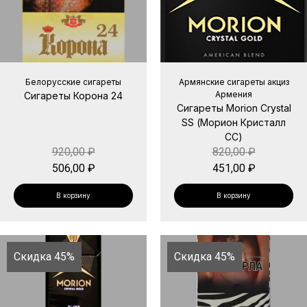
Белорусские сигареты
Армянские сигареты акциз
Армения
Сигареты Корона 24
Сигареты Morion Crystal
SS (Морион Кристалл
СС)
920,00
₽
820,00
₽
506,00
₽
451,00
₽
В корзину
В корзину
Скидка 45%
Скидка 45%