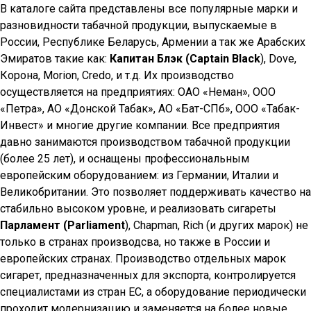
В каталоге сайта представлены все популярные марки и
разновидности табачной продукции, выпускаемые в
России, Республике Беларусь, Армении а так же Арабских
Эмиратов такие как:
Капитан Блэк (Captain Black
), Dove,
Корона, Morion, Credo, и т.д. Их производство
осуществляется на предприятиях: ОАО «Неман», ООО
«Петра», АО «Донской Табак», АО «Бат-СПб», ООО «Табак-
Инвест» и многие другие компании. Все предприятия
давно занимаются производством табачной продукции
(более 25 лет), и оснащены профессиональным
европейским оборудованием: из Германии, Италии и
Великобритании. Это позволяет поддерживать качество на
стабильно высоком уровне, и реализовать сигареты
Парламент (Parliament
), Chapman, Rich (и других марок) не
только в странах производсва, но также в России и
европейских странах. Производство отдельных марок
сигарет, предназначенных для экспорта, контролируется
специалистами из стран ЕС, а оборудование периодически
проходит модернизацию и заменяется на более новые