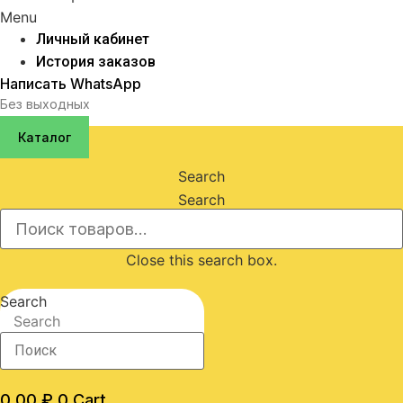
Menu
Личный кабинет
История заказов
Написать WhatsApp
Без выходных
Каталог
Search
Search
Close this search box.
Search
Search
0,00
₽
0
Cart