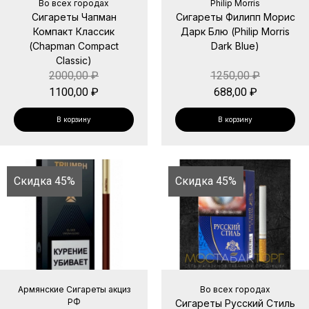
Во всех городах
Philip Morris
Сигареты Чапман
Сигареты Филипп Морис
Компакт Классик
Дарк Блю (Philip Morris
(Chapman Compact
Dark Blue)
Classic)
2000,00
₽
1250,00
₽
1100,00
₽
688,00
₽
В корзину
В корзину
Скидка 45%
Скидка 45%
Армянские Сигареты акциз
Во всех городах
РФ
Сигареты Русский Стиль