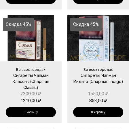
Скидка 45%
Скидка 45%
Во всех городах
Во всех городах
Сигареты Чапман
Сигареты Чапман
Классик (Chapman
Индиго (Chapman Indigo)
Classic)
2200,00
₽
1550,00
₽
1210,00
₽
853,00
₽
В корзину
В корзину