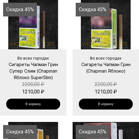
Скидка 45%
Скидка 45%
Во всех городах
Во всех городах
Сигареты Чапман Грин
Сигареты Чапман Грин
Супер Слим (Chapman
(Chapman Яблоко)
Яблоко SuperSlim)
2200,00
₽
2200,00
₽
1210,00
₽
1210,00
₽
В корзину
В корзину
Скидка 45%
Скидка 45%