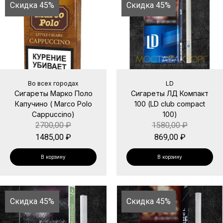
Скидка 45%
Скидка 45%
Во всех городах
LD
Сигареты Марко Поло
Сигареты ЛД Компакт
Капучино ( Marco Polo
100 (LD club compact
Cappuccino)
100)
2700,00
₽
1580,00
₽
1485,00
₽
869,00
₽
В корзину
В корзину
Скидка 45%
Скидка 45%