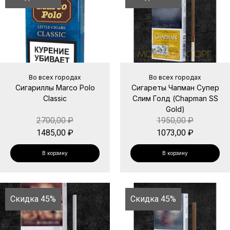
Во всех городах
Во всех городах
Сигариллы Marco Polo
Сигареты Чапман Супер
Classic
Слим Голд (Chapman SS
Gold)
2700,00
₽
1950,00
₽
1485,00
₽
1073,00
₽
В корзину
В корзину
Скидка 45%
Скидка 45%