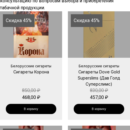
консультацию по вопросам выбора и приобретения
табачной продукции.
Скидка 45%
Скидка 45%
Белорусские сигареты
Белорусские сигареты
Сигареты Корона
Сигареты Dove Gold
Superslims (Дав Голд
Суперслимс)
850,00
₽
830,00
₽
468,00
₽
457,00
₽
В корзину
В корзину