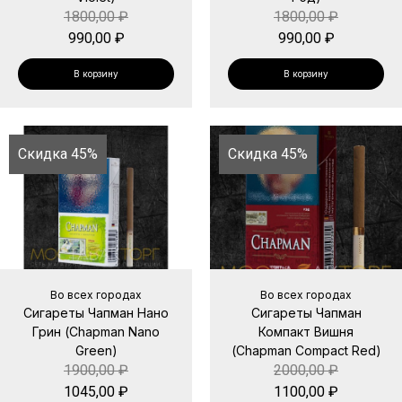
1800,00
₽
1800,00
₽
990,00
₽
990,00
₽
В корзину
В корзину
Скидка 45%
Скидка 45%
Во всех городах
Во всех городах
Сигареты Чапман Нано
Сигареты Чапман
Грин (Chapman Nano
Компакт Вишня
Green)
(Chapman Compact Red)
1900,00
₽
2000,00
₽
1045,00
₽
1100,00
₽