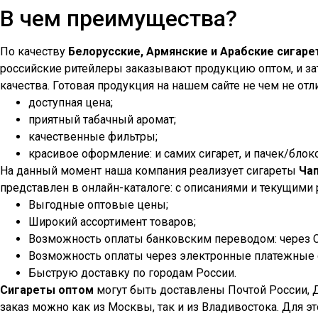
В чем преимущества?
По качеству
Белорусские, Армянские и Арабские сигар
российские ритейлеры заказывают продукцию оптом, и зат
качества. Готовая продукция на нашем сайте не чем не отли
доступная цена;
приятный табачный аромат;
качественные фильтры;
красивое оформление: и самих сигарет, и пачек/блок
На данный момент наша компания реализует сигареты
Ча
представлен в онлайн-каталоге: с описаниями и текущими
Выгодные оптовые цены;
Широкий ассортимент товаров;
Возможность оплаты банковским переводом: через Сб
Возможность оплаты через электронные платежные с
Быструю доставку по городам России.
Сигареты оптом
могут быть доставлены Почтой России, 
заказ можно как из Москвы, так и из Владивостока. Для э