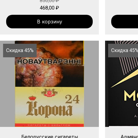
850,00
₽
468,00
₽
В корзину
Скидка 45%
Скидка 45
Белорусские сигареты
Армянс