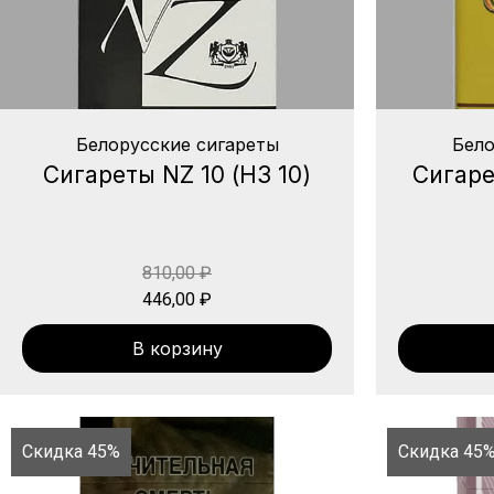
Белорусские сигареты
Бело
Сигареты NZ 10 (НЗ 10)
Сигаре
810,00
₽
446,00
₽
В корзину
Скидка 45%
Скидка 45