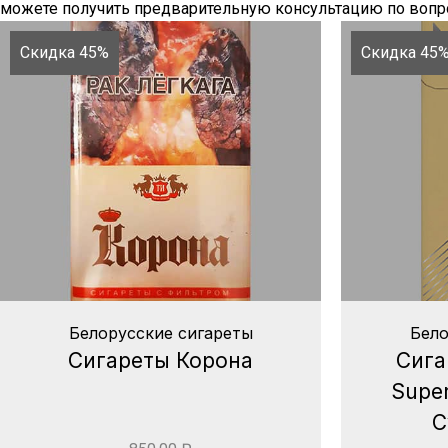
можете получить предварительную консультацию по вопро
Скидка 45%
Скидка 45
Белорусские сигареты
Бело
Сигареты Корона
Сига
Super
С