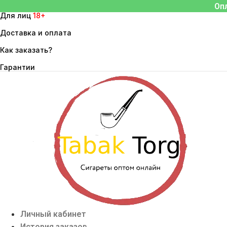
Перейти
Оп
Для лиц
18+
к
содержимому
Доставка и оплата
Как заказать?
Гарантии
Личный кабинет
История заказов