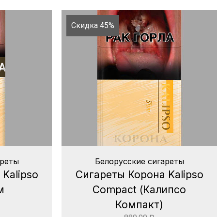
Скидка 45%
ареты
Белорусские сигареты
Kalipso
Сигареты Корона Kalipso
м
Compact (Калипсо
Компакт)