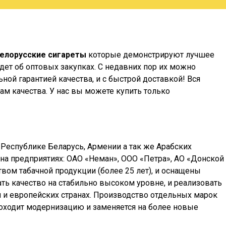
елорусские сигареты
которые демонстрируют лучшее
ет об оптовых закупках. С недавних пор их можно
ной гарантией качества, и с быстрой доставкой! Вся
м качества. У нас вы можете купить только
 Республике Беларусь, Армении а так же Арабских
тся на предприятиях: ОАО «Неман», ООО «Петра», АО «Донской
вом табачной продукции (более 25 лет), и оснащены
ь качество на стабильно высоком уровне, и реализовать
сии и европейских странах. Производство отдельных марок
проходит модернизацию и заменяется на более новые