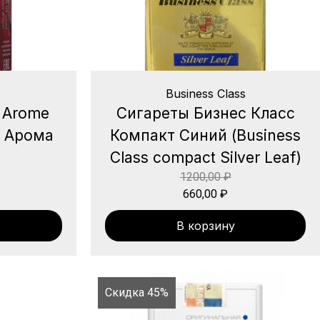
Business Class
 Arome
Сигареты Бизнес Класс
ог Арома
Компакт Синий (Business
Class compact Silver Leaf)
1200,00
₽
660,00
₽
В корзину
Скидка 45%