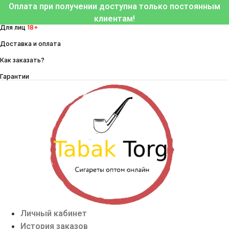
Перейти
Оплата при получении доступна только постоянным
к
клиентам!
Для лиц
18+
содержимому
Доставка и оплата
Как заказать?
Гарантии
Личный кабинет
История заказов