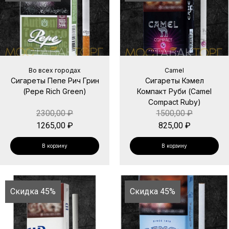
Во всех городах
Camel
Сигареты Пепе Рич Грин
Сигареты Кэмел
(Pepe Rich Green)
Компакт Руби (Camel
Compact Ruby)
2300,00
₽
1500,00
₽
1265,00
₽
825,00
₽
В корзину
В корзину
Скидка 45%
Скидка 45%