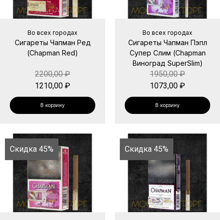
Во всех городах
Во всех городах
Сигареты Чапман Ред
Сигареты Чапман Пэпл
(Chapman Red)
Супер Слим (Chapman
Виноград SuperSlim)
2200,00
₽
1950,00
₽
1210,00
₽
1073,00
₽
В корзину
В корзину
Скидка 45%
Скидка 45%