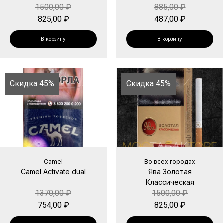
1500,00
₽
885,00
₽
825,00
₽
487,00
₽
В корзину
В корзину
Скидка 45%
Скидка 45%
Camel
Во всех городах
Camel Activate dual
Ява Золотая
Классическая
1370,00
₽
1500,00
₽
754,00
₽
825,00
₽