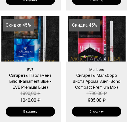
Скидка 45%
Скидка 45%
EVE
Marlboro
Сигареты Парламент
Сигареты Мальборо
Блю (Parliament Blue -
Виста Арома Зинг (Bond
EVE Premium Blue)
Compact Premium Mix)
1890,00
₽
1790,00
₽
1040,00
₽
985,00
₽
В корзину
В корзину