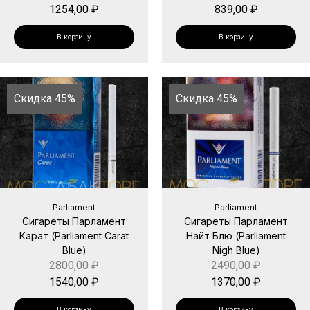
1254,00
₽
839,00
₽
В корзину
В корзину
Скидка 45%
Скидка 45%
Parliament
Parliament
Сигареты Парламент
Сигареты Парламент
Карат (Parliament Carat
Найт Блю (Parliament
Blue)
Nigh Blue)
2800,00
₽
2490,00
₽
1540,00
₽
1370,00
₽
В корзину
В корзину