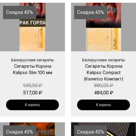
Скидка 45%
Скидка 45%
Белорусские сигареты
Белорусские сигареты
Сигареты Корона
Сигареты Корона
Kalipso Slim 100 мм
Kalipso Compact
(Калипсо Компакт)
940,00
₽
880,00
₽
517,00
₽
484,00
₽
В корзину
В корзину
Скидка 45%
Скидка 45%