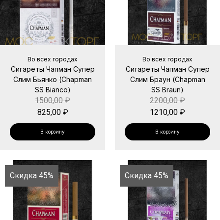
Во всех городах
Во всех городах
Сигареты Чапман Супер
Сигареты Чапман Супер
Слим Бьянко (Chapman
Слим Браун (Chapman
SS Bianco)
SS Braun)
1500,00
₽
2200,00
₽
825,00
₽
1210,00
₽
В корзину
В корзину
Скидка 45%
Скидка 45%