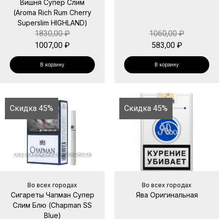
Вишня Супер Слим
(Aroma Rich Rum Cherry
Superslim HIGHLAND)
1830,00
₽
1060,00
₽
1007,00
₽
583,00
₽
В корзину
В корзину
Скидка 45%
Скидка 45%
Во всех городах
Во всех городах
Сигареты Чапман Супер
Ява Оригинальная
Слим Блю (Chapman SS
Blue)