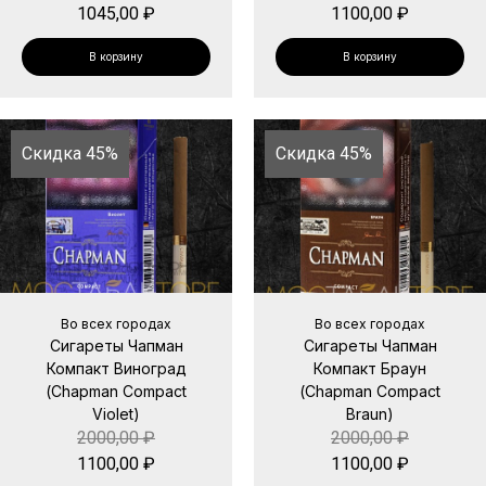
1045,00
₽
1100,00
₽
В корзину
В корзину
Скидка 45%
Скидка 45%
Во всех городах
Во всех городах
Сигареты Чапман
Сигареты Чапман
Компакт Виноград
Компакт Браун
(Chapman Compact
(Chapman Compact
Violet)
Braun)
2000,00
₽
2000,00
₽
1100,00
₽
1100,00
₽