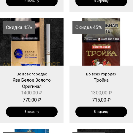
В корзину
В корзину
Скидка 45%
Скидка 45%
Во всех городах
Во всех городах
Ява Белое Золото
Тройка
Оригинал
1400,00
₽
1300,00
₽
770,00
₽
715,00
₽
В корзину
В корзину