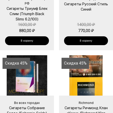
РФ
Сигареты Русский Стиль
Сигареты Триумф Блек
Синий
Слим (Triumph Black
Slims 6.2/100)
1600,00
₽
1400,00
₽
880,00
₽
770,00
₽
В корзину
В корзину
Скидка 45%
Скидка 45%
Во всех городах
Richmond
Сигареты Собрание
Сигареты Ричмонд Клан