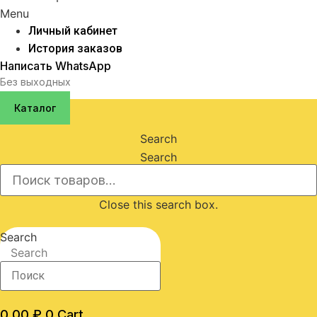
Menu
Личный кабинет
История заказов
Написать WhatsApp
Без выходных
Каталог
Search
Search
Close this search box.
Search
Search
0,00
₽
0
Cart