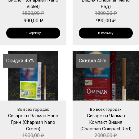
Violet)
Рэд)
1800,00
₽
1800,00
₽
990,00
₽
990,00
₽
В корзину
В корзину
Скидка 45%
Скидка 45%
Во всех городах
Во всех городах
Сигареты Чапман Нано
Сигареты Чапман
Грин (Chapman Nano
Компакт Вишня
Green)
(Chapman Compact Red)
1900,00
₽
2000,00
₽