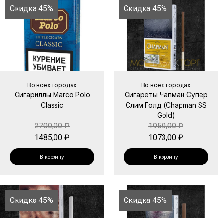
Скидка 45%
Скидка 45%
Во всех городах
Во всех городах
Сигариллы Marco Polo
Сигареты Чапман Супер
Classic
Слим Голд (Chapman SS
Gold)
2700,00
₽
1950,00
₽
1485,00
₽
1073,00
₽
В корзину
В корзину
Скидка 45%
Скидка 45%