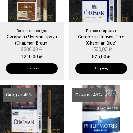
Во всех городах
Во всех городах
Сигареты Чапман Браун
Сигареты Чапман Блю
(Chapman Braun)
(Chapman Blue)
2200,00
₽
1500,00
₽
1210,00
₽
825,00
₽
В корзину
В корзину
Скидка 45%
Скидка 45%