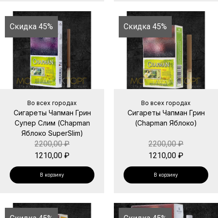
Скидка 45%
Скидка 45%
Во всех городах
Во всех городах
Сигареты Чапман Грин
Сигареты Чапман Грин
Супер Слим (Chapman
(Chapman Яблоко)
Яблоко SuperSlim)
2200,00
₽
2200,00
₽
1210,00
₽
1210,00
₽
В корзину
В корзину