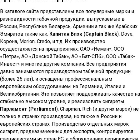
В каталоге сайта представлены все популярные марки и
разновидности табачной продукции, выпускаемые в
России, Республике Беларусь, Армении а так же Арабских
Эмиратов такие как:
Капитан Блэк (Captain Black
), Dove,
Корона, Morion, Credo, и т.д. Их производство
осуществляется на предприятиях: ОАО «Неман», ООО
«Петра», АО «Донской Табак», АО «Бат-СПб», ООО «Табак-
Инвест» и многие другие компании. Все предприятия
давно занимаются производством табачной продукции
(более 25 лет), и оснащены профессиональным
европейским оборудованием: из Германии, Италии и
Великобритании. Это позволяет поддерживать качество на
стабильно высоком уровне, и реализовать сигареты
Парламент (Parliament
), Chapman, Rich (и других марок) не
только в странах производсва, но также в России и
европейских странах. Производство отдельных марок
сигарет, предназначенных для экспорта, контролируется
специалистами из стран ЕС, а оборудование периодически