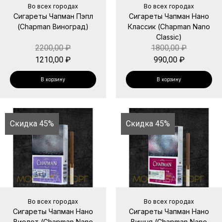
Во всех городах
Во всех городах
Сигареты Чапман Пэпл
Сигареты Чапман Нано
(Chapman Виноград)
Классик (Chapman Nano
Classic)
2200,00
₽
1800,00
₽
1210,00
₽
990,00
₽
В корзину
В корзину
Скидка 45%
Скидка 45%
Во всех городах
Во всех городах
Сигареты Чапман Нано
Сигареты Чапман Нано
Виолет (Chapman Nano
Вишня (Chapman Nano