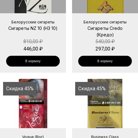
Белорусские сигареты
Белорусские сигареты
Сигареты NZ 10 (НЗ 10)
Сигареты Credo
(Кредо)
810,00
₽
540,00
₽
446,00
₽
297,00
₽
В корзину
В корзину
Скидка 45%
Скидка 45%
Vogue (Вог)
Business Class