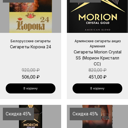
Белорусские сигареты
Армянские сигареты акциз
Армения
Сигареты Корона 24
Сигареты Morion Crystal
SS (Морион Кристалл
СС)
920,00
₽
820,00
₽
506,00
₽
451,00
₽
В корзину
В корзину
Скидка 45%
Скидка 45%