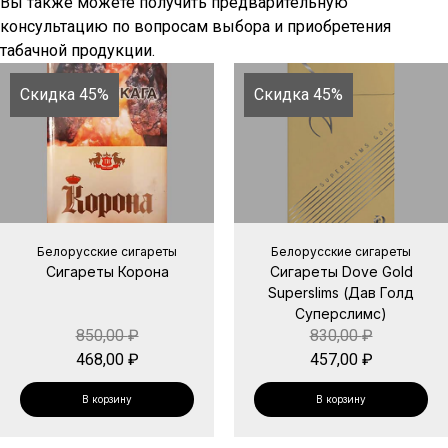
Вы также можете получить предварительную
консультацию по вопросам выбора и приобретения
табачной продукции.
Скидка 45%
Скидка 45%
Белорусские сигареты
Белорусские сигареты
Сигареты Корона
Сигареты Dove Gold
Superslims (Дав Голд
Суперслимс)
850,00
₽
830,00
₽
468,00
₽
457,00
₽
В корзину
В корзину