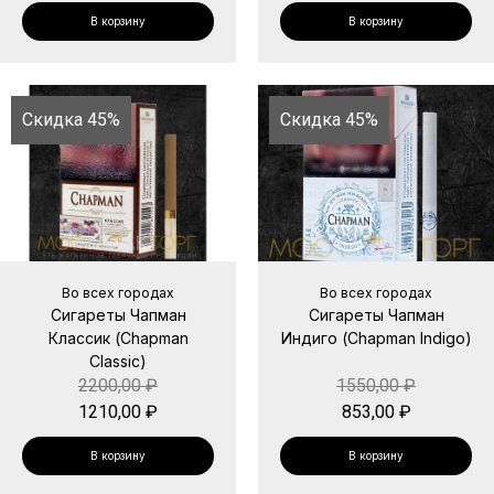
В корзину
В корзину
Скидка 45%
Скидка 45%
Во всех городах
Во всех городах
Сигареты Чапман
Сигареты Чапман
Классик (Chapman
Индиго (Chapman Indigo)
Classic)
2200,00
₽
1550,00
₽
1210,00
₽
853,00
₽
В корзину
В корзину