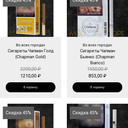
Скидка 45%
Скидка 45%
Во всех городах
Во всех городах
Сигареты Чапман Голд
Сигареты Чапман
(Chapman Gold)
Бьянко (Chapman
Bianco)
2200,00
₽
1550,00
₽
1210,00
₽
853,00
₽
В корзину
В корзину
Скидка 45%
Скидка 45%