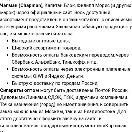
Чапман (Chapman
), Капитан Блэк, Филипп Морис (и других
марок) через официальный сайт. Весь доступный
ассортимент представлен в онлайн-каталоге: с описаниями
и текущими расценками. Заказывая табачную продукцию у
нас, вы можете рассчитывать на:
Выгодные оптовые цены;
Широкий ассортимент товаров;
Возможность оплаты банковским переводом: через
Сбербанк, АльфаБанк, Тинькофф, и т.д.;
Возможность оплаты через электронные платежные
системы: QIWI и Яндекс-Деньги;
Быструю доставку по городам России.
Сигареты оптом
могут быть доставлены Почтой России,
Деловыми Линиями, СДЭК, ПЭК, и другими компаниями.
Точка назначения (город) не имеет значения, и совершить
заказ можно как из Москвы, так и из Владивостока. Для
этого достаточно оформить заявку на сайте, и
воспользоваться стандартным инструментом «Корзина».