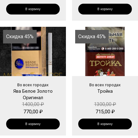
В корзину
В корзину
Скидка 45%
Скидка 45%
Во всех городах
Во всех городах
Ява Белое Золото
Тройка
Оригинал
1400,00
₽
1300,00
₽
770,00
₽
715,00
₽
В корзину
В корзину