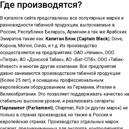
Где производятся?
В каталоге сайта представлены все популярные марки и
разновидности табачной продукции, выпускаемые в
России, Республике Беларусь, Армении а так же Арабских
Эмиратов такие как:
Капитан Блэк (Captain Black
), Dove,
Корона, Morion, Credo, и т.д. Их производство
осуществляется на предприятиях: ОАО «Неман», ООО
«Петра», АО «Донской Табак», АО «Бат-СПб», ООО «Табак-
Инвест» и многие другие компании. Все предприятия
давно занимаются производством табачной продукции
(более 25 лет), и оснащены профессиональным
европейским оборудованием: из Германии, Италии и
Великобритании. Это позволяет поддерживать качество на
стабильно высоком уровне, и реализовать сигареты
Парламент (Parliament
), Chapman, Rich (и других марок) не
только в странах производсва, но также в России и
европейских странах. Производство отдельных марок
сигарет, предназначенных для экспорта, контролируется