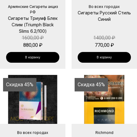
Армянские Сигареты акциз
Во всех городах
РФ
Сигареты Русский Стиль
Сигареты Триумф Блек
Синий
Слим (Triumph Black
Slims 6.2/100)
1600,00
₽
1400,00
₽
880,00
₽
770,00
₽
В корзину
В корзину
Скидка 45%
Скидка 45%
Во всех городах
Richmond