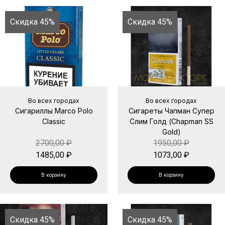
Скидка 45%
Скидка 45%
Во всех городах
Во всех городах
Сигариллы Marco Polo
Сигареты Чапман Супер
Classic
Слим Голд (Chapman SS
Gold)
2700,00
₽
1950,00
₽
1485,00
₽
1073,00
₽
В корзину
В корзину
Скидка 45%
Скидка 45%