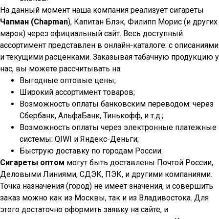
На данный момент наша компания реализует сигареты
Чапман (Chapman
), Капитан Блэк, Филипп Морис (и других
марок) через официальный сайт. Весь доступный
ассортимент представлен в онлайн-каталоге: с описаниями
и текущими расценками. Заказывая табачную продукцию у
нас, вы можете рассчитывать на:
Выгодные оптовые цены;
Широкий ассортимент товаров;
Возможность оплаты банковским переводом: через
Сбербанк, АльфаБанк, Тинькофф, и т.д.;
Возможность оплаты через электронные платежные
системы: QIWI и Яндекс-Деньги;
Быструю доставку по городам России.
Сигареты оптом
могут быть доставлены Почтой России,
Деловыми Линиями, СДЭК, ПЭК, и другими компаниями.
Точка назначения (город) не имеет значения, и совершить
заказ можно как из Москвы, так и из Владивостока. Для
этого достаточно оформить заявку на сайте, и