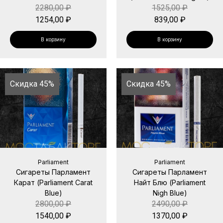
2280,00
₽
1525,00
₽
1254,00
₽
839,00
₽
В корзину
В корзину
Скидка 45%
Скидка 45%
Parliament
Parliament
Сигареты Парламент
Сигареты Парламент
Карат (Parliament Carat
Найт Блю (Parliament
Blue)
Nigh Blue)
2800,00
₽
2490,00
₽
1540,00
₽
1370,00
₽