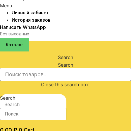
Menu
Личный кабинет
История заказов
Написать WhatsApp
Без выходных
Каталог
Search
Search
Close this search box.
Search
Search
0,00
₽
0
Cart