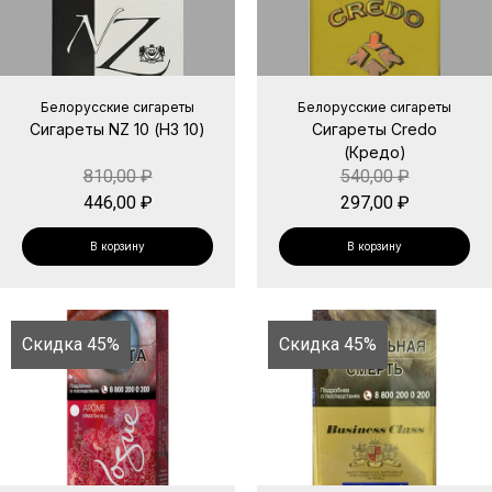
Белорусские сигареты
Белорусские сигареты
Сигареты NZ 10 (НЗ 10)
Сигареты Credo
(Кредо)
810,00
₽
540,00
₽
446,00
₽
297,00
₽
В корзину
В корзину
Скидка 45%
Скидка 45%