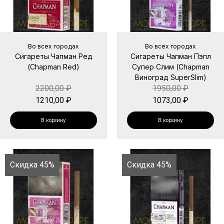
Во всех городах
Во всех городах
Сигареты Чапман Ред
Сигареты Чапман Пэпл
(Chapman Red)
Супер Слим (Chapman
Виноград SuperSlim)
2200,00
₽
1950,00
₽
1210,00
₽
1073,00
₽
В корзину
В корзину
Скидка 45%
Скидка 45%