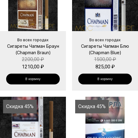
Во всех городах
Во всех городах
Сигареты Чапман Браун
Сигареты Чапман Блю
(Chapman Braun)
(Chapman Blue)
2200,00
₽
1500,00
₽
1210,00
₽
825,00
₽
В корзину
В корзину
Скидка 45%
Скидка 45%