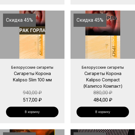
Скидка 45%
Скидка 45%
Белорусские сигареты
Белорусские сигареты
Сигареты Корона
Сигареты Корона
Kalipso Slim 100 мм
Kalipso Compact
(Калипсо Компакт)
940,00
₽
880,00
₽
517,00
₽
484,00
₽
В корзину
В корзину