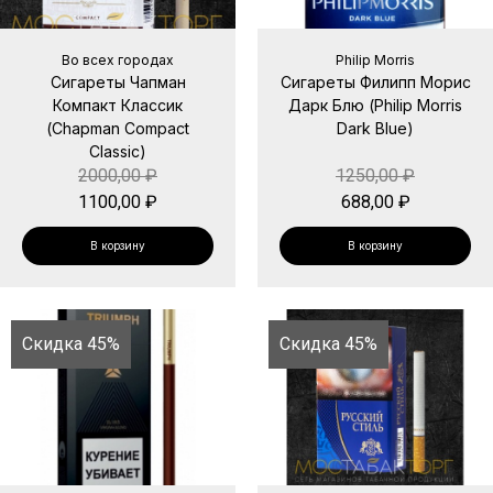
Во всех городах
Philip Morris
Сигареты Чапман
Сигареты Филипп Морис
Компакт Классик
Дарк Блю (Philip Morris
(Chapman Compact
Dark Blue)
Classic)
2000,00
₽
1250,00
₽
1100,00
₽
688,00
₽
В корзину
В корзину
Скидка 45%
Скидка 45%