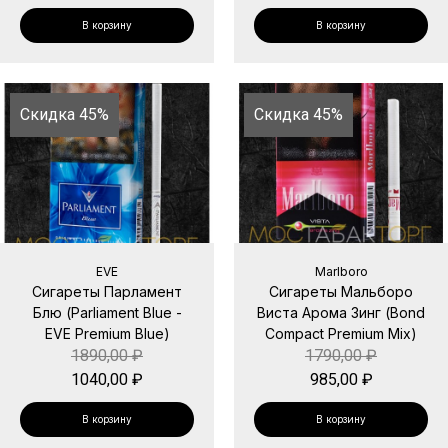
В корзину
В корзину
Скидка 45%
Скидка 45%
EVE
Marlboro
Сигареты Парламент
Сигареты Мальборо
Блю (Parliament Blue -
Виста Арома Зинг (Bond
EVE Premium Blue)
Compact Premium Mix)
1890,00
₽
1790,00
₽
1040,00
₽
985,00
₽
В корзину
В корзину