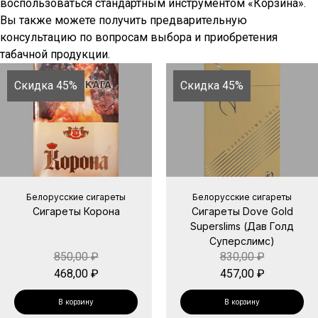
воспользоваться стандартным инструментом «Корзина».
Вы также можете получить предварительную
консультацию по вопросам выбора и приобретения
табачной продукции.
Скидка 45%
Скидка 45%
Белорусские сигареты
Белорусские сигареты
Сигареты Корона
Сигареты Dove Gold
Superslims (Дав Голд
Суперслимс)
850,00
₽
830,00
₽
468,00
₽
457,00
₽
В корзину
В корзину