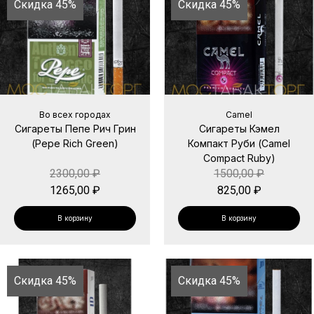
Скидка 45%
Скидка 45%
Во всех городах
Camel
Сигареты Пепе Рич Грин
Сигареты Кэмел
(Pepe Rich Green)
Компакт Руби (Camel
Compact Ruby)
2300,00
₽
1500,00
₽
1265,00
₽
825,00
₽
В корзину
В корзину
Скидка 45%
Скидка 45%