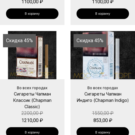
1100,00
₽
1100,00
₽
В корзину
В корзину
Скидка 45%
Скидка 45%
Во всех городах
Во всех городах
Сигареты Чапман
Сигареты Чапман
Классик (Chapman
Индиго (Chapman Indigo)
Classic)
2200,00
₽
1550,00
₽
1210,00
₽
853,00
₽
В корзину
В корзину