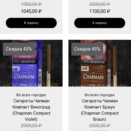
1900,00
₽
2000,00
₽
1045,00
₽
1100,00
₽
В корзину
В корзину
Скидка 45%
Скидка 45%
Во всех городах
Во всех городах
Сигареты Чапман
Сигареты Чапман
Компакт Виноград
Компакт Браун
(Chapman Compact
(Chapman Compact
Violet)
Braun)
2000,00
₽
2000,00
₽