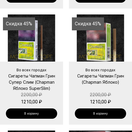
Скидка 45%
Скидка 45%
Во всех городах
Во всех городах
Сигареты Чапман Грин
Сигареты Чапман Грин
Супер Слим (Chapman
(Chapman Яблоко)
Яблоко SuperSlim)
2200,00
₽
2200,00
₽
1210,00
₽
1210,00
₽
В корзину
В корзину