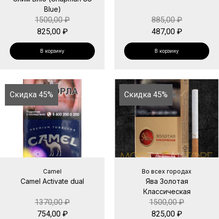
Blue)
1500,00
₽
885,00
₽
825,00
₽
487,00
₽
В корзину
В корзину
Скидка 45%
Скидка 45%
Camel
Во всех городах
Camel Activate dual
Ява Золотая
Классическая
1370,00
₽
1500,00
₽
754,00
₽
825,00
₽