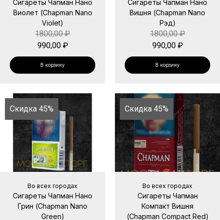
Сигареты Чапман Нано
Сигареты Чапман Нано
Виолет (Chapman Nano
Вишня (Chapman Nano
Violet)
Рэд)
1800,00
₽
1800,00
₽
990,00
₽
990,00
₽
В корзину
В корзину
Скидка 45%
Скидка 45%
Во всех городах
Во всех городах
Сигареты Чапман Нано
Сигареты Чапман
Грин (Chapman Nano
Компакт Вишня
Green)
(Chapman Compact Red)