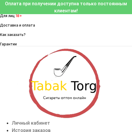
Перейти
Оплата при получении доступна только постоянным
к
клиентам!
Для лиц
18+
содержимому
Доставка и оплата
Как заказать?
Гарантии
Личный кабинет
История заказов