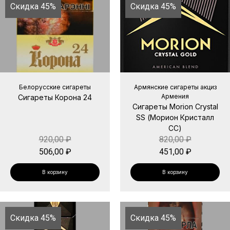
Скидка 45%
Скидка 45%
Белорусские сигареты
Армянские сигареты акциз
Армения
Сигареты Корона 24
Сигареты Morion Crystal
SS (Морион Кристалл
СС)
920,00
₽
820,00
₽
506,00
₽
451,00
₽
В корзину
В корзину
Скидка 45%
Скидка 45%