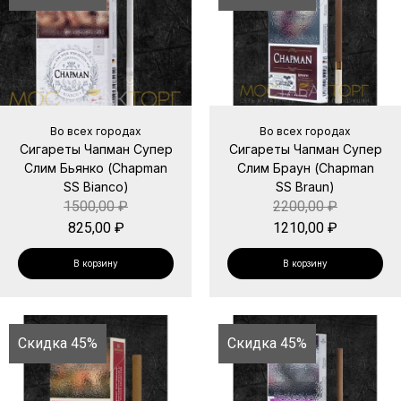
Во всех городах
Во всех городах
Сигареты Чапман Супер
Сигареты Чапман Супер
Слим Бьянко (Chapman
Слим Браун (Chapman
SS Bianco)
SS Braun)
1500,00
₽
2200,00
₽
825,00
₽
1210,00
₽
В корзину
В корзину
Скидка 45%
Скидка 45%