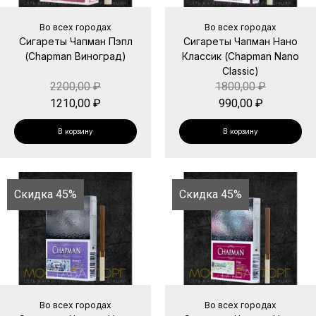
Во всех городах
Во всех городах
Сигареты Чапман Пэпл
Сигареты Чапман Нано
(Chapman Виноград)
Классик (Chapman Nano
Classic)
2200,00
₽
1800,00
₽
1210,00
₽
990,00
₽
В корзину
В корзину
Скидка 45%
Скидка 45%
Во всех городах
Во всех городах