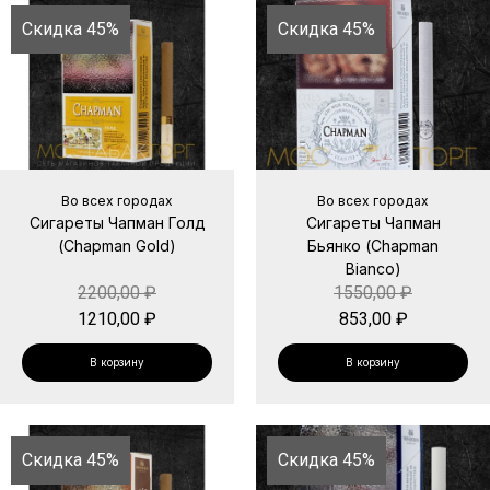
Скидка 45%
Скидка 45%
Во всех городах
Во всех городах
Сигареты Чапман Голд
Сигареты Чапман
(Chapman Gold)
Бьянко (Chapman
Bianco)
2200,00
₽
1550,00
₽
1210,00
₽
853,00
₽
В корзину
В корзину
Скидка 45%
Скидка 45%