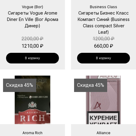
Vogue (Вог)
Business Class
Сигареты Vogue Arome
Сигареты Бизнес Класс
Diner En Ville (Вог Арома
Компакт Синий (Business
Динер)
Class compact Silver
Leaf)
2200,00
₽
1200,00
₽
1210,00
₽
660,00
₽
В корзину
В корзину
Скидка 45%
Скидка 45%
Aroma Rich
Alliance