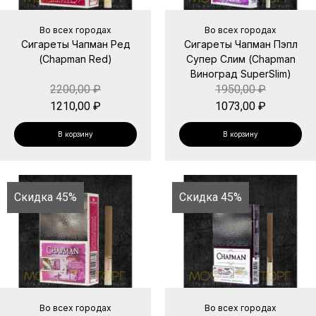
Во всех городах
Во всех городах
Сигареты Чапман Ред
Сигареты Чапман Пэпл
(Chapman Red)
Супер Слим (Chapman
Виноград SuperSlim)
2200,00
₽
1950,00
₽
1210,00
₽
1073,00
₽
В корзину
В корзину
Скидка 45%
Скидка 45%
Во всех городах
Во всех городах