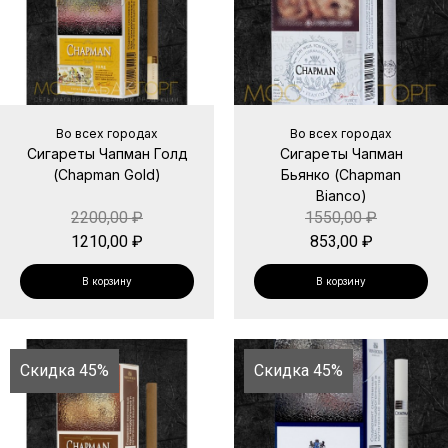
Во всех городах
Во всех городах
Сигареты Чапман Голд
Сигареты Чапман
(Chapman Gold)
Бьянко (Chapman
Bianco)
2200,00
₽
1550,00
₽
1210,00
₽
853,00
₽
В корзину
В корзину
Скидка 45%
Скидка 45%