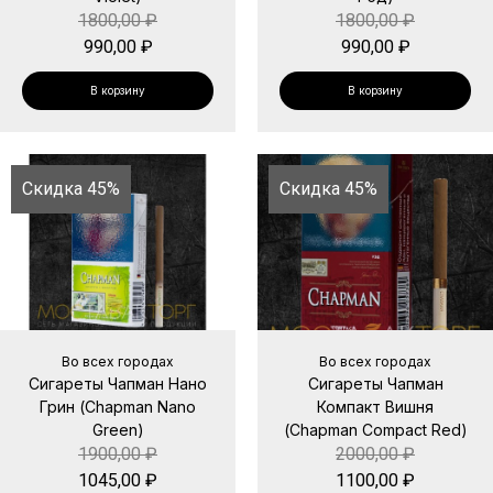
1800,00
₽
1800,00
₽
990,00
₽
990,00
₽
В корзину
В корзину
Скидка 45%
Скидка 45%
Во всех городах
Во всех городах
Сигареты Чапман Нано
Сигареты Чапман
Грин (Chapman Nano
Компакт Вишня
Green)
(Chapman Compact Red)
1900,00
₽
2000,00
₽
1045,00
₽
1100,00
₽