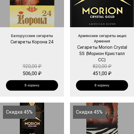
Белорусские сигареты
Армянские сигареты акциз
Армения
Сигареты Корона 24
Сигареты Morion Crystal
SS (Морион Кристалл
СС)
920,00
₽
820,00
₽
506,00
₽
451,00
₽
В корзину
В корзину
Скидка 45%
Скидка 45%