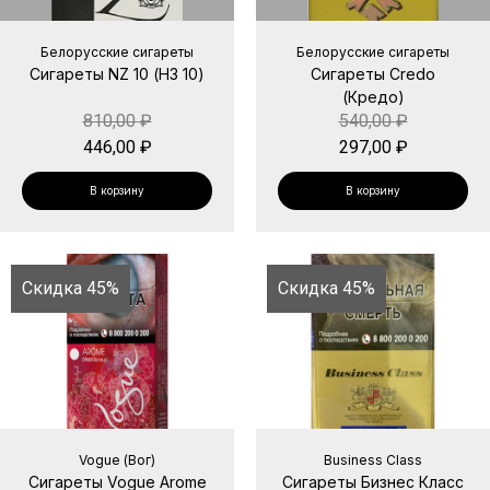
Белорусские сигареты
Белорусские сигареты
Сигареты NZ 10 (НЗ 10)
Сигареты Credo
(Кредо)
810,00
₽
540,00
₽
446,00
₽
297,00
₽
В корзину
В корзину
Скидка 45%
Скидка 45%
Vogue (Вог)
Business Class
Сигареты Vogue Arome
Сигареты Бизнес Класс