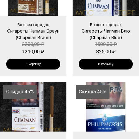
Во всех городах
Во всех городах
Сигареты Чапман Браун
Сигареты Чапман Блю
(Chapman Braun)
(Chapman Blue)
2200,00
₽
1500,00
₽
1210,00
₽
825,00
₽
В корзину
В корзину
Скидка 45%
Скидка 45%