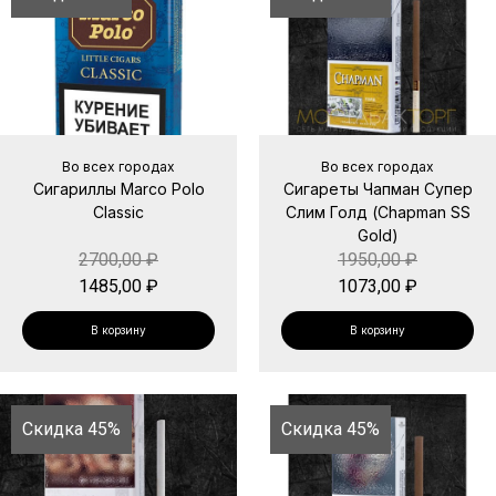
Во всех городах
Во всех городах
Сигариллы Marco Polo
Сигареты Чапман Супер
Classic
Слим Голд (Chapman SS
Gold)
2700,00
₽
1950,00
₽
1485,00
₽
1073,00
₽
В корзину
В корзину
Скидка 45%
Скидка 45%