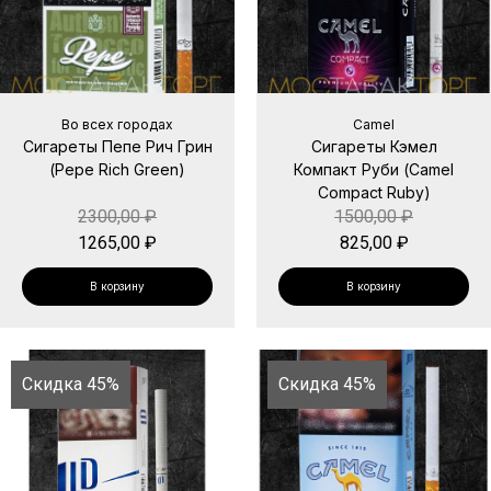
Во всех городах
Camel
Сигареты Пепе Рич Грин
Сигареты Кэмел
(Pepe Rich Green)
Компакт Руби (Camel
Compact Ruby)
2300,00
₽
1500,00
₽
1265,00
₽
825,00
₽
В корзину
В корзину
Скидка 45%
Скидка 45%