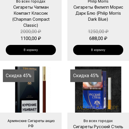
Во всех городах
Philip Morris
Сигареты Чапман
Сигареты Филипп Морис
Компакт Классик
Дарк Блю (Philip Morris
(Chapman Compact
Dark Blue)
Classic)
2000,00
₽
1250,00
₽
1100,00
₽
688,00
₽
В корзину
В корзину
Скидка 45%
Скидка 45%
Армянские Сигареты акциз
Во всех городах
РФ
Сигареты Русский Стиль