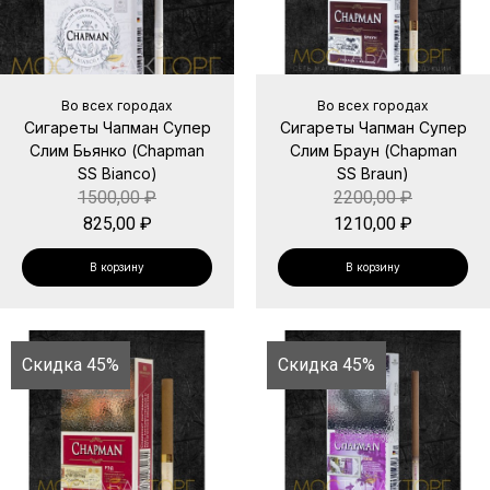
Во всех городах
Во всех городах
Сигареты Чапман Супер
Сигареты Чапман Супер
Слим Бьянко (Chapman
Слим Браун (Chapman
SS Bianco)
SS Braun)
1500,00
₽
2200,00
₽
825,00
₽
1210,00
₽
В корзину
В корзину
Скидка 45%
Скидка 45%