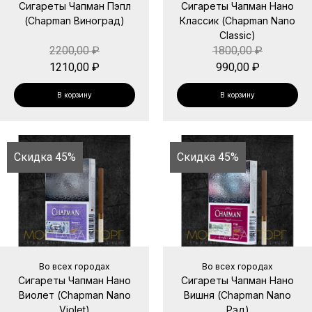
Сигареты Чапман Пэпл
Сигареты Чапман Нано
(Chapman Виноград)
Классик (Chapman Nano
Classic)
2200,00
₽
1800,00
₽
1210,00
₽
990,00
₽
В корзину
В корзину
Скидка 45%
Скидка 45%
Во всех городах
Во всех городах
Сигареты Чапман Нано
Сигареты Чапман Нано
Виолет (Chapman Nano
Вишня (Chapman Nano
Violet)
Рэд)