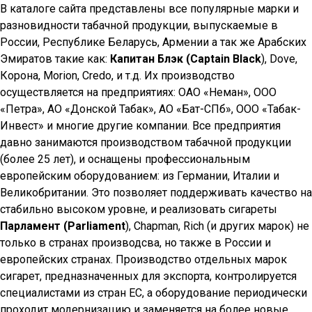
В каталоге сайта представлены все популярные марки и
разновидности табачной продукции, выпускаемые в
России, Республике Беларусь, Армении а так же Арабских
Эмиратов такие как:
Капитан Блэк (Captain Black
), Dove,
Корона, Morion, Credo, и т.д. Их производство
осуществляется на предприятиях: ОАО «Неман», ООО
«Петра», АО «Донской Табак», АО «Бат-СПб», ООО «Табак-
Инвест» и многие другие компании. Все предприятия
давно занимаются производством табачной продукции
(более 25 лет), и оснащены профессиональным
европейским оборудованием: из Германии, Италии и
Великобритании. Это позволяет поддерживать качество на
стабильно высоком уровне, и реализовать сигареты
Парламент (Parliament
), Chapman, Rich (и других марок) не
только в странах производсва, но также в России и
европейских странах. Производство отдельных марок
сигарет, предназначенных для экспорта, контролируется
специалистами из стран ЕС, а оборудование периодически
проходит модернизацию и заменяется на более новые