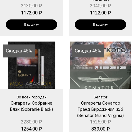
2130,00
₽
2040,00
₽
1172,00
₽
1122,00
₽
В корзину
В корзину
Скидка 45%
Скидка 45%
Во всех городах
Senator
Сигареты Собрание
Сигареты Сенатор
Блэк (Sobranie Black)
Гранд Вирджиния ж/б
(Senator Grand Virginia)
2280,00
₽
1525,00
₽
1254,00
₽
839,00
₽