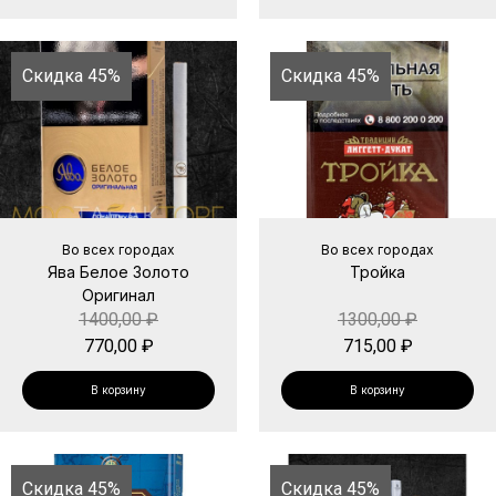
Скидка 45%
Скидка 45%
Во всех городах
Во всех городах
Ява Белое Золото
Тройка
Оригинал
1400,00
₽
1300,00
₽
770,00
₽
715,00
₽
В корзину
В корзину
Скидка 45%
Скидка 45%