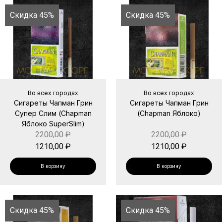
Скидка 45%
Скидка 45%
Во всех городах
Во всех городах
Сигареты Чапман Грин
Сигареты Чапман Грин
Супер Слим (Chapman
(Chapman Яблоко)
Яблоко SuperSlim)
2200,00
₽
2200,00
₽
1210,00
₽
1210,00
₽
В корзину
В корзину
Скидка 45%
Скидка 45%