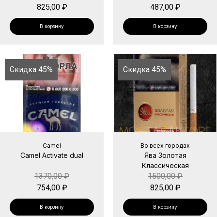
825,00
₽
487,00
₽
В корзину
В корзину
Скидка 45%
Скидка 45%
Camel
Во всех городах
Camel Activate dual
Ява Золотая
Классическая
1370,00
₽
1500,00
₽
754,00
₽
825,00
₽
В корзину
В корзину