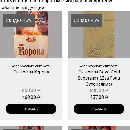
консультацию по вопросам выбора и приобретения
табачной продукции.
Скидка 45%
Скидка 45%
Белорусские сигареты
Белорусские сигареты
Сигареты Корона
Сигареты Dove Gold
Superslims (Дав Голд
Суперслимс)
850,00
₽
830,00
₽
468,00
₽
457,00
₽
В корзину
В корзину