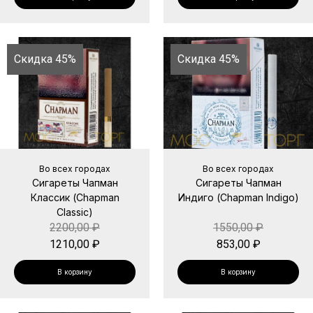
Скидка 45%
Скидка 45%
Во всех городах
Во всех городах
Сигареты Чапман
Сигареты Чапман
Классик (Chapman
Индиго (Chapman Indigo)
Classic)
2200,00
₽
1550,00
₽
1210,00
₽
853,00
₽
В корзину
В корзину