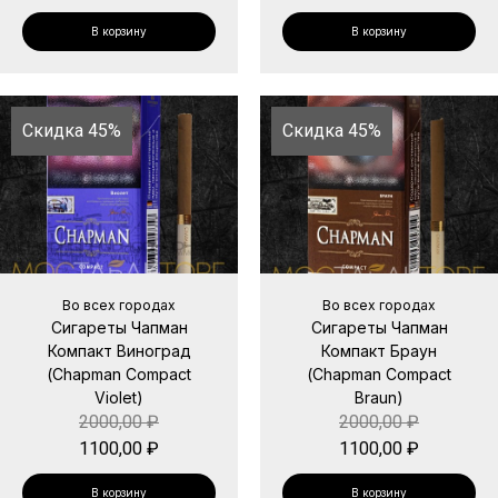
В корзину
В корзину
Скидка 45%
Скидка 45%
Во всех городах
Во всех городах
Сигареты Чапман
Сигареты Чапман
Компакт Виноград
Компакт Браун
(Chapman Compact
(Chapman Compact
Violet)
Braun)
2000,00
₽
2000,00
₽
1100,00
₽
1100,00
₽
В корзину
В корзину