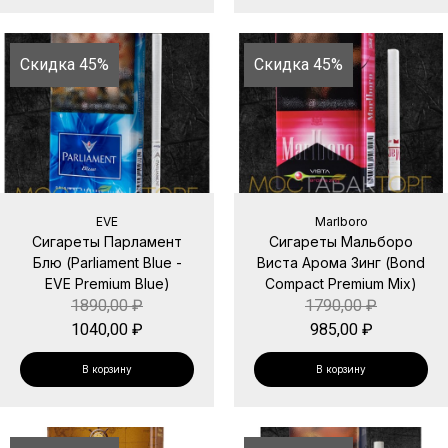
Скидка 45%
Скидка 45%
EVE
Marlboro
Сигареты Парламент
Сигареты Мальборо
Блю (Parliament Blue -
Виста Арома Зинг (Bond
EVE Premium Blue)
Compact Premium Mix)
1890,00
₽
1790,00
₽
1040,00
₽
985,00
₽
В корзину
В корзину