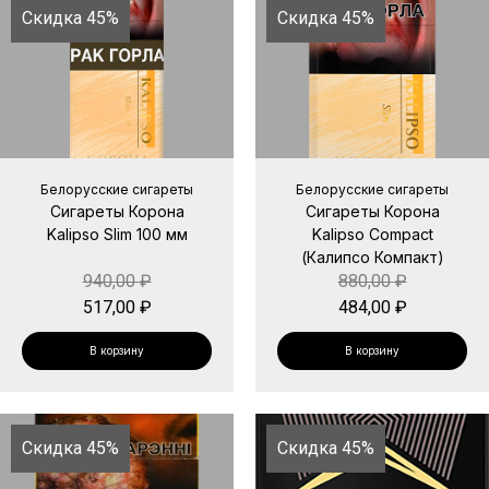
Скидка 45%
Скидка 45%
Белорусские сигареты
Белорусские сигареты
Сигареты Корона
Сигареты Корона
Kalipso Slim 100 мм
Kalipso Compact
(Калипсо Компакт)
940,00
₽
880,00
₽
517,00
₽
484,00
₽
В корзину
В корзину
Скидка 45%
Скидка 45%