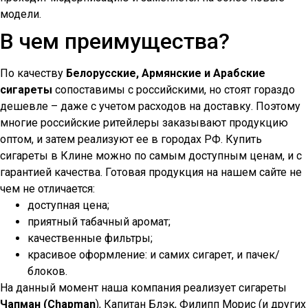
модели.
В чем преимущества?
По качеству
Белорусские, Армянские и Арабские
сигареты
сопоставимы с российскими, но стоят гораздо
дешевле – даже с учетом расходов на доставку. Поэтому
многие российские ритейлеры заказывают продукцию
оптом, и затем реализуют ее в городах РФ. Купить
сигареты в
Клине
можно по самым доступным ценам, и с
гарантией качества. Готовая продукция на нашем сайте не
чем не отличается:
доступная цена;
приятный табачный аромат;
качественные фильтры;
красивое оформление: и самих сигарет, и пачек/
блоков.
На данный момент наша компания реализует сигареты
Чапман (Chapman
), Капитан Блэк, Филипп Морис (и других