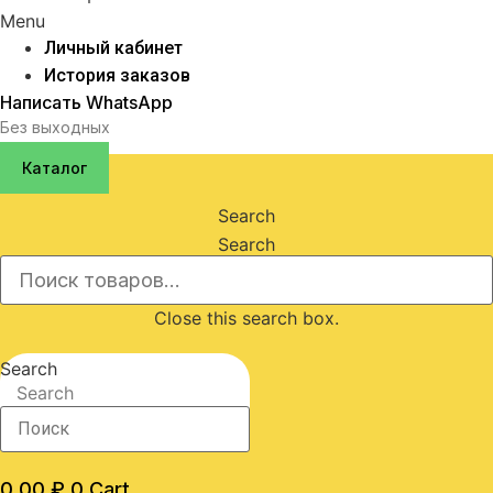
Menu
Личный кабинет
История заказов
Написать WhatsApp
Без выходных
Каталог
Search
Search
Close this search box.
Search
Search
0,00
₽
0
Cart