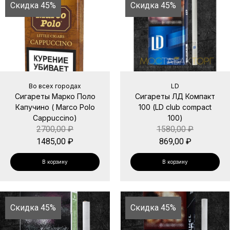
Скидка 45%
Скидка 45%
Во всех городах
LD
Сигареты Марко Поло
Сигареты ЛД Компакт
Капучино ( Marco Polo
100 (LD club compact
Cappuccino)
100)
2700,00
₽
1580,00
₽
1485,00
₽
869,00
₽
В корзину
В корзину
Скидка 45%
Скидка 45%