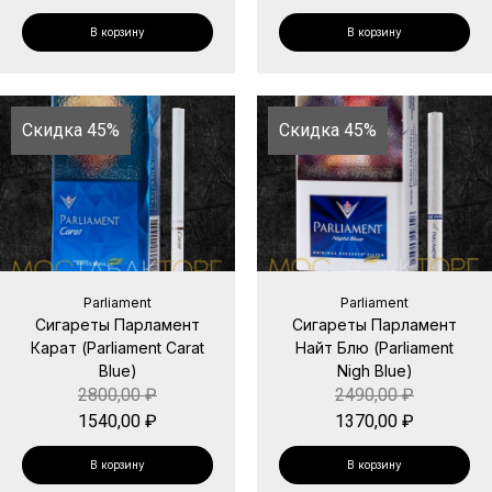
В корзину
В корзину
Скидка 45%
Скидка 45%
Parliament
Parliament
Сигареты Парламент
Сигареты Парламент
Карат (Parliament Carat
Найт Блю (Parliament
Blue)
Nigh Blue)
2800,00
₽
2490,00
₽
1540,00
₽
1370,00
₽
В корзину
В корзину