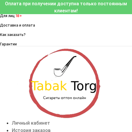
Перейти
Оплата при получении доступна только постоянным
к
клиентам!
Для лиц
18+
содержимому
Доставка и оплата
Как заказать?
Гарантии
Личный кабинет
История заказов