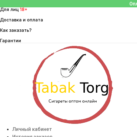
Перейти
Оп
Для лиц
18+
к
содержимому
Доставка и оплата
Как заказать?
Гарантии
Личный кабинет
История заказов