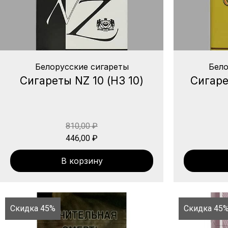
Белорусские сигареты
Бело
Сигареты NZ 10 (НЗ 10)
Сигаре
810,00
₽
446,00
₽
В корзину
Скидка 45%
Скидка 45