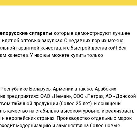
елорусские сигареты
которые демонстрируют лучшее
идет об оптовых закупках. С недавних пор их можно
льной гарантией качества, и с быстрой доставкой! Вся
м качества. У нас вы можете купить только
 Республике Беларусь, Армении а так же Арабских
тся на предприятиях: ОАО «Неман», ООО «Петра», АО «Донской
вом табачной продукции (более 25 лет), и оснащены
ь качество на стабильно высоком уровне, и реализовать
сии и европейских странах. Производство отдельных марок
проходит модернизацию и заменяется на более новые