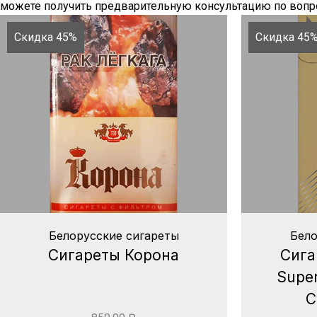
можете получить предварительную консультацию по вопро
Скидка 45%
Скидка 45
Белорусские сигареты
Бело
Сигареты Корона
Сига
Super
С