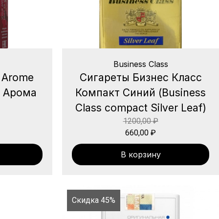
Business Class
 Arome
Сигареты Бизнес Класс
ог Арома
Компакт Синий (Business
Class compact Silver Leaf)
1200,00
₽
660,00
₽
В корзину
Скидка 45%