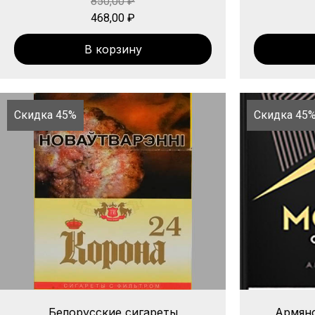
850,00
₽
468,00
₽
В корзину
Скидка 45%
Скидка 45
Белорусские сигареты
Армянс