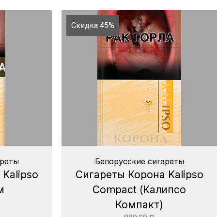
Скидка 45%
ареты
Белорусские сигареты
Kalipso
Сигареты Корона Kalipso
м
Compact (Калипсо
Компакт)