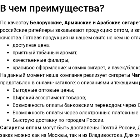
В чем преимущества?
По качеству
Белорусские, Армянские и Арабские сигар
российские ритейлеры заказывают продукцию оптом, и зат
качества. Готовая продукция на нашем сайте не чем не отли
доступная цена;
приятный табачный аромат;
качественные фильтры;
красивое оформление: и самих сигарет, и пачек/блок
На данный момент наша компания реализует сигареты
Ча
представлен в онлайн-каталоге: с описаниями и текущими
Выгодные оптовые цены;
Широкий ассортимент товаров;
Возможность оплаты банковским переводом: через Сб
Возможность оплаты через электронные платежные с
Быструю доставку по городам России.
Сигареты оптом
могут быть доставлены Почтой России, 
заказ можно как из Москвы, так и из Владивостока. Для э