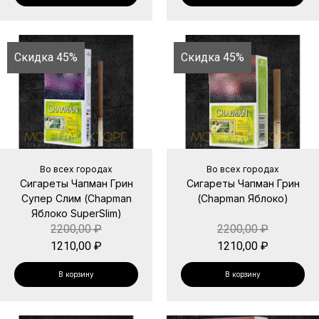
Скидка 45%
Скидка 45%
Во всех городах
Во всех городах
Сигареты Чапман Грин
Сигареты Чапман Грин
Супер Слим (Chapman
(Chapman Яблоко)
Яблоко SuperSlim)
2200,00
₽
2200,00
₽
1210,00
₽
1210,00
₽
В корзину
В корзину