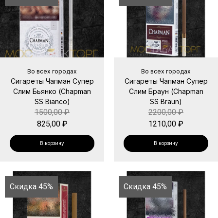
Во всех городах
Во всех городах
Сигареты Чапман Супер
Сигареты Чапман Супер
Слим Бьянко (Chapman
Слим Браун (Chapman
SS Bianco)
SS Braun)
1500,00
₽
2200,00
₽
825,00
₽
1210,00
₽
В корзину
В корзину
Скидка 45%
Скидка 45%