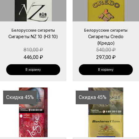
Белорусские сигареты
Белорусские сигареты
Сигареты NZ 10 (НЗ 10)
Сигареты Credo
(Кредо)
810,00
₽
540,00
₽
446,00
₽
297,00
₽
В корзину
В корзину
Скидка 45%
Скидка 45%