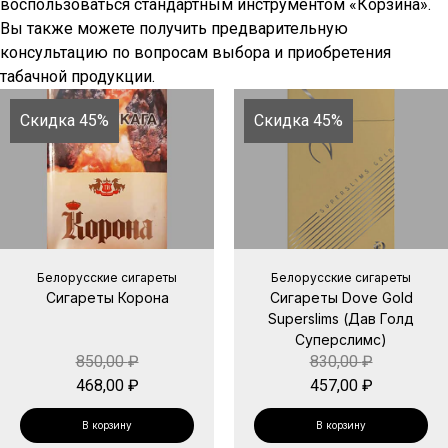
воспользоваться стандартным инструментом «Корзина».
Вы также можете получить предварительную
консультацию по вопросам выбора и приобретения
табачной продукции.
Скидка 45%
Скидка 45%
Белорусские сигареты
Белорусские сигареты
Сигареты Корона
Сигареты Dove Gold
Superslims (Дав Голд
Суперслимс)
850,00
₽
830,00
₽
468,00
₽
457,00
₽
В корзину
В корзину