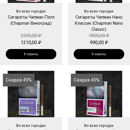
Во всех городах
Во всех городах
Сигареты Чапман Пэпл
Сигареты Чапман Нано
(Chapman Виноград)
Классик (Chapman Nano
Classic)
2200,00
₽
1800,00
₽
1210,00
₽
990,00
₽
В корзину
В корзину
Скидка 45%
Скидка 45%
Во всех городах
Во всех городах