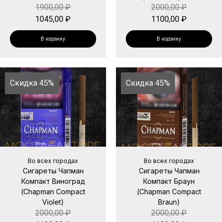
1900,00
₽
2000,00
₽
1045,00
₽
1100,00
₽
В корзину
В корзину
Скидка 45%
Скидка 45%
Во всех городах
Во всех городах
Сигареты Чапман
Сигареты Чапман
Компакт Виноград
Компакт Браун
(Chapman Compact
(Chapman Compact
Violet)
Braun)
2000,00
₽
2000,00
₽