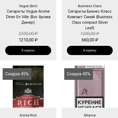
Vogue (Вог)
Business Class
Сигареты Vogue Arome
Сигареты Бизнес Класс
Diner En Ville (Вог Арома
Компакт Синий (Business
Динер)
Class compact Silver
Leaf)
2200,00
₽
1200,00
₽
1210,00
₽
660,00
₽
В корзину
В корзину
Скидка 45%
Скидка 45%
Aroma Rich
Alliance