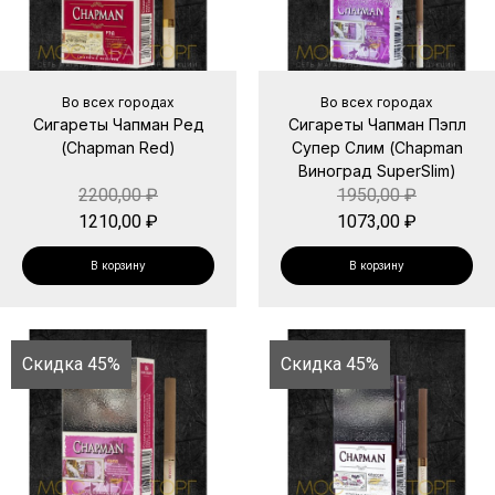
Во всех городах
Во всех городах
Сигареты Чапман Ред
Сигареты Чапман Пэпл
(Chapman Red)
Супер Слим (Chapman
Виноград SuperSlim)
2200,00
₽
1950,00
₽
1210,00
₽
1073,00
₽
В корзину
В корзину
Скидка 45%
Скидка 45%