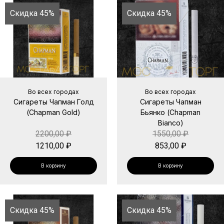
Скидка 45%
Скидка 45%
Во всех городах
Во всех городах
Сигареты Чапман Голд
Сигареты Чапман
(Chapman Gold)
Бьянко (Chapman
Bianco)
2200,00
₽
1550,00
₽
1210,00
₽
853,00
₽
В корзину
В корзину
Скидка 45%
Скидка 45%