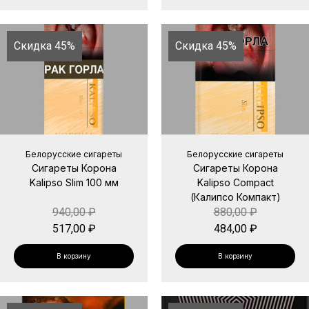
Скидка 45%
Скидка 45%
Белорусские сигареты
Белорусские сигареты
Сигареты Корона
Сигареты Корона
Kalipso Slim 100 мм
Kalipso Compact
(Калипсо Компакт)
940,00
₽
880,00
₽
517,00
₽
484,00
₽
В корзину
В корзину