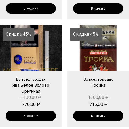
В корзину
В корзину
Скидка 45%
Скидка 45%
Во всех городах
Во всех городах
Ява Белое Золото
Тройка
Оригинал
1400,00
₽
1300,00
₽
770,00
₽
715,00
₽
В корзину
В корзину