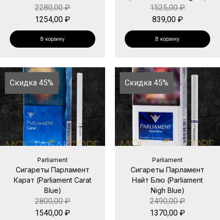
2280,00
₽
1525,00
₽
1254,00
₽
839,00
₽
В корзину
В корзину
Скидка 45%
Скидка 45%
Parliament
Parliament
Сигареты Парламент
Сигареты Парламент
Карат (Parliament Carat
Найт Блю (Parliament
Blue)
Nigh Blue)
2800,00
₽
2490,00
₽
1540,00
₽
1370,00
₽