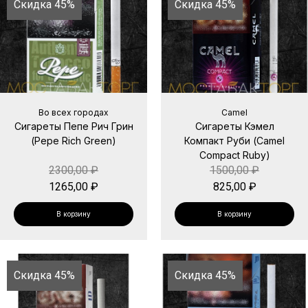
Скидка 45%
Скидка 45%
Во всех городах
Camel
Сигареты Пепе Рич Грин
Сигареты Кэмел
(Pepe Rich Green)
Компакт Руби (Camel
Compact Ruby)
2300,00
₽
1500,00
₽
1265,00
₽
825,00
₽
В корзину
В корзину
Скидка 45%
Скидка 45%