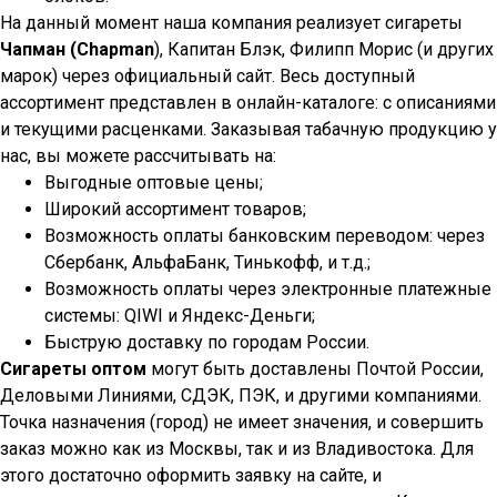
На данный момент наша компания реализует сигареты
Чапман (Chapman
), Капитан Блэк, Филипп Морис (и других
марок) через официальный сайт. Весь доступный
ассортимент представлен в онлайн-каталоге: с описаниями
и текущими расценками. Заказывая табачную продукцию у
нас, вы можете рассчитывать на:
Выгодные оптовые цены;
Широкий ассортимент товаров;
Возможность оплаты банковским переводом: через
Сбербанк, АльфаБанк, Тинькофф, и т.д.;
Возможность оплаты через электронные платежные
системы: QIWI и Яндекс-Деньги;
Быструю доставку по городам России.
Сигареты оптом
могут быть доставлены Почтой России,
Деловыми Линиями, СДЭК, ПЭК, и другими компаниями.
Точка назначения (город) не имеет значения, и совершить
заказ можно как из Москвы, так и из Владивостока. Для
этого достаточно оформить заявку на сайте, и