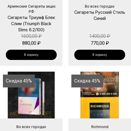
Армянские Сигареты акциз
Во всех городах
РФ
Сигареты Русский Стиль
Сигареты Триумф Блек
Синий
Слим (Triumph Black
Slims 6.2/100)
1600,00
₽
1400,00
₽
880,00
₽
770,00
₽
В корзину
В корзину
Скидка 45%
Скидка 45%
Во всех городах
Richmond