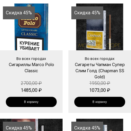
Скидка 45%
Скидка 45%
Во всех городах
Во всех городах
Сигариллы Marco Polo
Сигареты Чапман Супер
Classic
Слим Голд (Chapman SS
Gold)
2700,00
₽
1950,00
₽
1485,00
₽
1073,00
₽
В корзину
В корзину
Скидка 45%
Скидка 45%