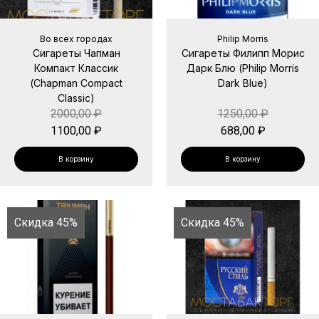
Во всех городах
Philip Morris
Сигареты Чапман
Сигареты Филипп Морис
Компакт Классик
Дарк Блю (Philip Morris
(Chapman Compact
Dark Blue)
Classic)
2000,00
₽
1250,00
₽
1100,00
₽
688,00
₽
В корзину
В корзину
Скидка 45%
Скидка 45%