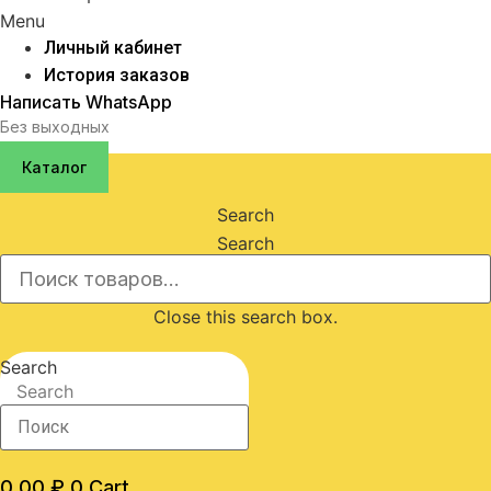
Menu
Личный кабинет
История заказов
Написать WhatsApp
Без выходных
Каталог
Search
Search
Close this search box.
Search
Search
0,00
₽
0
Cart