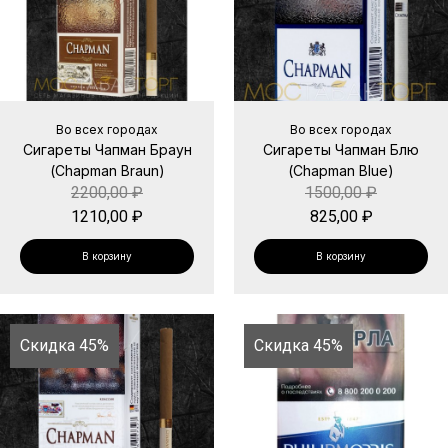
Во всех городах
Во всех городах
Сигареты Чапман Браун
Сигареты Чапман Блю
(Chapman Braun)
(Chapman Blue)
2200,00
₽
1500,00
₽
1210,00
₽
825,00
₽
В корзину
В корзину
Скидка 45%
Скидка 45%