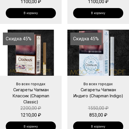
1100,00
₽
1100,00
₽
В корзину
В корзину
Скидка 45%
Скидка 45%
Во всех городах
Во всех городах
Сигареты Чапман
Сигареты Чапман
Классик (Chapman
Индиго (Chapman Indigo)
Classic)
2200,00
₽
1550,00
₽
1210,00
₽
853,00
₽
В корзину
В корзину