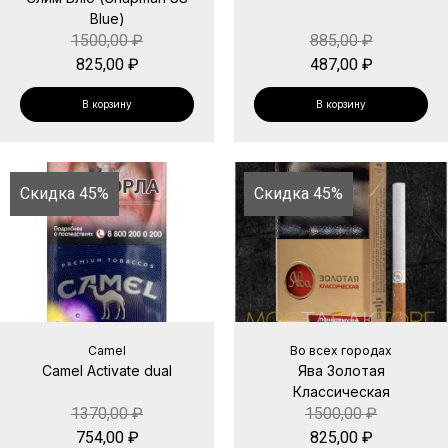
Blue)
1500,00
₽
885,00
₽
825,00
₽
487,00
₽
В корзину
В корзину
Скидка 45%
Скидка 45%
Camel
Во всех городах
Camel Activate dual
Ява Золотая
Классическая
1370,00
₽
1500,00
₽
754,00
₽
825,00
₽