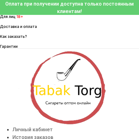
Перейти
Оплата при получении доступна только постоянным
к
клиентам!
Для лиц
18+
содержимому
Доставка и оплата
Как заказать?
Гарантии
Личный кабинет
История заказов