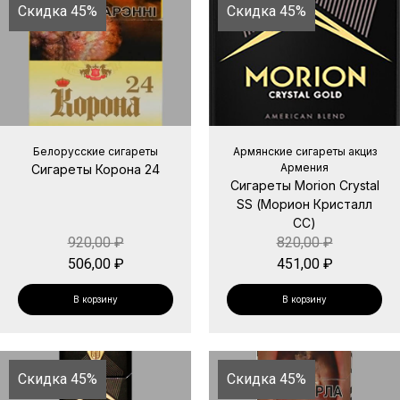
Скидка 45%
Скидка 45%
Белорусские сигареты
Армянские сигареты акциз
Армения
Сигареты Корона 24
Сигареты Morion Crystal
SS (Морион Кристалл
СС)
920,00
₽
820,00
₽
506,00
₽
451,00
₽
В корзину
В корзину
Скидка 45%
Скидка 45%