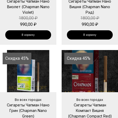
Сигареты Чапман Нано
Сигареты Чапман Нано
Виолет (Chapman Nano
Вишня (Chapman Nano
Violet)
Рэд)
1800,00
₽
1800,00
₽
990,00
₽
990,00
₽
В корзину
В корзину
Скидка 45%
Скидка 45%
Во всех городах
Во всех городах
Сигареты Чапман Нано
Сигареты Чапман
Грин (Chapman Nano
Компакт Вишня
Green)
(Chapman Compact Red)