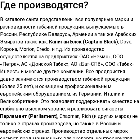
Где производятся?
В каталоге сайта представлены все популярные марки и
разновидности табачной продукции, выпускаемые в
России, Республике Беларусь, Армении а так же Арабских
Эмиратов такие как:
Капитан Блэк (Captain Black
), Dove,
Корона, Morion, Credo, и т.д. Их производство
осуществляется на предприятиях: ОАО «Неман», ООО
«Петра», АО «Донской Табак», АО «Бат-СПб», ООО «Табак-
Инвест» и многие другие компании. Все предприятия
давно занимаются производством табачной продукции
(более 25 лет), и оснащены профессиональным
европейским оборудованием: из Германии, Италии и
Великобритании. Это позволяет поддерживать качество на
стабильно высоком уровне, и реализовать сигареты
Парламент (Parliament
), Chapman, Rich (и других марок) не
только в странах производсва, но также в России и
европейских странах. Производство отдельных марок
сигарет, предназначенных для экспорта, контролируется