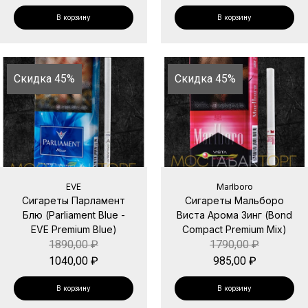
В корзину
В корзину
Скидка 45%
Скидка 45%
EVE
Marlboro
Сигареты Парламент
Сигареты Мальборо
Блю (Parliament Blue -
Виста Арома Зинг (Bond
EVE Premium Blue)
Compact Premium Mix)
1890,00
₽
1790,00
₽
1040,00
₽
985,00
₽
В корзину
В корзину